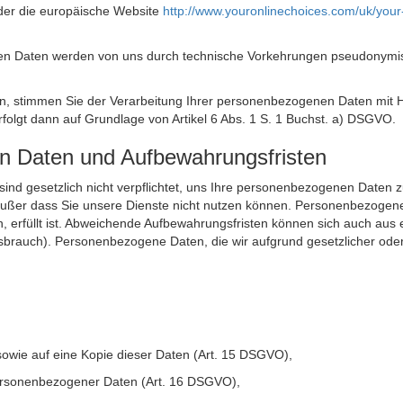
der die europäische Website
http://www.youronlinechoices.com/uk/your
n Daten werden von uns durch technische Vorkehrungen pseudonymisier
ken, stimmen Sie der Verarbeitung Ihrer personenbezogenen Daten mit
olgt dann auf Grundlage von Artikel 6 Abs. 1 S. 1 Buchst. a) DSGVO.
en Daten und Aufbewahrungsfristen
ie sind gesetzlich nicht verpflichtet, uns Ihre personenbezogenen Daten
, außer dass Sie unsere Dienste nicht nutzen können. Personenbezogene
n, erfüllt ist. Abweichende Aufbewahrungsfristen können sich auch aus 
sbrauch). Personenbezogene Daten, die wir aufgrund gesetzlicher oder
sowie auf eine Kopie dieser Daten (Art. 15 DSGVO),
 personenbezogener Daten (Art. 16 DSGVO),