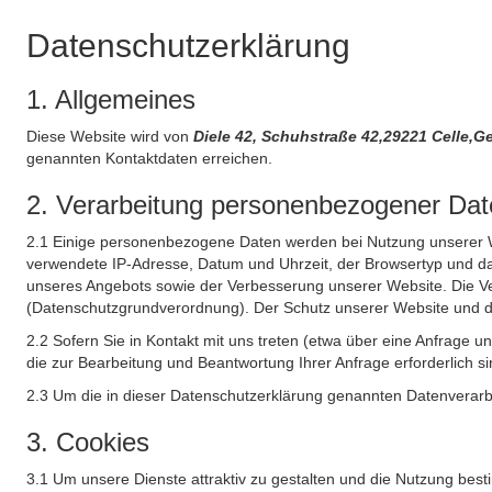
Datenschutzerklärung
1. Allgemeines
Diese Website wird von
Diele 42, Schuhstraße 42,29221 Celle,
genannten Kontaktdaten erreichen.
2. Verarbeitung personenbezogener Date
2.1 Einige personenbezogene Daten werden bei Nutzung unserer Web
verwendete IP-Adresse, Datum und Uhrzeit, der Browsertyp und das
unseres Angebots sowie der Verbesserung unserer Website. Die Ve
(Datenschutzgrundverordnung). Der Schutz unserer Website und die 
2.2 Sofern Sie in Kontakt mit uns treten (etwa über eine Anfrage 
die zur Bearbeitung und Beantwortung Ihrer Anfrage erforderlich si
2.3 Um die in dieser Datenschutzerklärung genannten Datenverarbe
3. Cookies
3.1 Um unsere Dienste attraktiv zu gestalten und die Nutzung bes