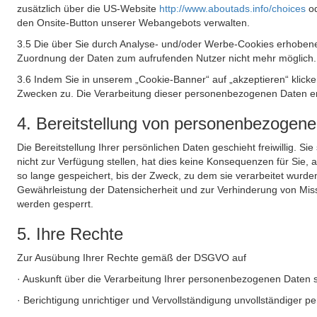
zusätzlich über die US-Website
http://www.aboutads.info/choices
o
den Onsite-Button unserer Webangebots verwalten.
3.5 Die über Sie durch Analyse- und/oder Werbe-Cookies erhobene
Zuordnung der Daten zum aufrufenden Nutzer nicht mehr möglich.
3.6 Indem Sie in unserem „Cookie-Banner“ auf „akzeptieren“ klic
Zwecken zu. Die Verarbeitung dieser personenbezogenen Daten erf
4. Bereitstellung von personenbezogen
Die Bereitstellung Ihrer persönlichen Daten geschieht freiwillig. S
nicht zur Verfügung stellen, hat dies keine Konsequenzen für Sie
so lange gespeichert, bis der Zweck, zu dem sie verarbeitet wurde
Gewährleistung der Datensicherheit und zur Verhinderung von Mis
werden gesperrt.
5. Ihre Rechte
Zur Ausübung Ihrer Rechte gemäß der DSGVO auf
· Auskunft über die Verarbeitung Ihrer personenbezogenen Daten 
· Berichtigung unrichtiger und Vervollständigung unvollständiger