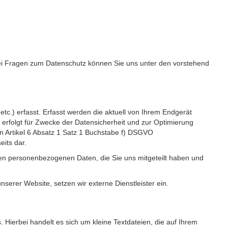
Bei Fragen zum Datenschutz können Sie uns unter den vorstehend
c.) erfasst. Erfasst werden die aktuell von Ihrem Endgerät
erfolgt für Zwecke der Datensicherheit und zur Optimierung
 Artikel 6 Absatz 1 Satz 1 Buchstabe f) DSGVO
its dar.
igen personenbezogenen Daten, die Sie uns mitgeteilt haben und
erer Website, setzen wir externe Dienstleister ein.
Hierbei handelt es sich um kleine Textdateien, die auf Ihrem