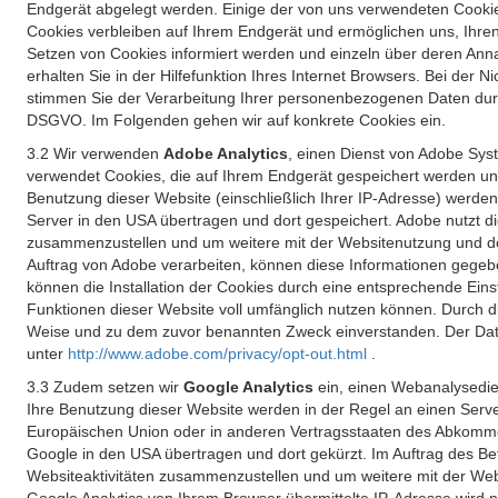
Endgerät abgelegt werden. Einige der von uns verwendeten Cookie
Cookies verbleiben auf Ihrem Endgerät und ermöglichen uns, Ihre
Setzen von Cookies informiert werden und einzeln über deren Ann
erhalten Sie in der Hilfefunktion Ihres Internet Browsers. Bei de
stimmen Sie der Verarbeitung Ihrer personenbezogenen Daten durc
DSGVO. Im Folgenden gehen wir auf konkrete Cookies ein.
3.2 Wir verwenden
Adobe Analytics
, einen Dienst von Adobe Syst
verwendet Cookies, die auf Ihrem Endgerät gespeichert werden un
Benutzung dieser Website (einschließlich Ihrer IP-Adresse) werde
Server in den USA übertragen und dort gespeichert. Adobe nutzt d
zusammenzustellen und um weitere mit der Websitenutzung und der 
Auftrag von Adobe verarbeiten, können diese Informationen gegebe
können die Installation der Cookies durch eine entsprechende Einst
Funktionen dieser Website voll umfänglich nutzen können. Durch d
Weise und zu dem zuvor benannten Zweck einverstanden. Der Date
unter
http://www.adobe.com/privacy/opt-out.html
.
3.3 Zudem setzen wir
Google Analytics
ein, einen Webanalysedien
Ihre Benutzung dieser Website werden in der Regel an einen Serve
Europäischen Union oder in anderen Vertragsstaaten des Abkommen
Google in den USA übertragen und dort gekürzt. Im Auftrag des B
Websiteaktivitäten zusammenzustellen und um weitere mit der We