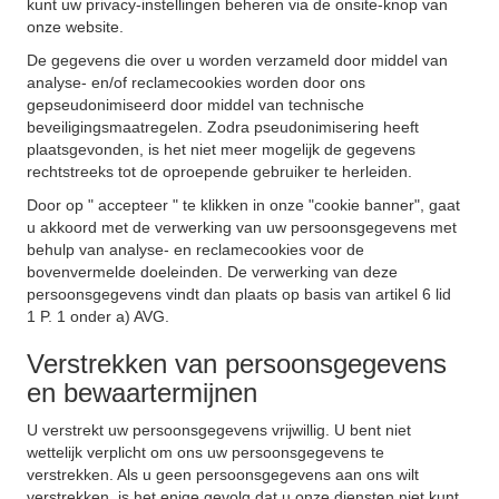
kunt uw privacy-instellingen beheren via de onsite-knop van
onze website.
De gegevens die over u worden verzameld door middel van
analyse- en/of reclamecookies worden door ons
gepseudonimiseerd door middel van technische
beveiligingsmaatregelen. Zodra pseudonimisering heeft
plaatsgevonden, is het niet meer mogelijk de gegevens
rechtstreeks tot de oproepende gebruiker te herleiden.
Door op " accepteer " te klikken in onze "cookie banner", gaat
u akkoord met de verwerking van uw persoonsgegevens met
behulp van analyse- en reclamecookies voor de
bovenvermelde doeleinden. De verwerking van deze
persoonsgegevens vindt dan plaats op basis van artikel 6 lid
1 P. 1 onder a) AVG.
Verstrekken van persoonsgegevens
en bewaartermijnen
U verstrekt uw persoonsgegevens vrijwillig. U bent niet
wettelijk verplicht om ons uw persoonsgegevens te
verstrekken. Als u geen persoonsgegevens aan ons wilt
verstrekken, is het enige gevolg dat u onze diensten niet kunt