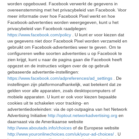
worden opgebouwd. Facebook verwerkt de gegevens in
overeenstemming met het privacybeleid van Facebook. Voor
meer informatie over hoe Facebook Pixel werkt en hoe
Facebook-advertenties worden weergegeven, kunt u het
privacybeleid van Facebook raadplegen:
https://www.facebook.com/policy
. U kunt er voor kiezen dat
uw gegevens niet door Facebook Pixel worden verzameld en
gebruikt om Facebook-advertenties weer te geven. Om te
configureren welke soorten advertenties u op Facebook te
zien krijgt, kunt u naar de pagina gaan die Facebook heeft
opgezet en de instructies volgen over de op gebruik
gebaseerde advertentie-instellingen:
https://www.facebook.com/adpreferences/ad_settings
. De
instellingen zijn platformonafhankelijk, wat betekent dat ze
gelden voor alle apparaten, zoals desktopcomputers of
mobiele apparaten. U kunt er ook voor kiezen bepaalde
cookies uit te schakelen voor tracking- en
advertentiedoeleinden: via de opt-outpagina van het Network
Advertising Initiative
http://optout.networkadvertising.org
en
daarnaast via de Amerikaanse website
http://www.aboutads.info/choices
of de Europese website
http://www.youronlinechoices.com/uk/your-ad-choices/
. U