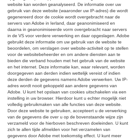
website kan worden geanalyseerd. De informatie over uw
gebruik van deze website (waaronder uw IP-adres) die wordt
gegenereerd door de cookie wordt overgebracht naar de
servers van Adobe in Ierland, daar geanonimiseerd en
daarna in geanonimiseerde vorm overgebracht naar servers
in de VS voor verdere verwerking en daar opgeslagen. Adobe
gebruikt deze informatie om uw gebruik van de website te
beoordelen, om verslagen over website-activiteit op te stellen
voor de websitebeheerder en om andere diensten aan te
bieden die verband houden met het gebruik van de website
en het internet. Deze informatie kan, waar relevant, worden
doorgegeven aan derden indien wettelijk vereist of indien
deze derden de gegevens namens Adobe verwerken. Uw IP-
adres wordt nooit gekoppeld aan andere gegevens van
Adobe. U kunt het opslaan van cookies uitschakelen via een
instelling in uw browser. Hierdoor kunt u echter mogelijk niet
volledig gebruikmaken van alle functies van deze website.
Door deze website te gebruiken, accepteert u de verwerking
van de gegevens die over u op de bovenstaande wijze zijn
verzameld voor de hierboven beschreven doeleinden. U kunt
zich te allen tijde afmelden voor het verzamelen van
gegevens door Adobe met toekomstig effect. U kunt meer