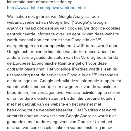
informatie over afmelden vinden op
http://www.adobe.com/privacy/opt-out.html
.
We maken ook gebruik van Google Analytics, een
webanalysedienst van Google Inc. (“Google“). Google
Analytics maakt ook gebruik van cookies. De door de cookies
geproduceerde informatie over uw gebruik van deze website
wordt meestal aan een server van Google in de VS
overgedragen en daar opgeslagen. Uw IP-adres wordt door
Google echter binnen lidstaten van de Europese Unie of in
andere verdragsluitende staten van het Verdrag betreffende
de Europese Economische Ruimte ingekort voor deze
opdracht plaatsvindt. Het volledige IP-adres wordt alleen bij
uitzondering naar de server van Google in de VS verzonden
en daar ingekort. Google gebruikt deze informatie in opdracht
van de websitebeheerder om uw gebruik van de website te
beoordelen, om verslagen over website-activiteit op te stellen
en om andere diensten aan te bieden die verband houden
met het gebruik van de website en het internet met
betrekking tot de websitebeheerder. Het IP-adres dat wordt
verstrekt door uw browser voor Google Analytics wordt niet
gebundeld met andere gegevens van Google. U kunt het
opslaan van cookies uitschakelen via een instelling in uw