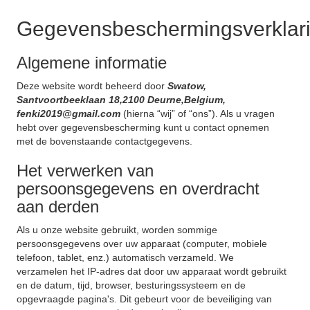
Gegevensbeschermingsverklar
Algemene informatie
Deze website wordt beheerd door
Swatow,
Santvoortbeeklaan 18,2100 Deurne,Belgium,
fenki2019@gmail.com
(hierna “wij” of “ons”). Als u vragen
hebt over gegevensbescherming kunt u contact opnemen
met de bovenstaande contactgegevens.
Het verwerken van
persoonsgegevens en overdracht
aan derden
Als u onze website gebruikt, worden sommige
persoonsgegevens over uw apparaat (computer, mobiele
telefoon, tablet, enz.) automatisch verzameld. We
verzamelen het IP-adres dat door uw apparaat wordt gebruikt
en de datum, tijd, browser, besturingssysteem en de
opgevraagde pagina's. Dit gebeurt voor de beveiliging van