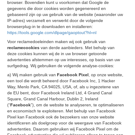
browser. Bovendien kunt u voorkomen dat Google de
gegevens die door cookies worden gegenereerd en
gebaseerd zijn op uw gebruik van de website (waaronder uw
IP-adres) verzamelt en verwerkt door de volgende
browserplug-in te downloaden en installeren:
https://tools.google.com/dlpage/gaoptout?hl=nl
Voor reclamedoeleinden maken wij ook gebruik van
reclamecookies
van derde aanbieders. Met behulp van
deze cookies kunnen wij de in uw browser getoonde
advertenties afstemmen op uw interesses, op basis van uw
surfgedrag. Wij gebruiken de volgende analyse-cookies:
a) Wij maken gebruik van
Facebook Pixel
, op onze website,
een tool die wordt beheerd door Facebook Inc, 1 Hacker
Way, Menlo Park, CA 94025, USA, of, als u ingezetene van
de EU bent, door Facebook Ireland Ltd, 4 Grand Canal
Square, Grand Canal Harbour, Dublin 2, Ireland
(“
Facebook
”), om de website te analyseren, te optimaliseren
en economisch te exploiteren. Met behulp van Facebook
Pixel kan Facebook ook de bezoekers van onze website
identificeren als doelgroep voor de weergave van Facebook
advertenties. Daarom gebruiken wij Facebook Pixel om de