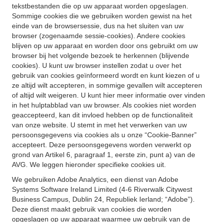
tekstbestanden die op uw apparaat worden opgeslagen.
Sommige cookies die we gebruiken worden gewist na het
einde van de browsersessie, dus na het sluiten van uw
browser (zogenaamde sessie-cookies). Andere cookies
blijven op uw apparaat en worden door ons gebruikt om uw
browser bij het volgende bezoek te herkennen (blijvende
cookies). U kunt uw browser instellen zodat u over het
gebruik van cookies geïnformeerd wordt en kunt kiezen of u
ze altijd wilt accepteren, in sommige gevallen wilt accepteren
of altijd wilt weigeren. U kunt hier meer informatie over vinden
in het hulptabblad van uw browser. Als cookies niet worden
geaccepteerd, kan dit invloed hebben op de functionaliteit
van onze website. U stemt in met het verwerken van uw
persoonsgegevens via cookies als u onze “Cookie-Banner”
accepteert. Deze persoonsgegevens worden verwerkt op
grond van Artikel 6, paragraaf 1, eerste zin, punt a) van de
AVG. We leggen hieronder specifieke cookies uit.
We gebruiken Adobe Analytics, een dienst van Adobe
Systems Software Ireland Limited (4-6 Riverwalk Citywest
Business Campus, Dublin 24, Republiek Ierland; “Adobe”).
Deze dienst maakt gebruik van cookies die worden
opgeslagen op uw apparaat waarmee uw gebruik van de