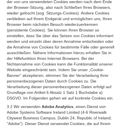
der von uns verwendeten Cookies werden nach dem Ende
der Browser-Sitzung, also nach Schließen Ihres Browsers,
wieder gelöscht (sog. Sitzungs-Cookies). Andere Cookies
verbleiben auf Ihrem Endgerät und ermöglichen uns, Ihren
Browser beim nächsten Besuch wiederzuerkennen
(persistente Cookies). Sie können Ihren Browser so
einstellen, dass Sie über das Setzen von Cookies informiert
werden und einzeln über deren Annahme entscheiden oder
die Annahme von Cookies für bestimmte Fälle oder generell
ausschließen. Nähere Informationen hierzu erhalten Sie in
der Hilfefunktion Ihres Internet Browsers. Bei der
Nichtannahme von Cookies kann die Funktionalität unserer
Website eingeschränkt sein. Indem Sie unser „Cookie-
Banner“ akzeptieren, stimmen Sie der Verarbeitung Ihrer
personenbezogenen Daten durch Cookies zu. Die
Verarbeitung dieser personenbezogenen Daten erfolgt auf
Grundlage von Artikel 6 Absatz 1 Satz 1 Buchstabe a)
DSGVO. Im Folgenden gehen wir auf konkrete Cookies ein.
3.2 Wir verwenden
Adobe Analytics
, einen Dienst von
Adobe Systems Software Ireland Limited (4-6 Riverwalk
Citywest Business Campus, Dublin 24, Republic of Ireland;
"Adobe"). Dieser Dienst verwendet Cookies, die auf Ihrem