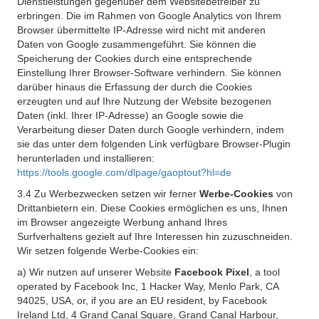
Dienstleistungen gegenüber dem Websitebetreiber zu
erbringen. Die im Rahmen von Google Analytics von Ihrem
Browser übermittelte IP-Adresse wird nicht mit anderen
Daten von Google zusammengeführt. Sie können die
Speicherung der Cookies durch eine entsprechende
Einstellung Ihrer Browser-Software verhindern. Sie können
darüber hinaus die Erfassung der durch die Cookies
erzeugten und auf Ihre Nutzung der Website bezogenen
Daten (inkl. Ihrer IP-Adresse) an Google sowie die
Verarbeitung dieser Daten durch Google verhindern, indem
sie das unter dem folgenden Link verfügbare Browser-Plugin
herunterladen und installieren:
https://tools.google.com/dlpage/gaoptout?hl=de
3.4 Zu Werbezwecken setzen wir ferner
Werbe-Cookies
von
Drittanbietern ein. Diese Cookies ermöglichen es uns, Ihnen
im Browser angezeigte Werbung anhand Ihres
Surfverhaltens gezielt auf Ihre Interessen hin zuzuschneiden.
Wir setzen folgende Werbe-Cookies ein:
a) Wir nutzen auf unserer Website
Facebook Pixel
, a tool
operated by Facebook Inc, 1 Hacker Way, Menlo Park, CA
94025, USA, or, if you are an EU resident, by Facebook
Ireland Ltd, 4 Grand Canal Square, Grand Canal Harbour,