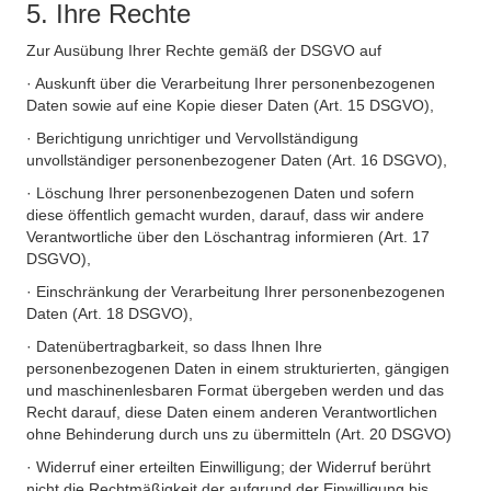
5. Ihre Rechte
Zur Ausübung Ihrer Rechte gemäß der DSGVO auf
· Auskunft über die Verarbeitung Ihrer personenbezogenen
Daten sowie auf eine Kopie dieser Daten (Art. 15 DSGVO),
· Berichtigung unrichtiger und Vervollständigung
unvollständiger personenbezogener Daten (Art. 16 DSGVO),
· Löschung Ihrer personenbezogenen Daten und sofern
diese öffentlich gemacht wurden, darauf, dass wir andere
Verantwortliche über den Löschantrag informieren (Art. 17
DSGVO),
· Einschränkung der Verarbeitung Ihrer personenbezogenen
Daten (Art. 18 DSGVO),
· Datenübertragbarkeit, so dass Ihnen Ihre
personenbezogenen Daten in einem strukturierten, gängigen
und maschinenlesbaren Format übergeben werden und das
Recht darauf, diese Daten einem anderen Verantwortlichen
ohne Behinderung durch uns zu übermitteln (Art. 20 DSGVO)
· Widerruf einer erteilten Einwilligung; der Widerruf berührt
nicht die Rechtmäßigkeit der aufgrund der Einwilligung bis