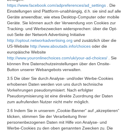
https://www.facebook.com/adpreferences/ad_settings
. Die
Einstellungen sind Plattform-unabhängig, d.h. sie sind auf alle
Geräte anwendbar, wie etwa Desktop-Computer oder mobile
Geräte. Sie können auch der Verwendung von Cookies zur
Tracking- und Werbezwecken widersprechen: über die Opt-
out-Seite der Network Advertising Initiative
http://optout.networkadvertising.org
und zusätzlich über die
US-Website
http://www.aboutads.info/choices
oder die
europäische Website
http://www.youronlinechoices.com/uk/your-ad-choices/
. Sie
können Ihre Datenschutzeinstellungen über den Onsite-
Button unserer Webangebots verwalten.
3.5 Die über Sie durch Analyse- und/oder Werbe-Cookies
erhobenen Daten werden von uns durch technische
Vorkehrungen pseudonymisiert. Nach erfolgter
Pseudonymisierung ist eine direkte Zuordnung der Daten
zum aufrufenden Nutzer nicht mehr möglich.
3.6 Indem Sie in unserem „Cookie-Banner“ auf „akzeptieren“
klicken, stimmen Sie der Verarbeitung Ihrer
personenbezogenen Daten mit Hilfe von Analyse- und
Werbe-Cookies zu den oben genannten Zwecken zu. Die