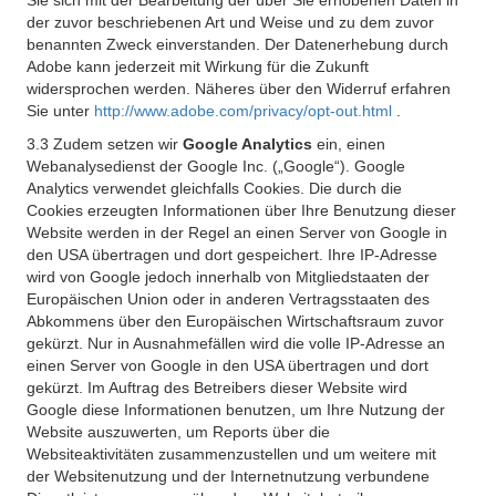
Sie sich mit der Bearbeitung der über Sie erhobenen Daten in
der zuvor beschriebenen Art und Weise und zu dem zuvor
benannten Zweck einverstanden. Der Datenerhebung durch
Adobe kann jederzeit mit Wirkung für die Zukunft
widersprochen werden. Näheres über den Widerruf erfahren
Sie unter
http://www.adobe.com/privacy/opt-out.html
.
3.3 Zudem setzen wir
Google Analytics
ein, einen
Webanalysedienst der Google Inc. („Google“). Google
Analytics verwendet gleichfalls Cookies. Die durch die
Cookies erzeugten Informationen über Ihre Benutzung dieser
Website werden in der Regel an einen Server von Google in
den USA übertragen und dort gespeichert. Ihre IP-Adresse
wird von Google jedoch innerhalb von Mitgliedstaaten der
Europäischen Union oder in anderen Vertragsstaaten des
Abkommens über den Europäischen Wirtschaftsraum zuvor
gekürzt. Nur in Ausnahmefällen wird die volle IP-Adresse an
einen Server von Google in den USA übertragen und dort
gekürzt. Im Auftrag des Betreibers dieser Website wird
Google diese Informationen benutzen, um Ihre Nutzung der
Website auszuwerten, um Reports über die
Websiteaktivitäten zusammenzustellen und um weitere mit
der Websitenutzung und der Internetnutzung verbundene