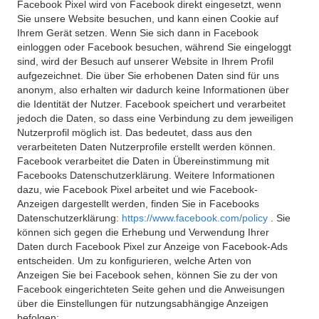
Facebook Pixel wird von Facebook direkt eingesetzt, wenn
Sie unsere Website besuchen, und kann einen Cookie auf
Ihrem Gerät setzen. Wenn Sie sich dann in Facebook
einloggen oder Facebook besuchen, während Sie eingeloggt
sind, wird der Besuch auf unserer Website in Ihrem Profil
aufgezeichnet. Die über Sie erhobenen Daten sind für uns
anonym, also erhalten wir dadurch keine Informationen über
die Identität der Nutzer. Facebook speichert und verarbeitet
jedoch die Daten, so dass eine Verbindung zu dem jeweiligen
Nutzerprofil möglich ist. Das bedeutet, dass aus den
verarbeiteten Daten Nutzerprofile erstellt werden können.
Facebook verarbeitet die Daten in Übereinstimmung mit
Facebooks Datenschutzerklärung. Weitere Informationen
dazu, wie Facebook Pixel arbeitet und wie Facebook-
Anzeigen dargestellt werden, finden Sie in Facebooks
Datenschutzerklärung:
https://www.facebook.com/policy
. Sie
können sich gegen die Erhebung und Verwendung Ihrer
Daten durch Facebook Pixel zur Anzeige von Facebook-Ads
entscheiden. Um zu konfigurieren, welche Arten von
Anzeigen Sie bei Facebook sehen, können Sie zu der von
Facebook eingerichteten Seite gehen und die Anweisungen
über die Einstellungen für nutzungsabhängige Anzeigen
befolgen: