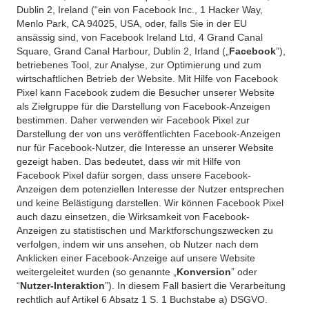
Dublin 2, Ireland (“ein von Facebook Inc., 1 Hacker Way,
Menlo Park, CA 94025, USA, oder, falls Sie in der EU
ansässig sind, von Facebook Ireland Ltd, 4 Grand Canal
Square, Grand Canal Harbour, Dublin 2, Irland („
Facebook
”),
betriebenes Tool, zur Analyse, zur Optimierung und zum
wirtschaftlichen Betrieb der Website. Mit Hilfe von Facebook
Pixel kann Facebook zudem die Besucher unserer Website
als Zielgruppe für die Darstellung von Facebook-Anzeigen
bestimmen. Daher verwenden wir Facebook Pixel zur
Darstellung der von uns veröffentlichten Facebook-Anzeigen
nur für Facebook-Nutzer, die Interesse an unserer Website
gezeigt haben. Das bedeutet, dass wir mit Hilfe von
Facebook Pixel dafür sorgen, dass unsere Facebook-
Anzeigen dem potenziellen Interesse der Nutzer entsprechen
und keine Belästigung darstellen. Wir können Facebook Pixel
auch dazu einsetzen, die Wirksamkeit von Facebook-
Anzeigen zu statistischen und Marktforschungszwecken zu
verfolgen, indem wir uns ansehen, ob Nutzer nach dem
Anklicken einer Facebook-Anzeige auf unsere Website
weitergeleitet wurden (so genannte „
Konversion
” oder
“
Nutzer-Interaktion
”). In diesem Fall basiert die Verarbeitung
rechtlich auf Artikel 6 Absatz 1 S. 1 Buchstabe a) DSGVO.