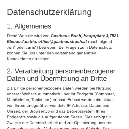
Datenschutzerklärung
1. Allgemeines
Diese Website wird von
Gasthaus Buch, Hauptplatz 3,7521
Eberau,Austria, office@gasthausbuch.at
(nachfolgend
„
wir
“ oder „
uns
“) betrieben. Bei Fragen zum Datenschutz
können Sie uns unter den vorstehend genannten
Kontaktdaten erreichen.
2. Verarbeitung personenbezogener
Daten und Übermittlung an Dritte
2.1 Einige personenbezogene Daten werden bei Nutzung
unserer Website automatisch über ihr Endgerät (Computer,
Mobiltelefon, Tablet etc.) erfasst. Erfasst werden die aktuell
von Ihrem Endgerät verwendete IP-Adresse, Datum und
Uhrzeit, der Browsertyp und das Betriebssystem Ihres
Endgeräts sowie die aufgerufenen Seiten. Dies erfolgt für
Zwecke der Datensicherheit und zur Optimierung unseres
Angebots sowie der Verbesserung unserer Website. Die