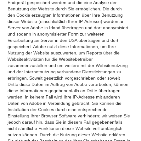
Endgerät gespeichert werden und die eine Analyse der
Benutzung der Website durch Sie ermöglichen. Die durch
den Cookie erzeugten Informationen über Ihre Benutzung
dieser Website (einschließlich Ihrer IP-Adresse) werden an
Server von Adobe in Irland übertragen und dort anonymisiert
und sodann in anonymisierter Form zur weiteren
Verarbeitung an Server in den USA übertragen und dort
gespeichert. Adobe nutzt diese Informationen, um Ihre
Nutzung der Website auszuwerten, um Reports über die
Websiteaktivitäten für die Websitebetreiber
zusammenzustellen und um weitere mit der Websitenutzung
und der Internetnutzung verbundene Dienstleistungen zu
erbringen. Soweit gesetzlich vorgeschrieben oder soweit
Dritte diese Daten im Auftrag von Adobe verarbeiten, können
diese Informationen gegebenenfalls an Dritte übertragen
werden. In keinem Fall wird Ihre IP-Adresse mit anderen
Daten von Adobe in Verbindung gebracht. Sie können die
Installation der Cookies durch eine entsprechende
Einstellung Ihrer Browser Software verhindern; wir weisen Sie
jedoch darauf hin, dass Sie in diesem Fall gegebenenfalls
nicht sämtliche Funktionen dieser Website voll umfänglich
nutzen können. Durch die Nutzung dieser Website erklären