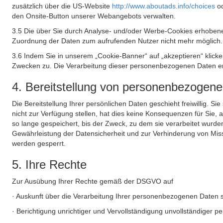
zusätzlich über die US-Website
http://www.aboutads.info/choices
o
den Onsite-Button unserer Webangebots verwalten.
3.5 Die über Sie durch Analyse- und/oder Werbe-Cookies erhobene
Zuordnung der Daten zum aufrufenden Nutzer nicht mehr möglich.
3.6 Indem Sie in unserem „Cookie-Banner“ auf „akzeptieren“ klic
Zwecken zu. Die Verarbeitung dieser personenbezogenen Daten erf
4. Bereitstellung von personenbezogen
Die Bereitstellung Ihrer persönlichen Daten geschieht freiwillig. S
nicht zur Verfügung stellen, hat dies keine Konsequenzen für Sie
so lange gespeichert, bis der Zweck, zu dem sie verarbeitet wurde
Gewährleistung der Datensicherheit und zur Verhinderung von Mis
werden gesperrt.
5. Ihre Rechte
Zur Ausübung Ihrer Rechte gemäß der DSGVO auf
· Auskunft über die Verarbeitung Ihrer personenbezogenen Daten 
· Berichtigung unrichtiger und Vervollständigung unvollständiger