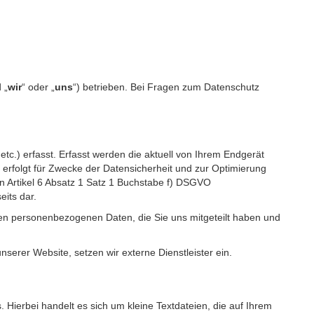
 „
wir
“ oder „
uns
“) betrieben. Bei Fragen zum Datenschutz
c.) erfasst. Erfasst werden die aktuell von Ihrem Endgerät
erfolgt für Zwecke der Datensicherheit und zur Optimierung
 Artikel 6 Absatz 1 Satz 1 Buchstabe f) DSGVO
its dar.
igen personenbezogenen Daten, die Sie uns mitgeteilt haben und
erer Website, setzen wir externe Dienstleister ein.
Hierbei handelt es sich um kleine Textdateien, die auf Ihrem