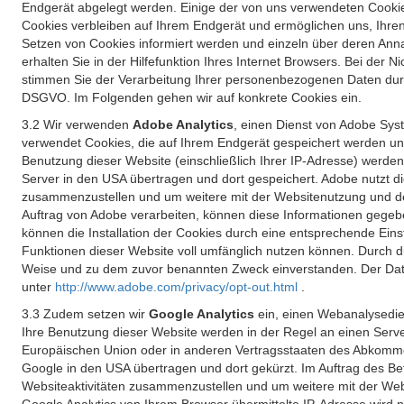
Endgerät abgelegt werden. Einige der von uns verwendeten Cookie
Cookies verbleiben auf Ihrem Endgerät und ermöglichen uns, Ihre
Setzen von Cookies informiert werden und einzeln über deren Ann
erhalten Sie in der Hilfefunktion Ihres Internet Browsers. Bei de
stimmen Sie der Verarbeitung Ihrer personenbezogenen Daten durc
DSGVO. Im Folgenden gehen wir auf konkrete Cookies ein.
3.2 Wir verwenden
Adobe Analytics
, einen Dienst von Adobe Syst
verwendet Cookies, die auf Ihrem Endgerät gespeichert werden un
Benutzung dieser Website (einschließlich Ihrer IP-Adresse) werde
Server in den USA übertragen und dort gespeichert. Adobe nutzt d
zusammenzustellen und um weitere mit der Websitenutzung und der 
Auftrag von Adobe verarbeiten, können diese Informationen gegebe
können die Installation der Cookies durch eine entsprechende Einst
Funktionen dieser Website voll umfänglich nutzen können. Durch d
Weise und zu dem zuvor benannten Zweck einverstanden. Der Date
unter
http://www.adobe.com/privacy/opt-out.html
.
3.3 Zudem setzen wir
Google Analytics
ein, einen Webanalysedien
Ihre Benutzung dieser Website werden in der Regel an einen Serve
Europäischen Union oder in anderen Vertragsstaaten des Abkommen
Google in den USA übertragen und dort gekürzt. Im Auftrag des B
Websiteaktivitäten zusammenzustellen und um weitere mit der We