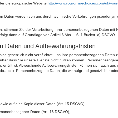
der die europäische Website
http://www.youronlinechoices.com/uk/your
n Daten werden von uns durch technische Vorkehrungen pseudonymisier
ken, stimmen Sie der Verarbeitung Ihrer personenbezogenen Daten mit
olgt dann auf Grundlage von Artikel 6 Abs. 1 S. 1 Buchst. a) DSGVO.
en Daten und Aufbewahrungsfristen
ie sind gesetzlich nicht verpflichtet, uns Ihre personenbezogenen Daten
, außer dass Sie unsere Dienste nicht nutzen können. Personenbezogene
n, erfüllt ist. Abweichende Aufbewahrungsfristen können sich auch aus 
sbrauch). Personenbezogene Daten, die wir aufgrund gesetzlicher oder
sowie auf eine Kopie dieser Daten (Art. 15 DSGVO),
 personenbezogener Daten (Art. 16 DSGVO),