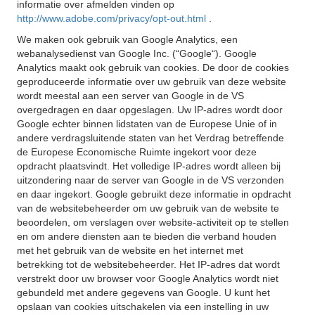
informatie over afmelden vinden op
http://www.adobe.com/privacy/opt-out.html
.
We maken ook gebruik van Google Analytics, een
webanalysedienst van Google Inc. (“Google“). Google
Analytics maakt ook gebruik van cookies. De door de cookies
geproduceerde informatie over uw gebruik van deze website
wordt meestal aan een server van Google in de VS
overgedragen en daar opgeslagen. Uw IP-adres wordt door
Google echter binnen lidstaten van de Europese Unie of in
andere verdragsluitende staten van het Verdrag betreffende
de Europese Economische Ruimte ingekort voor deze
opdracht plaatsvindt. Het volledige IP-adres wordt alleen bij
uitzondering naar de server van Google in de VS verzonden
en daar ingekort. Google gebruikt deze informatie in opdracht
van de websitebeheerder om uw gebruik van de website te
beoordelen, om verslagen over website-activiteit op te stellen
en om andere diensten aan te bieden die verband houden
met het gebruik van de website en het internet met
betrekking tot de websitebeheerder. Het IP-adres dat wordt
verstrekt door uw browser voor Google Analytics wordt niet
gebundeld met andere gegevens van Google. U kunt het
opslaan van cookies uitschakelen via een instelling in uw