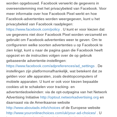
worden opgebouwd. Facebook verwerkt de gegevens in
overeenstemming met het privacybeleid van Facebook. Voor
meer informatie over hoe Facebook Pixel werkt en hoe
Facebook-advertenties worden weergegeven, kunt u het
privacybeleid van Facebook raadplegen:
https://www.facebook.com/policy
. U kunt er voor kiezen dat
uw gegevens niet door Facebook Pixel worden verzameld en
gebruikt om Facebook-advertenties weer te geven. Om te
configureren welke soorten advertenties u op Facebook te
zien krijgt, kunt u naar de pagina gaan die Facebook heeft
opgezet en de instructies volgen over de op gebruik
gebaseerde advertentie-instellingen:
https://www.facebook.com/adpreferences/ad_settings
. De
instellingen zijn platformonafhankelijk, wat betekent dat ze
gelden voor alle apparaten, zoals desktopcomputers of
mobiele apparaten. U kunt er ook voor kiezen bepaalde
cookies uit te schakelen voor tracking- en
advertentiedoeleinden: via de opt-outpagina van het Network
Advertising Initiative
http://optout.networkadvertising.org
en
daarnaast via de Amerikaanse website
http://www.aboutads.info/choices
of de Europese website
http://www.youronlinechoices.com/uk/your-ad-choices/
. U