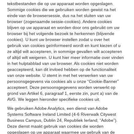
tekstbestanden die op uw apparaat worden opgeslagen.
Sommige cookies die we gebruiken worden gewist na het
einde van de browsersessie, dus na het sluiten van uw
browser (zogenaamde sessie-cookies). Andere cookies
blijven op uw apparaat en worden door ons gebruikt om uw
browser bij het volgende bezoek te herkennen (blijvende
cookies). U kunt uw browser instellen zodat u over het
gebruik van cookies geïnformeerd wordt en kunt kiezen of u
ze altijd wilt accepteren, in sommige gevallen wilt accepteren
of altijd wilt weigeren. U kunt hier meer informatie over vinden
in het hulptabblad van uw browser. Als cookies niet worden
geaccepteerd, kan dit invloed hebben op de functionaliteit
van onze website. U stemt in met het verwerken van uw
persoonsgegevens via cookies als u onze “Cookie-Banner”
accepteert. Deze persoonsgegevens worden verwerkt op
grond van Artikel 6, paragraaf 1, eerste zin, punt a) van de
AVG. We leggen hieronder specifieke cookies uit.
We gebruiken Adobe Analytics, een dienst van Adobe
Systems Software Ireland Limited (4-6 Riverwalk Citywest
Business Campus, Dublin 24, Republiek Ierland; “Adobe”).
Deze dienst maakt gebruik van cookies die worden
opgeslagen op uw apparaat waarmee uw gebruik van de