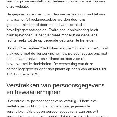
kunt uw privacy-instellingen beheren via de onsite-knop van
onze website.
De gegevens die over u worden verzameld door middel van
analyse- en/of reclamecookies worden door ons
gepseudonimiseerd door middel van technische
beveiligingsmaatregelen. Zodra pseudonimisering heeft
plaatsgevonden, is het niet meer mogelijk de gegevens
rechtstreeks tot de oproepende gebruiker te herleiden.
Door op " accepteer " te klikken in onze "cookie banner", gaat
u akkoord met de verwerking van uw persoonsgegevens met
behulp van analyse- en reclamecookies voor de
bovenvermelde doeleinden. De verwerking van deze
persoonsgegevens vindt dan plaats op basis van artikel 6 lid
1 P. 1 onder a) AVG.
Verstrekken van persoonsgegevens
en bewaartermijnen
U verstrekt uw persoonsgegevens vrijwillig. U bent niet
wettelijk verplicht om ons uw persoonsgegevens te
verstrekken. Als u geen persoonsgegevens aan ons wilt
verstrekken, is het enige gevolg dat u onze diensten niet kunt