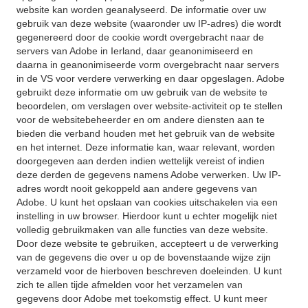
website kan worden geanalyseerd. De informatie over uw
gebruik van deze website (waaronder uw IP-adres) die wordt
gegenereerd door de cookie wordt overgebracht naar de
servers van Adobe in Ierland, daar geanonimiseerd en
daarna in geanonimiseerde vorm overgebracht naar servers
in de VS voor verdere verwerking en daar opgeslagen. Adobe
gebruikt deze informatie om uw gebruik van de website te
beoordelen, om verslagen over website-activiteit op te stellen
voor de websitebeheerder en om andere diensten aan te
bieden die verband houden met het gebruik van de website
en het internet. Deze informatie kan, waar relevant, worden
doorgegeven aan derden indien wettelijk vereist of indien
deze derden de gegevens namens Adobe verwerken. Uw IP-
adres wordt nooit gekoppeld aan andere gegevens van
Adobe. U kunt het opslaan van cookies uitschakelen via een
instelling in uw browser. Hierdoor kunt u echter mogelijk niet
volledig gebruikmaken van alle functies van deze website.
Door deze website te gebruiken, accepteert u de verwerking
van de gegevens die over u op de bovenstaande wijze zijn
verzameld voor de hierboven beschreven doeleinden. U kunt
zich te allen tijde afmelden voor het verzamelen van
gegevens door Adobe met toekomstig effect. U kunt meer