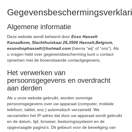
Gegevensbeschermingsverklar
Algemene informatie
Deze website wordt beheerd door
Esso Hasselt
Kanaalkom, Slachthuiskaai 26,3500 Hasselt,Belgium,
essoshophasselt@hotmail.com
(hierna “wij” of “ons”). Als
u vragen hebt over gegevensbescherming kunt u contact
opnemen met de bovenstaande contactgegevens.
Het verwerken van
persoonsgegevens en overdracht
aan derden
Als u onze website gebruikt, worden sommige
persoonsgegevens over uw apparaat (computer, mobiele
telefoon, tablet, enz.) automatisch verzameld. We
verzamelen het IP-adres dat door uw apparaat wordt gebruikt
en de datum, tijd, browser, besturingssysteem en de
opgevraagde pagina's. Dit gebeurt voor de beveiliging van