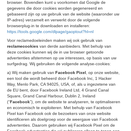
browser. Bovendien kunt u voorkomen dat Google de
gegevens die door cookies worden gegenereerd en
gebaseerd zijn op uw gebruik van de website (waaronder uw
IP-adres) verzamelt en verwerkt door de volgende
browserplug-in te downloaden en installeren:
https://tools.google.com/dlpage/gaoptout?hl=nl
Voor reclamedoeleinden maken wij ook gebruik van
reclamecookies
van derde aanbieders. Met behulp van
deze cookies kunnen wij de in uw browser getoonde
advertenties afstemmen op uw interesses, op basis van uw
surfgedrag. Wij gebruiken de volgende analyse-cookies:
a) Wij maken gebruik van
Facebook Pixel
, op onze website,
een tool die wordt beheerd door Facebook Inc, 1 Hacker
Way, Menlo Park, CA 94025, USA, of, als u ingezetene van
de EU bent, door Facebook Ireland Ltd, 4 Grand Canal
Square, Grand Canal Harbour, Dublin 2, Ireland
(“
Facebook
”), om de website te analyseren, te optimaliseren
en economisch te exploiteren. Met behulp van Facebook
Pixel kan Facebook ook de bezoekers van onze website
identificeren als doelgroep voor de weergave van Facebook
advertenties. Daarom gebruiken wij Facebook Pixel om de