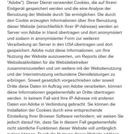
"Adobe"). Dieser Dienst verwendet Cookies, die auf Ihrem
Endgerät gespeichert werden und die eine Analyse der
Benutzung der Website durch Sie ermöglichen. Die durch
den Cookie erzeugten Informationen über Ihre Benutzung
dieser Website (einschließlich Ihrer IP-Adresse) werden an
Server von Adobe in Irland übertragen und dort anonymisiert
und sodann in anonymisierter Form zur weiteren
Verarbeitung an Server in den USA übertragen und dort
gespeichert. Adobe nutzt diese Informationen, um Ihre
Nutzung der Website auszuwerten, um Reports über die
Websiteaktivitäten für die Websitebetreiber
zusammenzustellen und um weitere mit der Websitenutzung
und der Internetnutzung verbundene Dienstleistungen zu
erbringen. Soweit gesetzlich vorgeschrieben oder soweit
Dritte diese Daten im Auftrag von Adobe verarbeiten, können
diese Informationen gegebenenfalls an Dritte übertragen
werden. In keinem Fall wird Ihre IP-Adresse mit anderen
Daten von Adobe in Verbindung gebracht. Sie können die
Installation der Cookies durch eine entsprechende
Einstellung Ihrer Browser Software verhindern; wir weisen Sie
jedoch darauf hin, dass Sie in diesem Fall gegebenenfalls
nicht sämtliche Funktionen dieser Website voll umfänglich