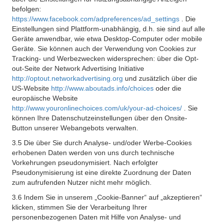
befolgen:
https://www.facebook.com/adpreferences/ad_settings
. Die
Einstellungen sind Plattform-unabhängig, d.h. sie sind auf alle
Geräte anwendbar, wie etwa Desktop-Computer oder mobile
Geräte. Sie können auch der Verwendung von Cookies zur
Tracking- und Werbezwecken widersprechen: über die Opt-
out-Seite der Network Advertising Initiative
http://optout.networkadvertising.org
und zusätzlich über die
US-Website
http://www.aboutads.info/choices
oder die
europäische Website
http://www.youronlinechoices.com/uk/your-ad-choices/
. Sie
können Ihre Datenschutzeinstellungen über den Onsite-
Button unserer Webangebots verwalten.
3.5 Die über Sie durch Analyse- und/oder Werbe-Cookies
erhobenen Daten werden von uns durch technische
Vorkehrungen pseudonymisiert. Nach erfolgter
Pseudonymisierung ist eine direkte Zuordnung der Daten
zum aufrufenden Nutzer nicht mehr möglich.
3.6 Indem Sie in unserem „Cookie-Banner“ auf „akzeptieren“
klicken, stimmen Sie der Verarbeitung Ihrer
personenbezogenen Daten mit Hilfe von Analyse- und