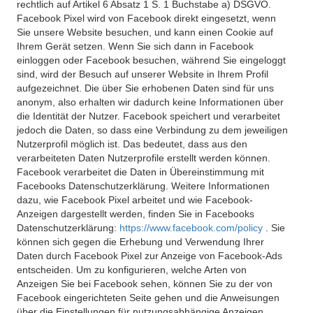
rechtlich auf Artikel 6 Absatz 1 S. 1 Buchstabe a) DSGVO.
Facebook Pixel wird von Facebook direkt eingesetzt, wenn
Sie unsere Website besuchen, und kann einen Cookie auf
Ihrem Gerät setzen. Wenn Sie sich dann in Facebook
einloggen oder Facebook besuchen, während Sie eingeloggt
sind, wird der Besuch auf unserer Website in Ihrem Profil
aufgezeichnet. Die über Sie erhobenen Daten sind für uns
anonym, also erhalten wir dadurch keine Informationen über
die Identität der Nutzer. Facebook speichert und verarbeitet
jedoch die Daten, so dass eine Verbindung zu dem jeweiligen
Nutzerprofil möglich ist. Das bedeutet, dass aus den
verarbeiteten Daten Nutzerprofile erstellt werden können.
Facebook verarbeitet die Daten in Übereinstimmung mit
Facebooks Datenschutzerklärung. Weitere Informationen
dazu, wie Facebook Pixel arbeitet und wie Facebook-
Anzeigen dargestellt werden, finden Sie in Facebooks
Datenschutzerklärung:
https://www.facebook.com/policy
. Sie
können sich gegen die Erhebung und Verwendung Ihrer
Daten durch Facebook Pixel zur Anzeige von Facebook-Ads
entscheiden. Um zu konfigurieren, welche Arten von
Anzeigen Sie bei Facebook sehen, können Sie zu der von
Facebook eingerichteten Seite gehen und die Anweisungen
über die Einstellungen für nutzungsabhängige Anzeigen