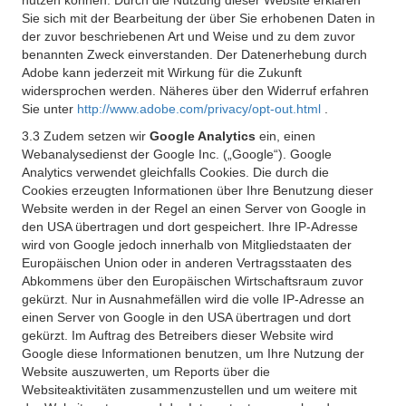
nutzen können. Durch die Nutzung dieser Website erklären
Sie sich mit der Bearbeitung der über Sie erhobenen Daten in
der zuvor beschriebenen Art und Weise und zu dem zuvor
benannten Zweck einverstanden. Der Datenerhebung durch
Adobe kann jederzeit mit Wirkung für die Zukunft
widersprochen werden. Näheres über den Widerruf erfahren
Sie unter
http://www.adobe.com/privacy/opt-out.html
.
3.3 Zudem setzen wir
Google Analytics
ein, einen
Webanalysedienst der Google Inc. („Google“). Google
Analytics verwendet gleichfalls Cookies. Die durch die
Cookies erzeugten Informationen über Ihre Benutzung dieser
Website werden in der Regel an einen Server von Google in
den USA übertragen und dort gespeichert. Ihre IP-Adresse
wird von Google jedoch innerhalb von Mitgliedstaaten der
Europäischen Union oder in anderen Vertragsstaaten des
Abkommens über den Europäischen Wirtschaftsraum zuvor
gekürzt. Nur in Ausnahmefällen wird die volle IP-Adresse an
einen Server von Google in den USA übertragen und dort
gekürzt. Im Auftrag des Betreibers dieser Website wird
Google diese Informationen benutzen, um Ihre Nutzung der
Website auszuwerten, um Reports über die
Websiteaktivitäten zusammenzustellen und um weitere mit