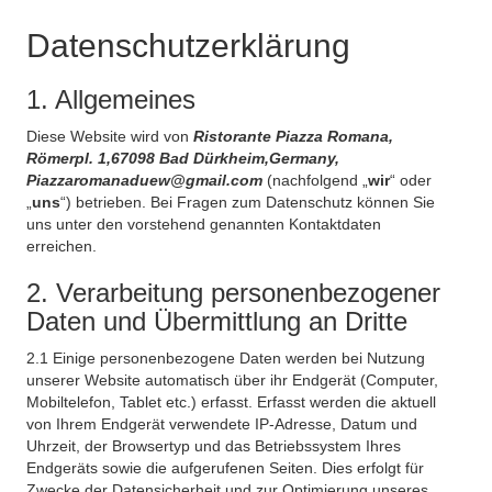
Datenschutzerklärung
1. Allgemeines
Diese Website wird von
Ristorante Piazza Romana,
Römerpl. 1,67098 Bad Dürkheim,Germany,
Piazzaromanaduew@gmail.com
(nachfolgend „
wir
“ oder
„
uns
“) betrieben. Bei Fragen zum Datenschutz können Sie
uns unter den vorstehend genannten Kontaktdaten
erreichen.
2. Verarbeitung personenbezogener
Daten und Übermittlung an Dritte
2.1 Einige personenbezogene Daten werden bei Nutzung
unserer Website automatisch über ihr Endgerät (Computer,
Mobiltelefon, Tablet etc.) erfasst. Erfasst werden die aktuell
von Ihrem Endgerät verwendete IP-Adresse, Datum und
Uhrzeit, der Browsertyp und das Betriebssystem Ihres
Endgeräts sowie die aufgerufenen Seiten. Dies erfolgt für
Zwecke der Datensicherheit und zur Optimierung unseres