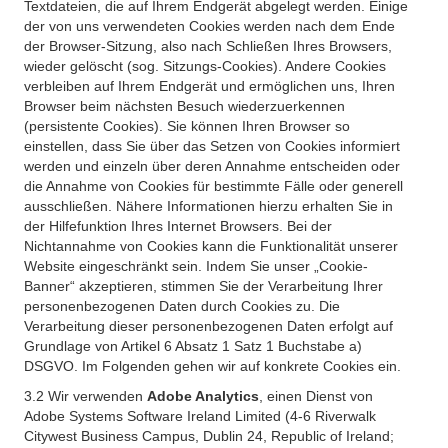
Textdateien, die auf Ihrem Endgerät abgelegt werden. Einige
der von uns verwendeten Cookies werden nach dem Ende
der Browser-Sitzung, also nach Schließen Ihres Browsers,
wieder gelöscht (sog. Sitzungs-Cookies). Andere Cookies
verbleiben auf Ihrem Endgerät und ermöglichen uns, Ihren
Browser beim nächsten Besuch wiederzuerkennen
(persistente Cookies). Sie können Ihren Browser so
einstellen, dass Sie über das Setzen von Cookies informiert
werden und einzeln über deren Annahme entscheiden oder
die Annahme von Cookies für bestimmte Fälle oder generell
ausschließen. Nähere Informationen hierzu erhalten Sie in
der Hilfefunktion Ihres Internet Browsers. Bei der
Nichtannahme von Cookies kann die Funktionalität unserer
Website eingeschränkt sein. Indem Sie unser „Cookie-
Banner“ akzeptieren, stimmen Sie der Verarbeitung Ihrer
personenbezogenen Daten durch Cookies zu. Die
Verarbeitung dieser personenbezogenen Daten erfolgt auf
Grundlage von Artikel 6 Absatz 1 Satz 1 Buchstabe a)
DSGVO. Im Folgenden gehen wir auf konkrete Cookies ein.
3.2 Wir verwenden
Adobe Analytics
, einen Dienst von
Adobe Systems Software Ireland Limited (4-6 Riverwalk
Citywest Business Campus, Dublin 24, Republic of Ireland;