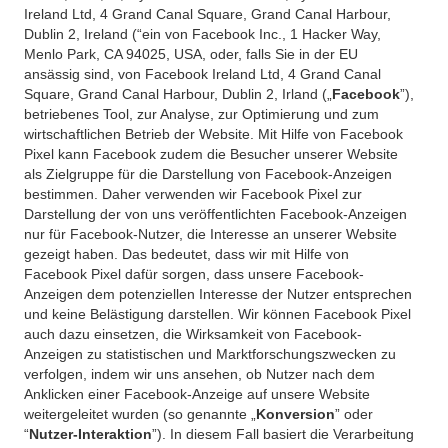
Ireland Ltd, 4 Grand Canal Square, Grand Canal Harbour,
Dublin 2, Ireland (“ein von Facebook Inc., 1 Hacker Way,
Menlo Park, CA 94025, USA, oder, falls Sie in der EU
ansässig sind, von Facebook Ireland Ltd, 4 Grand Canal
Square, Grand Canal Harbour, Dublin 2, Irland („
Facebook
”),
betriebenes Tool, zur Analyse, zur Optimierung und zum
wirtschaftlichen Betrieb der Website. Mit Hilfe von Facebook
Pixel kann Facebook zudem die Besucher unserer Website
als Zielgruppe für die Darstellung von Facebook-Anzeigen
bestimmen. Daher verwenden wir Facebook Pixel zur
Darstellung der von uns veröffentlichten Facebook-Anzeigen
nur für Facebook-Nutzer, die Interesse an unserer Website
gezeigt haben. Das bedeutet, dass wir mit Hilfe von
Facebook Pixel dafür sorgen, dass unsere Facebook-
Anzeigen dem potenziellen Interesse der Nutzer entsprechen
und keine Belästigung darstellen. Wir können Facebook Pixel
auch dazu einsetzen, die Wirksamkeit von Facebook-
Anzeigen zu statistischen und Marktforschungszwecken zu
verfolgen, indem wir uns ansehen, ob Nutzer nach dem
Anklicken einer Facebook-Anzeige auf unsere Website
weitergeleitet wurden (so genannte „
Konversion
” oder
“
Nutzer-Interaktion
”). In diesem Fall basiert die Verarbeitung