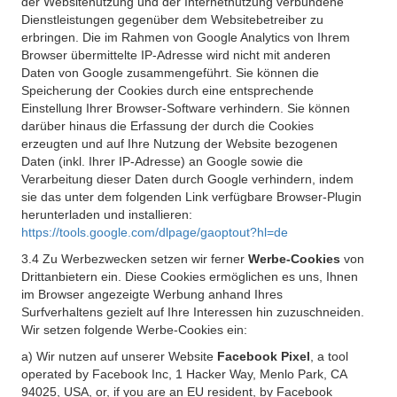
der Websitenutzung und der Internetnutzung verbundene
Dienstleistungen gegenüber dem Websitebetreiber zu
erbringen. Die im Rahmen von Google Analytics von Ihrem
Browser übermittelte IP-Adresse wird nicht mit anderen
Daten von Google zusammengeführt. Sie können die
Speicherung der Cookies durch eine entsprechende
Einstellung Ihrer Browser-Software verhindern. Sie können
darüber hinaus die Erfassung der durch die Cookies
erzeugten und auf Ihre Nutzung der Website bezogenen
Daten (inkl. Ihrer IP-Adresse) an Google sowie die
Verarbeitung dieser Daten durch Google verhindern, indem
sie das unter dem folgenden Link verfügbare Browser-Plugin
herunterladen und installieren:
https://tools.google.com/dlpage/gaoptout?hl=de
3.4 Zu Werbezwecken setzen wir ferner
Werbe-Cookies
von
Drittanbietern ein. Diese Cookies ermöglichen es uns, Ihnen
im Browser angezeigte Werbung anhand Ihres
Surfverhaltens gezielt auf Ihre Interessen hin zuzuschneiden.
Wir setzen folgende Werbe-Cookies ein:
a) Wir nutzen auf unserer Website
Facebook Pixel
, a tool
operated by Facebook Inc, 1 Hacker Way, Menlo Park, CA
94025, USA, or, if you are an EU resident, by Facebook