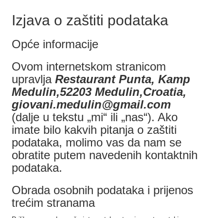
Izjava o zaštiti podataka
Opće informacije
Ovom internetskom stranicom
upravlja
Restaurant Punta, Kamp
Medulin,52203 Medulin,Croatia,
giovani.medulin@gmail.com
(dalje u tekstu „mi“ ili „nas“). Ako
imate bilo kakvih pitanja o zaštiti
podataka, molimo vas da nam se
obratite putem navedenih kontaktnih
podataka.
Obrada osobnih podataka i prijenos
trećim stranama