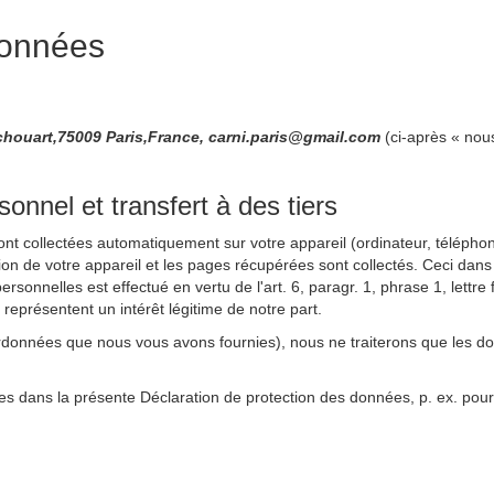
données
houart,75009 Paris,France, carni.paris@gmail.com
(ci-après « nou
nnel et transfert à des tiers
sont collectées automatiquement sur votre appareil (ordinateur, téléphone
ation de votre appareil et les pages récupérées sont collectés. Ceci dans
rsonnelles est effectué en vertu de l'art. 6, paragr. 1, phrase 1, lett
s représentent un intérêt légitime de notre part.
rdonnées que nous vous avons fournies), nous ne traiterons que les d
es dans la présente Déclaration de protection des données, p. ex. pour