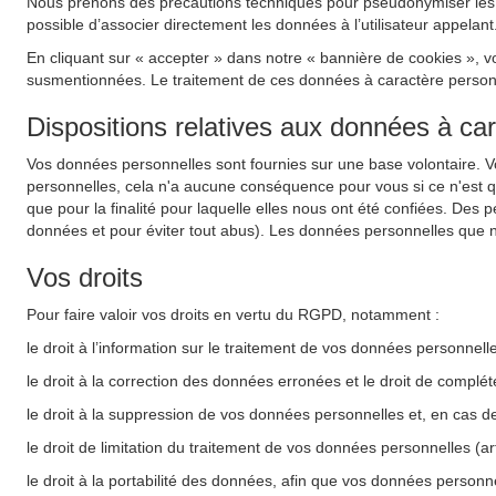
Nous prenons des précautions techniques pour pseudonymiser les do
possible d’associer directement les données à l’utilisateur appelant
En cliquant sur « accepter » dans notre « bannière de cookies », v
susmentionnées. Le traitement de ces données à caractère personnel
Dispositions relatives aux données à ca
Vos données personnelles sont fournies sur une base volontaire. 
personnelles, cela n'a aucune conséquence pour vous si ce n'est 
que pour la finalité pour laquelle elles nous ont été confiées. Des 
données et pour éviter tout abus). Les données personnelles que n
Vos droits
Pour faire valoir vos droits en vertu du RGPD, notamment :
le droit à l’information sur le traitement de vos données personnel
le droit à la correction des données erronées et le droit de complé
le droit à la suppression de vos données personnelles et, en cas d
le droit de limitation du traitement de vos données personnelles (a
le droit à la portabilité des données, afin que vos données personne