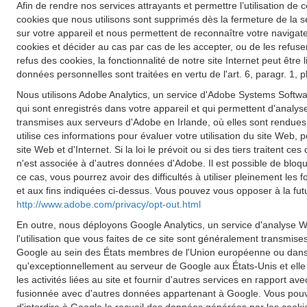
Afin de rendre nos services attrayants et permettre l’utilisation de c
cookies que nous utilisons sont supprimés dès la fermeture de la s
sur votre appareil et nous permettent de reconnaître votre navigateu
cookies et décider au cas par cas de les accepter, ou de les refuse
refus des cookies, la fonctionnalité de notre site Internet peut êt
données personnelles sont traitées en vertu de l'art. 6, paragr. 1,
Nous utilisons Adobe Analytics, un service d'Adobe Systems Softwar
qui sont enregistrés dans votre appareil et qui permettent d'analyse
transmises aux serveurs d'Adobe en Irlande, où elles sont rendues
utilise ces informations pour évaluer votre utilisation du site Web, p
site Web et d'Internet. Si la loi le prévoit ou si des tiers traiten
n'est associée à d'autres données d'Adobe. Il est possible de blo
ce cas, vous pourrez avoir des difficultés à utiliser pleinement les
et aux fins indiquées ci-dessus. Vous pouvez vous opposer à la futu
http://www.adobe.com/privacy/opt-out.html
En outre, nous déployons Google Analytics, un service d'analyse W
l'utilisation que vous faites de ce site sont généralement transmis
Google au sein des États membres de l'Union européenne ou dans d
qu'exceptionnellement au serveur de Google aux États-Unis et elle y 
les activités liées au site et fournir d'autres services en rapport a
fusionnée avec d'autres données appartenant à Google. Vous pouve