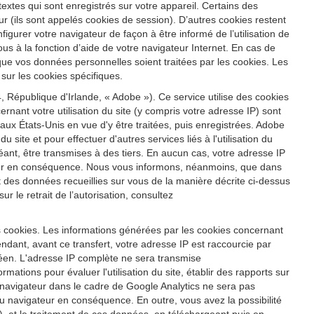
s textes qui sont enregistrés sur votre appareil. Certains des
r (ils sont appelés cookies de session). D’autres cookies restent
igurer votre navigateur de façon à être informé de l’utilisation de
us à la fonction d’aide de votre navigateur Internet. En cas de
 que vos données personnelles soient traitées par les cookies. Les
sur les cookies spécifiques.
 République d'Irlande, « Adobe »). Ce service utilise des cookies
ernant votre utilisation du site (y compris votre adresse IP) sont
x États-Unis en vue d'y être traitées, puis enregistrées. Adobe
u site et pour effectuer d'autres services liés à l'utilisation du
héant, être transmises à des tiers. En aucun cas, votre adresse IP
ateur en conséquence. Nous vous informons, néanmoins, que dans
ent des données recueillies sur vous de la manière décrite ci-dessus
 le retrait de l’autorisation, consultez
s cookies. Les informations générées par les cookies concernant
ndant, avant ce transfert, votre adresse IP est raccourcie par
éen. L'adresse IP complète ne sera transmise
ations pour évaluer l'utilisation du site, établir des rapports sur
tre navigateur dans le cadre de Google Analytics ne sera pas
 navigateur en conséquence. En outre, vous avez la possibilité