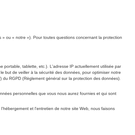
s » ou « notre »). Pour toutes questions concernant la protection
 portable, tablette, etc.). L'adresse IP actuellement utilisée par
 le but de veiller à la sécurité des données, pour optimiser notre
re f) du RGPD (Règlement général sur la protection des données).
onnées personnelles que vous nous aurez fournies et qui sont
 l'hébergement et l'entretien de notre site Web, nous faisons