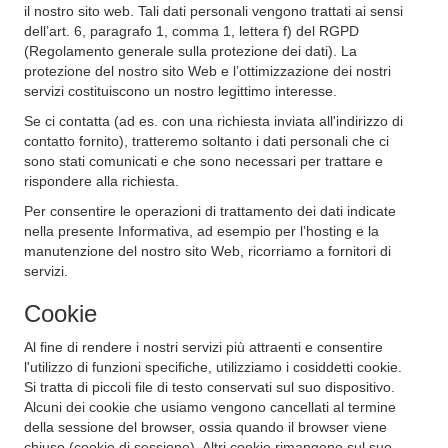
il nostro sito web. Tali dati personali vengono trattati ai sensi
dell’art. 6, paragrafo 1, comma 1, lettera f) del RGPD
(Regolamento generale sulla protezione dei dati). La
protezione del nostro sito Web e l’ottimizzazione dei nostri
servizi costituiscono un nostro legittimo interesse.
Se ci contatta (ad es. con una richiesta inviata all'indirizzo di
contatto fornito), tratteremo soltanto i dati personali che ci
sono stati comunicati e che sono necessari per trattare e
rispondere alla richiesta.
Per consentire le operazioni di trattamento dei dati indicate
nella presente Informativa, ad esempio per l’hosting e la
manutenzione del nostro sito Web, ricorriamo a fornitori di
servizi.
Cookie
Al fine di rendere i nostri servizi più attraenti e consentire
l'utilizzo di funzioni specifiche, utilizziamo i cosiddetti cookie.
Si tratta di piccoli file di testo conservati sul suo dispositivo.
Alcuni dei cookie che usiamo vengono cancellati al termine
della sessione del browser, ossia quando il browser viene
chiuso (cookie di sessione). Altri cookie rimangono sul suo