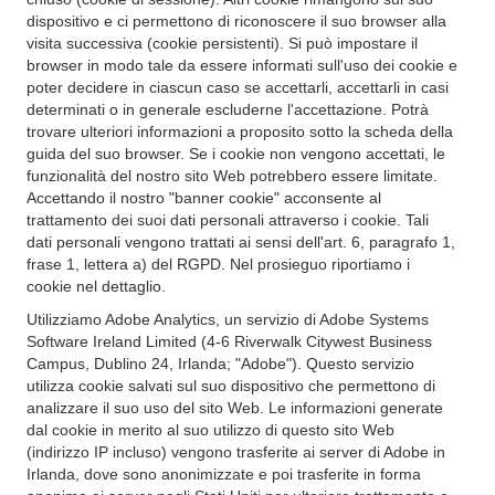
dispositivo e ci permettono di riconoscere il suo browser alla
visita successiva (cookie persistenti). Si può impostare il
browser in modo tale da essere informati sull'uso dei cookie e
poter decidere in ciascun caso se accettarli, accettarli in casi
determinati o in generale escluderne l'accettazione. Potrà
trovare ulteriori informazioni a proposito sotto la scheda della
guida del suo browser. Se i cookie non vengono accettati, le
funzionalità del nostro sito Web potrebbero essere limitate.
Accettando il nostro "banner cookie" acconsente al
trattamento dei suoi dati personali attraverso i cookie. Tali
dati personali vengono trattati ai sensi dell'art. 6, paragrafo 1,
frase 1, lettera a) del RGPD. Nel prosieguo riportiamo i
cookie nel dettaglio.
Utilizziamo Adobe Analytics, un servizio di Adobe Systems
Software Ireland Limited (4-6 Riverwalk Citywest Business
Campus, Dublino 24, Irlanda; "Adobe"). Questo servizio
utilizza cookie salvati sul suo dispositivo che permettono di
analizzare il suo uso del sito Web. Le informazioni generate
dal cookie in merito al suo utilizzo di questo sito Web
(indirizzo IP incluso) vengono trasferite ai server di Adobe in
Irlanda, dove sono anonimizzate e poi trasferite in forma