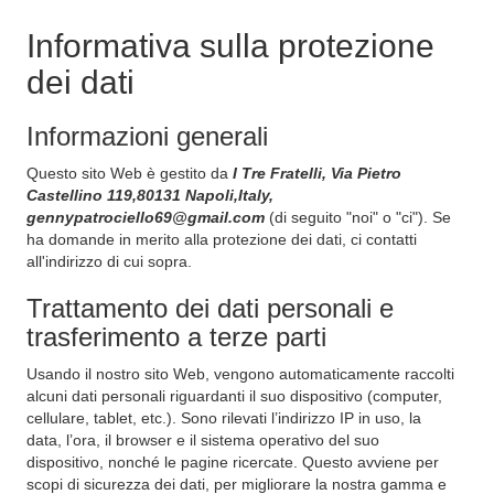
Informativa sulla protezione
dei dati
Informazioni generali
Questo sito Web è gestito da
I Tre Fratelli, Via Pietro
Castellino 119,80131 Napoli,Italy,
gennypatrociello69@gmail.com
(di seguito "noi" o "ci"). Se
ha domande in merito alla protezione dei dati, ci contatti
all'indirizzo di cui sopra.
Trattamento dei dati personali e
trasferimento a terze parti
Usando il nostro sito Web, vengono automaticamente raccolti
alcuni dati personali riguardanti il suo dispositivo (computer,
cellulare, tablet, etc.). Sono rilevati l’indirizzo IP in uso, la
data, l’ora, il browser e il sistema operativo del suo
dispositivo, nonché le pagine ricercate. Questo avviene per
scopi di sicurezza dei dati, per migliorare la nostra gamma e