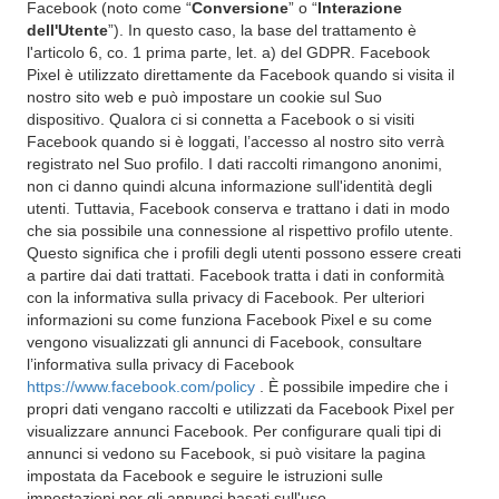
Facebook (noto come “
Conversione
” o “
Interazione
dell'Utente
”). In questo caso, la base del trattamento è
l'articolo 6, co. 1 prima parte, let. a) del GDPR. Facebook
Pixel è utilizzato direttamente da Facebook quando si visita il
nostro sito web e può impostare un cookie sul Suo
dispositivo. Qualora ci si connetta a Facebook o si visiti
Facebook quando si è loggati, l’accesso al nostro sito verrà
registrato nel Suo profilo. I dati raccolti rimangono anonimi,
non ci danno quindi alcuna informazione sull'identità degli
utenti. Tuttavia, Facebook conserva e trattano i dati in modo
che sia possibile una connessione al rispettivo profilo utente.
Questo significa che i profili degli utenti possono essere creati
a partire dai dati trattati. Facebook tratta i dati in conformità
con la informativa sulla privacy di Facebook. Per ulteriori
informazioni su come funziona Facebook Pixel e su come
vengono visualizzati gli annunci di Facebook, consultare
l’informativa sulla privacy di Facebook
https://www.facebook.com/policy
. È possibile impedire che i
propri dati vengano raccolti e utilizzati da Facebook Pixel per
visualizzare annunci Facebook. Per configurare quali tipi di
annunci si vedono su Facebook, si può visitare la pagina
impostata da Facebook e seguire le istruzioni sulle
impostazioni per gli annunci basati sull'uso