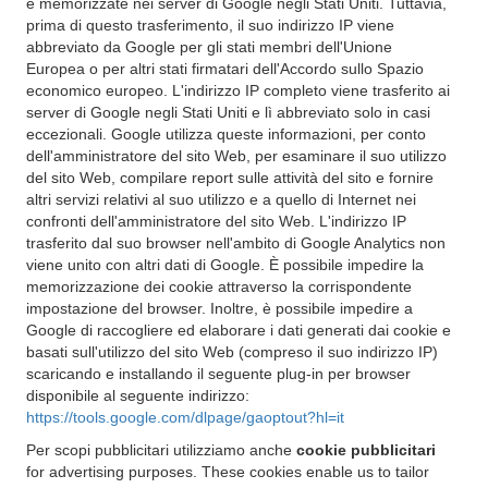
e memorizzate nei server di Google negli Stati Uniti. Tuttavia,
prima di questo trasferimento, il suo indirizzo IP viene
abbreviato da Google per gli stati membri dell'Unione
Europea o per altri stati firmatari dell'Accordo sullo Spazio
economico europeo. L'indirizzo IP completo viene trasferito ai
server di Google negli Stati Uniti e lì abbreviato solo in casi
eccezionali. Google utilizza queste informazioni, per conto
dell'amministratore del sito Web, per esaminare il suo utilizzo
del sito Web, compilare report sulle attività del sito e fornire
altri servizi relativi al suo utilizzo e a quello di Internet nei
confronti dell'amministratore del sito Web. L'indirizzo IP
trasferito dal suo browser nell'ambito di Google Analytics non
viene unito con altri dati di Google. È possibile impedire la
memorizzazione dei cookie attraverso la corrispondente
impostazione del browser. Inoltre, è possibile impedire a
Google di raccogliere ed elaborare i dati generati dai cookie e
basati sull'utilizzo del sito Web (compreso il suo indirizzo IP)
scaricando e installando il seguente plug-in per browser
disponibile al seguente indirizzo:
https://tools.google.com/dlpage/gaoptout?hl=it
Per scopi pubblicitari utilizziamo anche
cookie pubblicitari
for advertising purposes. These cookies enable us to tailor