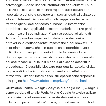
anonima ai server negli Stati Uniti per ulteriore trattamento e
salvataggio. Adobe usa tali informazioni per valutare il suo
utilizzo del sito Web, compilare rapporti sulle attività per
l’operatore del sito e svolgere altri servizi legati all'utilizzo del
sito e di Internet. Se prescritto dalla legge o se terze parti
trattano questi dati per conto di Adobe, le informazioni
potrebbero, ove applicabile, essere trasferite a terze parti. In
nessun caso il suo indirizzo IP sarà associato ad altri dati
Adobe. È possibile impedire l'installazione dei cookie
attraverso la corrispondente impostazione del browser. La
informiamo tuttavia che , in questo caso potrebbe avere
difficoltà ad usare pienamente tutte le funzioni del sito.
Usando questo sito, dichiara di acconsentire al trattamento
dei dati raccolti su di lei nel modo e allo scopo descritti in
precedenza. È possibile bloccare (opt-out) la raccolta di dati
da parte di Adobe in qualsiasi momento con effetto non
retroattivo. Ulteriori informazioni sull'opt-out sono disponibili
alla pagina
http://www.adobe.com/privacy/opt-out.html
.
Utilizziamo, inoltre, Google Analytics di Google Inc. (“Google”)
come servizio di analisi Web. Anche Google Analytics utilizza
dei cookie. Le informazioni generate dai cookie sul suo
utilizzo del presente sito Web vengono solitamente trasferite