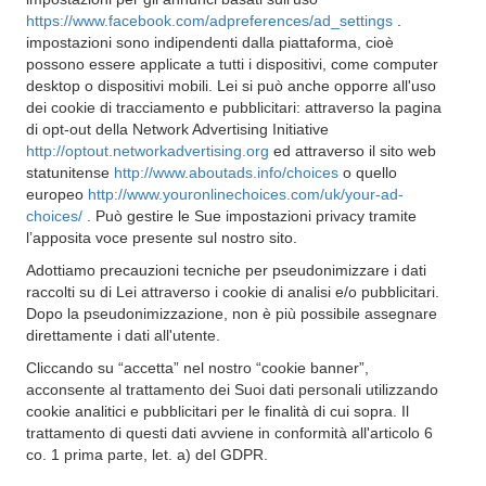
https://www.facebook.com/adpreferences/ad_settings
.
impostazioni sono indipendenti dalla piattaforma, cioè
possono essere applicate a tutti i dispositivi, come computer
desktop o dispositivi mobili. Lei si può anche opporre all'uso
dei cookie di tracciamento e pubblicitari: attraverso la pagina
di opt-out della Network Advertising Initiative
http://optout.networkadvertising.org
ed attraverso il sito web
statunitense
http://www.aboutads.info/choices
o quello
europeo
http://www.youronlinechoices.com/uk/your-ad-
choices/
. Può gestire le Sue impostazioni privacy tramite
l’apposita voce presente sul nostro sito.
Adottiamo precauzioni tecniche per pseudonimizzare i dati
raccolti su di Lei attraverso i cookie di analisi e/o pubblicitari.
Dopo la pseudonimizzazione, non è più possibile assegnare
direttamente i dati all'utente.
Cliccando su “accetta” nel nostro “cookie banner”,
acconsente al trattamento dei Suoi dati personali utilizzando
cookie analitici e pubblicitari per le finalità di cui sopra. Il
trattamento di questi dati avviene in conformità all'articolo 6
co. 1 prima parte, let. a) del GDPR.