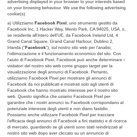
advertising displayed in your browser to your interests based
on your browsing behaviour. We use the following advertising
cookie(s):
a) Utilizziamo
Facebook Pixel
, uno strumento gestito da
Facebook Inc, 1 Hacker Way, Menlo Park, CA 94025, USA, o,
se residente all’intero dell’UE, da Facebook Ireland Ltd, 4
Grand Canal Square, Grand Canal Harbour, Dublino 2,
Irlanda (“
Facebook
”), sul nostro sito web per l'analisi,
l'ottimizzazione e il funzionamento economico del sito. Con
l'aiuto di Facebook Pixel, Facebook può anche determinare i
visitatori del nostro sito web come gruppo target per la
visualizzazione degli annunci di Facebook. Pertanto,
utilizziamo Facebook Pixel per mostrare gli annunci di
Facebook da noi pubblicati e mostrati solo agli utenti di
Facebook che hanno mostrato interesse per il nostro sito
web. Questo significa che usiamo Facebook Pixel per
garantire che i nostri annunci su Facebook corrispondano al
potenziale interesse degli utenti e non diano fastidio.
Possiamo anche utilizzare Facebook Pixel per tracciare
l'efficacia degli annunci di Facebook a fini statistici e di ricerca
di mercato, guardando se gli utenti sono stati reindirizzati al
nostro sito web dopo aver cliccato su un annuncio di