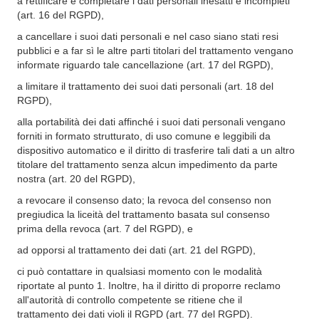
a rettificare e completare i dati personali inesatti e incompleti
(art. 16 del RGPD),
a cancellare i suoi dati personali e nel caso siano stati resi
pubblici e a far sì le altre parti titolari del trattamento vengano
informate riguardo tale cancellazione (art. 17 del RGPD),
a limitare il trattamento dei suoi dati personali (art. 18 del
RGPD),
alla portabilità dei dati affinché i suoi dati personali vengano
forniti in formato strutturato, di uso comune e leggibili da
dispositivo automatico e il diritto di trasferire tali dati a un altro
titolare del trattamento senza alcun impedimento da parte
nostra (art. 20 del RGPD),
a revocare il consenso dato; la revoca del consenso non
pregiudica la liceità del trattamento basata sul consenso
prima della revoca (art. 7 del RGPD), e
ad opporsi al trattamento dei dati (art. 21 del RGPD),
ci può contattare in qualsiasi momento con le modalità
riportate al punto 1. Inoltre, ha il diritto di proporre reclamo
all'autorità di controllo competente se ritiene che il
trattamento dei dati violi il RGPD (art. 77 del RGPD).