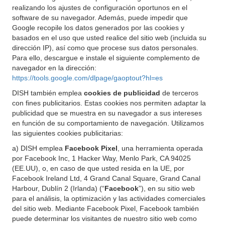
realizando los ajustes de configuración oportunos en el
software de su navegador. Además, puede impedir que
Google recopile los datos generados por las cookies y
basados en el uso que usted realice del sitio web (incluida su
dirección IP), así como que procese sus datos personales.
Para ello, descargue e instale el siguiente complemento de
navegador en la dirección:
https://tools.google.com/dlpage/gaoptout?hl=es
DISH también emplea
cookies de publicidad
de terceros
con fines publicitarios. Estas cookies nos permiten adaptar la
publicidad que se muestra en su navegador a sus intereses
en función de su comportamiento de navegación. Utilizamos
las siguientes cookies publicitarias:
a) DISH emplea
Facebook Pixel
, una herramienta operada
por Facebook Inc, 1 Hacker Way, Menlo Park, CA 94025
(EE.UU), o, en caso de que usted resida en la UE, por
Facebook Ireland Ltd, 4 Grand Canal Square, Grand Canal
Harbour, Dublín 2 (Irlanda) (“
Facebook
”), en su sitio web
para el análisis, la optimización y las actividades comerciales
del sitio web. Mediante Facebook Pixel, Facebook también
puede determinar los visitantes de nuestro sitio web como