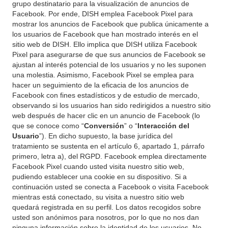
grupo destinatario para la visualización de anuncios de
Facebook. Por ende, DISH emplea Facebook Pixel para
mostrar los anuncios de Facebook que publica únicamente a
los usuarios de Facebook que han mostrado interés en el
sitio web de DISH. Ello implica que DISH utiliza Facebook
Pixel para asegurarse de que sus anuncios de Facebook se
ajustan al interés potencial de los usuarios y no les suponen
una molestia. Asimismo, Facebook Pixel se emplea para
hacer un seguimiento de la eficacia de los anuncios de
Facebook con fines estadísticos y de estudio de mercado,
observando si los usuarios han sido redirigidos a nuestro sitio
web después de hacer clic en un anuncio de Facebook (lo
que se conoce como “
Conversión
” o “
Interacción del
Usuario
”). En dicho supuesto, la base jurídica del
tratamiento se sustenta en el artículo 6, apartado 1, párrafo
primero, letra a), del RGPD. Facebook emplea directamente
Facebook Pixel cuando usted visita nuestro sitio web,
pudiendo establecer una cookie en su dispositivo. Si a
continuación usted se conecta a Facebook o visita Facebook
mientras está conectado, su visita a nuestro sitio web
quedará registrada en su perfil. Los datos recogidos sobre
usted son anónimos para nosotros, por lo que no nos dan
ninguna información sobre la identidad de los usuarios. No