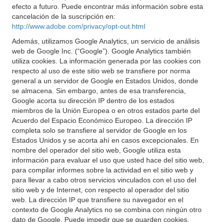
efecto a futuro. Puede encontrar más información sobre esta
cancelación de la suscripción en:
http://www.adobe.com/privacy/opt-out.html
Además, utilizamos Google Analytics, un servicio de análisis
web de Google Inc. (“Google”). Google Analytics también
utiliza cookies. La información generada por las cookies con
respecto al uso de este sitio web se transfiere por norma
general a un servidor de Google en Estados Unidos, donde
se almacena. Sin embargo, antes de esa transferencia,
Google acorta su dirección IP dentro de los estados
miembros de la Unión Europea o en otros estados parte del
Acuerdo del Espacio Económico Europeo. La dirección IP
completa solo se transfiere al servidor de Google en los
Estados Unidos y se acorta ahí en casos excepcionales. En
nombre del operador del sitio web, Google utiliza esta
información para evaluar el uso que usted hace del sitio web,
para compilar informes sobre la actividad en el sitio web y
para llevar a cabo otros servicios vinculados con el uso del
sitio web y de Internet, con respecto al operador del sitio
web. La dirección IP que transfiere su navegador en el
contexto de Google Analytics no se combina con ningún otro
dato de Google. Puede impedir que se guarden cookies,