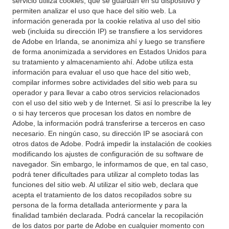
servicio utiliza cookies, que se guardan en su dispositivo y
permiten analizar el uso que hace del sitio web. La
información generada por la cookie relativa al uso del sitio
web (incluida su dirección IP) se transfiere a los servidores
de Adobe en Irlanda, se anonimiza ahí y luego se transfiere
de forma anonimizada a servidores en Estados Unidos para
su tratamiento y almacenamiento ahí. Adobe utiliza esta
información para evaluar el uso que hace del sitio web,
compilar informes sobre actividades del sitio web para su
operador y para llevar a cabo otros servicios relacionados
con el uso del sitio web y de Internet. Si así lo prescribe la ley
o si hay terceros que procesan los datos en nombre de
Adobe, la información podrá transferirse a terceros en caso
necesario. En ningún caso, su dirección IP se asociará con
otros datos de Adobe. Podrá impedir la instalación de cookies
modificando los ajustes de configuración de su software de
navegador. Sin embargo, le informamos de que, en tal caso,
podrá tener dificultades para utilizar al completo todas las
funciones del sitio web. Al utilizar el sitio web, declara que
acepta el tratamiento de los datos recopilados sobre su
persona de la forma detallada anteriormente y para la
finalidad también declarada. Podrá cancelar la recopilación
de los datos por parte de Adobe en cualquier momento con