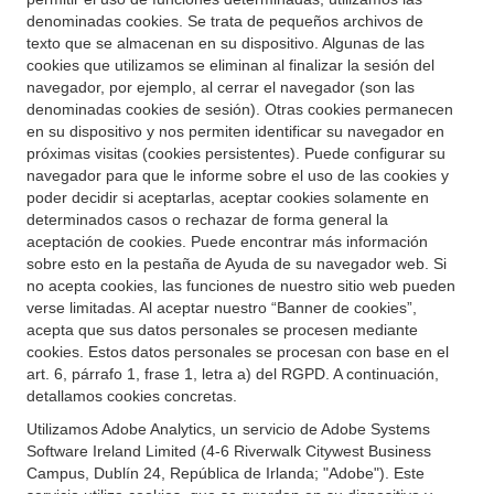
denominadas cookies. Se trata de pequeños archivos de
texto que se almacenan en su dispositivo. Algunas de las
cookies que utilizamos se eliminan al finalizar la sesión del
navegador, por ejemplo, al cerrar el navegador (son las
denominadas cookies de sesión). Otras cookies permanecen
en su dispositivo y nos permiten identificar su navegador en
próximas visitas (cookies persistentes). Puede configurar su
navegador para que le informe sobre el uso de las cookies y
poder decidir si aceptarlas, aceptar cookies solamente en
determinados casos o rechazar de forma general la
aceptación de cookies. Puede encontrar más información
sobre esto en la pestaña de Ayuda de su navegador web. Si
no acepta cookies, las funciones de nuestro sitio web pueden
verse limitadas. Al aceptar nuestro “Banner de cookies”,
acepta que sus datos personales se procesen mediante
cookies. Estos datos personales se procesan con base en el
art. 6, párrafo 1, frase 1, letra a) del RGPD. A continuación,
detallamos cookies concretas.
Utilizamos Adobe Analytics, un servicio de Adobe Systems
Software Ireland Limited (4-6 Riverwalk Citywest Business
Campus, Dublín 24, República de Irlanda; "Adobe"). Este