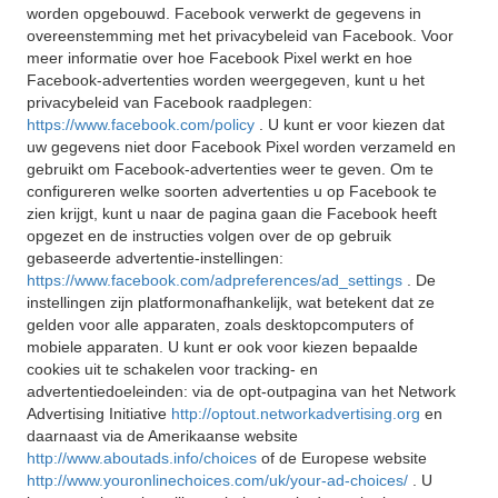
worden opgebouwd. Facebook verwerkt de gegevens in
overeenstemming met het privacybeleid van Facebook. Voor
meer informatie over hoe Facebook Pixel werkt en hoe
Facebook-advertenties worden weergegeven, kunt u het
privacybeleid van Facebook raadplegen:
https://www.facebook.com/policy
. U kunt er voor kiezen dat
uw gegevens niet door Facebook Pixel worden verzameld en
gebruikt om Facebook-advertenties weer te geven. Om te
configureren welke soorten advertenties u op Facebook te
zien krijgt, kunt u naar de pagina gaan die Facebook heeft
opgezet en de instructies volgen over de op gebruik
gebaseerde advertentie-instellingen:
https://www.facebook.com/adpreferences/ad_settings
. De
instellingen zijn platformonafhankelijk, wat betekent dat ze
gelden voor alle apparaten, zoals desktopcomputers of
mobiele apparaten. U kunt er ook voor kiezen bepaalde
cookies uit te schakelen voor tracking- en
advertentiedoeleinden: via de opt-outpagina van het Network
Advertising Initiative
http://optout.networkadvertising.org
en
daarnaast via de Amerikaanse website
http://www.aboutads.info/choices
of de Europese website
http://www.youronlinechoices.com/uk/your-ad-choices/
. U