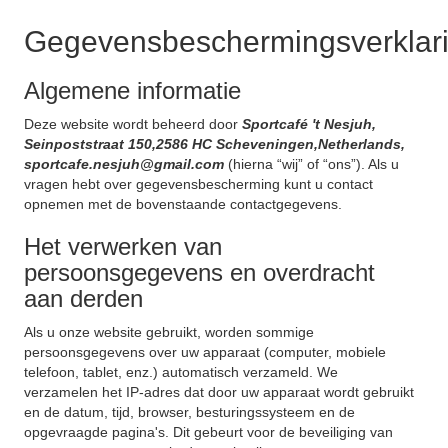
Gegevensbeschermingsverklar
Algemene informatie
Deze website wordt beheerd door
Sportcafé 't Nesjuh,
Seinpoststraat 150,2586 HC Scheveningen,Netherlands,
sportcafe.nesjuh@gmail.com
(hierna “wij” of “ons”). Als u
vragen hebt over gegevensbescherming kunt u contact
opnemen met de bovenstaande contactgegevens.
Het verwerken van
persoonsgegevens en overdracht
aan derden
Als u onze website gebruikt, worden sommige
persoonsgegevens over uw apparaat (computer, mobiele
telefoon, tablet, enz.) automatisch verzameld. We
verzamelen het IP-adres dat door uw apparaat wordt gebruikt
en de datum, tijd, browser, besturingssysteem en de
opgevraagde pagina's. Dit gebeurt voor de beveiliging van