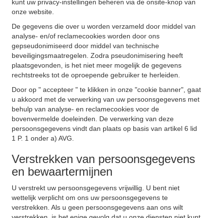
kunt uw privacy-instellingen beheren via de onsite-knop van
onze website.
De gegevens die over u worden verzameld door middel van
analyse- en/of reclamecookies worden door ons
gepseudonimiseerd door middel van technische
beveiligingsmaatregelen. Zodra pseudonimisering heeft
plaatsgevonden, is het niet meer mogelijk de gegevens
rechtstreeks tot de oproepende gebruiker te herleiden.
Door op " accepteer " te klikken in onze "cookie banner", gaat
u akkoord met de verwerking van uw persoonsgegevens met
behulp van analyse- en reclamecookies voor de
bovenvermelde doeleinden. De verwerking van deze
persoonsgegevens vindt dan plaats op basis van artikel 6 lid
1 P. 1 onder a) AVG.
Verstrekken van persoonsgegevens
en bewaartermijnen
U verstrekt uw persoonsgegevens vrijwillig. U bent niet
wettelijk verplicht om ons uw persoonsgegevens te
verstrekken. Als u geen persoonsgegevens aan ons wilt
verstrekken, is het enige gevolg dat u onze diensten niet kunt