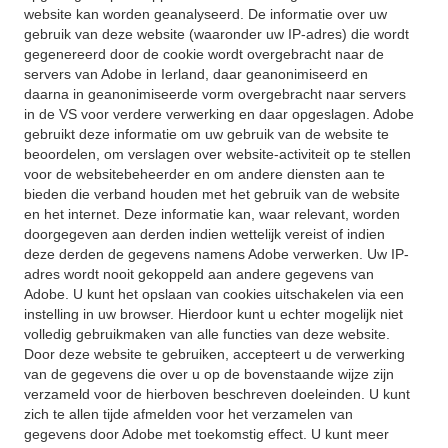
website kan worden geanalyseerd. De informatie over uw
gebruik van deze website (waaronder uw IP-adres) die wordt
gegenereerd door de cookie wordt overgebracht naar de
servers van Adobe in Ierland, daar geanonimiseerd en
daarna in geanonimiseerde vorm overgebracht naar servers
in de VS voor verdere verwerking en daar opgeslagen. Adobe
gebruikt deze informatie om uw gebruik van de website te
beoordelen, om verslagen over website-activiteit op te stellen
voor de websitebeheerder en om andere diensten aan te
bieden die verband houden met het gebruik van de website
en het internet. Deze informatie kan, waar relevant, worden
doorgegeven aan derden indien wettelijk vereist of indien
deze derden de gegevens namens Adobe verwerken. Uw IP-
adres wordt nooit gekoppeld aan andere gegevens van
Adobe. U kunt het opslaan van cookies uitschakelen via een
instelling in uw browser. Hierdoor kunt u echter mogelijk niet
volledig gebruikmaken van alle functies van deze website.
Door deze website te gebruiken, accepteert u de verwerking
van de gegevens die over u op de bovenstaande wijze zijn
verzameld voor de hierboven beschreven doeleinden. U kunt
zich te allen tijde afmelden voor het verzamelen van
gegevens door Adobe met toekomstig effect. U kunt meer