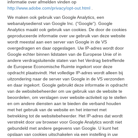
informatie over afmelden vinden op
http://www.adobe.com/privacy/opt-out.html
.
We maken ook gebruik van Google Analytics, een
webanalysedienst van Google Inc. (“Google“). Google
Analytics maakt ook gebruik van cookies. De door de cookies
geproduceerde informatie over uw gebruik van deze website
wordt meestal aan een server van Google in de VS
overgedragen en daar opgeslagen. Uw IP-adres wordt door
Google echter binnen lidstaten van de Europese Unie of in
andere verdragsluitende staten van het Verdrag betreffende
de Europese Economische Ruimte ingekort voor deze
opdracht plaatsvindt. Het volledige IP-adres wordt alleen bij
uitzondering naar de server van Google in de VS verzonden
en daar ingekort. Google gebruikt deze informatie in opdracht
van de websitebeheerder om uw gebruik van de website te
beoordelen, om verslagen over website-activiteit op te stellen
en om andere diensten aan te bieden die verband houden
met het gebruik van de website en het internet met
betrekking tot de websitebeheerder. Het IP-adres dat wordt
verstrekt door uw browser voor Google Analytics wordt niet
gebundeld met andere gegevens van Google. U kunt het
opslaan van cookies uitschakelen via een instelling in uw