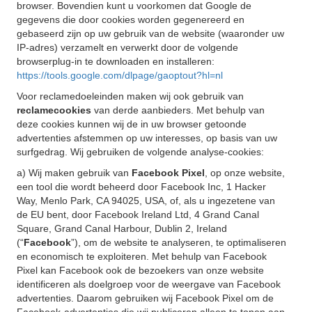
browser. Bovendien kunt u voorkomen dat Google de
gegevens die door cookies worden gegenereerd en
gebaseerd zijn op uw gebruik van de website (waaronder uw
IP-adres) verzamelt en verwerkt door de volgende
browserplug-in te downloaden en installeren:
https://tools.google.com/dlpage/gaoptout?hl=nl
Voor reclamedoeleinden maken wij ook gebruik van
reclamecookies
van derde aanbieders. Met behulp van
deze cookies kunnen wij de in uw browser getoonde
advertenties afstemmen op uw interesses, op basis van uw
surfgedrag. Wij gebruiken de volgende analyse-cookies:
a) Wij maken gebruik van
Facebook Pixel
, op onze website,
een tool die wordt beheerd door Facebook Inc, 1 Hacker
Way, Menlo Park, CA 94025, USA, of, als u ingezetene van
de EU bent, door Facebook Ireland Ltd, 4 Grand Canal
Square, Grand Canal Harbour, Dublin 2, Ireland
(“
Facebook
”), om de website te analyseren, te optimaliseren
en economisch te exploiteren. Met behulp van Facebook
Pixel kan Facebook ook de bezoekers van onze website
identificeren als doelgroep voor de weergave van Facebook
advertenties. Daarom gebruiken wij Facebook Pixel om de