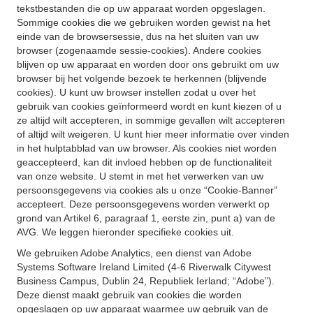
tekstbestanden die op uw apparaat worden opgeslagen.
Sommige cookies die we gebruiken worden gewist na het
einde van de browsersessie, dus na het sluiten van uw
browser (zogenaamde sessie-cookies). Andere cookies
blijven op uw apparaat en worden door ons gebruikt om uw
browser bij het volgende bezoek te herkennen (blijvende
cookies). U kunt uw browser instellen zodat u over het
gebruik van cookies geïnformeerd wordt en kunt kiezen of u
ze altijd wilt accepteren, in sommige gevallen wilt accepteren
of altijd wilt weigeren. U kunt hier meer informatie over vinden
in het hulptabblad van uw browser. Als cookies niet worden
geaccepteerd, kan dit invloed hebben op de functionaliteit
van onze website. U stemt in met het verwerken van uw
persoonsgegevens via cookies als u onze “Cookie-Banner”
accepteert. Deze persoonsgegevens worden verwerkt op
grond van Artikel 6, paragraaf 1, eerste zin, punt a) van de
AVG. We leggen hieronder specifieke cookies uit.
We gebruiken Adobe Analytics, een dienst van Adobe
Systems Software Ireland Limited (4-6 Riverwalk Citywest
Business Campus, Dublin 24, Republiek Ierland; “Adobe”).
Deze dienst maakt gebruik van cookies die worden
opgeslagen op uw apparaat waarmee uw gebruik van de