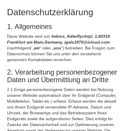
Datenschutzerklärung
1. Allgemeines
Diese Website wird von
Imbiss, Adlerflychtpl. 1,60318
Frankfurt am Main,Germany, igals1970@icloud.com
(nachfolgend „
wir
“ oder „
uns
“) betrieben. Bei Fragen zum
Datenschutz können Sie uns unter den vorstehend
genannten Kontaktdaten erreichen.
2. Verarbeitung personenbezogener
Daten und Übermittlung an Dritte
2.1 Einige personenbezogene Daten werden bei Nutzung
unserer Website automatisch über ihr Endgerät (Computer,
Mobiltelefon, Tablet etc.) erfasst. Erfasst werden die aktuell
von Ihrem Endgerät verwendete IP-Adresse, Datum und
Uhrzeit, der Browsertyp und das Betriebssystem Ihres
Endgeräts sowie die aufgerufenen Seiten. Dies erfolgt für
Zwecke der Datensicherheit und zur Optimierung unseres
Angebots sowie der Verbesserung unserer Website. Die