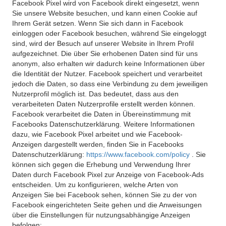
Facebook Pixel wird von Facebook direkt eingesetzt, wenn
Sie unsere Website besuchen, und kann einen Cookie auf
Ihrem Gerät setzen. Wenn Sie sich dann in Facebook
einloggen oder Facebook besuchen, während Sie eingeloggt
sind, wird der Besuch auf unserer Website in Ihrem Profil
aufgezeichnet. Die über Sie erhobenen Daten sind für uns
anonym, also erhalten wir dadurch keine Informationen über
die Identität der Nutzer. Facebook speichert und verarbeitet
jedoch die Daten, so dass eine Verbindung zu dem jeweiligen
Nutzerprofil möglich ist. Das bedeutet, dass aus den
verarbeiteten Daten Nutzerprofile erstellt werden können.
Facebook verarbeitet die Daten in Übereinstimmung mit
Facebooks Datenschutzerklärung. Weitere Informationen
dazu, wie Facebook Pixel arbeitet und wie Facebook-
Anzeigen dargestellt werden, finden Sie in Facebooks
Datenschutzerklärung:
https://www.facebook.com/policy
. Sie
können sich gegen die Erhebung und Verwendung Ihrer
Daten durch Facebook Pixel zur Anzeige von Facebook-Ads
entscheiden. Um zu konfigurieren, welche Arten von
Anzeigen Sie bei Facebook sehen, können Sie zu der von
Facebook eingerichteten Seite gehen und die Anweisungen
über die Einstellungen für nutzungsabhängige Anzeigen
befolgen: