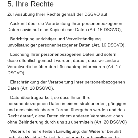
5. Ihre Rechte
Zur Ausübung Ihrer Rechte gemäß der DSGVO auf
· Auskunft über die Verarbeitung Ihrer personenbezogenen
Daten sowie auf eine Kopie dieser Daten (Art. 15 DSGVO),
· Berichtigung unrichtiger und Vervollständigung
unvollständiger personenbezogener Daten (Art. 16 DSGVO),
· Löschung Ihrer personenbezogenen Daten und sofern
diese öffentlich gemacht wurden, darauf, dass wir andere
Verantwortliche über den Löschantrag informieren (Art. 17
DSGVO),
· Einschränkung der Verarbeitung Ihrer personenbezogenen
Daten (Art. 18 DSGVO),
· Datenübertragbarkeit, so dass Ihnen Ihre
personenbezogenen Daten in einem strukturierten, gängigen
und maschinenlesbaren Format übergeben werden und das
Recht darauf, diese Daten einem anderen Verantwortlichen
ohne Behinderung durch uns zu übermitteln (Art. 20 DSGVO)
· Widerruf einer erteilten Einwilligung; der Widerruf berührt
nicht die Rechtmäßigkeit der aufgrund der Einwilligung bis