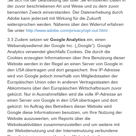
Sie sich mit der Bearbeitung der über Sie erhobenen Daten in
der zuvor beschriebenen Art und Weise und zu dem zuvor
benannten Zweck einverstanden. Der Datenerhebung durch
Adobe kann jederzeit mit Wirkung für die Zukunft
widersprochen werden. Näheres über den Widerruf erfahren
Sie unter
http://www.adobe.com/privacy/opt-out.html
.
3.3 Zudem setzen wir
Google Analytics
ein, einen
Webanalysedienst der Google Inc. („Google“). Google
Analytics verwendet gleichfalls Cookies. Die durch die
Cookies erzeugten Informationen über Ihre Benutzung dieser
Website werden in der Regel an einen Server von Google in
den USA übertragen und dort gespeichert. Ihre IP-Adresse
wird von Google jedoch innerhalb von Mitgliedstaaten der
Europäischen Union oder in anderen Vertragsstaaten des
Abkommens über den Europäischen Wirtschaftsraum zuvor
gekürzt. Nur in Ausnahmefällen wird die volle IP-Adresse an
einen Server von Google in den USA übertragen und dort
gekürzt. Im Auftrag des Betreibers dieser Website wird
Google diese Informationen benutzen, um Ihre Nutzung der
Website auszuwerten, um Reports über die
Websiteaktivitäten zusammenzustellen und um weitere mit
der Websitenutzung und der Internetnutzung verbundene