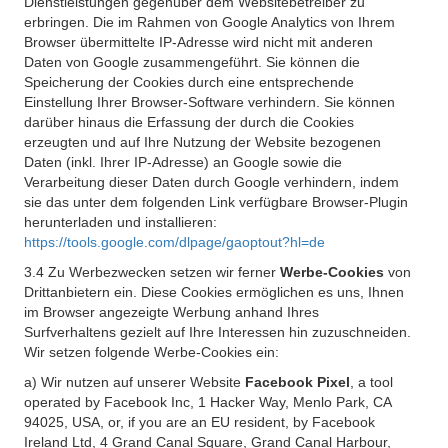
Dienstleistungen gegenüber dem Websitebetreiber zu
erbringen. Die im Rahmen von Google Analytics von Ihrem
Browser übermittelte IP-Adresse wird nicht mit anderen
Daten von Google zusammengeführt. Sie können die
Speicherung der Cookies durch eine entsprechende
Einstellung Ihrer Browser-Software verhindern. Sie können
darüber hinaus die Erfassung der durch die Cookies
erzeugten und auf Ihre Nutzung der Website bezogenen
Daten (inkl. Ihrer IP-Adresse) an Google sowie die
Verarbeitung dieser Daten durch Google verhindern, indem
sie das unter dem folgenden Link verfügbare Browser-Plugin
herunterladen und installieren:
https://tools.google.com/dlpage/gaoptout?hl=de
3.4 Zu Werbezwecken setzen wir ferner
Werbe-Cookies
von
Drittanbietern ein. Diese Cookies ermöglichen es uns, Ihnen
im Browser angezeigte Werbung anhand Ihres
Surfverhaltens gezielt auf Ihre Interessen hin zuzuschneiden.
Wir setzen folgende Werbe-Cookies ein:
a) Wir nutzen auf unserer Website
Facebook Pixel
, a tool
operated by Facebook Inc, 1 Hacker Way, Menlo Park, CA
94025, USA, or, if you are an EU resident, by Facebook
Ireland Ltd, 4 Grand Canal Square, Grand Canal Harbour,