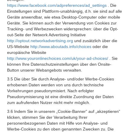
https://www.facebook.com/adpreferences/ad_settings
. Die
Einstellungen sind Plattform-unabhängig, d.h. sie sind auf alle
Geräte anwendbar, wie etwa Desktop-Computer oder mobile
Geräte. Sie können auch der Verwendung von Cookies zur
Tracking- und Werbezwecken widersprechen: über die Opt-
out-Seite der Network Advertising Initiative
http://optout.networkadvertising.org
und zusätzlich über die
US-Website
http://www.aboutads.info/choices
oder die
europäische Website
http://www.youronlinechoices.com/uk/your-ad-choices/
. Sie
können Ihre Datenschutzeinstellungen über den Onsite-
Button unserer Webangebots verwalten.
3.5 Die über Sie durch Analyse- und/oder Werbe-Cookies
erhobenen Daten werden von uns durch technische
Vorkehrungen pseudonymisiert. Nach erfolgter
Pseudonymisierung ist eine direkte Zuordnung der Daten
zum aufrufenden Nutzer nicht mehr möglich.
3.6 Indem Sie in unserem „Cookie-Banner“ auf „akzeptieren“
klicken, stimmen Sie der Verarbeitung Ihrer
personenbezogenen Daten mit Hilfe von Analyse- und
Werbe-Cookies zu den oben genannten Zwecken zu. Die