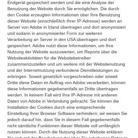
Endgerät gespeichert werden und die eine Analyse der
Benutzung der Website durch Sie ermöglichen. Die durch
den Cookie erzeugten Informationen über Ihre Benutzung
dieser Website (einschließlich Ihrer IP-Adresse) werden an
Server von Adobe in Irland übertragen und dort anonymisiert
und sodann in anonymisierter Form zur weiteren
Verarbeitung an Server in den USA übertragen und dort
gespeichert. Adobe nutzt diese Informationen, um Ihre
Nutzung der Website auszuwerten, um Reports über die
Websiteaktivitäten für die Websitebetreiber
zusammenzustellen und um weitere mit der Websitenutzung
und der Internetnutzung verbundene Dienstleistungen zu
erbringen. Soweit gesetzlich vorgeschrieben oder soweit
Dritte diese Daten im Auftrag von Adobe verarbeiten, können
diese Informationen gegebenenfalls an Dritte übertragen
werden. In keinem Fall wird Ihre IP-Adresse mit anderen
Daten von Adobe in Verbindung gebracht. Sie können die
Installation der Cookies durch eine entsprechende
Einstellung Ihrer Browser Software verhindern; wir weisen Sie
jedoch darauf hin, dass Sie in diesem Fall gegebenenfalls
nicht sämtliche Funktionen dieser Website voll umfänglich
nutzen können. Durch die Nutzung dieser Website erklären