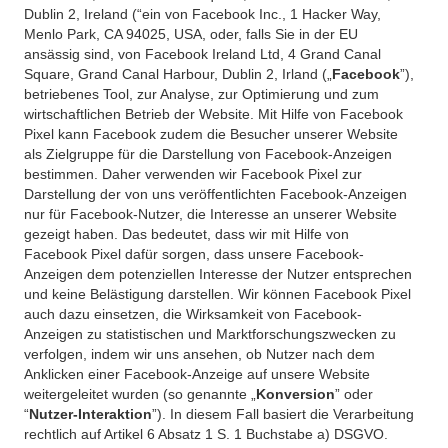
Dublin 2, Ireland (“ein von Facebook Inc., 1 Hacker Way,
Menlo Park, CA 94025, USA, oder, falls Sie in der EU
ansässig sind, von Facebook Ireland Ltd, 4 Grand Canal
Square, Grand Canal Harbour, Dublin 2, Irland („
Facebook
”),
betriebenes Tool, zur Analyse, zur Optimierung und zum
wirtschaftlichen Betrieb der Website. Mit Hilfe von Facebook
Pixel kann Facebook zudem die Besucher unserer Website
als Zielgruppe für die Darstellung von Facebook-Anzeigen
bestimmen. Daher verwenden wir Facebook Pixel zur
Darstellung der von uns veröffentlichten Facebook-Anzeigen
nur für Facebook-Nutzer, die Interesse an unserer Website
gezeigt haben. Das bedeutet, dass wir mit Hilfe von
Facebook Pixel dafür sorgen, dass unsere Facebook-
Anzeigen dem potenziellen Interesse der Nutzer entsprechen
und keine Belästigung darstellen. Wir können Facebook Pixel
auch dazu einsetzen, die Wirksamkeit von Facebook-
Anzeigen zu statistischen und Marktforschungszwecken zu
verfolgen, indem wir uns ansehen, ob Nutzer nach dem
Anklicken einer Facebook-Anzeige auf unsere Website
weitergeleitet wurden (so genannte „
Konversion
” oder
“
Nutzer-Interaktion
”). In diesem Fall basiert die Verarbeitung
rechtlich auf Artikel 6 Absatz 1 S. 1 Buchstabe a) DSGVO.