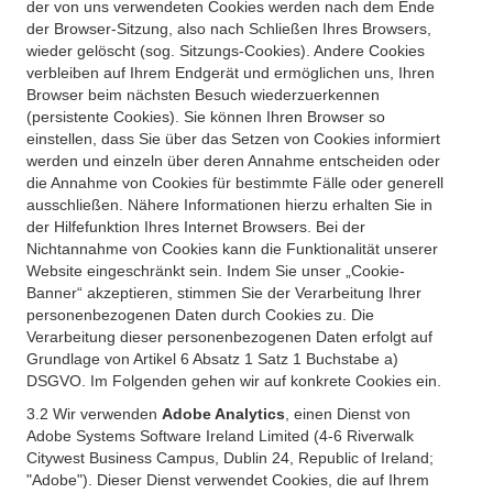
der von uns verwendeten Cookies werden nach dem Ende
der Browser-Sitzung, also nach Schließen Ihres Browsers,
wieder gelöscht (sog. Sitzungs-Cookies). Andere Cookies
verbleiben auf Ihrem Endgerät und ermöglichen uns, Ihren
Browser beim nächsten Besuch wiederzuerkennen
(persistente Cookies). Sie können Ihren Browser so
einstellen, dass Sie über das Setzen von Cookies informiert
werden und einzeln über deren Annahme entscheiden oder
die Annahme von Cookies für bestimmte Fälle oder generell
ausschließen. Nähere Informationen hierzu erhalten Sie in
der Hilfefunktion Ihres Internet Browsers. Bei der
Nichtannahme von Cookies kann die Funktionalität unserer
Website eingeschränkt sein. Indem Sie unser „Cookie-
Banner“ akzeptieren, stimmen Sie der Verarbeitung Ihrer
personenbezogenen Daten durch Cookies zu. Die
Verarbeitung dieser personenbezogenen Daten erfolgt auf
Grundlage von Artikel 6 Absatz 1 Satz 1 Buchstabe a)
DSGVO. Im Folgenden gehen wir auf konkrete Cookies ein.
3.2 Wir verwenden
Adobe Analytics
, einen Dienst von
Adobe Systems Software Ireland Limited (4-6 Riverwalk
Citywest Business Campus, Dublin 24, Republic of Ireland;
"Adobe"). Dieser Dienst verwendet Cookies, die auf Ihrem