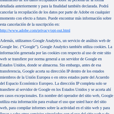
detallada anteriormente y para la finalidad también declarada. Podrá
cancelar la recopilación de los datos por parte de Adobe en cualquier
momento con efecto a futuro. Puede encontrar más información sobre
esta cancelación de la suscripción en:
http://www.adobe.com/privacy/opt-out.html
Además, utilizamos Google Analytics, un servicio de análisis web de
Google Inc. (“Google”). Google Analytics también utiliza cookies. La
información generada por las cookies con respecto al uso de este sitio
web se transfiere por norma general a un servidor de Google en
Estados Unidos, donde se almacena. Sin embargo, antes de esa
transferencia, Google acorta su dirección IP dentro de los estados
miembros de la Unión Europea o en otros estados parte del Acuerdo
del Espacio Económico Europeo. La dirección IP completa solo se
transfiere al servidor de Google en los Estados Unidos y se acorta ahí
en casos excepcionales. En nombre del operador del sitio web, Google
utiliza esta información para evaluar el uso que usted hace del sitio
web, para compilar informes sobre la actividad en el sitio web y para
llevar a cabo otros servicios vinculados con el uso del sitio web y de