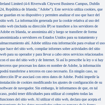
Ireland Limited (4-6 Riverwalk Citywest Business Campus, Dublín
24, República de Irlanda; "Adobe"). Este servicio utiliza cookies, que
se guardan en su dispositivo y permiten analizar el uso que hace del
sitio web. La información generada por la cookie relativa al uso del
sitio web (incluida su dirección IP) se transfiere a los servidores de
Adobe en Irlanda, se anonimiza ahí y luego se transfiere de forma
anonimizada a servidores en Estados Unidos para su tratamiento y
almacenamiento ahí. Adobe utiliza esta información para evaluar el uso
que hace del sitio web, compilar informes sobre actividades del sitio
web para su operador y para llevar a cabo otros servicios relacionados
con el uso del sitio web y de Internet. Si así lo prescribe la ley o si hay
terceros que procesan los datos en nombre de Adobe, la información
podrá transferirse a terceros en caso necesario. En ningún caso, su
dirección IP se asociará con otros datos de Adobe. Podrá impedir la
instalación de cookies modificando los ajustes de configuración de su
software de navegador. Sin embargo, le informamos de que, en tal
caso, podrá tener dificultades para utilizar al completo todas las
funciones del sitio web. Al utilizar el sitio web, declara que acepta el
tratamiento de los datos recopilados sobre su persona de la forma