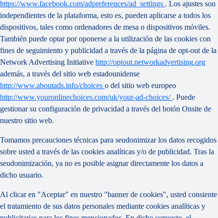
https://www.facebook.com/adpreferences/ad_settings
. Los ajustes son
independientes de la plataforma, esto es, pueden aplicarse a todos los
dispositivos, tales como ordenadores de mesa o dispositivos móviles.
También puede optar por oponerse a la utilización de las cookies con
fines de seguimiento y publicidad a través de la página de opt-out de la
Network Advertising Initiative
http://optout.networkadvertising.org
además, a través del sitio web estadounidense
http://www.aboutads.info/choices
o del sitio web europeo
http://www.youronlinechoices.com/uk/your-ad-choices/
. Puede
gestionar su configuración de privacidad a través del botón Onsite de
nuestro sitio web.
Tomamos precauciones técnicas para seudonimizar los datos recogidos
sobre usted a través de las cookies analíticas y/o de publicidad. Tras la
seudonimización, ya no es posible asignar directamente los datos a
dicho usuario.
Al clicar en "Aceptar" en nuestro "banner de cookies", usted consiente
el tratamiento de sus datos personales mediante cookies analíticas y
publicitarias para los fines mencionados. En dicho supuesto, el