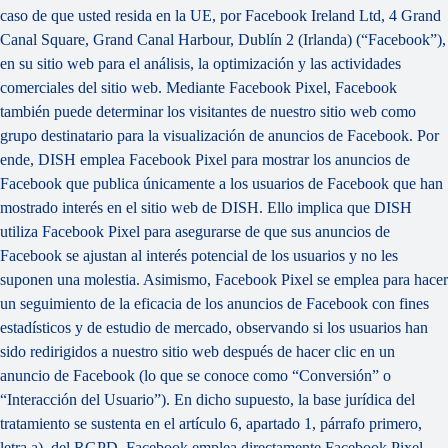
caso de que usted resida en la UE, por Facebook Ireland Ltd, 4 Grand
Canal Square, Grand Canal Harbour, Dublín 2 (Irlanda) (“
Facebook
”),
en su sitio web para el análisis, la optimización y las actividades
comerciales del sitio web. Mediante Facebook Pixel, Facebook
también puede determinar los visitantes de nuestro sitio web como
grupo destinatario para la visualización de anuncios de Facebook. Por
ende, DISH emplea Facebook Pixel para mostrar los anuncios de
Facebook que publica únicamente a los usuarios de Facebook que han
mostrado interés en el sitio web de DISH. Ello implica que DISH
utiliza Facebook Pixel para asegurarse de que sus anuncios de
Facebook se ajustan al interés potencial de los usuarios y no les
suponen una molestia. Asimismo, Facebook Pixel se emplea para hacer
un seguimiento de la eficacia de los anuncios de Facebook con fines
estadísticos y de estudio de mercado, observando si los usuarios han
sido redirigidos a nuestro sitio web después de hacer clic en un
anuncio de Facebook (lo que se conoce como “
Conversión
” o
“
Interacción del Usuario
”). En dicho supuesto, la base jurídica del
tratamiento se sustenta en el artículo 6, apartado 1, párrafo primero,
letra a), del RGPD. Facebook emplea directamente Facebook Pixel