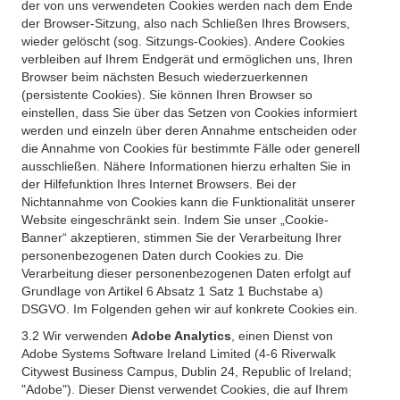
der von uns verwendeten Cookies werden nach dem Ende
der Browser-Sitzung, also nach Schließen Ihres Browsers,
wieder gelöscht (sog. Sitzungs-Cookies). Andere Cookies
verbleiben auf Ihrem Endgerät und ermöglichen uns, Ihren
Browser beim nächsten Besuch wiederzuerkennen
(persistente Cookies). Sie können Ihren Browser so
einstellen, dass Sie über das Setzen von Cookies informiert
werden und einzeln über deren Annahme entscheiden oder
die Annahme von Cookies für bestimmte Fälle oder generell
ausschließen. Nähere Informationen hierzu erhalten Sie in
der Hilfefunktion Ihres Internet Browsers. Bei der
Nichtannahme von Cookies kann die Funktionalität unserer
Website eingeschränkt sein. Indem Sie unser „Cookie-
Banner“ akzeptieren, stimmen Sie der Verarbeitung Ihrer
personenbezogenen Daten durch Cookies zu. Die
Verarbeitung dieser personenbezogenen Daten erfolgt auf
Grundlage von Artikel 6 Absatz 1 Satz 1 Buchstabe a)
DSGVO. Im Folgenden gehen wir auf konkrete Cookies ein.
3.2 Wir verwenden
Adobe Analytics
, einen Dienst von
Adobe Systems Software Ireland Limited (4-6 Riverwalk
Citywest Business Campus, Dublin 24, Republic of Ireland;
"Adobe"). Dieser Dienst verwendet Cookies, die auf Ihrem