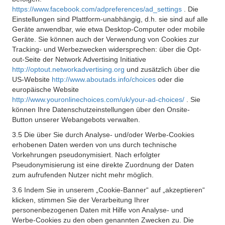
https://www.facebook.com/adpreferences/ad_settings
. Die
Einstellungen sind Plattform-unabhängig, d.h. sie sind auf alle
Geräte anwendbar, wie etwa Desktop-Computer oder mobile
Geräte. Sie können auch der Verwendung von Cookies zur
Tracking- und Werbezwecken widersprechen: über die Opt-
out-Seite der Network Advertising Initiative
http://optout.networkadvertising.org
und zusätzlich über die
US-Website
http://www.aboutads.info/choices
oder die
europäische Website
http://www.youronlinechoices.com/uk/your-ad-choices/
. Sie
können Ihre Datenschutzeinstellungen über den Onsite-
Button unserer Webangebots verwalten.
3.5 Die über Sie durch Analyse- und/oder Werbe-Cookies
erhobenen Daten werden von uns durch technische
Vorkehrungen pseudonymisiert. Nach erfolgter
Pseudonymisierung ist eine direkte Zuordnung der Daten
zum aufrufenden Nutzer nicht mehr möglich.
3.6 Indem Sie in unserem „Cookie-Banner“ auf „akzeptieren“
klicken, stimmen Sie der Verarbeitung Ihrer
personenbezogenen Daten mit Hilfe von Analyse- und
Werbe-Cookies zu den oben genannten Zwecken zu. Die