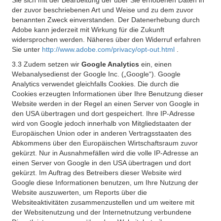
Sie sich mit der Bearbeitung der über Sie erhobenen Daten in
der zuvor beschriebenen Art und Weise und zu dem zuvor
benannten Zweck einverstanden. Der Datenerhebung durch
Adobe kann jederzeit mit Wirkung für die Zukunft
widersprochen werden. Näheres über den Widerruf erfahren
Sie unter
http://www.adobe.com/privacy/opt-out.html
.
3.3 Zudem setzen wir
Google Analytics
ein, einen
Webanalysedienst der Google Inc. („Google“). Google
Analytics verwendet gleichfalls Cookies. Die durch die
Cookies erzeugten Informationen über Ihre Benutzung dieser
Website werden in der Regel an einen Server von Google in
den USA übertragen und dort gespeichert. Ihre IP-Adresse
wird von Google jedoch innerhalb von Mitgliedstaaten der
Europäischen Union oder in anderen Vertragsstaaten des
Abkommens über den Europäischen Wirtschaftsraum zuvor
gekürzt. Nur in Ausnahmefällen wird die volle IP-Adresse an
einen Server von Google in den USA übertragen und dort
gekürzt. Im Auftrag des Betreibers dieser Website wird
Google diese Informationen benutzen, um Ihre Nutzung der
Website auszuwerten, um Reports über die
Websiteaktivitäten zusammenzustellen und um weitere mit
der Websitenutzung und der Internetnutzung verbundene