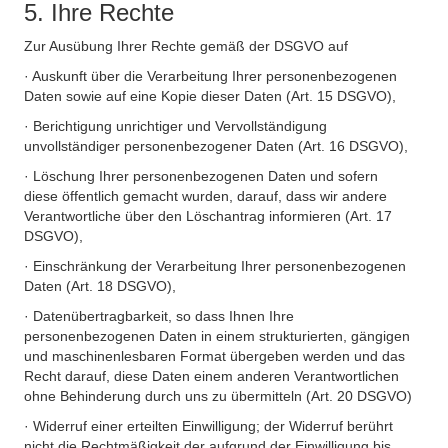
5. Ihre Rechte
Zur Ausübung Ihrer Rechte gemäß der DSGVO auf
· Auskunft über die Verarbeitung Ihrer personenbezogenen
Daten sowie auf eine Kopie dieser Daten (Art. 15 DSGVO),
· Berichtigung unrichtiger und Vervollständigung
unvollständiger personenbezogener Daten (Art. 16 DSGVO),
· Löschung Ihrer personenbezogenen Daten und sofern
diese öffentlich gemacht wurden, darauf, dass wir andere
Verantwortliche über den Löschantrag informieren (Art. 17
DSGVO),
· Einschränkung der Verarbeitung Ihrer personenbezogenen
Daten (Art. 18 DSGVO),
· Datenübertragbarkeit, so dass Ihnen Ihre
personenbezogenen Daten in einem strukturierten, gängigen
und maschinenlesbaren Format übergeben werden und das
Recht darauf, diese Daten einem anderen Verantwortlichen
ohne Behinderung durch uns zu übermitteln (Art. 20 DSGVO)
· Widerruf einer erteilten Einwilligung; der Widerruf berührt
nicht die Rechtmäßigkeit der aufgrund der Einwilligung bis