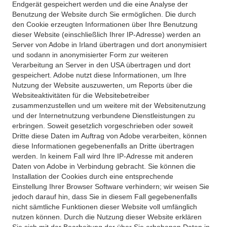
Endgerät gespeichert werden und die eine Analyse der
Benutzung der Website durch Sie ermöglichen. Die durch
den Cookie erzeugten Informationen über Ihre Benutzung
dieser Website (einschließlich Ihrer IP-Adresse) werden an
Server von Adobe in Irland übertragen und dort anonymisiert
und sodann in anonymisierter Form zur weiteren
Verarbeitung an Server in den USA übertragen und dort
gespeichert. Adobe nutzt diese Informationen, um Ihre
Nutzung der Website auszuwerten, um Reports über die
Websiteaktivitäten für die Websitebetreiber
zusammenzustellen und um weitere mit der Websitenutzung
und der Internetnutzung verbundene Dienstleistungen zu
erbringen. Soweit gesetzlich vorgeschrieben oder soweit
Dritte diese Daten im Auftrag von Adobe verarbeiten, können
diese Informationen gegebenenfalls an Dritte übertragen
werden. In keinem Fall wird Ihre IP-Adresse mit anderen
Daten von Adobe in Verbindung gebracht. Sie können die
Installation der Cookies durch eine entsprechende
Einstellung Ihrer Browser Software verhindern; wir weisen Sie
jedoch darauf hin, dass Sie in diesem Fall gegebenenfalls
nicht sämtliche Funktionen dieser Website voll umfänglich
nutzen können. Durch die Nutzung dieser Website erklären