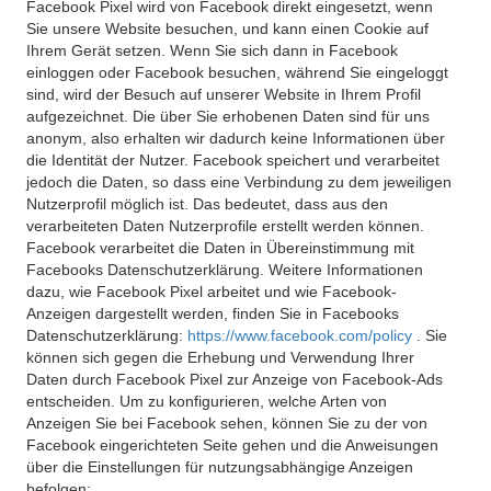
Facebook Pixel wird von Facebook direkt eingesetzt, wenn
Sie unsere Website besuchen, und kann einen Cookie auf
Ihrem Gerät setzen. Wenn Sie sich dann in Facebook
einloggen oder Facebook besuchen, während Sie eingeloggt
sind, wird der Besuch auf unserer Website in Ihrem Profil
aufgezeichnet. Die über Sie erhobenen Daten sind für uns
anonym, also erhalten wir dadurch keine Informationen über
die Identität der Nutzer. Facebook speichert und verarbeitet
jedoch die Daten, so dass eine Verbindung zu dem jeweiligen
Nutzerprofil möglich ist. Das bedeutet, dass aus den
verarbeiteten Daten Nutzerprofile erstellt werden können.
Facebook verarbeitet die Daten in Übereinstimmung mit
Facebooks Datenschutzerklärung. Weitere Informationen
dazu, wie Facebook Pixel arbeitet und wie Facebook-
Anzeigen dargestellt werden, finden Sie in Facebooks
Datenschutzerklärung:
https://www.facebook.com/policy
. Sie
können sich gegen die Erhebung und Verwendung Ihrer
Daten durch Facebook Pixel zur Anzeige von Facebook-Ads
entscheiden. Um zu konfigurieren, welche Arten von
Anzeigen Sie bei Facebook sehen, können Sie zu der von
Facebook eingerichteten Seite gehen und die Anweisungen
über die Einstellungen für nutzungsabhängige Anzeigen
befolgen: