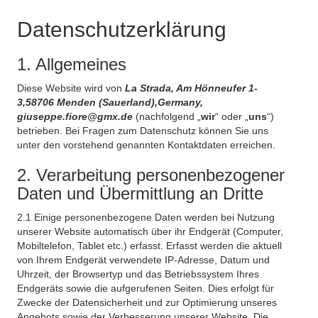
Datenschutzerklärung
1. Allgemeines
Diese Website wird von
La Strada, Am Hönneufer 1-
3,58706 Menden (Sauerland),Germany,
giuseppe.fiore@gmx.de
(nachfolgend „
wir
“ oder „
uns
“)
betrieben. Bei Fragen zum Datenschutz können Sie uns
unter den vorstehend genannten Kontaktdaten erreichen.
2. Verarbeitung personenbezogener
Daten und Übermittlung an Dritte
2.1 Einige personenbezogene Daten werden bei Nutzung
unserer Website automatisch über ihr Endgerät (Computer,
Mobiltelefon, Tablet etc.) erfasst. Erfasst werden die aktuell
von Ihrem Endgerät verwendete IP-Adresse, Datum und
Uhrzeit, der Browsertyp und das Betriebssystem Ihres
Endgeräts sowie die aufgerufenen Seiten. Dies erfolgt für
Zwecke der Datensicherheit und zur Optimierung unseres
Angebots sowie der Verbesserung unserer Website. Die