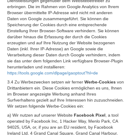
Dienstleistungen gegenüber dem Websitebetreiber zu
erbringen. Die im Rahmen von Google Analytics von Ihrem
Browser übermittelte IP-Adresse wird nicht mit anderen
Daten von Google zusammengeführt. Sie können die
Speicherung der Cookies durch eine entsprechende
Einstellung Ihrer Browser-Software verhindern. Sie können
darüber hinaus die Erfassung der durch die Cookies
erzeugten und auf Ihre Nutzung der Website bezogenen
Daten (inkl. Ihrer IP-Adresse) an Google sowie die
Verarbeitung dieser Daten durch Google verhindern, indem
sie das unter dem folgenden Link verfügbare Browser-Plugin
herunterladen und installieren:
https://tools.google.com/dlpage/gaoptout?hl=de
3.4 Zu Werbezwecken setzen wir ferner
Werbe-Cookies
von
Drittanbietern ein. Diese Cookies ermöglichen es uns, Ihnen
im Browser angezeigte Werbung anhand Ihres
Surfverhaltens gezielt auf Ihre Interessen hin zuzuschneiden.
Wir setzen folgende Werbe-Cookies ein:
a) Wir nutzen auf unserer Website
Facebook Pixel
, a tool
operated by Facebook Inc, 1 Hacker Way, Menlo Park, CA
94025, USA, or, if you are an EU resident, by Facebook
Ireland Ltd, 4 Grand Canal Square, Grand Canal Harbour,