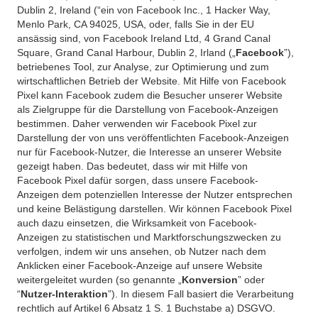
Dublin 2, Ireland (“ein von Facebook Inc., 1 Hacker Way,
Menlo Park, CA 94025, USA, oder, falls Sie in der EU
ansässig sind, von Facebook Ireland Ltd, 4 Grand Canal
Square, Grand Canal Harbour, Dublin 2, Irland („
Facebook
”),
betriebenes Tool, zur Analyse, zur Optimierung und zum
wirtschaftlichen Betrieb der Website. Mit Hilfe von Facebook
Pixel kann Facebook zudem die Besucher unserer Website
als Zielgruppe für die Darstellung von Facebook-Anzeigen
bestimmen. Daher verwenden wir Facebook Pixel zur
Darstellung der von uns veröffentlichten Facebook-Anzeigen
nur für Facebook-Nutzer, die Interesse an unserer Website
gezeigt haben. Das bedeutet, dass wir mit Hilfe von
Facebook Pixel dafür sorgen, dass unsere Facebook-
Anzeigen dem potenziellen Interesse der Nutzer entsprechen
und keine Belästigung darstellen. Wir können Facebook Pixel
auch dazu einsetzen, die Wirksamkeit von Facebook-
Anzeigen zu statistischen und Marktforschungszwecken zu
verfolgen, indem wir uns ansehen, ob Nutzer nach dem
Anklicken einer Facebook-Anzeige auf unsere Website
weitergeleitet wurden (so genannte „
Konversion
” oder
“
Nutzer-Interaktion
”). In diesem Fall basiert die Verarbeitung
rechtlich auf Artikel 6 Absatz 1 S. 1 Buchstabe a) DSGVO.