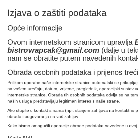
Izjava o zaštiti podataka
Opće informacije
Ovom internetskom stranicom upravlja
bistrovrapcak@gmail.com
(dalje u te
nam se obratite putem navedenih kontak
Obrada osobnih podataka i prijenos tre
Prilikom uporabe naše internetske stranice automatski se prikupljaj
na vašem uređaju, datum, vrijeme, preglednik, operacijski sustav v
internetske stranice. Obrada tih osobnih podataka odvija se na teme
naših usluga predstavljaju legitiman interes s naše strane.
Ako stupite u kontakt s nama (npr. slanjem zahtjeva na kontaktne po
obrade i odgovaranja na vaš zahtjev.
Kako bismo omogućili operacije obrade podataka navedene u ovoj Iz