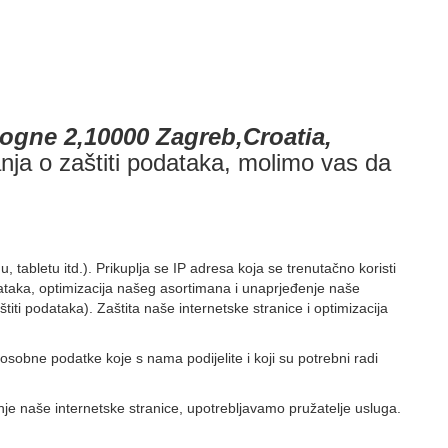
logne 2,10000 Zagreb,Croatia,
itanja o zaštiti podataka, molimo vas da
tabletu itd.). Prikuplja se IP adresa koja se trenutačno koristi
dataka, optimizacija našeg asortimana i unaprjeđenje naše
ti podataka). Zaštita naše internetske stranice i optimizacija
osobne podatke koje s nama podijelite i koji su potrebni radi
je naše internetske stranice, upotrebljavamo pružatelje usluga.