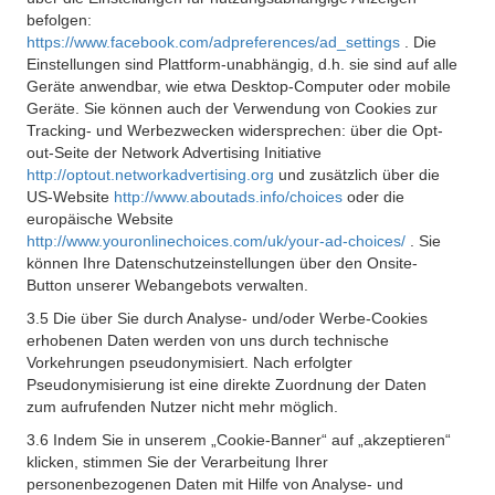
befolgen:
https://www.facebook.com/adpreferences/ad_settings
. Die
Einstellungen sind Plattform-unabhängig, d.h. sie sind auf alle
Geräte anwendbar, wie etwa Desktop-Computer oder mobile
Geräte. Sie können auch der Verwendung von Cookies zur
Tracking- und Werbezwecken widersprechen: über die Opt-
out-Seite der Network Advertising Initiative
http://optout.networkadvertising.org
und zusätzlich über die
US-Website
http://www.aboutads.info/choices
oder die
europäische Website
http://www.youronlinechoices.com/uk/your-ad-choices/
. Sie
können Ihre Datenschutzeinstellungen über den Onsite-
Button unserer Webangebots verwalten.
3.5 Die über Sie durch Analyse- und/oder Werbe-Cookies
erhobenen Daten werden von uns durch technische
Vorkehrungen pseudonymisiert. Nach erfolgter
Pseudonymisierung ist eine direkte Zuordnung der Daten
zum aufrufenden Nutzer nicht mehr möglich.
3.6 Indem Sie in unserem „Cookie-Banner“ auf „akzeptieren“
klicken, stimmen Sie der Verarbeitung Ihrer
personenbezogenen Daten mit Hilfe von Analyse- und