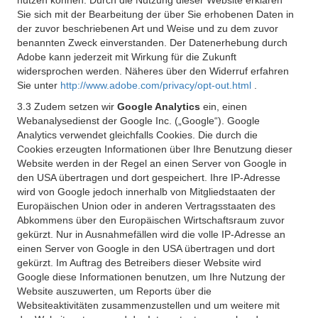
nutzen können. Durch die Nutzung dieser Website erklären
Sie sich mit der Bearbeitung der über Sie erhobenen Daten in
der zuvor beschriebenen Art und Weise und zu dem zuvor
benannten Zweck einverstanden. Der Datenerhebung durch
Adobe kann jederzeit mit Wirkung für die Zukunft
widersprochen werden. Näheres über den Widerruf erfahren
Sie unter
http://www.adobe.com/privacy/opt-out.html
.
3.3 Zudem setzen wir
Google Analytics
ein, einen
Webanalysedienst der Google Inc. („Google“). Google
Analytics verwendet gleichfalls Cookies. Die durch die
Cookies erzeugten Informationen über Ihre Benutzung dieser
Website werden in der Regel an einen Server von Google in
den USA übertragen und dort gespeichert. Ihre IP-Adresse
wird von Google jedoch innerhalb von Mitgliedstaaten der
Europäischen Union oder in anderen Vertragsstaaten des
Abkommens über den Europäischen Wirtschaftsraum zuvor
gekürzt. Nur in Ausnahmefällen wird die volle IP-Adresse an
einen Server von Google in den USA übertragen und dort
gekürzt. Im Auftrag des Betreibers dieser Website wird
Google diese Informationen benutzen, um Ihre Nutzung der
Website auszuwerten, um Reports über die
Websiteaktivitäten zusammenzustellen und um weitere mit