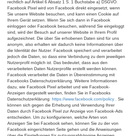
rechtlich auf Artikel 6 Absatz 1 S. 1 Buchstabe a) DSGVO.
Facebook Pixel wird von Facebook direkt eingesetzt, wenn
Sie unsere Website besuchen, und kann einen Cookie auf
Ihrem Gerät setzen. Wenn Sie sich dann in Facebook
einloggen oder Facebook besuchen, während Sie eingeloggt
sind, wird der Besuch auf unserer Website in Ihrem Profil
aufgezeichnet. Die über Sie erhobenen Daten sind für uns
anonym, also erhalten wir dadurch keine Informationen über
die Identität der Nutzer. Facebook speichert und verarbeitet
jedoch die Daten, so dass eine Verbindung zu dem jeweiligen
Nutzerprofil möglich ist. Das bedeutet, dass aus den
verarbeiteten Daten Nutzerprofile erstellt werden können.
Facebook verarbeitet die Daten in Übereinstimmung mit
Facebooks Datenschutzerklärung. Weitere Informationen
dazu, wie Facebook Pixel arbeitet und wie Facebook-
Anzeigen dargestellt werden, finden Sie in Facebooks
Datenschutzerklärung:
https://www.facebook.com/policy
. Sie
können sich gegen die Erhebung und Verwendung Ihrer
Daten durch Facebook Pixel zur Anzeige von Facebook-Ads
entscheiden. Um zu konfigurieren, welche Arten von
Anzeigen Sie bei Facebook sehen, können Sie zu der von
Facebook eingerichteten Seite gehen und die Anweisungen
über die Einstellungen für nutzungsabhängige Anzeigen