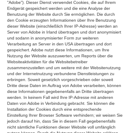
"Adobe"). Dieser Dienst verwendet Cookies, die auf Ihrem
Endgerät gespeichert werden und die eine Analyse der
Benutzung der Website durch Sie ermöglichen. Die durch
den Cookie erzeugten Informationen über Ihre Benutzung
dieser Website (einschließlich Ihrer IP-Adresse) werden an
Server von Adobe in Irland übertragen und dort anonymisiert
und sodann in anonymisierter Form zur weiteren
Verarbeitung an Server in den USA übertragen und dort
gespeichert. Adobe nutzt diese Informationen, um Ihre
Nutzung der Website auszuwerten, um Reports über die
Websiteaktivitäten für die Websitebetreiber
zusammenzustellen und um weitere mit der Websitenutzung
und der Internetnutzung verbundene Dienstleistungen zu
erbringen. Soweit gesetzlich vorgeschrieben oder soweit
Dritte diese Daten im Auftrag von Adobe verarbeiten, können
diese Informationen gegebenenfalls an Dritte übertragen
werden. In keinem Fall wird Ihre IP-Adresse mit anderen
Daten von Adobe in Verbindung gebracht. Sie können die
Installation der Cookies durch eine entsprechende
Einstellung Ihrer Browser Software verhindern; wir weisen Sie
jedoch darauf hin, dass Sie in diesem Fall gegebenenfalls
nicht sämtliche Funktionen dieser Website voll umfänglich