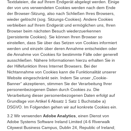
Textdateien, die auf Ihrem Endgerät abgelegt werden. Einige
der von uns verwendeten Cookies werden nach dem Ende
der Browser-Sitzung, also nach Schließen Ihres Browsers,
wieder gelöscht (sog. Sitzungs-Cookies). Andere Cookies
verbleiben auf Ihrem Endgerät und ermöglichen uns, Ihren
Browser beim nächsten Besuch wiederzuerkennen
(persistente Cookies). Sie können Ihren Browser so
einstellen, dass Sie über das Setzen von Cookies informiert
werden und einzeln über deren Annahme entscheiden oder
die Annahme von Cookies für bestimmte Fälle oder generell
ausschließen. Nähere Informationen hierzu erhalten Sie in
der Hilfefunktion Ihres Internet Browsers. Bei der
Nichtannahme von Cookies kann die Funktionalität unserer
Website eingeschränkt sein. Indem Sie unser „Cookie-
Banner“ akzeptieren, stimmen Sie der Verarbeitung Ihrer
personenbezogenen Daten durch Cookies zu. Die
Verarbeitung dieser personenbezogenen Daten erfolgt auf
Grundlage von Artikel 6 Absatz 1 Satz 1 Buchstabe a)
DSGVO. Im Folgenden gehen wir auf konkrete Cookies ein.
3.2 Wir verwenden
Adobe Analytics
, einen Dienst von
Adobe Systems Software Ireland Limited (4-6 Riverwalk
Citywest Business Campus, Dublin 24, Republic of Ireland;