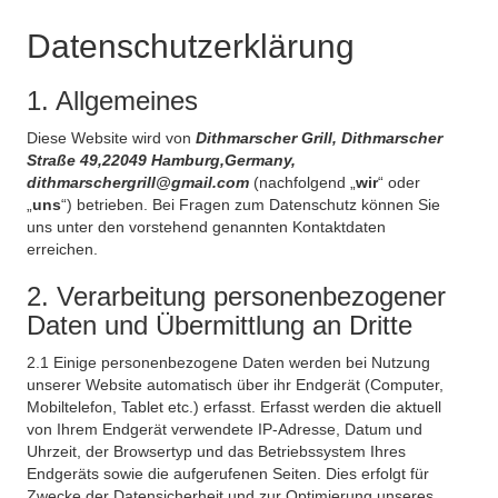
Datenschutzerklärung
1. Allgemeines
Diese Website wird von
Dithmarscher Grill, Dithmarscher
Straße 49,22049 Hamburg,Germany,
dithmarschergrill@gmail.com
(nachfolgend „
wir
“ oder
„
uns
“) betrieben. Bei Fragen zum Datenschutz können Sie
uns unter den vorstehend genannten Kontaktdaten
erreichen.
2. Verarbeitung personenbezogener
Daten und Übermittlung an Dritte
2.1 Einige personenbezogene Daten werden bei Nutzung
unserer Website automatisch über ihr Endgerät (Computer,
Mobiltelefon, Tablet etc.) erfasst. Erfasst werden die aktuell
von Ihrem Endgerät verwendete IP-Adresse, Datum und
Uhrzeit, der Browsertyp und das Betriebssystem Ihres
Endgeräts sowie die aufgerufenen Seiten. Dies erfolgt für
Zwecke der Datensicherheit und zur Optimierung unseres