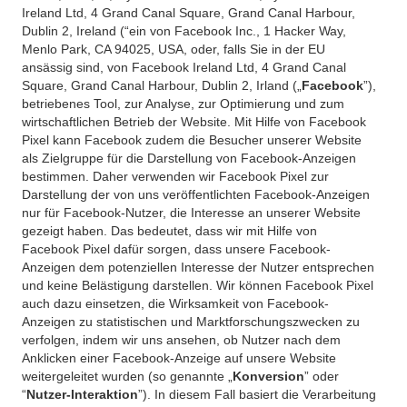
Ireland Ltd, 4 Grand Canal Square, Grand Canal Harbour,
Dublin 2, Ireland (“ein von Facebook Inc., 1 Hacker Way,
Menlo Park, CA 94025, USA, oder, falls Sie in der EU
ansässig sind, von Facebook Ireland Ltd, 4 Grand Canal
Square, Grand Canal Harbour, Dublin 2, Irland („
Facebook
”),
betriebenes Tool, zur Analyse, zur Optimierung und zum
wirtschaftlichen Betrieb der Website. Mit Hilfe von Facebook
Pixel kann Facebook zudem die Besucher unserer Website
als Zielgruppe für die Darstellung von Facebook-Anzeigen
bestimmen. Daher verwenden wir Facebook Pixel zur
Darstellung der von uns veröffentlichten Facebook-Anzeigen
nur für Facebook-Nutzer, die Interesse an unserer Website
gezeigt haben. Das bedeutet, dass wir mit Hilfe von
Facebook Pixel dafür sorgen, dass unsere Facebook-
Anzeigen dem potenziellen Interesse der Nutzer entsprechen
und keine Belästigung darstellen. Wir können Facebook Pixel
auch dazu einsetzen, die Wirksamkeit von Facebook-
Anzeigen zu statistischen und Marktforschungszwecken zu
verfolgen, indem wir uns ansehen, ob Nutzer nach dem
Anklicken einer Facebook-Anzeige auf unsere Website
weitergeleitet wurden (so genannte „
Konversion
” oder
“
Nutzer-Interaktion
”). In diesem Fall basiert die Verarbeitung