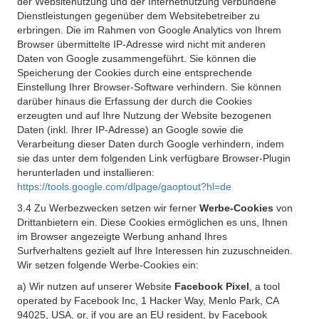
der Websitenutzung und der Internetnutzung verbundene
Dienstleistungen gegenüber dem Websitebetreiber zu
erbringen. Die im Rahmen von Google Analytics von Ihrem
Browser übermittelte IP-Adresse wird nicht mit anderen
Daten von Google zusammengeführt. Sie können die
Speicherung der Cookies durch eine entsprechende
Einstellung Ihrer Browser-Software verhindern. Sie können
darüber hinaus die Erfassung der durch die Cookies
erzeugten und auf Ihre Nutzung der Website bezogenen
Daten (inkl. Ihrer IP-Adresse) an Google sowie die
Verarbeitung dieser Daten durch Google verhindern, indem
sie das unter dem folgenden Link verfügbare Browser-Plugin
herunterladen und installieren:
https://tools.google.com/dlpage/gaoptout?hl=de
3.4 Zu Werbezwecken setzen wir ferner
Werbe-Cookies
von
Drittanbietern ein. Diese Cookies ermöglichen es uns, Ihnen
im Browser angezeigte Werbung anhand Ihres
Surfverhaltens gezielt auf Ihre Interessen hin zuzuschneiden.
Wir setzen folgende Werbe-Cookies ein:
a) Wir nutzen auf unserer Website
Facebook Pixel
, a tool
operated by Facebook Inc, 1 Hacker Way, Menlo Park, CA
94025, USA, or, if you are an EU resident, by Facebook