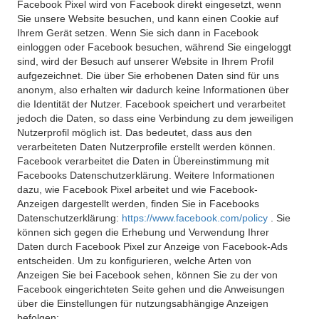
Facebook Pixel wird von Facebook direkt eingesetzt, wenn
Sie unsere Website besuchen, und kann einen Cookie auf
Ihrem Gerät setzen. Wenn Sie sich dann in Facebook
einloggen oder Facebook besuchen, während Sie eingeloggt
sind, wird der Besuch auf unserer Website in Ihrem Profil
aufgezeichnet. Die über Sie erhobenen Daten sind für uns
anonym, also erhalten wir dadurch keine Informationen über
die Identität der Nutzer. Facebook speichert und verarbeitet
jedoch die Daten, so dass eine Verbindung zu dem jeweiligen
Nutzerprofil möglich ist. Das bedeutet, dass aus den
verarbeiteten Daten Nutzerprofile erstellt werden können.
Facebook verarbeitet die Daten in Übereinstimmung mit
Facebooks Datenschutzerklärung. Weitere Informationen
dazu, wie Facebook Pixel arbeitet und wie Facebook-
Anzeigen dargestellt werden, finden Sie in Facebooks
Datenschutzerklärung:
https://www.facebook.com/policy
. Sie
können sich gegen die Erhebung und Verwendung Ihrer
Daten durch Facebook Pixel zur Anzeige von Facebook-Ads
entscheiden. Um zu konfigurieren, welche Arten von
Anzeigen Sie bei Facebook sehen, können Sie zu der von
Facebook eingerichteten Seite gehen und die Anweisungen
über die Einstellungen für nutzungsabhängige Anzeigen
befolgen: