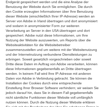
Endgerät gespeichert werden und die eine Analyse der
Benutzung der Website durch Sie ermöglichen. Die durch
den Cookie erzeugten Informationen über Ihre Benutzung
dieser Website (einschließlich Ihrer IP-Adresse) werden an
Server von Adobe in Irland übertragen und dort anonymisiert
und sodann in anonymisierter Form zur weiteren
Verarbeitung an Server in den USA übertragen und dort
gespeichert. Adobe nutzt diese Informationen, um Ihre
Nutzung der Website auszuwerten, um Reports über die
Websiteaktivitäten für die Websitebetreiber
zusammenzustellen und um weitere mit der Websitenutzung
und der Internetnutzung verbundene Dienstleistungen zu
erbringen. Soweit gesetzlich vorgeschrieben oder soweit
Dritte diese Daten im Auftrag von Adobe verarbeiten, können
diese Informationen gegebenenfalls an Dritte übertragen
werden. In keinem Fall wird Ihre IP-Adresse mit anderen
Daten von Adobe in Verbindung gebracht. Sie können die
Installation der Cookies durch eine entsprechende
Einstellung Ihrer Browser Software verhindern; wir weisen Sie
jedoch darauf hin, dass Sie in diesem Fall gegebenenfalls
nicht sämtliche Funktionen dieser Website voll umfänglich
nutzen können. Durch die Nutzung dieser Website erklären