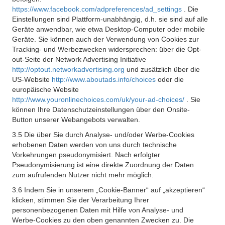
https://www.facebook.com/adpreferences/ad_settings
. Die
Einstellungen sind Plattform-unabhängig, d.h. sie sind auf alle
Geräte anwendbar, wie etwa Desktop-Computer oder mobile
Geräte. Sie können auch der Verwendung von Cookies zur
Tracking- und Werbezwecken widersprechen: über die Opt-
out-Seite der Network Advertising Initiative
http://optout.networkadvertising.org
und zusätzlich über die
US-Website
http://www.aboutads.info/choices
oder die
europäische Website
http://www.youronlinechoices.com/uk/your-ad-choices/
. Sie
können Ihre Datenschutzeinstellungen über den Onsite-
Button unserer Webangebots verwalten.
3.5 Die über Sie durch Analyse- und/oder Werbe-Cookies
erhobenen Daten werden von uns durch technische
Vorkehrungen pseudonymisiert. Nach erfolgter
Pseudonymisierung ist eine direkte Zuordnung der Daten
zum aufrufenden Nutzer nicht mehr möglich.
3.6 Indem Sie in unserem „Cookie-Banner“ auf „akzeptieren“
klicken, stimmen Sie der Verarbeitung Ihrer
personenbezogenen Daten mit Hilfe von Analyse- und
Werbe-Cookies zu den oben genannten Zwecken zu. Die