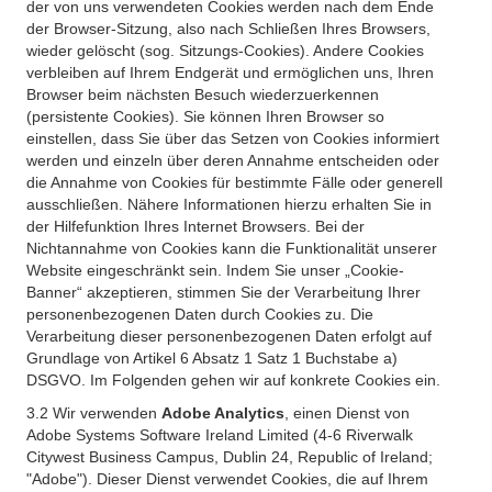
der von uns verwendeten Cookies werden nach dem Ende
der Browser-Sitzung, also nach Schließen Ihres Browsers,
wieder gelöscht (sog. Sitzungs-Cookies). Andere Cookies
verbleiben auf Ihrem Endgerät und ermöglichen uns, Ihren
Browser beim nächsten Besuch wiederzuerkennen
(persistente Cookies). Sie können Ihren Browser so
einstellen, dass Sie über das Setzen von Cookies informiert
werden und einzeln über deren Annahme entscheiden oder
die Annahme von Cookies für bestimmte Fälle oder generell
ausschließen. Nähere Informationen hierzu erhalten Sie in
der Hilfefunktion Ihres Internet Browsers. Bei der
Nichtannahme von Cookies kann die Funktionalität unserer
Website eingeschränkt sein. Indem Sie unser „Cookie-
Banner“ akzeptieren, stimmen Sie der Verarbeitung Ihrer
personenbezogenen Daten durch Cookies zu. Die
Verarbeitung dieser personenbezogenen Daten erfolgt auf
Grundlage von Artikel 6 Absatz 1 Satz 1 Buchstabe a)
DSGVO. Im Folgenden gehen wir auf konkrete Cookies ein.
3.2 Wir verwenden
Adobe Analytics
, einen Dienst von
Adobe Systems Software Ireland Limited (4-6 Riverwalk
Citywest Business Campus, Dublin 24, Republic of Ireland;
"Adobe"). Dieser Dienst verwendet Cookies, die auf Ihrem