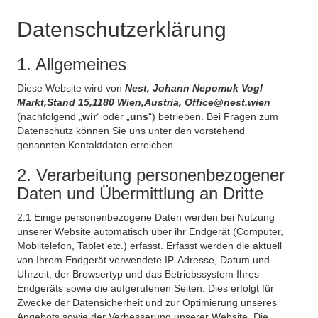
Datenschutzerklärung
1. Allgemeines
Diese Website wird von
Nest, Johann Nepomuk Vogl
Markt,Stand 15,1180 Wien,Austria, Office@nest.wien
(nachfolgend „
wir
“ oder „
uns
“) betrieben. Bei Fragen zum
Datenschutz können Sie uns unter den vorstehend
genannten Kontaktdaten erreichen.
2. Verarbeitung personenbezogener
Daten und Übermittlung an Dritte
2.1 Einige personenbezogene Daten werden bei Nutzung
unserer Website automatisch über ihr Endgerät (Computer,
Mobiltelefon, Tablet etc.) erfasst. Erfasst werden die aktuell
von Ihrem Endgerät verwendete IP-Adresse, Datum und
Uhrzeit, der Browsertyp und das Betriebssystem Ihres
Endgeräts sowie die aufgerufenen Seiten. Dies erfolgt für
Zwecke der Datensicherheit und zur Optimierung unseres
Angebots sowie der Verbesserung unserer Website. Die