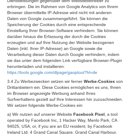
Dienstleistungen gegenüber dem Websitebetreiber zu
erbringen. Die im Rahmen von Google Analytics von Ihrem
Browser übermittelte IP-Adresse wird nicht mit anderen
Daten von Google zusammengeführt. Sie können die
Speicherung der Cookies durch eine entsprechende
Einstellung Ihrer Browser-Software verhindern. Sie können
darüber hinaus die Erfassung der durch die Cookies
erzeugten und auf Ihre Nutzung der Website bezogenen
Daten (inkl. Ihrer IP-Adresse) an Google sowie die
Verarbeitung dieser Daten durch Google verhindern, indem
sie das unter dem folgenden Link verfügbare Browser-Plugin
herunterladen und installieren:
https://tools.google.com/dlpage/gaoptout?hl=de
3.4 Zu Werbezwecken setzen wir ferner
Werbe-Cookies
von
Drittanbietern ein. Diese Cookies ermöglichen es uns, Ihnen
im Browser angezeigte Werbung anhand Ihres
Surfverhaltens gezielt auf Ihre Interessen hin zuzuschneiden.
Wir setzen folgende Werbe-Cookies ein:
a) Wir nutzen auf unserer Website
Facebook Pixel
, a tool
operated by Facebook Inc, 1 Hacker Way, Menlo Park, CA
94025, USA, or, if you are an EU resident, by Facebook
Ireland Ltd, 4 Grand Canal Square, Grand Canal Harbour,