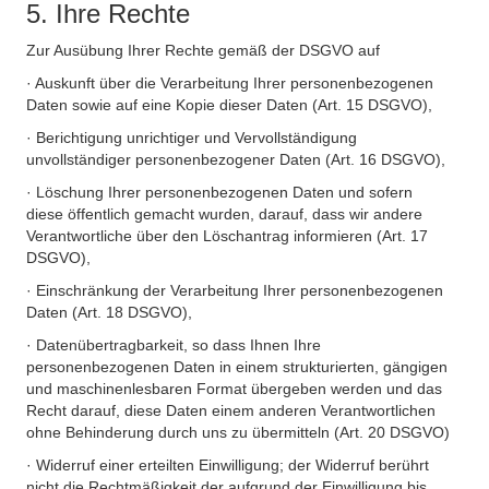
5. Ihre Rechte
Zur Ausübung Ihrer Rechte gemäß der DSGVO auf
· Auskunft über die Verarbeitung Ihrer personenbezogenen
Daten sowie auf eine Kopie dieser Daten (Art. 15 DSGVO),
· Berichtigung unrichtiger und Vervollständigung
unvollständiger personenbezogener Daten (Art. 16 DSGVO),
· Löschung Ihrer personenbezogenen Daten und sofern
diese öffentlich gemacht wurden, darauf, dass wir andere
Verantwortliche über den Löschantrag informieren (Art. 17
DSGVO),
· Einschränkung der Verarbeitung Ihrer personenbezogenen
Daten (Art. 18 DSGVO),
· Datenübertragbarkeit, so dass Ihnen Ihre
personenbezogenen Daten in einem strukturierten, gängigen
und maschinenlesbaren Format übergeben werden und das
Recht darauf, diese Daten einem anderen Verantwortlichen
ohne Behinderung durch uns zu übermitteln (Art. 20 DSGVO)
· Widerruf einer erteilten Einwilligung; der Widerruf berührt
nicht die Rechtmäßigkeit der aufgrund der Einwilligung bis