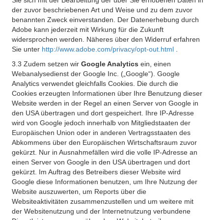
Sie sich mit der Bearbeitung der über Sie erhobenen Daten in
der zuvor beschriebenen Art und Weise und zu dem zuvor
benannten Zweck einverstanden. Der Datenerhebung durch
Adobe kann jederzeit mit Wirkung für die Zukunft
widersprochen werden. Näheres über den Widerruf erfahren
Sie unter
http://www.adobe.com/privacy/opt-out.html
.
3.3 Zudem setzen wir
Google Analytics
ein, einen
Webanalysedienst der Google Inc. („Google“). Google
Analytics verwendet gleichfalls Cookies. Die durch die
Cookies erzeugten Informationen über Ihre Benutzung dieser
Website werden in der Regel an einen Server von Google in
den USA übertragen und dort gespeichert. Ihre IP-Adresse
wird von Google jedoch innerhalb von Mitgliedstaaten der
Europäischen Union oder in anderen Vertragsstaaten des
Abkommens über den Europäischen Wirtschaftsraum zuvor
gekürzt. Nur in Ausnahmefällen wird die volle IP-Adresse an
einen Server von Google in den USA übertragen und dort
gekürzt. Im Auftrag des Betreibers dieser Website wird
Google diese Informationen benutzen, um Ihre Nutzung der
Website auszuwerten, um Reports über die
Websiteaktivitäten zusammenzustellen und um weitere mit
der Websitenutzung und der Internetnutzung verbundene