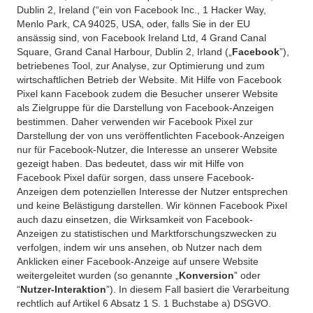
Dublin 2, Ireland (“ein von Facebook Inc., 1 Hacker Way,
Menlo Park, CA 94025, USA, oder, falls Sie in der EU
ansässig sind, von Facebook Ireland Ltd, 4 Grand Canal
Square, Grand Canal Harbour, Dublin 2, Irland („
Facebook
”),
betriebenes Tool, zur Analyse, zur Optimierung und zum
wirtschaftlichen Betrieb der Website. Mit Hilfe von Facebook
Pixel kann Facebook zudem die Besucher unserer Website
als Zielgruppe für die Darstellung von Facebook-Anzeigen
bestimmen. Daher verwenden wir Facebook Pixel zur
Darstellung der von uns veröffentlichten Facebook-Anzeigen
nur für Facebook-Nutzer, die Interesse an unserer Website
gezeigt haben. Das bedeutet, dass wir mit Hilfe von
Facebook Pixel dafür sorgen, dass unsere Facebook-
Anzeigen dem potenziellen Interesse der Nutzer entsprechen
und keine Belästigung darstellen. Wir können Facebook Pixel
auch dazu einsetzen, die Wirksamkeit von Facebook-
Anzeigen zu statistischen und Marktforschungszwecken zu
verfolgen, indem wir uns ansehen, ob Nutzer nach dem
Anklicken einer Facebook-Anzeige auf unsere Website
weitergeleitet wurden (so genannte „
Konversion
” oder
“
Nutzer-Interaktion
”). In diesem Fall basiert die Verarbeitung
rechtlich auf Artikel 6 Absatz 1 S. 1 Buchstabe a) DSGVO.