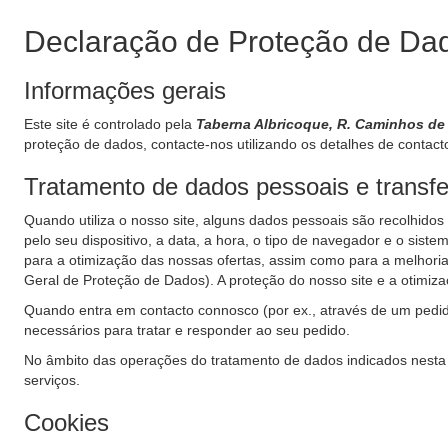
Declaração de Proteção de Da
Informações gerais
Este site é controlado pela
Taberna Albricoque, R. Caminhos de
proteção de dados, contacte-nos utilizando os detalhes de contact
Tratamento de dados pessoais e transfer
Quando utiliza o nosso site, alguns dados pessoais são recolhidos 
pelo seu dispositivo, a data, a hora, o tipo de navegador e o sis
para a otimização das nossas ofertas, assim como para a melhoria 
Geral de Proteção de Dados). A proteção do nosso site e a otimiz
Quando entra em contacto connosco (por ex., através de um pedi
necessários para tratar e responder ao seu pedido.
No âmbito das operações do tratamento de dados indicados nest
serviços.
Cookies