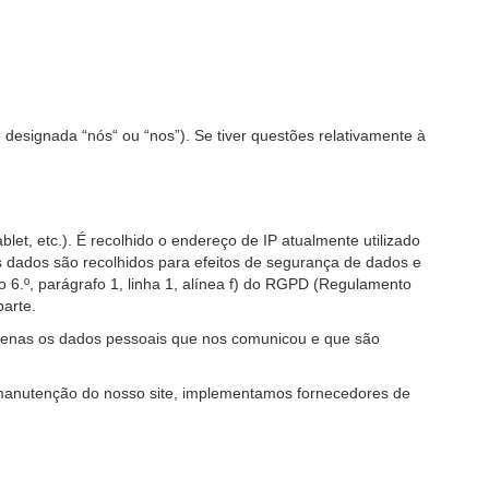
e designada “nós“ ou “nos”). Se tiver questões relativamente à
let, etc.). É recolhido o endereço de IP atualmente utilizado
es dados são recolhidos para efeitos de segurança de dados e
 6.º, parágrafo 1, linha 1, alínea f) do RGPD (Regulamento
parte.
apenas os dados pessoais que nos comunicou e que são
manutenção do nosso site, implementamos fornecedores de