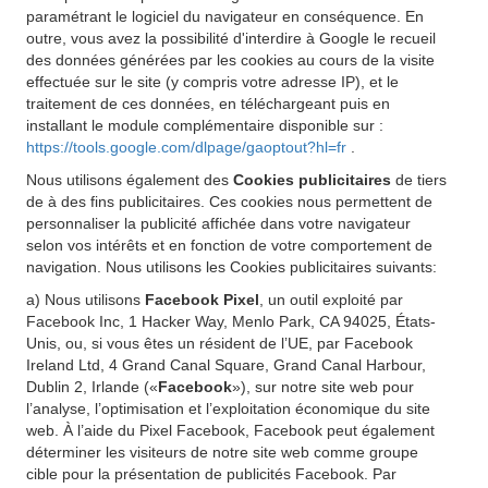
paramétrant le logiciel du navigateur en conséquence. En
outre, vous avez la possibilité d'interdire à Google le recueil
des données générées par les cookies au cours de la visite
effectuée sur le site (y compris votre adresse IP), et le
traitement de ces données, en téléchargeant puis en
installant le module complémentaire disponible sur :
https://tools.google.com/dlpage/gaoptout?hl=fr
.
Nous utilisons également des
Cookies publicitaires
de tiers
de à des fins publicitaires. Ces cookies nous permettent de
personnaliser la publicité affichée dans votre navigateur
selon vos intérêts et en fonction de votre comportement de
navigation. Nous utilisons les Cookies publicitaires suivants:
a) Nous utilisons
Facebook Pixel
, un outil exploité par
Facebook Inc, 1 Hacker Way, Menlo Park, CA 94025, États-
Unis, ou, si vous êtes un résident de l’UE, par Facebook
Ireland Ltd, 4 Grand Canal Square, Grand Canal Harbour,
Dublin 2, Irlande («
Facebook
»), sur notre site web pour
l’analyse, l’optimisation et l’exploitation économique du site
web. À l’aide du Pixel Facebook, Facebook peut également
déterminer les visiteurs de notre site web comme groupe
cible pour la présentation de publicités Facebook. Par