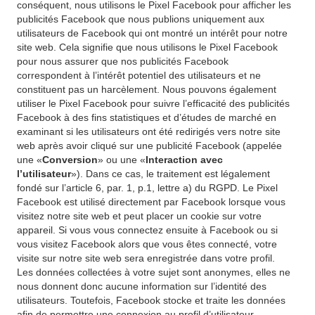
conséquent, nous utilisons le Pixel Facebook pour afficher les
publicités Facebook que nous publions uniquement aux
utilisateurs de Facebook qui ont montré un intérêt pour notre
site web. Cela signifie que nous utilisons le Pixel Facebook
pour nous assurer que nos publicités Facebook
correspondent à l’intérêt potentiel des utilisateurs et ne
constituent pas un harcèlement. Nous pouvons également
utiliser le Pixel Facebook pour suivre l’efficacité des publicités
Facebook à des fins statistiques et d’études de marché en
examinant si les utilisateurs ont été redirigés vers notre site
web après avoir cliqué sur une publicité Facebook (appelée
une «
Conversion
» ou une «
Interaction avec
l’utilisateur
»). Dans ce cas, le traitement est légalement
fondé sur l’article 6, par. 1, p.1, lettre a) du RGPD. Le Pixel
Facebook est utilisé directement par Facebook lorsque vous
visitez notre site web et peut placer un cookie sur votre
appareil. Si vous vous connectez ensuite à Facebook ou si
vous visitez Facebook alors que vous êtes connecté, votre
visite sur notre site web sera enregistrée dans votre profil.
Les données collectées à votre sujet sont anonymes, elles ne
nous donnent donc aucune information sur l’identité des
utilisateurs. Toutefois, Facebook stocke et traite les données
afin de permettre une connexion au profil d’utilisateur