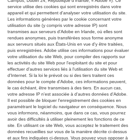
Campus, Dublin 24, République d'Irlande, « Adobe »). Ce
service utilise des cookies qui sont enregistrés dans votre
appareil et qui permettent d'analyser votre utilisation du site.
Les informations générées par le cookie concernant votre
utilisation du site (y compris votre adresse IP) sont
transmises aux serveurs d'Adobe en Irlande, où elles sont
rendues anonymes, puis transférées sous forme anonyme
aux serveurs situés aux États-Unis en vue d'y être traitées,
puis enregistrées. Adobe utilise ces informations pour évaluer
votre utilisation du site Web, pour compiler des rapports sur
les activités du site Web pour l'exploitant du site et pour
effectuer d'autres services liés à l'utilisation du site Web et
d'Internet. Si la loi le prévoit ou si des tiers traitent ces
données pour le compte d'Adobe, ces informations peuvent,
le cas échéant, être transmises à des tiers. En aucun cas,
votre adresse IP n'est associée à d'autres données d'Adobe.
Il est possible de bloquer l'enregistrement des cookies en
paramétrant le logiciel du navigateur en conséquence. Nous
vous informons, néanmoins, que dans ce cas, vous pourrez
avoir des difficultés à utiliser pleinement les fonctions de ce
site. En utilisant ce site Web, vous acceptez le traitement des
données recueillies sur vous de la manière décrite ci-dessus
et aux fins indiquées ci-dessus. Vous pouvez vous opposer à