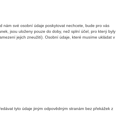
kud nám své osobní údaje poskytovat nechcete, bude pro vás
ek, jsou uloženy pouze do doby, než splní účel, pro který byly
ezení jejich zneužití). Osobní údaje, které musíme ukládat v
 předávat tyto údaje jiným odpovědným stranám bez překážek z