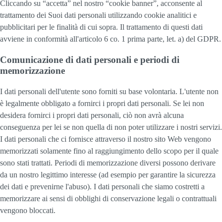
Cliccando su “accetta” nel nostro “cookie banner”, acconsente al
trattamento dei Suoi dati personali utilizzando cookie analitici e
pubblicitari per le finalità di cui sopra. Il trattamento di questi dati
avviene in conformità all'articolo 6 co. 1 prima parte, let. a) del GDPR.
Comunicazione di dati personali e periodi di
memorizzazione
I dati personali dell'utente sono forniti su base volontaria. L'utente non
è legalmente obbligato a fornirci i propri dati personali. Se lei non
desidera fornirci i propri dati personali, ciò non avrà alcuna
conseguenza per lei se non quella di non poter utilizzare i nostri servizi.
I dati personali che ci fornisce attraverso il nostro sito Web vengono
memorizzati solamente fino al raggiungimento dello scopo per il quale
sono stati trattati. Periodi di memorizzazione diversi possono derivare
da un nostro legittimo interesse (ad esempio per garantire la sicurezza
dei dati e prevenirne l'abuso). I dati personali che siamo costretti a
memorizzare ai sensi di obblighi di conservazione legali o contrattuali
vengono bloccati.