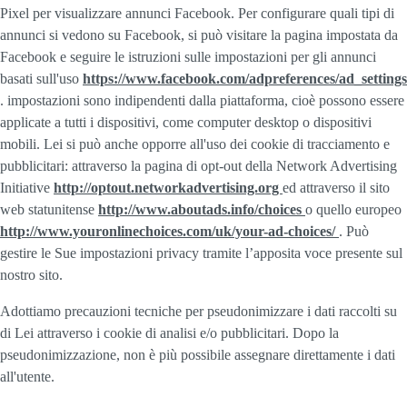
Pixel per visualizzare annunci Facebook. Per configurare quali tipi di
annunci si vedono su Facebook, si può visitare la pagina impostata da
Facebook e seguire le istruzioni sulle impostazioni per gli annunci
basati sull'uso
https://www.facebook.com/adpreferences/ad_settings
. impostazioni sono indipendenti dalla piattaforma, cioè possono essere
applicate a tutti i dispositivi, come computer desktop o dispositivi
mobili. Lei si può anche opporre all'uso dei cookie di tracciamento e
pubblicitari: attraverso la pagina di opt-out della Network Advertising
Initiative
http://optout.networkadvertising.org
ed attraverso il sito
web statunitense
http://www.aboutads.info/choices
o quello europeo
http://www.youronlinechoices.com/uk/your-ad-choices/
. Può
gestire le Sue impostazioni privacy tramite l’apposita voce presente sul
nostro sito.
Adottiamo precauzioni tecniche per pseudonimizzare i dati raccolti su
di Lei attraverso i cookie di analisi e/o pubblicitari. Dopo la
pseudonimizzazione, non è più possibile assegnare direttamente i dati
all'utente.