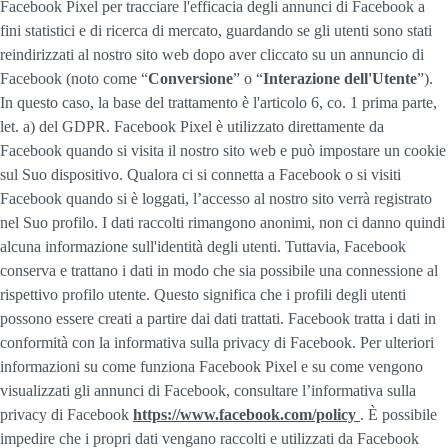
Facebook Pixel per tracciare l'efficacia degli annunci di Facebook a
fini statistici e di ricerca di mercato, guardando se gli utenti sono stati
reindirizzati al nostro sito web dopo aver cliccato su un annuncio di
Facebook (noto come “
Conversione
” o “
Interazione dell'Utente
”).
In questo caso, la base del trattamento è l'articolo 6, co. 1 prima parte,
let. a) del GDPR. Facebook Pixel è utilizzato direttamente da
Facebook quando si visita il nostro sito web e può impostare un cookie
sul Suo dispositivo. Qualora ci si connetta a Facebook o si visiti
Facebook quando si è loggati, l’accesso al nostro sito verrà registrato
nel Suo profilo. I dati raccolti rimangono anonimi, non ci danno quindi
alcuna informazione sull'identità degli utenti. Tuttavia, Facebook
conserva e trattano i dati in modo che sia possibile una connessione al
rispettivo profilo utente. Questo significa che i profili degli utenti
possono essere creati a partire dai dati trattati. Facebook tratta i dati in
conformità con la informativa sulla privacy di Facebook. Per ulteriori
informazioni su come funziona Facebook Pixel e su come vengono
visualizzati gli annunci di Facebook, consultare l’informativa sulla
privacy di Facebook
https://www.facebook.com/policy
. È possibile
impedire che i propri dati vengano raccolti e utilizzati da Facebook