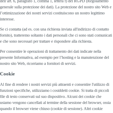
dell’art. 6, paragrafo 1, comma 1, lettera f) del RGPD (Regolamento
generale sulla protezione dei dati). La protezione del nostro sito Web e
l’ottimizzazione dei nostri servizi costituiscono un nostro legittimo
interesse.
Se ci contatta (ad es. con una richiesta inviata all'indirizzo di contatto
fornito), tratteremo soltanto i dati personali che ci sono stati comunicati
e che sono necessari per trattare e rispondere alla richiesta.
Per consentire le operazioni di trattamento dei dati indicate nella
presente Informativa, ad esempio per l’hosting e la manutenzione del
nostro sito Web, ricorriamo a fornitori di servizi.
Cookie
Al fine di rendere i nostri servizi più attraenti e consentire l'utilizzo di
funzioni specifiche, utilizziamo i cosiddetti cookie. Si tratta di piccoli
file di testo conservati sul suo dispositivo. Alcuni dei cookie che
usiamo vengono cancellati al termine della sessione del browser, ossia
quando il browser viene chiuso (cookie di sessione). Altri cookie