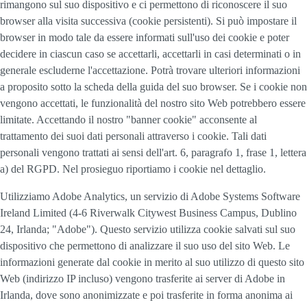
rimangono sul suo dispositivo e ci permettono di riconoscere il suo
browser alla visita successiva (cookie persistenti). Si può impostare il
browser in modo tale da essere informati sull'uso dei cookie e poter
decidere in ciascun caso se accettarli, accettarli in casi determinati o in
generale escluderne l'accettazione. Potrà trovare ulteriori informazioni
a proposito sotto la scheda della guida del suo browser. Se i cookie non
vengono accettati, le funzionalità del nostro sito Web potrebbero essere
limitate. Accettando il nostro "banner cookie" acconsente al
trattamento dei suoi dati personali attraverso i cookie. Tali dati
personali vengono trattati ai sensi dell'art. 6, paragrafo 1, frase 1, lettera
a) del RGPD. Nel prosieguo riportiamo i cookie nel dettaglio.
Utilizziamo Adobe Analytics, un servizio di Adobe Systems Software
Ireland Limited (4-6 Riverwalk Citywest Business Campus, Dublino
24, Irlanda; "Adobe"). Questo servizio utilizza cookie salvati sul suo
dispositivo che permettono di analizzare il suo uso del sito Web. Le
informazioni generate dal cookie in merito al suo utilizzo di questo sito
Web (indirizzo IP incluso) vengono trasferite ai server di Adobe in
Irlanda, dove sono anonimizzate e poi trasferite in forma anonima ai