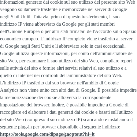
informazioni generate dai cookie sul suo utilizzo del presente sito Web
vengono solitamente trasferite e memorizzate nei server di Google
negli Stati Uniti. Tuttavia, prima di questo trasferimento, il suo
indirizzo IP viene abbreviato da Google per gli stati membri
dell'Unione Europea o per altri stati firmatari dell'Accordo sullo Spazio
economico europeo. L'indirizzo IP completo viene trasferito ai server
di Google negli Stati Uniti e lì abbreviato solo in casi eccezionali.
Google utilizza queste informazioni, per conto dell'amministratore del
sito Web, per esaminare il suo utilizzo del sito Web, compilare report
sulle attività del sito e fornire altri servizi relativi al suo utilizzo e a
quello di Internet nei confronti dell'amministratore del sito Web.
L'indirizzo IP trasferito dal suo browser nell'ambito di Google
Analytics non viene unito con altri dati di Google. È possibile impedire
la memorizzazione dei cookie attraverso la corrispondente
impostazione del browser. Inoltre, è possibile impedire a Google di
raccogliere ed elaborare i dati generati dai cookie e basati sull'utilizzo
del sito Web (compreso il suo indirizzo IP) scaricando e installando il
seguente plug-in per browser disponibile al seguente indirizzo:
https://tools.google.com/dlpage/gaoptout?hl=it