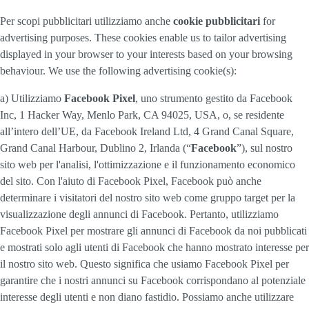
Per scopi pubblicitari utilizziamo anche
cookie pubblicitari
for
advertising purposes. These cookies enable us to tailor advertising
displayed in your browser to your interests based on your browsing
behaviour. We use the following advertising cookie(s):
a) Utilizziamo
Facebook Pixel
, uno strumento gestito da Facebook
Inc, 1 Hacker Way, Menlo Park, CA 94025, USA, o, se residente
all’intero dell’UE, da Facebook Ireland Ltd, 4 Grand Canal Square,
Grand Canal Harbour, Dublino 2, Irlanda (“
Facebook
”), sul nostro
sito web per l'analisi, l'ottimizzazione e il funzionamento economico
del sito. Con l'aiuto di Facebook Pixel, Facebook può anche
determinare i visitatori del nostro sito web come gruppo target per la
visualizzazione degli annunci di Facebook. Pertanto, utilizziamo
Facebook Pixel per mostrare gli annunci di Facebook da noi pubblicati
e mostrati solo agli utenti di Facebook che hanno mostrato interesse per
il nostro sito web. Questo significa che usiamo Facebook Pixel per
garantire che i nostri annunci su Facebook corrispondano al potenziale
interesse degli utenti e non diano fastidio. Possiamo anche utilizzare