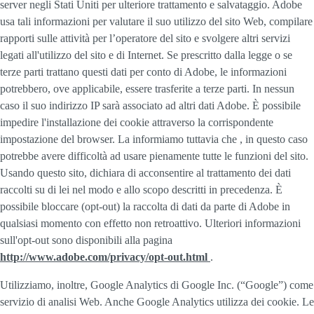
server negli Stati Uniti per ulteriore trattamento e salvataggio. Adobe
usa tali informazioni per valutare il suo utilizzo del sito Web, compilare
rapporti sulle attività per l’operatore del sito e svolgere altri servizi
legati all'utilizzo del sito e di Internet. Se prescritto dalla legge o se
terze parti trattano questi dati per conto di Adobe, le informazioni
potrebbero, ove applicabile, essere trasferite a terze parti. In nessun
caso il suo indirizzo IP sarà associato ad altri dati Adobe. È possibile
impedire l'installazione dei cookie attraverso la corrispondente
impostazione del browser. La informiamo tuttavia che , in questo caso
potrebbe avere difficoltà ad usare pienamente tutte le funzioni del sito.
Usando questo sito, dichiara di acconsentire al trattamento dei dati
raccolti su di lei nel modo e allo scopo descritti in precedenza. È
possibile bloccare (opt-out) la raccolta di dati da parte di Adobe in
qualsiasi momento con effetto non retroattivo. Ulteriori informazioni
sull'opt-out sono disponibili alla pagina
http://www.adobe.com/privacy/opt-out.html
.
Utilizziamo, inoltre, Google Analytics di Google Inc. (“Google”) come
servizio di analisi Web. Anche Google Analytics utilizza dei cookie. Le