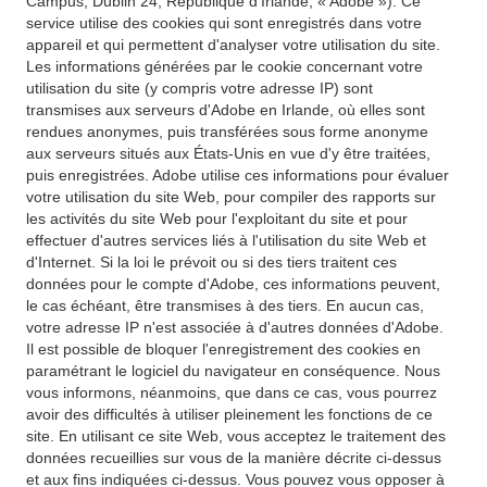
Campus, Dublin 24, République d'Irlande, « Adobe »). Ce
service utilise des cookies qui sont enregistrés dans votre
appareil et qui permettent d'analyser votre utilisation du site.
Les informations générées par le cookie concernant votre
utilisation du site (y compris votre adresse IP) sont
transmises aux serveurs d'Adobe en Irlande, où elles sont
rendues anonymes, puis transférées sous forme anonyme
aux serveurs situés aux États-Unis en vue d'y être traitées,
puis enregistrées. Adobe utilise ces informations pour évaluer
votre utilisation du site Web, pour compiler des rapports sur
les activités du site Web pour l'exploitant du site et pour
effectuer d'autres services liés à l'utilisation du site Web et
d'Internet. Si la loi le prévoit ou si des tiers traitent ces
données pour le compte d'Adobe, ces informations peuvent,
le cas échéant, être transmises à des tiers. En aucun cas,
votre adresse IP n'est associée à d'autres données d'Adobe.
Il est possible de bloquer l'enregistrement des cookies en
paramétrant le logiciel du navigateur en conséquence. Nous
vous informons, néanmoins, que dans ce cas, vous pourrez
avoir des difficultés à utiliser pleinement les fonctions de ce
site. En utilisant ce site Web, vous acceptez le traitement des
données recueillies sur vous de la manière décrite ci-dessus
et aux fins indiquées ci-dessus. Vous pouvez vous opposer à