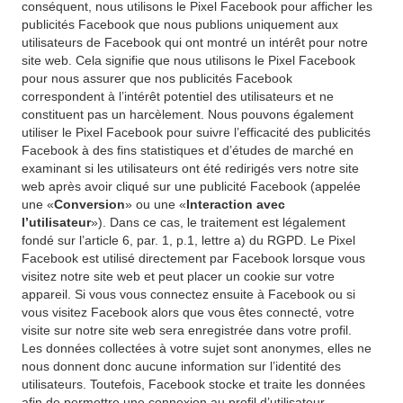
conséquent, nous utilisons le Pixel Facebook pour afficher les
publicités Facebook que nous publions uniquement aux
utilisateurs de Facebook qui ont montré un intérêt pour notre
site web. Cela signifie que nous utilisons le Pixel Facebook
pour nous assurer que nos publicités Facebook
correspondent à l’intérêt potentiel des utilisateurs et ne
constituent pas un harcèlement. Nous pouvons également
utiliser le Pixel Facebook pour suivre l’efficacité des publicités
Facebook à des fins statistiques et d’études de marché en
examinant si les utilisateurs ont été redirigés vers notre site
web après avoir cliqué sur une publicité Facebook (appelée
une «
Conversion
» ou une «
Interaction avec
l’utilisateur
»). Dans ce cas, le traitement est légalement
fondé sur l’article 6, par. 1, p.1, lettre a) du RGPD. Le Pixel
Facebook est utilisé directement par Facebook lorsque vous
visitez notre site web et peut placer un cookie sur votre
appareil. Si vous vous connectez ensuite à Facebook ou si
vous visitez Facebook alors que vous êtes connecté, votre
visite sur notre site web sera enregistrée dans votre profil.
Les données collectées à votre sujet sont anonymes, elles ne
nous donnent donc aucune information sur l’identité des
utilisateurs. Toutefois, Facebook stocke et traite les données
afin de permettre une connexion au profil d’utilisateur