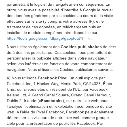
paramétrant le logiciel du navigateur en conséquence. En
outre, vous avez la possibilité d'interdire à Google le recueil
des données générées par les cookies au cours de la visite
effectuée sur le site (y compris votre adresse IP), et le
traitement de ces données, en téléchargeant puis en
installant le module complémentaire disponible sur :
https://tools.google.com/dlpage/gaoptout?hl=fr
.
Nous utilisons également des
Cookies publicitaires
de tiers
de à des fins publicitaires. Ces cookies nous permettent de
personnaliser la publicité affichée dans votre navigateur
selon vos intérêts et en fonction de votre comportement de
navigation. Nous utilisons les Cookies publicitaires suivants:
a) Nous utilisons
Facebook Pixel
, un outil exploité par
Facebook Inc, 1 Hacker Way, Menlo Park, CA 94025, États-
Unis, ou, si vous êtes un résident de l’UE, par Facebook
Ireland Ltd, 4 Grand Canal Square, Grand Canal Harbour,
Dublin 2, Irlande («
Facebook
»), sur notre site web pour
l’analyse, l’optimisation et l’exploitation économique du site
web. À l’aide du Pixel Facebook, Facebook peut également
déterminer les visiteurs de notre site web comme groupe
cible pour la présentation de publicités Facebook. Par