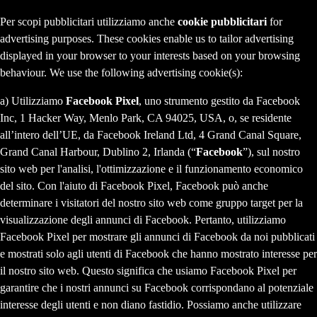
Per scopi pubblicitari utilizziamo anche
cookie pubblicitari
for
advertising purposes. These cookies enable us to tailor advertising
displayed in your browser to your interests based on your browsing
behaviour. We use the following advertising cookie(s):
a) Utilizziamo
Facebook Pixel
, uno strumento gestito da Facebook
Inc, 1 Hacker Way, Menlo Park, CA 94025, USA, o, se residente
all’intero dell’UE, da Facebook Ireland Ltd, 4 Grand Canal Square,
Grand Canal Harbour, Dublino 2, Irlanda (“
Facebook
”), sul nostro
sito web per l'analisi, l'ottimizzazione e il funzionamento economico
del sito. Con l'aiuto di Facebook Pixel, Facebook può anche
determinare i visitatori del nostro sito web come gruppo target per la
visualizzazione degli annunci di Facebook. Pertanto, utilizziamo
Facebook Pixel per mostrare gli annunci di Facebook da noi pubblicati
e mostrati solo agli utenti di Facebook che hanno mostrato interesse per
il nostro sito web. Questo significa che usiamo Facebook Pixel per
garantire che i nostri annunci su Facebook corrispondano al potenziale
interesse degli utenti e non diano fastidio. Possiamo anche utilizzare