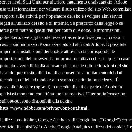
server negli Stati Uniti per ulteriore trattamento e salvataggio. Adobe
usa tali informazioni per valutare il suo utilizzo del sito Web, compilare
rapporti sulle attività per l’operatore del sito e svolgere altri servizi
legati all'utilizzo del sito e di Internet. Se prescritto dalla legge o se
terze parti trattano questi dati per conto di Adobe, le informazioni
potrebbero, ove applicabile, essere trasferite a terze parti. In nessun
caso il suo indirizzo IP sarà associato ad altri dati Adobe. È possibile
impedire l'installazione dei cookie attraverso la corrispondente
impostazione del browser. La informiamo tuttavia che , in questo caso
potrebbe avere difficoltà ad usare pienamente tutte le funzioni del sito.
Usando questo sito, dichiara di acconsentire al trattamento dei dati
raccolti su di lei nel modo e allo scopo descritti in precedenza. È
possibile bloccare (opt-out) la raccolta di dati da parte di Adobe in
qualsiasi momento con effetto non retroattivo. Ulteriori informazioni
sull'opt-out sono disponibili alla pagina
http://www.adobe.com/privacy/opt-out.html
.
Utilizziamo, inoltre, Google Analytics di Google Inc. (“Google”) come
servizio di analisi Web. Anche Google Analytics utilizza dei cookie. Le