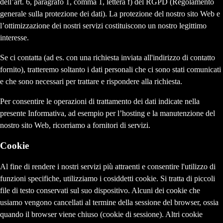
dell’art. 6, paragrafo 1, comma 1, lettera f) del RGPD (Regolamento
generale sulla protezione dei dati). La protezione del nostro sito Web e
l’ottimizzazione dei nostri servizi costituiscono un nostro legittimo
interesse.
Se ci contatta (ad es. con una richiesta inviata all'indirizzo di contatto
fornito), tratteremo soltanto i dati personali che ci sono stati comunicati
e che sono necessari per trattare e rispondere alla richiesta.
Per consentire le operazioni di trattamento dei dati indicate nella
presente Informativa, ad esempio per l’hosting e la manutenzione del
nostro sito Web, ricorriamo a fornitori di servizi.
Cookie
Al fine di rendere i nostri servizi più attraenti e consentire l'utilizzo di
funzioni specifiche, utilizziamo i cosiddetti cookie. Si tratta di piccoli
file di testo conservati sul suo dispositivo. Alcuni dei cookie che
usiamo vengono cancellati al termine della sessione del browser, ossia
quando il browser viene chiuso (cookie di sessione). Altri cookie