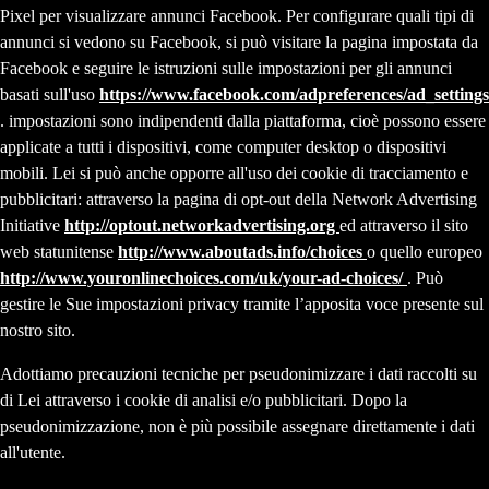
Pixel per visualizzare annunci Facebook. Per configurare quali tipi di
annunci si vedono su Facebook, si può visitare la pagina impostata da
Facebook e seguire le istruzioni sulle impostazioni per gli annunci
basati sull'uso
https://www.facebook.com/adpreferences/ad_settings
. impostazioni sono indipendenti dalla piattaforma, cioè possono essere
applicate a tutti i dispositivi, come computer desktop o dispositivi
mobili. Lei si può anche opporre all'uso dei cookie di tracciamento e
pubblicitari: attraverso la pagina di opt-out della Network Advertising
Initiative
http://optout.networkadvertising.org
ed attraverso il sito
web statunitense
http://www.aboutads.info/choices
o quello europeo
http://www.youronlinechoices.com/uk/your-ad-choices/
. Può
gestire le Sue impostazioni privacy tramite l’apposita voce presente sul
nostro sito.
Adottiamo precauzioni tecniche per pseudonimizzare i dati raccolti su
di Lei attraverso i cookie di analisi e/o pubblicitari. Dopo la
pseudonimizzazione, non è più possibile assegnare direttamente i dati
all'utente.