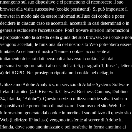
rimangono sul suo dispositivo e ci permettono di riconoscere il suo
browser alla visita successiva (cookie persistenti). Si può impostare il
browser in modo tale da essere informati sull'uso dei cookie e poter
decidere in ciascun caso se accettarli, accettarli in casi determinati o in
generale escluderne l'accettazione. Potrà trovare ulteriori informazioni
a proposito sotto la scheda della guida del suo browser. Se i cookie non
vengono accettati, le funzionalità del nostro sito Web potrebbero essere
limitate. Accettando il nostro "banner cookie" acconsente al
trattamento dei suoi dati personali attraverso i cookie. Tali dati
personali vengono trattati ai sensi dell'art. 6, paragrafo 1, frase 1, lettera
a) del RGPD. Nel prosieguo riportiamo i cookie nel dettaglio.
Utilizziamo Adobe Analytics, un servizio di Adobe Systems Software
Ireland Limited (4-6 Riverwalk Citywest Business Campus, Dublino
24, Irlanda; "Adobe"). Questo servizio utilizza cookie salvati sul suo
dispositivo che permettono di analizzare il suo uso del sito Web. Le
informazioni generate dal cookie in merito al suo utilizzo di questo sito
Web (indirizzo IP incluso) vengono trasferite ai server di Adobe in
Irlanda, dove sono anonimizzate e poi trasferite in forma anonima ai