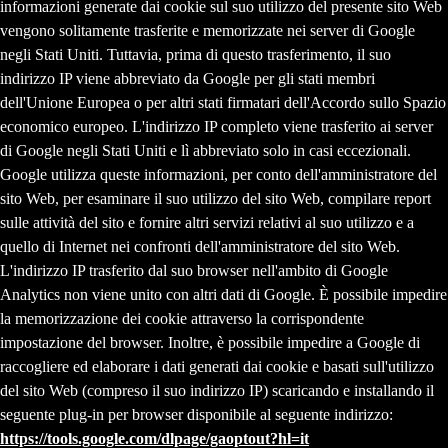
informazioni generate dai cookie sul suo utilizzo del presente sito Web
vengono solitamente trasferite e memorizzate nei server di Google
negli Stati Uniti. Tuttavia, prima di questo trasferimento, il suo
indirizzo IP viene abbreviato da Google per gli stati membri
dell'Unione Europea o per altri stati firmatari dell'Accordo sullo Spazio
economico europeo. L'indirizzo IP completo viene trasferito ai server
di Google negli Stati Uniti e lì abbreviato solo in casi eccezionali.
Google utilizza queste informazioni, per conto dell'amministratore del
sito Web, per esaminare il suo utilizzo del sito Web, compilare report
sulle attività del sito e fornire altri servizi relativi al suo utilizzo e a
quello di Internet nei confronti dell'amministratore del sito Web.
L'indirizzo IP trasferito dal suo browser nell'ambito di Google
Analytics non viene unito con altri dati di Google. È possibile impedire
la memorizzazione dei cookie attraverso la corrispondente
impostazione del browser. Inoltre, è possibile impedire a Google di
raccogliere ed elaborare i dati generati dai cookie e basati sull'utilizzo
del sito Web (compreso il suo indirizzo IP) scaricando e installando il
seguente plug-in per browser disponibile al seguente indirizzo:
https://tools.google.com/dlpage/gaoptout?hl=it