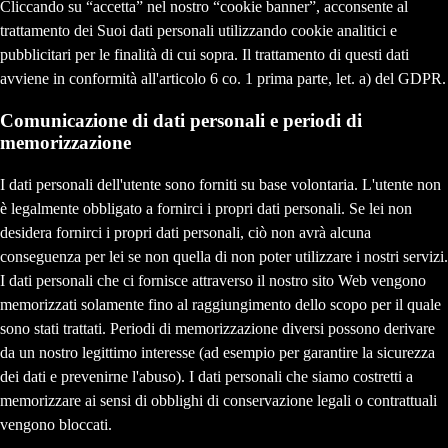
Cliccando su “accetta” nel nostro “cookie banner”, acconsente al
trattamento dei Suoi dati personali utilizzando cookie analitici e
pubblicitari per le finalità di cui sopra. Il trattamento di questi dati
avviene in conformità all'articolo 6 co. 1 prima parte, let. a) del GDPR.
Comunicazione di dati personali e periodi di
memorizzazione
I dati personali dell'utente sono forniti su base volontaria. L'utente non
è legalmente obbligato a fornirci i propri dati personali. Se lei non
desidera fornirci i propri dati personali, ciò non avrà alcuna
conseguenza per lei se non quella di non poter utilizzare i nostri servizi.
I dati personali che ci fornisce attraverso il nostro sito Web vengono
memorizzati solamente fino al raggiungimento dello scopo per il quale
sono stati trattati. Periodi di memorizzazione diversi possono derivare
da un nostro legittimo interesse (ad esempio per garantire la sicurezza
dei dati e prevenirne l'abuso). I dati personali che siamo costretti a
memorizzare ai sensi di obblighi di conservazione legali o contrattuali
vengono bloccati.