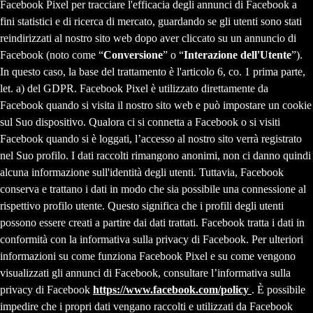
Facebook Pixel per tracciare l'efficacia degli annunci di Facebook a
fini statistici e di ricerca di mercato, guardando se gli utenti sono stati
reindirizzati al nostro sito web dopo aver cliccato su un annuncio di
Facebook (noto come “
Conversione
” o “
Interazione dell'Utente
”).
In questo caso, la base del trattamento è l'articolo 6, co. 1 prima parte,
let. a) del GDPR. Facebook Pixel è utilizzato direttamente da
Facebook quando si visita il nostro sito web e può impostare un cookie
sul Suo dispositivo. Qualora ci si connetta a Facebook o si visiti
Facebook quando si è loggati, l’accesso al nostro sito verrà registrato
nel Suo profilo. I dati raccolti rimangono anonimi, non ci danno quindi
alcuna informazione sull'identità degli utenti. Tuttavia, Facebook
conserva e trattano i dati in modo che sia possibile una connessione al
rispettivo profilo utente. Questo significa che i profili degli utenti
possono essere creati a partire dai dati trattati. Facebook tratta i dati in
conformità con la informativa sulla privacy di Facebook. Per ulteriori
informazioni su come funziona Facebook Pixel e su come vengono
visualizzati gli annunci di Facebook, consultare l’informativa sulla
privacy di Facebook
https://www.facebook.com/policy
. È possibile
impedire che i propri dati vengano raccolti e utilizzati da Facebook