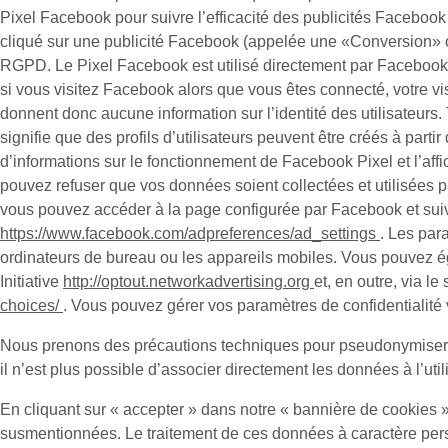
Pixel Facebook pour suivre l’efficacité des publicités Facebook à
cliqué sur une publicité Facebook (appelée une «
Conversion
» 
RGPD. Le Pixel Facebook est utilisé directement par Facebook l
si vous visitez Facebook alors que vous êtes connecté, votre vis
donnent donc aucune information sur l’identité des utilisateurs.
signifie que des profils d’utilisateurs peuvent être créés à par
d’informations sur le fonctionnement de Facebook Pixel et l’aff
pouvez refuser que vos données soient collectées et utilisées 
vous pouvez accéder à la page configurée par Facebook et suivre
https://www.facebook.com/adpreferences/ad_settings
. Les par
ordinateurs de bureau ou les appareils mobiles. Vous pouvez éga
Initiative
http://optout.networkadvertising.org
et, en outre, via l
choices/
. Vous pouvez gérer vos paramètres de confidentialité v
Nous prenons des précautions techniques pour pseudonymiser le
il n’est plus possible d’associer directement les données à l’util
En cliquant sur « accepter » dans notre « bannière de cookies »
susmentionnées. Le traitement de ces données à caractère person