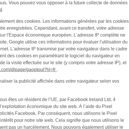
ssus. Vous pouvez vous opposer à la future collecte de données
ml
alement des cookies. Les informations générées par les cookies
tre enregistrées. Cependant, avant ce transfert, votre adresse
d sur l'Espace économique européen. L'adresse IP complète ne
e, Google utilise ces informations pour évaluer l'utilisation du
Internet. L'adresse IP transmise par votre navigateur dans le cadre
t des cookies en paramétrant le logiciel du navigateur en
la visite effectuée sur le site (y compris votre adresse IP), et
le.com/dlpage/gaoptout?hl=fr
.
aliser la publicité affichée dans votre navigateur selon vos
ous êtes un résident de l’UE, par Facebook Ireland Ltd, 4
t l’exploitation économique du site web. À l’aide du Pixel
licités Facebook. Par conséquent, nous utilisons le Pixel
érêt pour notre site web. Cela signifie que nous utilisons le
ituent pas un harcèlement. Nous pouvons également utiliser le