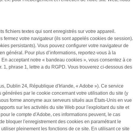
ts fichiers textes qui sont enregistrés sur votre appareil.
s fermez votre navigateur (ils sont appelés cookies de session).
ookies persistants). Vous pouvez configurer votre navigateur de
 en général. Pour plus d’informations, reportez-vous à la
itée. En acceptant notre « bandeau cookies », vous consentez à ce
gr. 1, phrase 1, lettre a du RGPD. Vous trouverez ci-dessous des
s, Dublin 24, République d'Irlande, « Adobe »). Ce service
s générées par le cookie concernant votre utilisation du site (y
 sous forme anonyme aux serveurs situés aux États-Unis en vue
pports sur les activités du site Web pour l'exploitant du site et
nées pour le compte d'Adobe, ces informations peuvent, le cas
 de bloquer l'enregistrement des cookies en paramétrant le
liser pleinement les fonctions de ce site. En utilisant ce site