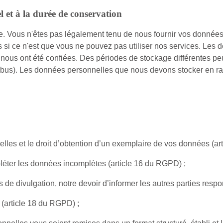
l et à la durée de conservation
e. Vous n'êtes pas légalement tenu de nous fournir vos données
i ce n'est que vous ne pouvez pas utiliser nos services. Les d
 nous ont été confiées. Des périodes de stockage différentes pe
t abus). Les données personnelles que nous devons stocker en ra
nelles et le droit d’obtention d’un exemplaire de vos données (a
mpléter les données incomplètes (article 16 du RGPD) ;
s de divulgation, notre devoir d’informer les autres parties re
 (article 18 du RGPD) ;