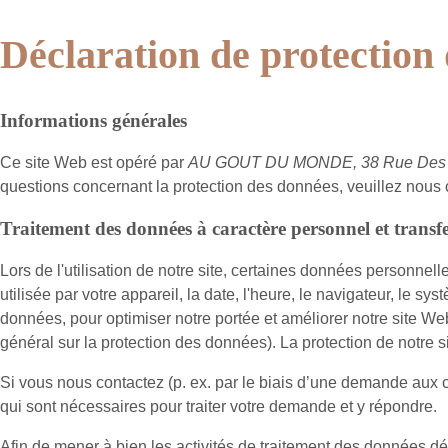
Déclaration de protection
Informations générales
Ce site Web est opéré par
AU GOUT DU MONDE, 38 Rue Des Be
questions concernant la protection des données, veuillez nous
Traitement des données à caractère personnel et transfer
Lors de l'utilisation de notre site, certaines données personnell
utilisée par votre appareil, la date, l'heure, le navigateur, le s
données, pour optimiser notre portée et améliorer notre site Web
général sur la protection des données). La protection de notre sit
Si vous nous contactez (p. ex. par le biais d’une demande aux
qui sont nécessaires pour traiter votre demande et y répondre.
Afin de mener à bien les activités de traitement des données dé