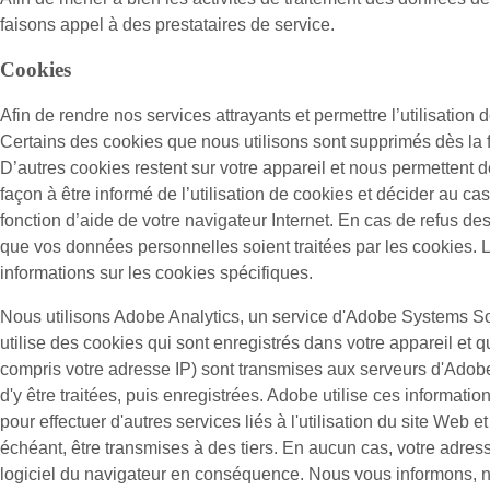
faisons appel à des prestataires de service.
Cookies
Afin de rendre nos services attrayants et permettre l’utilisation d
Certains des cookies que nous utilisons sont supprimés dès la f
D’autres cookies restent sur votre appareil et nous permettent d
façon à être informé de l’utilisation de cookies et décider au ca
fonction d’aide de votre navigateur Internet. En cas de refus de
que vos données personnelles soient traitées par les cookies. L
informations sur les cookies spécifiques.
Nous utilisons Adobe Analytics, un service d'Adobe Systems So
utilise des cookies qui sont enregistrés dans votre appareil et qu
compris votre adresse IP) sont transmises aux serveurs d'Adob
d'y être traitées, puis enregistrées. Adobe utilise ces informatio
pour effectuer d'autres services liés à l'utilisation du site Web e
échéant, être transmises à des tiers. En aucun cas, votre adres
logiciel du navigateur en conséquence. Nous vous informons, néan