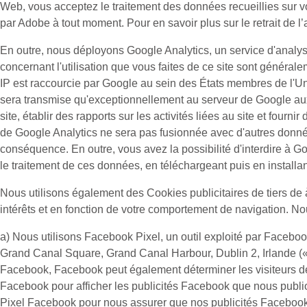
Web, vous acceptez le traitement des données recueillies sur v
par Adobe à tout moment. Pour en savoir plus sur le retrait de l’
En outre, nous déployons Google Analytics, un service d'analys
concernant l'utilisation que vous faites de ce site sont généra
IP est raccourcie par Google au sein des États membres de l'U
sera transmise qu'exceptionnellement au serveur de Google aux Ét
site, établir des rapports sur les activités liées au site et fourn
de Google Analytics ne sera pas fusionnée avec d'autres donné
conséquence. En outre, vous avez la possibilité d'interdire à Go
le traitement de ces données, en téléchargeant puis en install
Nous utilisons également des
Cookies publicitaires
de tiers de 
intérêts et en fonction de votre comportement de navigation. Nou
a) Nous utilisons
Facebook Pixel
, un outil exploité par Facebo
Grand Canal Square, Grand Canal Harbour, Dublin 2, Irlande (
Facebook, Facebook peut également déterminer les visiteurs de
Facebook pour afficher les publicités Facebook que nous publion
Pixel Facebook pour nous assurer que nos publicités Facebook c