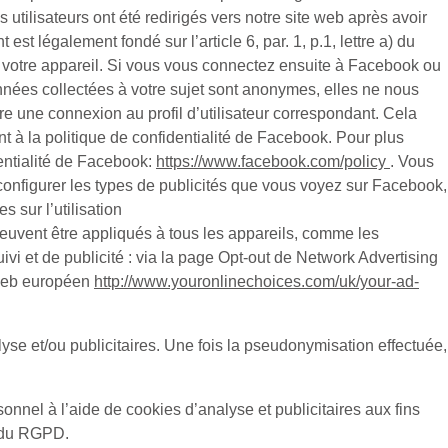
utilisateurs ont été redirigés vers notre site web après avoir
 est légalement fondé sur l’article 6, par. 1, p.1, lettre a) du
r votre appareil. Si vous vous connectez ensuite à Facebook ou
onnées collectées à votre sujet sont anonymes, elles ne nous
tre une connexion au profil d’utilisateur correspondant. Cela
nt à la politique de confidentialité de Facebook. Pour plus
dentialité de Facebook:
https://www.facebook.com/policy
. Vous
configurer les types de publicités que vous voyez sur Facebook,
 sur l’utilisation
peuvent être appliqués à tous les appareils, comme les
vi et de publicité : via la page Opt-out de Network Advertising
 web européen
http://www.youronlinechoices.com/uk/your-ad-
e et/ou publicitaires. Une fois la pseudonymisation effectuée,
nnel à l’aide de cookies d’analyse et publicitaires aux fins
) du RGPD.