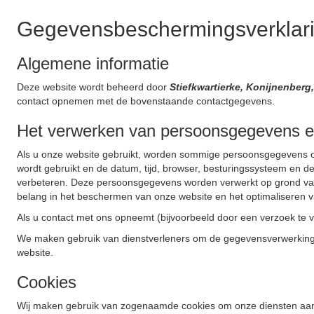
Gegevensbeschermingsverklar
Algemene informatie
Deze website wordt beheerd door
Stiefkwartierke, Konijnenberg
contact opnemen met de bovenstaande contactgegevens.
Het verwerken van persoonsgegevens e
Als u onze website gebruikt, worden sommige persoonsgegevens ov
wordt gebruikt en de datum, tijd, browser, besturingssysteem en 
verbeteren. Deze persoonsgegevens worden verwerkt op grond van 
belang in het beschermen van onze website en het optimaliseren v
Als u contact met ons opneemt (bijvoorbeeld door een verzoek te
We maken gebruik van dienstverleners om de gegevensverwerking
website.
Cookies
Wij maken gebruik van zogenaamde cookies om onze diensten aantre