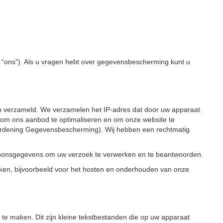
of “ons”). Als u vragen hebt over gegevensbescherming kunt u
ch verzameld. We verzamelen het IP-adres dat door uw apparaat
, om ons aanbod te optimaliseren en om onze website te
rordening Gegevensbescherming). Wij hebben een rechtmatig
rsoonsgegevens om uw verzoek te verwerken en te beantwoorden.
en, bijvoorbeeld voor het hosten en onderhouden van onze
te maken. Dit zijn kleine tekstbestanden die op uw apparaat