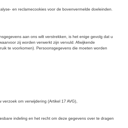
analyse- en reclamecookies voor de bovenvermelde doeleinden.
nsgegevens aan ons wilt verstrekken, is het enige gevolg dat u
aarvoor zij worden verwerkt zijn vervuld. Afwijkende
sbruik te voorkomen). Persoonsgegevens die moeten worden
verzoek om verwijdering (Artikel 17 AVG),
sbare indeling en het recht om deze gegevens over te dragen