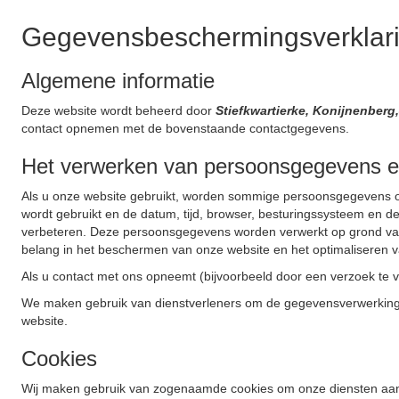
Gegevensbeschermingsverklar
Algemene informatie
Deze website wordt beheerd door
Stiefkwartierke, Konijnenberg
contact opnemen met de bovenstaande contactgegevens.
Het verwerken van persoonsgegevens e
Als u onze website gebruikt, worden sommige persoonsgegevens ov
wordt gebruikt en de datum, tijd, browser, besturingssysteem en 
verbeteren. Deze persoonsgegevens worden verwerkt op grond van 
belang in het beschermen van onze website en het optimaliseren v
Als u contact met ons opneemt (bijvoorbeeld door een verzoek te
We maken gebruik van dienstverleners om de gegevensverwerking
website.
Cookies
Wij maken gebruik van zogenaamde cookies om onze diensten aantre