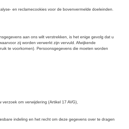
analyse- en reclamecookies voor de bovenvermelde doeleinden.
nsgegevens aan ons wilt verstrekken, is het enige gevolg dat u
aarvoor zij worden verwerkt zijn vervuld. Afwijkende
sbruik te voorkomen). Persoonsgegevens die moeten worden
verzoek om verwijdering (Artikel 17 AVG),
sbare indeling en het recht om deze gegevens over te dragen