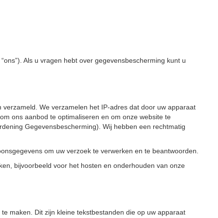
of “ons”). Als u vragen hebt over gegevensbescherming kunt u
ch verzameld. We verzamelen het IP-adres dat door uw apparaat
, om ons aanbod te optimaliseren en om onze website te
rordening Gegevensbescherming). Wij hebben een rechtmatig
rsoonsgegevens om uw verzoek te verwerken en te beantwoorden.
en, bijvoorbeeld voor het hosten en onderhouden van onze
te maken. Dit zijn kleine tekstbestanden die op uw apparaat