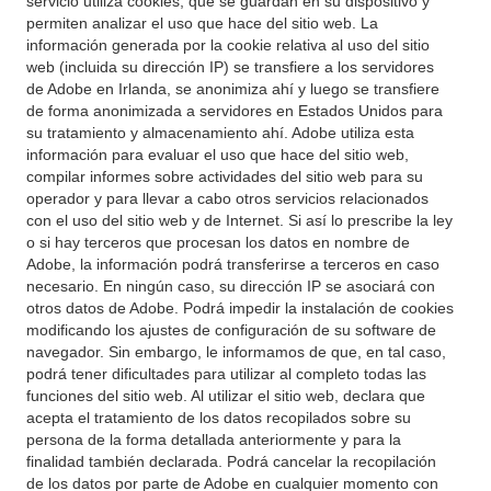
servicio utiliza cookies, que se guardan en su dispositivo y
permiten analizar el uso que hace del sitio web. La
información generada por la cookie relativa al uso del sitio
web (incluida su dirección IP) se transfiere a los servidores
de Adobe en Irlanda, se anonimiza ahí y luego se transfiere
de forma anonimizada a servidores en Estados Unidos para
su tratamiento y almacenamiento ahí. Adobe utiliza esta
información para evaluar el uso que hace del sitio web,
compilar informes sobre actividades del sitio web para su
operador y para llevar a cabo otros servicios relacionados
con el uso del sitio web y de Internet. Si así lo prescribe la ley
o si hay terceros que procesan los datos en nombre de
Adobe, la información podrá transferirse a terceros en caso
necesario. En ningún caso, su dirección IP se asociará con
otros datos de Adobe. Podrá impedir la instalación de cookies
modificando los ajustes de configuración de su software de
navegador. Sin embargo, le informamos de que, en tal caso,
podrá tener dificultades para utilizar al completo todas las
funciones del sitio web. Al utilizar el sitio web, declara que
acepta el tratamiento de los datos recopilados sobre su
persona de la forma detallada anteriormente y para la
finalidad también declarada. Podrá cancelar la recopilación
de los datos por parte de Adobe en cualquier momento con