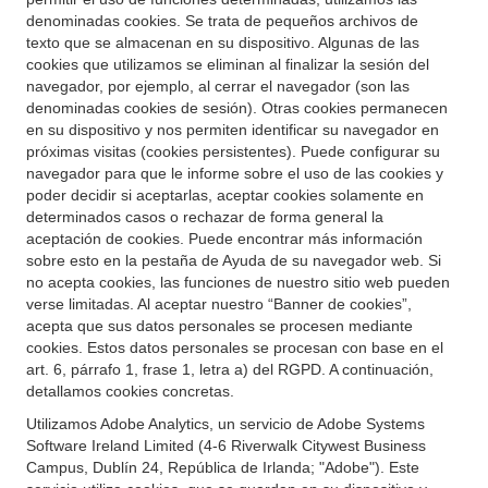
denominadas cookies. Se trata de pequeños archivos de
texto que se almacenan en su dispositivo. Algunas de las
cookies que utilizamos se eliminan al finalizar la sesión del
navegador, por ejemplo, al cerrar el navegador (son las
denominadas cookies de sesión). Otras cookies permanecen
en su dispositivo y nos permiten identificar su navegador en
próximas visitas (cookies persistentes). Puede configurar su
navegador para que le informe sobre el uso de las cookies y
poder decidir si aceptarlas, aceptar cookies solamente en
determinados casos o rechazar de forma general la
aceptación de cookies. Puede encontrar más información
sobre esto en la pestaña de Ayuda de su navegador web. Si
no acepta cookies, las funciones de nuestro sitio web pueden
verse limitadas. Al aceptar nuestro “Banner de cookies”,
acepta que sus datos personales se procesen mediante
cookies. Estos datos personales se procesan con base en el
art. 6, párrafo 1, frase 1, letra a) del RGPD. A continuación,
detallamos cookies concretas.
Utilizamos Adobe Analytics, un servicio de Adobe Systems
Software Ireland Limited (4-6 Riverwalk Citywest Business
Campus, Dublín 24, República de Irlanda; "Adobe"). Este