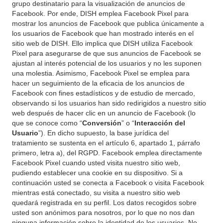
grupo destinatario para la visualización de anuncios de
Facebook. Por ende, DISH emplea Facebook Pixel para
mostrar los anuncios de Facebook que publica únicamente a
los usuarios de Facebook que han mostrado interés en el
sitio web de DISH. Ello implica que DISH utiliza Facebook
Pixel para asegurarse de que sus anuncios de Facebook se
ajustan al interés potencial de los usuarios y no les suponen
una molestia. Asimismo, Facebook Pixel se emplea para
hacer un seguimiento de la eficacia de los anuncios de
Facebook con fines estadísticos y de estudio de mercado,
observando si los usuarios han sido redirigidos a nuestro sitio
web después de hacer clic en un anuncio de Facebook (lo
que se conoce como “
Conversión
” o “
Interacción del
Usuario
”). En dicho supuesto, la base jurídica del
tratamiento se sustenta en el artículo 6, apartado 1, párrafo
primero, letra a), del RGPD. Facebook emplea directamente
Facebook Pixel cuando usted visita nuestro sitio web,
pudiendo establecer una cookie en su dispositivo. Si a
continuación usted se conecta a Facebook o visita Facebook
mientras está conectado, su visita a nuestro sitio web
quedará registrada en su perfil. Los datos recogidos sobre
usted son anónimos para nosotros, por lo que no nos dan
ninguna información sobre la identidad de los usuarios. No