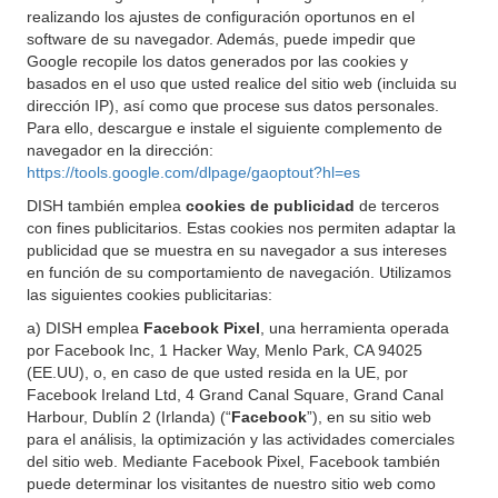
realizando los ajustes de configuración oportunos en el
software de su navegador. Además, puede impedir que
Google recopile los datos generados por las cookies y
basados en el uso que usted realice del sitio web (incluida su
dirección IP), así como que procese sus datos personales.
Para ello, descargue e instale el siguiente complemento de
navegador en la dirección:
https://tools.google.com/dlpage/gaoptout?hl=es
DISH también emplea
cookies de publicidad
de terceros
con fines publicitarios. Estas cookies nos permiten adaptar la
publicidad que se muestra en su navegador a sus intereses
en función de su comportamiento de navegación. Utilizamos
las siguientes cookies publicitarias:
a) DISH emplea
Facebook Pixel
, una herramienta operada
por Facebook Inc, 1 Hacker Way, Menlo Park, CA 94025
(EE.UU), o, en caso de que usted resida en la UE, por
Facebook Ireland Ltd, 4 Grand Canal Square, Grand Canal
Harbour, Dublín 2 (Irlanda) (“
Facebook
”), en su sitio web
para el análisis, la optimización y las actividades comerciales
del sitio web. Mediante Facebook Pixel, Facebook también
puede determinar los visitantes de nuestro sitio web como