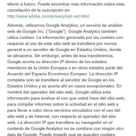
efecto a futuro. Puede encontrar más información sobre esta
cancelación de la suscripción en:
http://www.adobe.com/privacy/opt-out.html
Además, utilizamos Google Analytics, un servicio de análisis
web de Google Inc. (“Google”). Google Analytics también
utiliza cookies. La información generada por las cookies con
respecto al uso de este sitio web se transfiere por norma
general a un servidor de Google en Estados Unidos, donde
se almacena. Sin embargo, antes de esa transferencia,
Google acorta su dirección IP dentro de los estados
miembros de la Unión Europea o en otros estados parte del
Acuerdo del Espacio Económico Europeo. La dirección IP
completa solo se transfiere al servidor de Google en los
Estados Unidos y se acorta ahí en casos excepcionales. En
nombre del operador del sitio web, Google utiliza esta
información para evaluar el uso que usted hace del sitio web,
para compilar informes sobre la actividad en el sitio web y
para llevar a cabo otros servicios vinculados con el uso del
sitio web y de Internet, con respecto al operador del sitio
web. La dirección IP que transfiere su navegador en el
contexto de Google Analytics no se combina con ningún otro
dato de Google. Puede impedir que se guarden cookies,