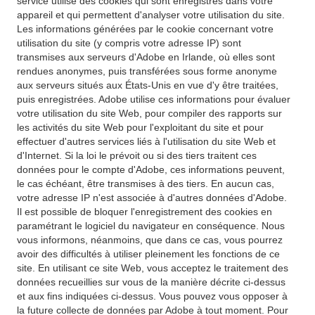
service utilise des cookies qui sont enregistrés dans votre
appareil et qui permettent d'analyser votre utilisation du site.
Les informations générées par le cookie concernant votre
utilisation du site (y compris votre adresse IP) sont
transmises aux serveurs d'Adobe en Irlande, où elles sont
rendues anonymes, puis transférées sous forme anonyme
aux serveurs situés aux États-Unis en vue d'y être traitées,
puis enregistrées. Adobe utilise ces informations pour évaluer
votre utilisation du site Web, pour compiler des rapports sur
les activités du site Web pour l'exploitant du site et pour
effectuer d'autres services liés à l'utilisation du site Web et
d'Internet. Si la loi le prévoit ou si des tiers traitent ces
données pour le compte d'Adobe, ces informations peuvent,
le cas échéant, être transmises à des tiers. En aucun cas,
votre adresse IP n'est associée à d'autres données d'Adobe.
Il est possible de bloquer l'enregistrement des cookies en
paramétrant le logiciel du navigateur en conséquence. Nous
vous informons, néanmoins, que dans ce cas, vous pourrez
avoir des difficultés à utiliser pleinement les fonctions de ce
site. En utilisant ce site Web, vous acceptez le traitement des
données recueillies sur vous de la manière décrite ci-dessus
et aux fins indiquées ci-dessus. Vous pouvez vous opposer à
la future collecte de données par Adobe à tout moment. Pour