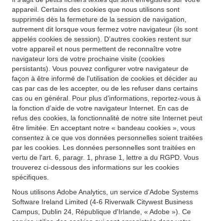
appareil. Certains des cookies que nous utilisons sont
supprimés dès la fermeture de la session de navigation,
autrement dit lorsque vous fermez votre navigateur (ils sont
appelés cookies de session). D’autres cookies restent sur
votre appareil et nous permettent de reconnaître votre
navigateur lors de votre prochaine visite (cookies
persistants). Vous pouvez configurer votre navigateur de
façon à être informé de l’utilisation de cookies et décider au
cas par cas de les accepter, ou de les refuser dans certains
cas ou en général. Pour plus d’informations, reportez-vous à
la fonction d’aide de votre navigateur Internet. En cas de
refus des cookies, la fonctionnalité de notre site Internet peut
être limitée. En acceptant notre « bandeau cookies », vous
consentez à ce que vos données personnelles soient traitées
par les cookies. Les données personnelles sont traitées en
vertu de l'art. 6, paragr. 1, phrase 1, lettre a du RGPD. Vous
trouverez ci-dessous des informations sur les cookies
spécifiques.
Nous utilisons Adobe Analytics, un service d'Adobe Systems
Software Ireland Limited (4-6 Riverwalk Citywest Business
Campus, Dublin 24, République d'Irlande, « Adobe »). Ce