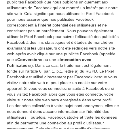
publicités Facebook que nous publions uniquement aux
utilisateurs de Facebook qui ont montré un intérêt pour notre
site web. Cela signifie que nous utilisons le Pixel Facebook
pour nous assurer que nos publicités Facebook
correspondent à l’intérêt potentiel des utilisateurs et ne
constituent pas un harcèlement. Nous pouvons également
utiliser le Pixel Facebook pour suivre l’efficacité des publicités
Facebook à des fins statistiques et d’études de marché en
examinant si les utilisateurs ont été redirigés vers notre site
web après avoir cliqué sur une publicité Facebook (appelée
une «
Conversion
» ou une «
Interaction avec
l’utilisateur
»). Dans ce cas, le traitement est légalement
fondé sur l’article 6, par. 1, p.1, lettre a) du RGPD. Le Pixel
Facebook est utilisé directement par Facebook lorsque vous
visitez notre site web et peut placer un cookie sur votre
appareil. Si vous vous connectez ensuite à Facebook ou si
vous visitez Facebook alors que vous êtes connecté, votre
visite sur notre site web sera enregistrée dans votre profil.
Les données collectées à votre sujet sont anonymes, elles ne
nous donnent donc aucune information sur l’identité des
utilisateurs. Toutefois, Facebook stocke et traite les données
afin de permettre une connexion au profil d’utilisateur
correspondant. Cela signifie que des profils d’utilisateurs