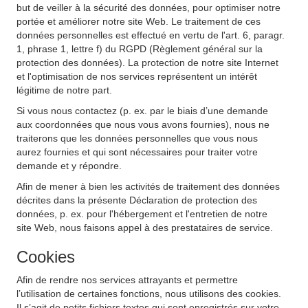
but de veiller à la sécurité des données, pour optimiser notre
portée et améliorer notre site Web. Le traitement de ces
données personnelles est effectué en vertu de l'art. 6, paragr.
1, phrase 1, lettre f) du RGPD (Règlement général sur la
protection des données). La protection de notre site Internet
et l'optimisation de nos services représentent un intérêt
légitime de notre part.
Si vous nous contactez (p. ex. par le biais d’une demande
aux coordonnées que nous vous avons fournies), nous ne
traiterons que les données personnelles que vous nous
aurez fournies et qui sont nécessaires pour traiter votre
demande et y répondre.
Afin de mener à bien les activités de traitement des données
décrites dans la présente Déclaration de protection des
données, p. ex. pour l'hébergement et l'entretien de notre
site Web, nous faisons appel à des prestataires de service.
Cookies
Afin de rendre nos services attrayants et permettre
l’utilisation de certaines fonctions, nous utilisons des cookies.
Il s’agit de petits fichiers textes qui sont enregistrés sur votre