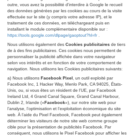
outre, vous avez la possibilité d'interdire à Google le recueil
des données générées par les cookies au cours de la visite
effectuée sur le site (y compris votre adresse IP), et le
traitement de ces données, en téléchargeant puis en
installant le module complémentaire disponible sur :
https://tools.google.com/dlpage/gaoptout?hl=fr
.
Nous utilisons également des
Cookies publicitaires
de tiers
de à des fins publicitaires. Ces cookies nous permettent de
personnaliser la publicité affichée dans votre navigateur
selon vos intérêts et en fonction de votre comportement de
navigation. Nous utilisons les Cookies publicitaires suivants:
a) Nous utilisons
Facebook Pixel
, un outil exploité par
Facebook Inc, 1 Hacker Way, Menlo Park, CA 94025, États-
Unis, ou, si vous êtes un résident de l’UE, par Facebook
Ireland Ltd, 4 Grand Canal Square, Grand Canal Harbour,
Dublin 2, Irlande («
Facebook
»), sur notre site web pour
l’analyse, l’optimisation et l’exploitation économique du site
web. À l’aide du Pixel Facebook, Facebook peut également
déterminer les visiteurs de notre site web comme groupe
cible pour la présentation de publicités Facebook. Par
conséquent, nous utilisons le Pixel Facebook pour afficher les