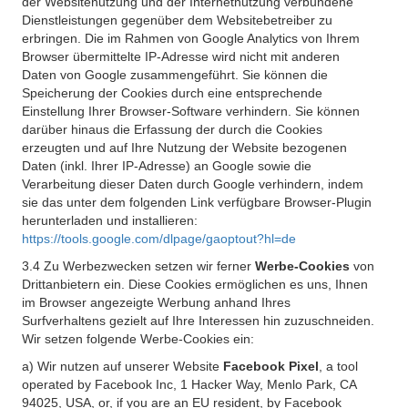
der Websitenutzung und der Internetnutzung verbundene
Dienstleistungen gegenüber dem Websitebetreiber zu
erbringen. Die im Rahmen von Google Analytics von Ihrem
Browser übermittelte IP-Adresse wird nicht mit anderen
Daten von Google zusammengeführt. Sie können die
Speicherung der Cookies durch eine entsprechende
Einstellung Ihrer Browser-Software verhindern. Sie können
darüber hinaus die Erfassung der durch die Cookies
erzeugten und auf Ihre Nutzung der Website bezogenen
Daten (inkl. Ihrer IP-Adresse) an Google sowie die
Verarbeitung dieser Daten durch Google verhindern, indem
sie das unter dem folgenden Link verfügbare Browser-Plugin
herunterladen und installieren:
https://tools.google.com/dlpage/gaoptout?hl=de
3.4 Zu Werbezwecken setzen wir ferner
Werbe-Cookies
von
Drittanbietern ein. Diese Cookies ermöglichen es uns, Ihnen
im Browser angezeigte Werbung anhand Ihres
Surfverhaltens gezielt auf Ihre Interessen hin zuzuschneiden.
Wir setzen folgende Werbe-Cookies ein:
a) Wir nutzen auf unserer Website
Facebook Pixel
, a tool
operated by Facebook Inc, 1 Hacker Way, Menlo Park, CA
94025, USA, or, if you are an EU resident, by Facebook