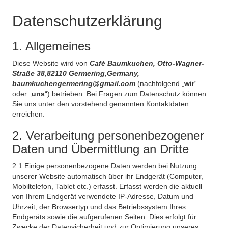
Datenschutzerklärung
1. Allgemeines
Diese Website wird von
Café Baumkuchen, Otto-Wagner-
Straße 38,82110 Germering,Germany,
baumkuchengermering@gmail.com
(nachfolgend „
wir
“
oder „
uns
“) betrieben. Bei Fragen zum Datenschutz können
Sie uns unter den vorstehend genannten Kontaktdaten
erreichen.
2. Verarbeitung personenbezogener
Daten und Übermittlung an Dritte
2.1 Einige personenbezogene Daten werden bei Nutzung
unserer Website automatisch über ihr Endgerät (Computer,
Mobiltelefon, Tablet etc.) erfasst. Erfasst werden die aktuell
von Ihrem Endgerät verwendete IP-Adresse, Datum und
Uhrzeit, der Browsertyp und das Betriebssystem Ihres
Endgeräts sowie die aufgerufenen Seiten. Dies erfolgt für
Zwecke der Datensicherheit und zur Optimierung unseres