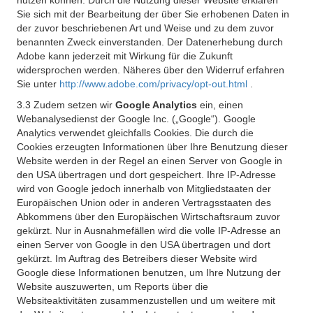
nutzen können. Durch die Nutzung dieser Website erklären
Sie sich mit der Bearbeitung der über Sie erhobenen Daten in
der zuvor beschriebenen Art und Weise und zu dem zuvor
benannten Zweck einverstanden. Der Datenerhebung durch
Adobe kann jederzeit mit Wirkung für die Zukunft
widersprochen werden. Näheres über den Widerruf erfahren
Sie unter
http://www.adobe.com/privacy/opt-out.html
.
3.3 Zudem setzen wir
Google Analytics
ein, einen
Webanalysedienst der Google Inc. („Google“). Google
Analytics verwendet gleichfalls Cookies. Die durch die
Cookies erzeugten Informationen über Ihre Benutzung dieser
Website werden in der Regel an einen Server von Google in
den USA übertragen und dort gespeichert. Ihre IP-Adresse
wird von Google jedoch innerhalb von Mitgliedstaaten der
Europäischen Union oder in anderen Vertragsstaaten des
Abkommens über den Europäischen Wirtschaftsraum zuvor
gekürzt. Nur in Ausnahmefällen wird die volle IP-Adresse an
einen Server von Google in den USA übertragen und dort
gekürzt. Im Auftrag des Betreibers dieser Website wird
Google diese Informationen benutzen, um Ihre Nutzung der
Website auszuwerten, um Reports über die
Websiteaktivitäten zusammenzustellen und um weitere mit