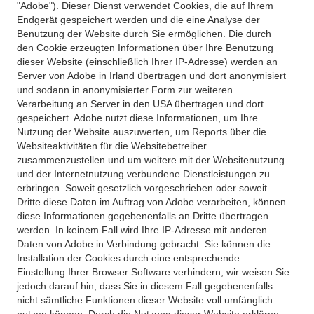
"Adobe"). Dieser Dienst verwendet Cookies, die auf Ihrem
Endgerät gespeichert werden und die eine Analyse der
Benutzung der Website durch Sie ermöglichen. Die durch
den Cookie erzeugten Informationen über Ihre Benutzung
dieser Website (einschließlich Ihrer IP-Adresse) werden an
Server von Adobe in Irland übertragen und dort anonymisiert
und sodann in anonymisierter Form zur weiteren
Verarbeitung an Server in den USA übertragen und dort
gespeichert. Adobe nutzt diese Informationen, um Ihre
Nutzung der Website auszuwerten, um Reports über die
Websiteaktivitäten für die Websitebetreiber
zusammenzustellen und um weitere mit der Websitenutzung
und der Internetnutzung verbundene Dienstleistungen zu
erbringen. Soweit gesetzlich vorgeschrieben oder soweit
Dritte diese Daten im Auftrag von Adobe verarbeiten, können
diese Informationen gegebenenfalls an Dritte übertragen
werden. In keinem Fall wird Ihre IP-Adresse mit anderen
Daten von Adobe in Verbindung gebracht. Sie können die
Installation der Cookies durch eine entsprechende
Einstellung Ihrer Browser Software verhindern; wir weisen Sie
jedoch darauf hin, dass Sie in diesem Fall gegebenenfalls
nicht sämtliche Funktionen dieser Website voll umfänglich