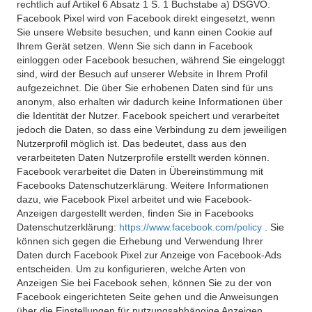
rechtlich auf Artikel 6 Absatz 1 S. 1 Buchstabe a) DSGVO.
Facebook Pixel wird von Facebook direkt eingesetzt, wenn
Sie unsere Website besuchen, und kann einen Cookie auf
Ihrem Gerät setzen. Wenn Sie sich dann in Facebook
einloggen oder Facebook besuchen, während Sie eingeloggt
sind, wird der Besuch auf unserer Website in Ihrem Profil
aufgezeichnet. Die über Sie erhobenen Daten sind für uns
anonym, also erhalten wir dadurch keine Informationen über
die Identität der Nutzer. Facebook speichert und verarbeitet
jedoch die Daten, so dass eine Verbindung zu dem jeweiligen
Nutzerprofil möglich ist. Das bedeutet, dass aus den
verarbeiteten Daten Nutzerprofile erstellt werden können.
Facebook verarbeitet die Daten in Übereinstimmung mit
Facebooks Datenschutzerklärung. Weitere Informationen
dazu, wie Facebook Pixel arbeitet und wie Facebook-
Anzeigen dargestellt werden, finden Sie in Facebooks
Datenschutzerklärung:
https://www.facebook.com/policy
. Sie
können sich gegen die Erhebung und Verwendung Ihrer
Daten durch Facebook Pixel zur Anzeige von Facebook-Ads
entscheiden. Um zu konfigurieren, welche Arten von
Anzeigen Sie bei Facebook sehen, können Sie zu der von
Facebook eingerichteten Seite gehen und die Anweisungen
über die Einstellungen für nutzungsabhängige Anzeigen