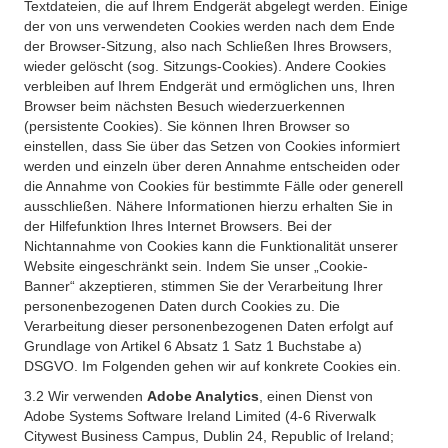
Textdateien, die auf Ihrem Endgerät abgelegt werden. Einige
der von uns verwendeten Cookies werden nach dem Ende
der Browser-Sitzung, also nach Schließen Ihres Browsers,
wieder gelöscht (sog. Sitzungs-Cookies). Andere Cookies
verbleiben auf Ihrem Endgerät und ermöglichen uns, Ihren
Browser beim nächsten Besuch wiederzuerkennen
(persistente Cookies). Sie können Ihren Browser so
einstellen, dass Sie über das Setzen von Cookies informiert
werden und einzeln über deren Annahme entscheiden oder
die Annahme von Cookies für bestimmte Fälle oder generell
ausschließen. Nähere Informationen hierzu erhalten Sie in
der Hilfefunktion Ihres Internet Browsers. Bei der
Nichtannahme von Cookies kann die Funktionalität unserer
Website eingeschränkt sein. Indem Sie unser „Cookie-
Banner“ akzeptieren, stimmen Sie der Verarbeitung Ihrer
personenbezogenen Daten durch Cookies zu. Die
Verarbeitung dieser personenbezogenen Daten erfolgt auf
Grundlage von Artikel 6 Absatz 1 Satz 1 Buchstabe a)
DSGVO. Im Folgenden gehen wir auf konkrete Cookies ein.
3.2 Wir verwenden
Adobe Analytics
, einen Dienst von
Adobe Systems Software Ireland Limited (4-6 Riverwalk
Citywest Business Campus, Dublin 24, Republic of Ireland;