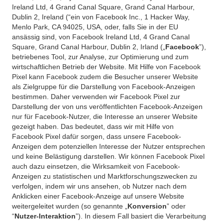
Ireland Ltd, 4 Grand Canal Square, Grand Canal Harbour,
Dublin 2, Ireland (“ein von Facebook Inc., 1 Hacker Way,
Menlo Park, CA 94025, USA, oder, falls Sie in der EU
ansässig sind, von Facebook Ireland Ltd, 4 Grand Canal
Square, Grand Canal Harbour, Dublin 2, Irland („
Facebook
”),
betriebenes Tool, zur Analyse, zur Optimierung und zum
wirtschaftlichen Betrieb der Website. Mit Hilfe von Facebook
Pixel kann Facebook zudem die Besucher unserer Website
als Zielgruppe für die Darstellung von Facebook-Anzeigen
bestimmen. Daher verwenden wir Facebook Pixel zur
Darstellung der von uns veröffentlichten Facebook-Anzeigen
nur für Facebook-Nutzer, die Interesse an unserer Website
gezeigt haben. Das bedeutet, dass wir mit Hilfe von
Facebook Pixel dafür sorgen, dass unsere Facebook-
Anzeigen dem potenziellen Interesse der Nutzer entsprechen
und keine Belästigung darstellen. Wir können Facebook Pixel
auch dazu einsetzen, die Wirksamkeit von Facebook-
Anzeigen zu statistischen und Marktforschungszwecken zu
verfolgen, indem wir uns ansehen, ob Nutzer nach dem
Anklicken einer Facebook-Anzeige auf unsere Website
weitergeleitet wurden (so genannte „
Konversion
” oder
“
Nutzer-Interaktion
”). In diesem Fall basiert die Verarbeitung