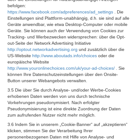
befolgen:
https://www.facebook.com/adpreferences/ad_settings
. Die
Einstellungen sind Plattform-unabhängig, d.h. sie sind auf alle
Geräte anwendbar, wie etwa Desktop-Computer oder mobile
Geräte. Sie können auch der Verwendung von Cookies zur
Tracking- und Werbezwecken widersprechen: über die Opt-
out-Seite der Network Advertising Initiative
http://optout.networkadvertising.org
und zusätzlich über die
US-Website
http://www.aboutads.info/choices
oder die
europäische Website
http://www.youronlinechoices.com/uk/your-ad-choices/
. Sie
können Ihre Datenschutzeinstellungen über den Onsite-
Button unserer Webangebots verwalten.
3.5 Die über Sie durch Analyse- und/oder Werbe-Cookies
erhobenen Daten werden von uns durch technische
Vorkehrungen pseudonymisiert. Nach erfolgter
Pseudonymisierung ist eine direkte Zuordnung der Daten
zum aufrufenden Nutzer nicht mehr möglich.
3.6 Indem Sie in unserem „Cookie-Banner“ auf „akzeptieren“
klicken, stimmen Sie der Verarbeitung Ihrer
personenbezogenen Daten mit Hilfe von Analyse- und