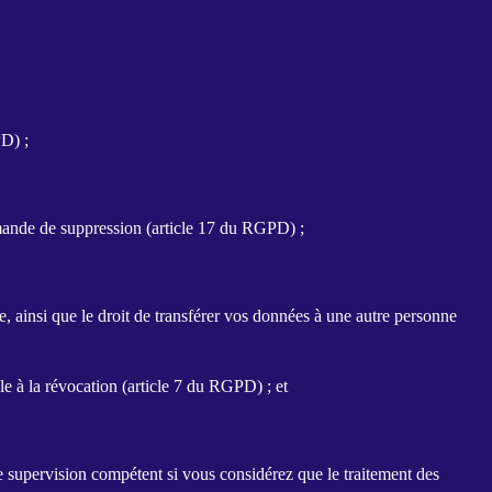
PD) ;
demande de suppression (article 17 du RGPD) ;
ne, ainsi que le droit de transférer vos données à une autre personne
le à la révocation (article 7 du RGPD) ; et
supervision compétent si vous considérez que le traitement des