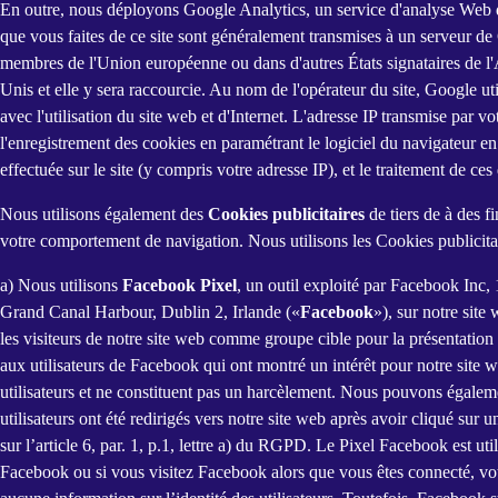
En outre, nous déployons Google Analytics, un service d'analyse Web de
que vous faites de ce site sont généralement transmises à un serveur de 
membres de l'Union européenne ou dans d'autres États signataires de l
Unis et elle y sera raccourcie. Au nom de l'opérateur du site, Google utili
avec l'utilisation du site web et d'Internet. L'adresse IP transmise pa
l'enregistrement des cookies en paramétrant le logiciel du navigateur en
effectuée sur le site (y compris votre adresse IP), et le traitement de c
Nous utilisons également des
Cookies publicitaires
de tiers de à des f
votre comportement de navigation. Nous utilisons les Cookies publicitai
a) Nous utilisons
Facebook Pixel
, un outil exploité par Facebook Inc
Grand Canal Harbour, Dublin 2, Irlande («
Facebook
»), sur notre sit
les visiteurs de notre site web comme groupe cible pour la présentatio
aux utilisateurs de Facebook qui ont montré un intérêt pour notre site 
utilisateurs et ne constituent pas un harcèlement. Nous pouvons égalemen
utilisateurs ont été redirigés vers notre site web après avoir cliqué sur
sur l’article 6, par. 1, p.1, lettre a) du RGPD. Le Pixel Facebook est u
Facebook ou si vous visitez Facebook alors que vous êtes connecté, votr