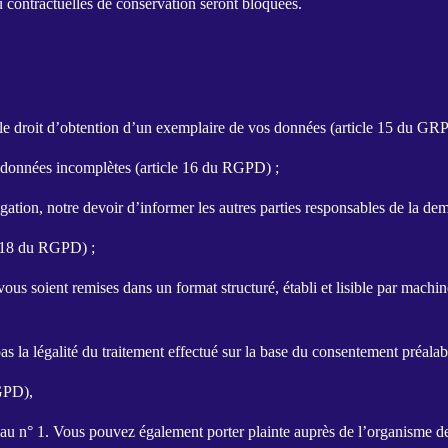
 contractuelles de conservation seront bloquées.
et le droit d’obtention d’un exemplaire de vos données (article 15 du GR
es données incomplètes (article 16 du RGPD) ;
ulgation, notre devoir d’informer les autres parties responsables de la 
le 18 du RGPD) ;
vous soient remises dans un format structuré, établi et lisible par machi
as la légalité du traitement effectué sur la base du consentement préalab
RGPD),
 n° 1. Vous pouvez également porter plainte auprès de l’organisme de 