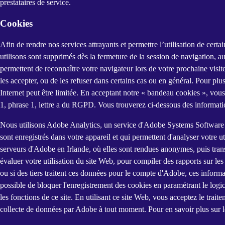
prestataires de service.
Cookies
Afin de rendre nos services attrayants et permettre l’utilisation de certai
utilisons sont supprimés dès la fermeture de la session de navigation, a
permettent de reconnaître votre navigateur lors de votre prochaine visit
les accepter, ou de les refuser dans certains cas ou en général. Pour plu
Internet peut être limitée. En acceptant notre « bandeau cookies », vous 
1, phrase 1, lettre a du RGPD. Vous trouverez ci-dessous des informatio
Nous utilisons Adobe Analytics, un service d'Adobe Systems Software 
sont enregistrés dans votre appareil et qui permettent d'analyser votre u
serveurs d'Adobe en Irlande, où elles sont rendues anonymes, puis trans
évaluer votre utilisation du site Web, pour compiler des rapports sur les ac
ou si des tiers traitent ces données pour le compte d'Adobe, ces informat
possible de bloquer l'enregistrement des cookies en paramétrant le logi
les fonctions de ce site. En utilisant ce site Web, vous acceptez le trai
collecte de données par Adobe à tout moment. Pour en savoir plus sur le 