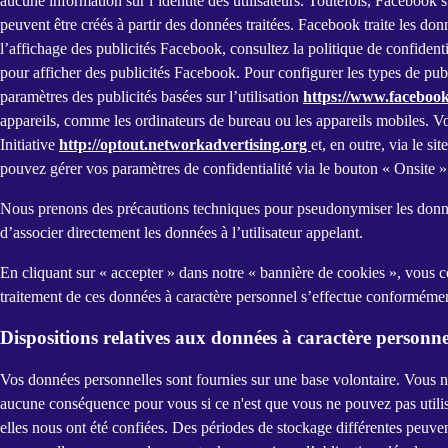
aucune information sur l’identité des utilisateurs. Toutefois, Facebook s
peuvent être créés à partir des données traitées. Facebook traite les d
l’affichage des publicités Facebook, consultez la politique de confiden
pour afficher des publicités Facebook. Pour configurer les types de pub
paramètres des publicités basées sur l’utilisation
https://www.facebook
appareils, comme les ordinateurs de bureau ou les appareils mobiles. Vo
Initiative
http://optout.networkadvertising.org
et, en outre, via le s
pouvez gérer vos paramètres de confidentialité via le bouton « Onsite »
Nous prenons des précautions techniques pour pseudonymiser les données
d’associer directement les données à l’utilisateur appelant.
En cliquant sur « accepter » dans notre « bannière de cookies », vous c
traitement de ces données à caractère personnel s’effectue conformément 
Dispositions relatives aux données à caractère personne
Vos données personnelles sont fournies sur une base volontaire. Vous n
aucune conséquence pour vous si ce n'est que vous ne pouvez pas utilis
elles nous ont été confiées. Des périodes de stockage différentes peuven