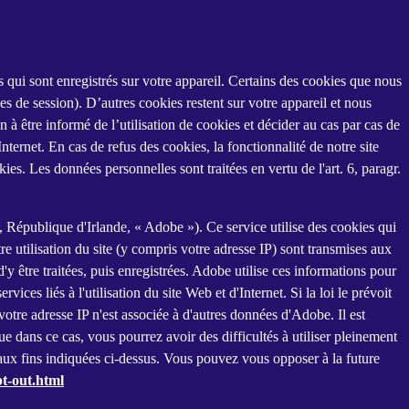
tes qui sont enregistrés sur votre appareil. Certains des cookies que nous
es de session). D’autres cookies restent sur votre appareil et nous
 à être informé de l’utilisation de cookies et décider au cas par cas de
nternet. En cas de refus des cookies, la fonctionnalité de notre site
es. Les données personnelles sont traitées en vertu de l'art. 6, paragr.
épublique d'Irlande, « Adobe »). Ce service utilise des cookies qui
re utilisation du site (y compris votre adresse IP) sont transmises aux
 être traitées, puis enregistrées. Adobe utilise ces informations pour
vices liés à l'utilisation du site Web et d'Internet. Si la loi le prévoit
votre adresse IP n'est associée à d'autres données d'Adobe. Il est
dans ce cas, vous pourrez avoir des difficultés à utiliser pleinement
t aux fins indiquées ci-dessus. Vous pouvez vous opposer à la future
t-out.html