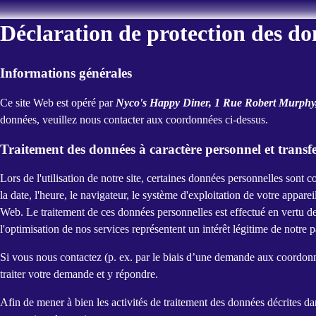
Déclaration de protection des do
Informations générales
Ce site Web est opéré par
Nyco's Happy Diner, 1 Rue Robert Murphy
données, veuillez nous contacter aux coordonnées ci-dessus.
Traitement des données à caractère personnel et transfer
Lors de l'utilisation de notre site, certaines données personnelles sont c
la date, l'heure, le navigateur, le système d'exploitation de votre apparei
Web. Le traitement de ces données personnelles est effectué en vertu de 
l'optimisation de nos services représentent un intérêt légitime de notre p
Si vous nous contactez (p. ex. par le biais d’une demande aux coordonn
traiter votre demande et y répondre.
Afin de mener à bien les activités de traitement des données décrites da