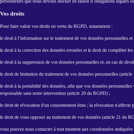
personnelles que nous devons stocker en raison d’obligations légales ou
Vos droits
Pour faire valoir vos droits en vertu du RGPD, notamment :
le droit à l’information sur le traitement de vos données personnelles 
le droit à la correction des données erronées et le droit de compléter l
le droit à la suppression de vos données personnelles et, en cas de div
le droit de limitation du traitement de vos données personnelles (artic
le droit à la portabilité des données, afin que vos données personnelles 
responsable sans notre intervention (article 20 du RGPD) ;
le droit de révocation d'un consentement émis ; la révocation n'affecte p
le droit de vous opposer au traitement de vos données (article 21 du 
vous pouvez nous contacter à tout moment aux coordonnées indiquées au