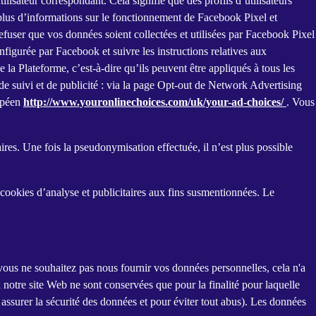
ilisateur correspondant. Cela signifie que des profils d’utilisateurs
 plus d’informations sur le fonctionnement de Facebook Pixel et
fuser que vos données soient collectées et utilisées par Facebook Pixel
igurée par Facebook et suivre les instructions relatives aux
 la Plateforme, c’est-à-dire qu’ils peuvent être appliqués à tous les
de suivi et de publicité : via la page Opt-out de Network Advertising
opéen
http://www.youronlinechoices.com/uk/your-ad-choices/
. Vous
es. Une fois la pseudonymisation effectuée, il n’est plus possible
 cookies d’analyse et publicitaires aux fins susmentionnées. Le
vous ne souhaitez pas nous fournir vos données personnelles, cela n'a
notre site Web ne sont conservées que pour la finalité pour laquelle
 assurer la sécurité des données et pour éviter tout abus). Les données