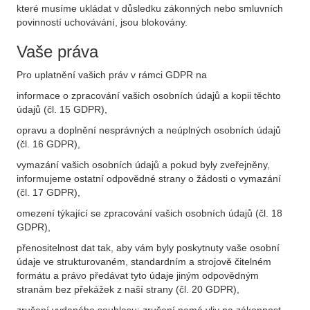
které musíme ukládat v důsledku zákonných nebo smluvních
povinností uchovávání, jsou blokovány.
Vaše práva
Pro uplatnění vašich práv v rámci GDPR na
informace o zpracování vašich osobních údajů a kopii těchto
údajů (čl. 15 GDPR),
opravu a doplnění nesprávných a neúplných osobních údajů
(čl. 16 GDPR),
vymazání vašich osobních údajů a pokud byly zveřejněny,
informujeme ostatní odpovědné strany o žádosti o vymazání
(čl. 17 GDPR),
omezení týkající se zpracování vašich osobních údajů (čl. 18
GDPR),
přenositelnost dat tak, aby vám byly poskytnuty vaše osobní
údaje ve strukturovaném, standardním a strojově čitelném
formátu a právo předávat tyto údaje jiným odpovědným
stranám bez překážek z naší strany (čl. 20 GDPR),