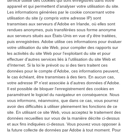
service utilise des cookies qui sont enregistrés dans votre
appareil et qui permettent d'analyser votre utilisation du site.
Les informations générées par le cookie concernant votre
utilisation du site (y compris votre adresse IP) sont
transmises aux serveurs d'Adobe en Irlande, où elles sont
rendues anonymes, puis transférées sous forme anonyme
aux serveurs situés aux États-Unis en vue d'y être traitées,
puis enregistrées. Adobe utilise ces informations pour évaluer
votre utilisation du site Web, pour compiler des rapports sur
les activités du site Web pour l'exploitant du site et pour
effectuer d'autres services liés à l'utilisation du site Web et
d'Internet. Si la loi le prévoit ou si des tiers traitent ces
données pour le compte d'Adobe, ces informations peuvent,
le cas échéant, être transmises à des tiers. En aucun cas,
votre adresse IP n'est associée à d'autres données d'Adobe.
Il est possible de bloquer l'enregistrement des cookies en
paramétrant le logiciel du navigateur en conséquence. Nous
vous informons, néanmoins, que dans ce cas, vous pourrez
avoir des difficultés à utiliser pleinement les fonctions de ce
site. En utilisant ce site Web, vous acceptez le traitement des
données recueillies sur vous de la manière décrite ci-dessus
et aux fins indiquées ci-dessus. Vous pouvez vous opposer à
la future collecte de données par Adobe à tout moment. Pour