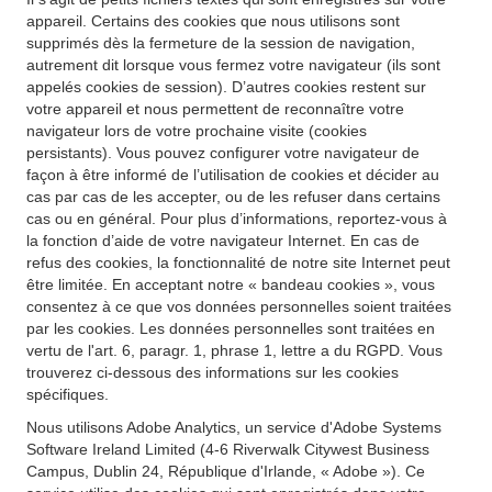
appareil. Certains des cookies que nous utilisons sont
supprimés dès la fermeture de la session de navigation,
autrement dit lorsque vous fermez votre navigateur (ils sont
appelés cookies de session). D’autres cookies restent sur
votre appareil et nous permettent de reconnaître votre
navigateur lors de votre prochaine visite (cookies
persistants). Vous pouvez configurer votre navigateur de
façon à être informé de l’utilisation de cookies et décider au
cas par cas de les accepter, ou de les refuser dans certains
cas ou en général. Pour plus d’informations, reportez-vous à
la fonction d’aide de votre navigateur Internet. En cas de
refus des cookies, la fonctionnalité de notre site Internet peut
être limitée. En acceptant notre « bandeau cookies », vous
consentez à ce que vos données personnelles soient traitées
par les cookies. Les données personnelles sont traitées en
vertu de l'art. 6, paragr. 1, phrase 1, lettre a du RGPD. Vous
trouverez ci-dessous des informations sur les cookies
spécifiques.
Nous utilisons Adobe Analytics, un service d'Adobe Systems
Software Ireland Limited (4-6 Riverwalk Citywest Business
Campus, Dublin 24, République d'Irlande, « Adobe »). Ce