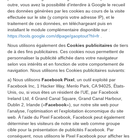
outre, vous avez la possibilité d'interdire à Google le recueil
des données générées par les cookies au cours de la visite
effectuée sur le site (y compris votre adresse IP), et le
traitement de ces données, en téléchargeant puis en
installant le module complémentaire disponible sur :
https://tools.google.com/dlpage/gaoptout?hl=fr
.
Nous utilisons également des
Cookies publicitaires
de tiers
de à des fins publicitaires. Ces cookies nous permettent de
personnaliser la publicité affichée dans votre navigateur
selon vos intérêts et en fonction de votre comportement de
navigation. Nous utilisons les Cookies publicitaires suivants:
a) Nous utilisons
Facebook Pixel
, un outil exploité par
Facebook Inc, 1 Hacker Way, Menlo Park, CA 94025, États-
Unis, ou, si vous êtes un résident de l’UE, par Facebook
Ireland Ltd, 4 Grand Canal Square, Grand Canal Harbour,
Dublin 2, Irlande («
Facebook
»), sur notre site web pour
l’analyse, l’optimisation et l’exploitation économique du site
web. À l’aide du Pixel Facebook, Facebook peut également
déterminer les visiteurs de notre site web comme groupe
cible pour la présentation de publicités Facebook. Par
conséquent, nous utilisons le Pixel Facebook pour afficher les