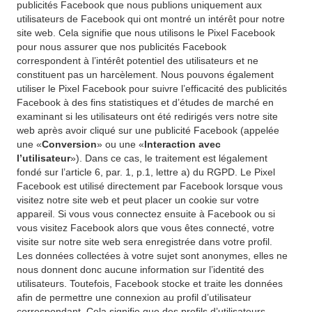
publicités Facebook que nous publions uniquement aux
utilisateurs de Facebook qui ont montré un intérêt pour notre
site web. Cela signifie que nous utilisons le Pixel Facebook
pour nous assurer que nos publicités Facebook
correspondent à l’intérêt potentiel des utilisateurs et ne
constituent pas un harcèlement. Nous pouvons également
utiliser le Pixel Facebook pour suivre l’efficacité des publicités
Facebook à des fins statistiques et d’études de marché en
examinant si les utilisateurs ont été redirigés vers notre site
web après avoir cliqué sur une publicité Facebook (appelée
une «
Conversion
» ou une «
Interaction avec
l’utilisateur
»). Dans ce cas, le traitement est légalement
fondé sur l’article 6, par. 1, p.1, lettre a) du RGPD. Le Pixel
Facebook est utilisé directement par Facebook lorsque vous
visitez notre site web et peut placer un cookie sur votre
appareil. Si vous vous connectez ensuite à Facebook ou si
vous visitez Facebook alors que vous êtes connecté, votre
visite sur notre site web sera enregistrée dans votre profil.
Les données collectées à votre sujet sont anonymes, elles ne
nous donnent donc aucune information sur l’identité des
utilisateurs. Toutefois, Facebook stocke et traite les données
afin de permettre une connexion au profil d’utilisateur
correspondant. Cela signifie que des profils d’utilisateurs