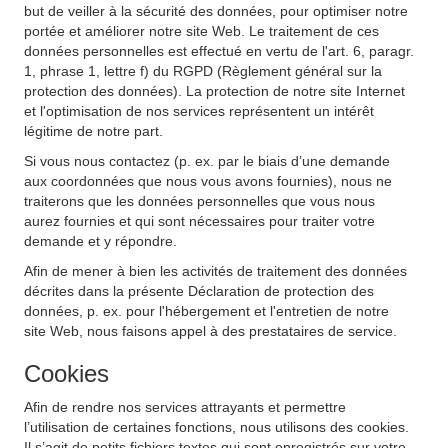
but de veiller à la sécurité des données, pour optimiser notre
portée et améliorer notre site Web. Le traitement de ces
données personnelles est effectué en vertu de l'art. 6, paragr.
1, phrase 1, lettre f) du RGPD (Règlement général sur la
protection des données). La protection de notre site Internet
et l'optimisation de nos services représentent un intérêt
légitime de notre part.
Si vous nous contactez (p. ex. par le biais d’une demande
aux coordonnées que nous vous avons fournies), nous ne
traiterons que les données personnelles que vous nous
aurez fournies et qui sont nécessaires pour traiter votre
demande et y répondre.
Afin de mener à bien les activités de traitement des données
décrites dans la présente Déclaration de protection des
données, p. ex. pour l'hébergement et l'entretien de notre
site Web, nous faisons appel à des prestataires de service.
Cookies
Afin de rendre nos services attrayants et permettre
l’utilisation de certaines fonctions, nous utilisons des cookies.
Il s’agit de petits fichiers textes qui sont enregistrés sur votre