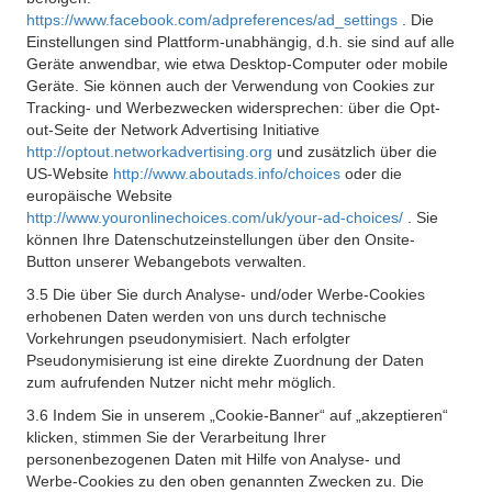
https://www.facebook.com/adpreferences/ad_settings
. Die
Einstellungen sind Plattform-unabhängig, d.h. sie sind auf alle
Geräte anwendbar, wie etwa Desktop-Computer oder mobile
Geräte. Sie können auch der Verwendung von Cookies zur
Tracking- und Werbezwecken widersprechen: über die Opt-
out-Seite der Network Advertising Initiative
http://optout.networkadvertising.org
und zusätzlich über die
US-Website
http://www.aboutads.info/choices
oder die
europäische Website
http://www.youronlinechoices.com/uk/your-ad-choices/
. Sie
können Ihre Datenschutzeinstellungen über den Onsite-
Button unserer Webangebots verwalten.
3.5 Die über Sie durch Analyse- und/oder Werbe-Cookies
erhobenen Daten werden von uns durch technische
Vorkehrungen pseudonymisiert. Nach erfolgter
Pseudonymisierung ist eine direkte Zuordnung der Daten
zum aufrufenden Nutzer nicht mehr möglich.
3.6 Indem Sie in unserem „Cookie-Banner“ auf „akzeptieren“
klicken, stimmen Sie der Verarbeitung Ihrer
personenbezogenen Daten mit Hilfe von Analyse- und
Werbe-Cookies zu den oben genannten Zwecken zu. Die