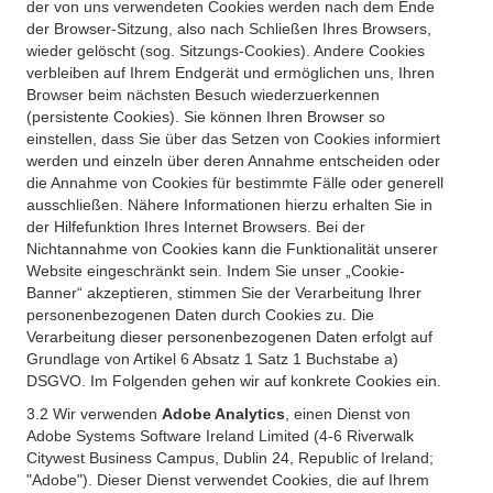
der von uns verwendeten Cookies werden nach dem Ende
der Browser-Sitzung, also nach Schließen Ihres Browsers,
wieder gelöscht (sog. Sitzungs-Cookies). Andere Cookies
verbleiben auf Ihrem Endgerät und ermöglichen uns, Ihren
Browser beim nächsten Besuch wiederzuerkennen
(persistente Cookies). Sie können Ihren Browser so
einstellen, dass Sie über das Setzen von Cookies informiert
werden und einzeln über deren Annahme entscheiden oder
die Annahme von Cookies für bestimmte Fälle oder generell
ausschließen. Nähere Informationen hierzu erhalten Sie in
der Hilfefunktion Ihres Internet Browsers. Bei der
Nichtannahme von Cookies kann die Funktionalität unserer
Website eingeschränkt sein. Indem Sie unser „Cookie-
Banner“ akzeptieren, stimmen Sie der Verarbeitung Ihrer
personenbezogenen Daten durch Cookies zu. Die
Verarbeitung dieser personenbezogenen Daten erfolgt auf
Grundlage von Artikel 6 Absatz 1 Satz 1 Buchstabe a)
DSGVO. Im Folgenden gehen wir auf konkrete Cookies ein.
3.2 Wir verwenden
Adobe Analytics
, einen Dienst von
Adobe Systems Software Ireland Limited (4-6 Riverwalk
Citywest Business Campus, Dublin 24, Republic of Ireland;
"Adobe"). Dieser Dienst verwendet Cookies, die auf Ihrem