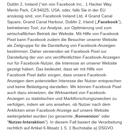
Dublin 2, Ireland (“ein von Facebook Inc., 1 Hacker Way,
Menlo Park, CA 94025, USA, oder, falls Sie in der EU
ansässig sind, von Facebook Ireland Ltd, 4 Grand Canal
Square, Grand Canal Harbour, Dublin 2, Irland („
Facebook
”),
betriebenes Tool, zur Analyse, zur Optimierung und zum
wirtschaftlichen Betrieb der Website. Mit Hilfe von Facebook
Pixel kann Facebook zudem die Besucher unserer Website
als Zielgruppe für die Darstellung von Facebook-Anzeigen
bestimmen. Daher verwenden wir Facebook Pixel zur
Darstellung der von uns veröffentlichten Facebook-Anzeigen
nur für Facebook-Nutzer, die Interesse an unserer Website
gezeigt haben. Das bedeutet, dass wir mit Hilfe von
Facebook Pixel dafür sorgen, dass unsere Facebook-
Anzeigen dem potenziellen Interesse der Nutzer entsprechen
und keine Belästigung darstellen. Wir können Facebook Pixel
auch dazu einsetzen, die Wirksamkeit von Facebook-
Anzeigen zu statistischen und Marktforschungszwecken zu
verfolgen, indem wir uns ansehen, ob Nutzer nach dem
Anklicken einer Facebook-Anzeige auf unsere Website
weitergeleitet wurden (so genannte „
Konversion
” oder
“
Nutzer-Interaktion
”). In diesem Fall basiert die Verarbeitung
rechtlich auf Artikel 6 Absatz 1 S. 1 Buchstabe a) DSGVO.