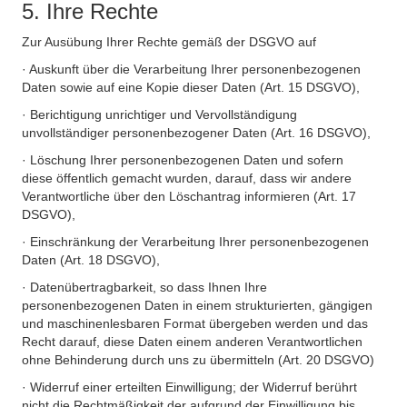
5. Ihre Rechte
Zur Ausübung Ihrer Rechte gemäß der DSGVO auf
· Auskunft über die Verarbeitung Ihrer personenbezogenen
Daten sowie auf eine Kopie dieser Daten (Art. 15 DSGVO),
· Berichtigung unrichtiger und Vervollständigung
unvollständiger personenbezogener Daten (Art. 16 DSGVO),
· Löschung Ihrer personenbezogenen Daten und sofern
diese öffentlich gemacht wurden, darauf, dass wir andere
Verantwortliche über den Löschantrag informieren (Art. 17
DSGVO),
· Einschränkung der Verarbeitung Ihrer personenbezogenen
Daten (Art. 18 DSGVO),
· Datenübertragbarkeit, so dass Ihnen Ihre
personenbezogenen Daten in einem strukturierten, gängigen
und maschinenlesbaren Format übergeben werden und das
Recht darauf, diese Daten einem anderen Verantwortlichen
ohne Behinderung durch uns zu übermitteln (Art. 20 DSGVO)
· Widerruf einer erteilten Einwilligung; der Widerruf berührt
nicht die Rechtmäßigkeit der aufgrund der Einwilligung bis