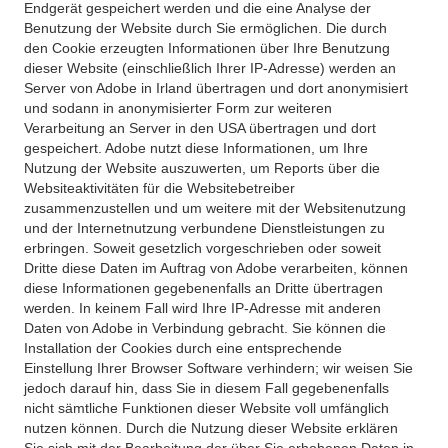
Endgerät gespeichert werden und die eine Analyse der
Benutzung der Website durch Sie ermöglichen. Die durch
den Cookie erzeugten Informationen über Ihre Benutzung
dieser Website (einschließlich Ihrer IP-Adresse) werden an
Server von Adobe in Irland übertragen und dort anonymisiert
und sodann in anonymisierter Form zur weiteren
Verarbeitung an Server in den USA übertragen und dort
gespeichert. Adobe nutzt diese Informationen, um Ihre
Nutzung der Website auszuwerten, um Reports über die
Websiteaktivitäten für die Websitebetreiber
zusammenzustellen und um weitere mit der Websitenutzung
und der Internetnutzung verbundene Dienstleistungen zu
erbringen. Soweit gesetzlich vorgeschrieben oder soweit
Dritte diese Daten im Auftrag von Adobe verarbeiten, können
diese Informationen gegebenenfalls an Dritte übertragen
werden. In keinem Fall wird Ihre IP-Adresse mit anderen
Daten von Adobe in Verbindung gebracht. Sie können die
Installation der Cookies durch eine entsprechende
Einstellung Ihrer Browser Software verhindern; wir weisen Sie
jedoch darauf hin, dass Sie in diesem Fall gegebenenfalls
nicht sämtliche Funktionen dieser Website voll umfänglich
nutzen können. Durch die Nutzung dieser Website erklären