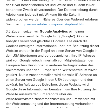
Sie sich mit der Bearbeitung der über Sie erhobenen Daten in
der zuvor beschriebenen Art und Weise und zu dem zuvor
benannten Zweck einverstanden. Der Datenerhebung durch
Adobe kann jederzeit mit Wirkung für die Zukunft
widersprochen werden. Näheres über den Widerruf erfahren
Sie unter
http://www.adobe.com/privacy/opt-out.html
.
3.3 Zudem setzen wir
Google Analytics
ein, einen
Webanalysedienst der Google Inc. („Google“). Google
Analytics verwendet gleichfalls Cookies. Die durch die
Cookies erzeugten Informationen über Ihre Benutzung dieser
Website werden in der Regel an einen Server von Google in
den USA übertragen und dort gespeichert. Ihre IP-Adresse
wird von Google jedoch innerhalb von Mitgliedstaaten der
Europäischen Union oder in anderen Vertragsstaaten des
Abkommens über den Europäischen Wirtschaftsraum zuvor
gekürzt. Nur in Ausnahmefällen wird die volle IP-Adresse an
einen Server von Google in den USA übertragen und dort
gekürzt. Im Auftrag des Betreibers dieser Website wird
Google diese Informationen benutzen, um Ihre Nutzung der
Website auszuwerten, um Reports über die
Websiteaktivitäten zusammenzustellen und um weitere mit
der Websitenutzung und der Internetnutzung verbundene