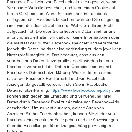
Facebook Pixel wird von Facebook direkt eingesetzt, wenn
Sie unsere Website besuchen, und kann einen Cookie auf
Ihrem Gerät setzen. Wenn Sie sich dann in Facebook
einloggen oder Facebook besuchen, während Sie eingeloggt
sind, wird der Besuch auf unserer Website in Ihrem Profil
aufgezeichnet. Die über Sie erhobenen Daten sind für uns
anonym, also erhalten wir dadurch keine Informationen über
die Identität der Nutzer. Facebook speichert und verarbeitet
jedoch die Daten, so dass eine Verbindung zu dem jeweiligen
Nutzerprofil möglich ist. Das bedeutet, dass aus den
verarbeiteten Daten Nutzerprofile erstellt werden können.
Facebook verarbeitet die Daten in Übereinstimmung mit
Facebooks Datenschutzerklärung. Weitere Informationen
dazu, wie Facebook Pixel arbeitet und wie Facebook-
Anzeigen dargestellt werden, finden Sie in Facebooks
Datenschutzerklärung:
https://www.facebook.com/policy
. Sie
können sich gegen die Erhebung und Verwendung Ihrer
Daten durch Facebook Pixel zur Anzeige von Facebook-Ads
entscheiden. Um zu konfigurieren, welche Arten von
Anzeigen Sie bei Facebook sehen, können Sie zu der von
Facebook eingerichteten Seite gehen und die Anweisungen
über die Einstellungen für nutzungsabhängige Anzeigen
befolgen: