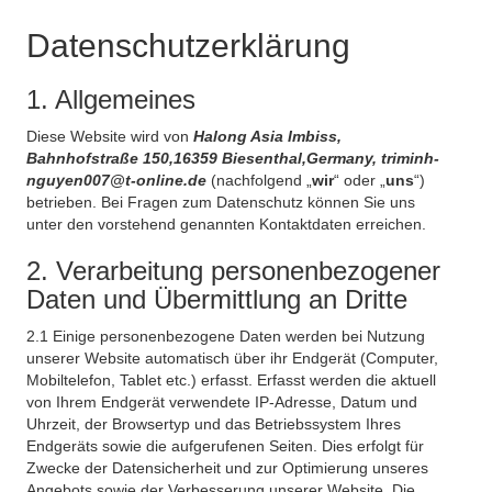
Datenschutzerklärung
1. Allgemeines
Diese Website wird von
Halong Asia Imbiss,
Bahnhofstraße 150,16359 Biesenthal,Germany, triminh-
nguyen007@t-online.de
(nachfolgend „
wir
“ oder „
uns
“)
betrieben. Bei Fragen zum Datenschutz können Sie uns
unter den vorstehend genannten Kontaktdaten erreichen.
2. Verarbeitung personenbezogener
Daten und Übermittlung an Dritte
2.1 Einige personenbezogene Daten werden bei Nutzung
unserer Website automatisch über ihr Endgerät (Computer,
Mobiltelefon, Tablet etc.) erfasst. Erfasst werden die aktuell
von Ihrem Endgerät verwendete IP-Adresse, Datum und
Uhrzeit, der Browsertyp und das Betriebssystem Ihres
Endgeräts sowie die aufgerufenen Seiten. Dies erfolgt für
Zwecke der Datensicherheit und zur Optimierung unseres
Angebots sowie der Verbesserung unserer Website. Die