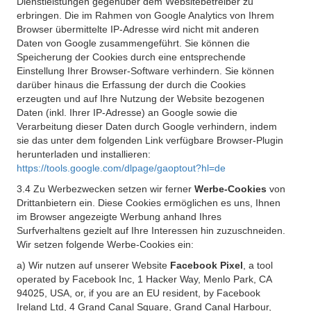
Dienstleistungen gegenüber dem Websitebetreiber zu
erbringen. Die im Rahmen von Google Analytics von Ihrem
Browser übermittelte IP-Adresse wird nicht mit anderen
Daten von Google zusammengeführt. Sie können die
Speicherung der Cookies durch eine entsprechende
Einstellung Ihrer Browser-Software verhindern. Sie können
darüber hinaus die Erfassung der durch die Cookies
erzeugten und auf Ihre Nutzung der Website bezogenen
Daten (inkl. Ihrer IP-Adresse) an Google sowie die
Verarbeitung dieser Daten durch Google verhindern, indem
sie das unter dem folgenden Link verfügbare Browser-Plugin
herunterladen und installieren:
https://tools.google.com/dlpage/gaoptout?hl=de
3.4 Zu Werbezwecken setzen wir ferner
Werbe-Cookies
von
Drittanbietern ein. Diese Cookies ermöglichen es uns, Ihnen
im Browser angezeigte Werbung anhand Ihres
Surfverhaltens gezielt auf Ihre Interessen hin zuzuschneiden.
Wir setzen folgende Werbe-Cookies ein:
a) Wir nutzen auf unserer Website
Facebook Pixel
, a tool
operated by Facebook Inc, 1 Hacker Way, Menlo Park, CA
94025, USA, or, if you are an EU resident, by Facebook
Ireland Ltd, 4 Grand Canal Square, Grand Canal Harbour,