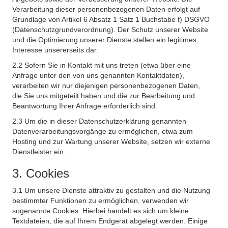
Verarbeitung dieser personenbezogenen Daten erfolgt auf
Grundlage von Artikel 6 Absatz 1 Satz 1 Buchstabe f) DSGVO
(Datenschutzgrundverordnung). Der Schutz unserer Website
und die Optimierung unserer Dienste stellen ein legitimes
Interesse unsererseits dar.
2.2 Sofern Sie in Kontakt mit uns treten (etwa über eine
Anfrage unter den von uns genannten Kontaktdaten),
verarbeiten wir nur diejenigen personenbezogenen Daten,
die Sie uns mitgeteilt haben und die zur Bearbeitung und
Beantwortung Ihrer Anfrage erforderlich sind.
2.3 Um die in dieser Datenschutzerklärung genannten
Datenverarbeitungsvorgänge zu ermöglichen, etwa zum
Hosting und zur Wartung unserer Website, setzen wir externe
Dienstleister ein.
3. Cookies
3.1 Um unsere Dienste attraktiv zu gestalten und die Nutzung
bestimmter Funktionen zu ermöglichen, verwenden wir
sogenannte Cookies. Hierbei handelt es sich um kleine
Textdateien, die auf Ihrem Endgerät abgelegt werden. Einige