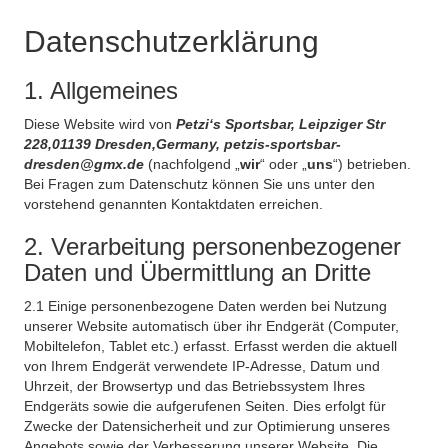
Datenschutzerklärung
1. Allgemeines
Diese Website wird von
Petzi‘s Sportsbar, Leipziger Str
228,01139 Dresden,Germany, petzis-sportsbar-
dresden@gmx.de
(nachfolgend „
wir
“ oder „
uns
“) betrieben.
Bei Fragen zum Datenschutz können Sie uns unter den
vorstehend genannten Kontaktdaten erreichen.
2. Verarbeitung personenbezogener
Daten und Übermittlung an Dritte
2.1 Einige personenbezogene Daten werden bei Nutzung
unserer Website automatisch über ihr Endgerät (Computer,
Mobiltelefon, Tablet etc.) erfasst. Erfasst werden die aktuell
von Ihrem Endgerät verwendete IP-Adresse, Datum und
Uhrzeit, der Browsertyp und das Betriebssystem Ihres
Endgeräts sowie die aufgerufenen Seiten. Dies erfolgt für
Zwecke der Datensicherheit und zur Optimierung unseres
Angebots sowie der Verbesserung unserer Website. Die