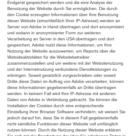
Endgerät gespeichert werden und die eine Analyse der
Benutzung der Website durch Sie ermöglichen. Die durch
den Cookie erzeugten Informationen über Ihre Benutzung
dieser Website (einschließlich Ihrer IP-Adresse) werden an
Server von Adobe in Irland übertragen und dort anonymisiert
und sodann in anonymisierter Form zur weiteren
Verarbeitung an Server in den USA übertragen und dort
gespeichert. Adobe nutzt diese Informationen, um Ihre
Nutzung der Website auszuwerten, um Reports über die
Websiteaktivitäten für die Websitebetreiber
zusammenzustellen und um weitere mit der Websitenutzung
und der Internetnutzung verbundene Dienstleistungen zu
erbringen. Soweit gesetzlich vorgeschrieben oder soweit
Dritte diese Daten im Auftrag von Adobe verarbeiten, können
diese Informationen gegebenenfalls an Dritte übertragen
werden. In keinem Fall wird Ihre IP-Adresse mit anderen
Daten von Adobe in Verbindung gebracht. Sie können die
Installation der Cookies durch eine entsprechende
Einstellung Ihrer Browser Software verhindern; wir weisen Sie
jedoch darauf hin, dass Sie in diesem Fall gegebenenfalls
nicht sämtliche Funktionen dieser Website voll umfänglich
nutzen können. Durch die Nutzung dieser Website erklären