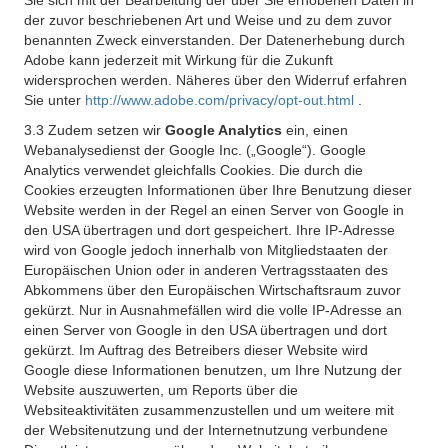
Sie sich mit der Bearbeitung der über Sie erhobenen Daten in
der zuvor beschriebenen Art und Weise und zu dem zuvor
benannten Zweck einverstanden. Der Datenerhebung durch
Adobe kann jederzeit mit Wirkung für die Zukunft
widersprochen werden. Näheres über den Widerruf erfahren
Sie unter
http://www.adobe.com/privacy/opt-out.html
.
3.3 Zudem setzen wir
Google Analytics
ein, einen
Webanalysedienst der Google Inc. („Google“). Google
Analytics verwendet gleichfalls Cookies. Die durch die
Cookies erzeugten Informationen über Ihre Benutzung dieser
Website werden in der Regel an einen Server von Google in
den USA übertragen und dort gespeichert. Ihre IP-Adresse
wird von Google jedoch innerhalb von Mitgliedstaaten der
Europäischen Union oder in anderen Vertragsstaaten des
Abkommens über den Europäischen Wirtschaftsraum zuvor
gekürzt. Nur in Ausnahmefällen wird die volle IP-Adresse an
einen Server von Google in den USA übertragen und dort
gekürzt. Im Auftrag des Betreibers dieser Website wird
Google diese Informationen benutzen, um Ihre Nutzung der
Website auszuwerten, um Reports über die
Websiteaktivitäten zusammenzustellen und um weitere mit
der Websitenutzung und der Internetnutzung verbundene