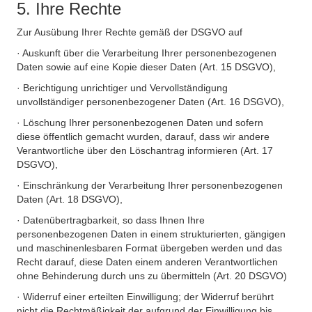
5. Ihre Rechte
Zur Ausübung Ihrer Rechte gemäß der DSGVO auf
· Auskunft über die Verarbeitung Ihrer personenbezogenen
Daten sowie auf eine Kopie dieser Daten (Art. 15 DSGVO),
· Berichtigung unrichtiger und Vervollständigung
unvollständiger personenbezogener Daten (Art. 16 DSGVO),
· Löschung Ihrer personenbezogenen Daten und sofern
diese öffentlich gemacht wurden, darauf, dass wir andere
Verantwortliche über den Löschantrag informieren (Art. 17
DSGVO),
· Einschränkung der Verarbeitung Ihrer personenbezogenen
Daten (Art. 18 DSGVO),
· Datenübertragbarkeit, so dass Ihnen Ihre
personenbezogenen Daten in einem strukturierten, gängigen
und maschinenlesbaren Format übergeben werden und das
Recht darauf, diese Daten einem anderen Verantwortlichen
ohne Behinderung durch uns zu übermitteln (Art. 20 DSGVO)
· Widerruf einer erteilten Einwilligung; der Widerruf berührt
nicht die Rechtmäßigkeit der aufgrund der Einwilligung bis