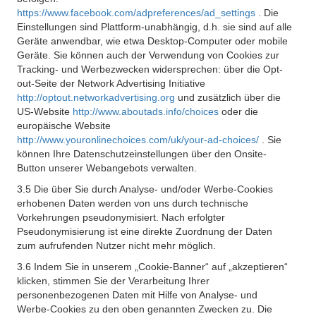
https://www.facebook.com/adpreferences/ad_settings
. Die
Einstellungen sind Plattform-unabhängig, d.h. sie sind auf alle
Geräte anwendbar, wie etwa Desktop-Computer oder mobile
Geräte. Sie können auch der Verwendung von Cookies zur
Tracking- und Werbezwecken widersprechen: über die Opt-
out-Seite der Network Advertising Initiative
http://optout.networkadvertising.org
und zusätzlich über die
US-Website
http://www.aboutads.info/choices
oder die
europäische Website
http://www.youronlinechoices.com/uk/your-ad-choices/
. Sie
können Ihre Datenschutzeinstellungen über den Onsite-
Button unserer Webangebots verwalten.
3.5 Die über Sie durch Analyse- und/oder Werbe-Cookies
erhobenen Daten werden von uns durch technische
Vorkehrungen pseudonymisiert. Nach erfolgter
Pseudonymisierung ist eine direkte Zuordnung der Daten
zum aufrufenden Nutzer nicht mehr möglich.
3.6 Indem Sie in unserem „Cookie-Banner“ auf „akzeptieren“
klicken, stimmen Sie der Verarbeitung Ihrer
personenbezogenen Daten mit Hilfe von Analyse- und
Werbe-Cookies zu den oben genannten Zwecken zu. Die