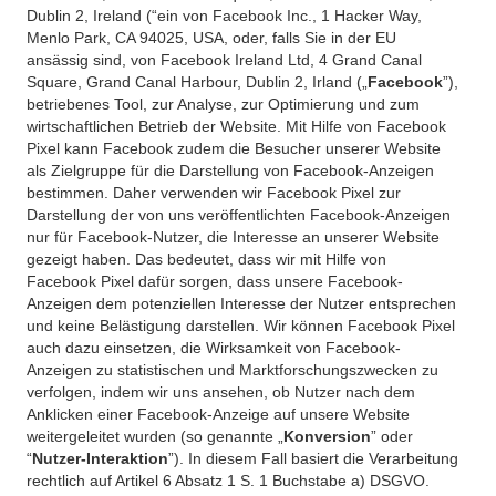
Dublin 2, Ireland (“ein von Facebook Inc., 1 Hacker Way,
Menlo Park, CA 94025, USA, oder, falls Sie in der EU
ansässig sind, von Facebook Ireland Ltd, 4 Grand Canal
Square, Grand Canal Harbour, Dublin 2, Irland („
Facebook
”),
betriebenes Tool, zur Analyse, zur Optimierung und zum
wirtschaftlichen Betrieb der Website. Mit Hilfe von Facebook
Pixel kann Facebook zudem die Besucher unserer Website
als Zielgruppe für die Darstellung von Facebook-Anzeigen
bestimmen. Daher verwenden wir Facebook Pixel zur
Darstellung der von uns veröffentlichten Facebook-Anzeigen
nur für Facebook-Nutzer, die Interesse an unserer Website
gezeigt haben. Das bedeutet, dass wir mit Hilfe von
Facebook Pixel dafür sorgen, dass unsere Facebook-
Anzeigen dem potenziellen Interesse der Nutzer entsprechen
und keine Belästigung darstellen. Wir können Facebook Pixel
auch dazu einsetzen, die Wirksamkeit von Facebook-
Anzeigen zu statistischen und Marktforschungszwecken zu
verfolgen, indem wir uns ansehen, ob Nutzer nach dem
Anklicken einer Facebook-Anzeige auf unsere Website
weitergeleitet wurden (so genannte „
Konversion
” oder
“
Nutzer-Interaktion
”). In diesem Fall basiert die Verarbeitung
rechtlich auf Artikel 6 Absatz 1 S. 1 Buchstabe a) DSGVO.