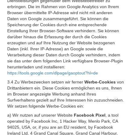
Dienstleistungen gegenüber dem Websitebetreiber zu
erbringen. Die im Rahmen von Google Analytics von Ihrem
Browser übermittelte IP-Adresse wird nicht mit anderen
Daten von Google zusammengeführt. Sie können die
Speicherung der Cookies durch eine entsprechende
Einstellung Ihrer Browser-Software verhindern. Sie können
darüber hinaus die Erfassung der durch die Cookies
erzeugten und auf Ihre Nutzung der Website bezogenen
Daten (inkl. Ihrer IP-Adresse) an Google sowie die
Verarbeitung dieser Daten durch Google verhindern, indem
sie das unter dem folgenden Link verfügbare Browser-Plugin
herunterladen und installieren:
https://tools.google.com/dlpage/gaoptout?hl=de
3.4 Zu Werbezwecken setzen wir ferner
Werbe-Cookies
von
Drittanbietern ein. Diese Cookies ermöglichen es uns, Ihnen
im Browser angezeigte Werbung anhand Ihres
Surfverhaltens gezielt auf Ihre Interessen hin zuzuschneiden.
Wir setzen folgende Werbe-Cookies ein:
a) Wir nutzen auf unserer Website
Facebook Pixel
, a tool
operated by Facebook Inc, 1 Hacker Way, Menlo Park, CA
94025, USA, or, if you are an EU resident, by Facebook
Ireland Ltd, 4 Grand Canal Square, Grand Canal Harbour,