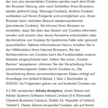
der von uns verwendeten Cookies werden nach dem Ende
der Browser-Sitzung, also nach Schließen Ihres Browsers,
wieder gelöscht (sog. Sitzungs-Cookies). Andere Cookies
verbleiben auf Ihrem Endgerät und ermöglichen uns, Ihren
Browser beim nächsten Besuch wiederzuerkennen
(persistente Cookies). Sie können Ihren Browser so
einstellen, dass Sie über das Setzen von Cookies informiert
werden und einzeln über deren Annahme entscheiden oder
die Annahme von Cookies für bestimmte Fälle oder generell
ausschließen. Nähere Informationen hierzu erhalten Sie in
der Hilfefunktion Ihres Internet Browsers. Bei der
Nichtannahme von Cookies kann die Funktionalität unserer
Website eingeschränkt sein. Indem Sie unser „Cookie-
Banner“ akzeptieren, stimmen Sie der Verarbeitung Ihrer
personenbezogenen Daten durch Cookies zu. Die
Verarbeitung dieser personenbezogenen Daten erfolgt auf
Grundlage von Artikel 6 Absatz 1 Satz 1 Buchstabe a)
DSGVO. Im Folgenden gehen wir auf konkrete Cookies ein.
3.2 Wir verwenden
Adobe Analytics
, einen Dienst von
Adobe Systems Software Ireland Limited (4-6 Riverwalk
Citywest Business Campus, Dublin 24, Republic of Ireland;
"Adobe"). Dieser Dienst verwendet Cookies, die auf Ihrem