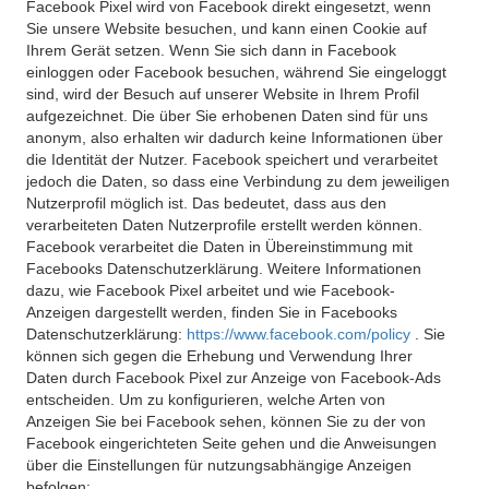
Facebook Pixel wird von Facebook direkt eingesetzt, wenn
Sie unsere Website besuchen, und kann einen Cookie auf
Ihrem Gerät setzen. Wenn Sie sich dann in Facebook
einloggen oder Facebook besuchen, während Sie eingeloggt
sind, wird der Besuch auf unserer Website in Ihrem Profil
aufgezeichnet. Die über Sie erhobenen Daten sind für uns
anonym, also erhalten wir dadurch keine Informationen über
die Identität der Nutzer. Facebook speichert und verarbeitet
jedoch die Daten, so dass eine Verbindung zu dem jeweiligen
Nutzerprofil möglich ist. Das bedeutet, dass aus den
verarbeiteten Daten Nutzerprofile erstellt werden können.
Facebook verarbeitet die Daten in Übereinstimmung mit
Facebooks Datenschutzerklärung. Weitere Informationen
dazu, wie Facebook Pixel arbeitet und wie Facebook-
Anzeigen dargestellt werden, finden Sie in Facebooks
Datenschutzerklärung:
https://www.facebook.com/policy
. Sie
können sich gegen die Erhebung und Verwendung Ihrer
Daten durch Facebook Pixel zur Anzeige von Facebook-Ads
entscheiden. Um zu konfigurieren, welche Arten von
Anzeigen Sie bei Facebook sehen, können Sie zu der von
Facebook eingerichteten Seite gehen und die Anweisungen
über die Einstellungen für nutzungsabhängige Anzeigen
befolgen: