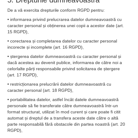
De a vă exercita drepturile conform RGPD pentru:
• informarea privind prelucrarea datelor dumneavoastră cu
caracter personal și obținerea unei copii a acestor date (art.
15 RGPD),
• corectarea și completarea datelor cu caracter personal
incorecte și incomplete (art. 16 RGPD),
• ștergerea datelor dumneavoastră cu caracter personal și
dacă acestea au devenit publice, informarea de către noi a
celorlalte părți responsabile privind solicitarea de ștergere
(art. 17 RGPD),
• restricționarea prelucrării datelor dumneavoastră cu
caracter personal (art. 18 RGPD),
• portabilitatea datelor, astfel încât datele dumneavoastră
personale să fie transferate către dumneavoastră într-un
format structurat, utilizat în mod curent și care poate fi citit
automat și dreptul de a transfera aceste date către o altă
parte responsabilă fără obstacole din partea noastră (art. 20
RGPD),