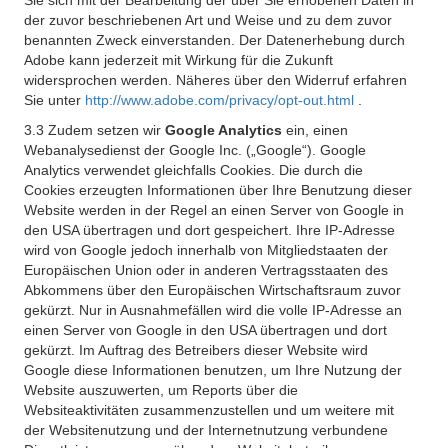
Sie sich mit der Bearbeitung der über Sie erhobenen Daten in
der zuvor beschriebenen Art und Weise und zu dem zuvor
benannten Zweck einverstanden. Der Datenerhebung durch
Adobe kann jederzeit mit Wirkung für die Zukunft
widersprochen werden. Näheres über den Widerruf erfahren
Sie unter
http://www.adobe.com/privacy/opt-out.html
.
3.3 Zudem setzen wir
Google Analytics
ein, einen
Webanalysedienst der Google Inc. („Google“). Google
Analytics verwendet gleichfalls Cookies. Die durch die
Cookies erzeugten Informationen über Ihre Benutzung dieser
Website werden in der Regel an einen Server von Google in
den USA übertragen und dort gespeichert. Ihre IP-Adresse
wird von Google jedoch innerhalb von Mitgliedstaaten der
Europäischen Union oder in anderen Vertragsstaaten des
Abkommens über den Europäischen Wirtschaftsraum zuvor
gekürzt. Nur in Ausnahmefällen wird die volle IP-Adresse an
einen Server von Google in den USA übertragen und dort
gekürzt. Im Auftrag des Betreibers dieser Website wird
Google diese Informationen benutzen, um Ihre Nutzung der
Website auszuwerten, um Reports über die
Websiteaktivitäten zusammenzustellen und um weitere mit
der Websitenutzung und der Internetnutzung verbundene