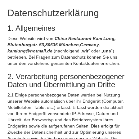
Datenschutzerklärung
1. Allgemeines
Diese Website wird von
China Restaurant Kam Lung,
Blutenburgstr. 53,80636 München,Germany,
kamlung@hotmail.de
(nachfolgend „
wir
“ oder „
uns
“)
betrieben. Bei Fragen zum Datenschutz können Sie uns
unter den vorstehend genannten Kontaktdaten erreichen.
2. Verarbeitung personenbezogener
Daten und Übermittlung an Dritte
2.1 Einige personenbezogene Daten werden bei Nutzung
unserer Website automatisch über ihr Endgerät (Computer,
Mobiltelefon, Tablet etc.) erfasst. Erfasst werden die aktuell
von Ihrem Endgerät verwendete IP-Adresse, Datum und
Uhrzeit, der Browsertyp und das Betriebssystem Ihres
Endgeräts sowie die aufgerufenen Seiten. Dies erfolgt für
Zwecke der Datensicherheit und zur Optimierung unseres
Angebots sowie der Verbesserung unserer Website. Die