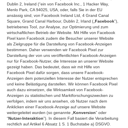
Dublin 2, Ireland (“ein von Facebook Inc., 1 Hacker Way,
Menlo Park, CA 94025, USA, oder, falls Sie in der EU
ansässig sind, von Facebook Ireland Ltd, 4 Grand Canal
Square, Grand Canal Harbour, Dublin 2, Irland („
Facebook
”),
betriebenes Tool, zur Analyse, zur Optimierung und zum
wirtschaftlichen Betrieb der Website. Mit Hilfe von Facebook
Pixel kann Facebook zudem die Besucher unserer Website
als Zielgruppe für die Darstellung von Facebook-Anzeigen
bestimmen. Daher verwenden wir Facebook Pixel zur
Darstellung der von uns veröffentlichten Facebook-Anzeigen
nur für Facebook-Nutzer, die Interesse an unserer Website
gezeigt haben. Das bedeutet, dass wir mit Hilfe von
Facebook Pixel dafür sorgen, dass unsere Facebook-
Anzeigen dem potenziellen Interesse der Nutzer entsprechen
und keine Belästigung darstellen. Wir können Facebook Pixel
auch dazu einsetzen, die Wirksamkeit von Facebook-
Anzeigen zu statistischen und Marktforschungszwecken zu
verfolgen, indem wir uns ansehen, ob Nutzer nach dem
Anklicken einer Facebook-Anzeige auf unsere Website
weitergeleitet wurden (so genannte „
Konversion
” oder
“
Nutzer-Interaktion
”). In diesem Fall basiert die Verarbeitung
rechtlich auf Artikel 6 Absatz 1 S. 1 Buchstabe a) DSGVO.