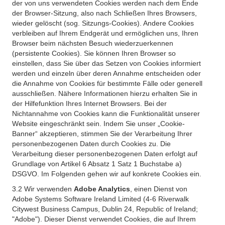
der von uns verwendeten Cookies werden nach dem Ende
der Browser-Sitzung, also nach Schließen Ihres Browsers,
wieder gelöscht (sog. Sitzungs-Cookies). Andere Cookies
verbleiben auf Ihrem Endgerät und ermöglichen uns, Ihren
Browser beim nächsten Besuch wiederzuerkennen
(persistente Cookies). Sie können Ihren Browser so
einstellen, dass Sie über das Setzen von Cookies informiert
werden und einzeln über deren Annahme entscheiden oder
die Annahme von Cookies für bestimmte Fälle oder generell
ausschließen. Nähere Informationen hierzu erhalten Sie in
der Hilfefunktion Ihres Internet Browsers. Bei der
Nichtannahme von Cookies kann die Funktionalität unserer
Website eingeschränkt sein. Indem Sie unser „Cookie-
Banner“ akzeptieren, stimmen Sie der Verarbeitung Ihrer
personenbezogenen Daten durch Cookies zu. Die
Verarbeitung dieser personenbezogenen Daten erfolgt auf
Grundlage von Artikel 6 Absatz 1 Satz 1 Buchstabe a)
DSGVO. Im Folgenden gehen wir auf konkrete Cookies ein.
3.2 Wir verwenden
Adobe Analytics
, einen Dienst von
Adobe Systems Software Ireland Limited (4-6 Riverwalk
Citywest Business Campus, Dublin 24, Republic of Ireland;
"Adobe"). Dieser Dienst verwendet Cookies, die auf Ihrem