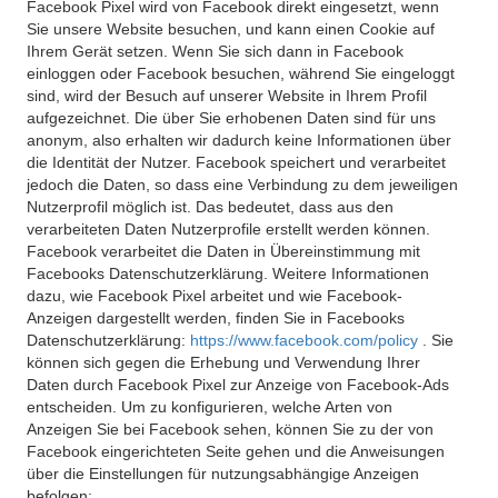
Facebook Pixel wird von Facebook direkt eingesetzt, wenn
Sie unsere Website besuchen, und kann einen Cookie auf
Ihrem Gerät setzen. Wenn Sie sich dann in Facebook
einloggen oder Facebook besuchen, während Sie eingeloggt
sind, wird der Besuch auf unserer Website in Ihrem Profil
aufgezeichnet. Die über Sie erhobenen Daten sind für uns
anonym, also erhalten wir dadurch keine Informationen über
die Identität der Nutzer. Facebook speichert und verarbeitet
jedoch die Daten, so dass eine Verbindung zu dem jeweiligen
Nutzerprofil möglich ist. Das bedeutet, dass aus den
verarbeiteten Daten Nutzerprofile erstellt werden können.
Facebook verarbeitet die Daten in Übereinstimmung mit
Facebooks Datenschutzerklärung. Weitere Informationen
dazu, wie Facebook Pixel arbeitet und wie Facebook-
Anzeigen dargestellt werden, finden Sie in Facebooks
Datenschutzerklärung:
https://www.facebook.com/policy
. Sie
können sich gegen die Erhebung und Verwendung Ihrer
Daten durch Facebook Pixel zur Anzeige von Facebook-Ads
entscheiden. Um zu konfigurieren, welche Arten von
Anzeigen Sie bei Facebook sehen, können Sie zu der von
Facebook eingerichteten Seite gehen und die Anweisungen
über die Einstellungen für nutzungsabhängige Anzeigen
befolgen: