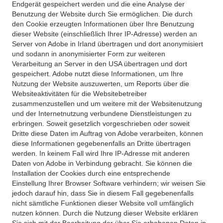
Endgerät gespeichert werden und die eine Analyse der
Benutzung der Website durch Sie ermöglichen. Die durch
den Cookie erzeugten Informationen über Ihre Benutzung
dieser Website (einschließlich Ihrer IP-Adresse) werden an
Server von Adobe in Irland übertragen und dort anonymisiert
und sodann in anonymisierter Form zur weiteren
Verarbeitung an Server in den USA übertragen und dort
gespeichert. Adobe nutzt diese Informationen, um Ihre
Nutzung der Website auszuwerten, um Reports über die
Websiteaktivitäten für die Websitebetreiber
zusammenzustellen und um weitere mit der Websitenutzung
und der Internetnutzung verbundene Dienstleistungen zu
erbringen. Soweit gesetzlich vorgeschrieben oder soweit
Dritte diese Daten im Auftrag von Adobe verarbeiten, können
diese Informationen gegebenenfalls an Dritte übertragen
werden. In keinem Fall wird Ihre IP-Adresse mit anderen
Daten von Adobe in Verbindung gebracht. Sie können die
Installation der Cookies durch eine entsprechende
Einstellung Ihrer Browser Software verhindern; wir weisen Sie
jedoch darauf hin, dass Sie in diesem Fall gegebenenfalls
nicht sämtliche Funktionen dieser Website voll umfänglich
nutzen können. Durch die Nutzung dieser Website erklären