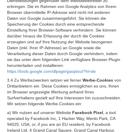
Dienstleistungen gegenüber dem Websitebetreiber zu
erbringen. Die im Rahmen von Google Analytics von Ihrem
Browser übermittelte IP-Adresse wird nicht mit anderen
Daten von Google zusammengeführt. Sie können die
Speicherung der Cookies durch eine entsprechende
Einstellung Ihrer Browser-Software verhindern. Sie können
darüber hinaus die Erfassung der durch die Cookies
erzeugten und auf Ihre Nutzung der Website bezogenen
Daten (inkl. Ihrer IP-Adresse) an Google sowie die
Verarbeitung dieser Daten durch Google verhindern, indem
sie das unter dem folgenden Link verfügbare Browser-Plugin
herunterladen und installieren:
https://tools.google.com/dlpage/gaoptout?hl=de
3.4 Zu Werbezwecken setzen wir ferner
Werbe-Cookies
von
Drittanbietern ein. Diese Cookies ermöglichen es uns, Ihnen
im Browser angezeigte Werbung anhand Ihres
Surfverhaltens gezielt auf Ihre Interessen hin zuzuschneiden.
Wir setzen folgende Werbe-Cookies ein:
a) Wir nutzen auf unserer Website
Facebook Pixel
, a tool
operated by Facebook Inc, 1 Hacker Way, Menlo Park, CA
94025, USA, or, if you are an EU resident, by Facebook
Ireland Ltd, 4 Grand Canal Square, Grand Canal Harbour,