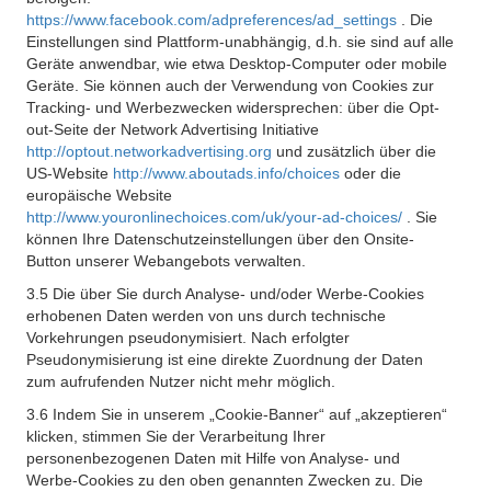
https://www.facebook.com/adpreferences/ad_settings
. Die
Einstellungen sind Plattform-unabhängig, d.h. sie sind auf alle
Geräte anwendbar, wie etwa Desktop-Computer oder mobile
Geräte. Sie können auch der Verwendung von Cookies zur
Tracking- und Werbezwecken widersprechen: über die Opt-
out-Seite der Network Advertising Initiative
http://optout.networkadvertising.org
und zusätzlich über die
US-Website
http://www.aboutads.info/choices
oder die
europäische Website
http://www.youronlinechoices.com/uk/your-ad-choices/
. Sie
können Ihre Datenschutzeinstellungen über den Onsite-
Button unserer Webangebots verwalten.
3.5 Die über Sie durch Analyse- und/oder Werbe-Cookies
erhobenen Daten werden von uns durch technische
Vorkehrungen pseudonymisiert. Nach erfolgter
Pseudonymisierung ist eine direkte Zuordnung der Daten
zum aufrufenden Nutzer nicht mehr möglich.
3.6 Indem Sie in unserem „Cookie-Banner“ auf „akzeptieren“
klicken, stimmen Sie der Verarbeitung Ihrer
personenbezogenen Daten mit Hilfe von Analyse- und
Werbe-Cookies zu den oben genannten Zwecken zu. Die