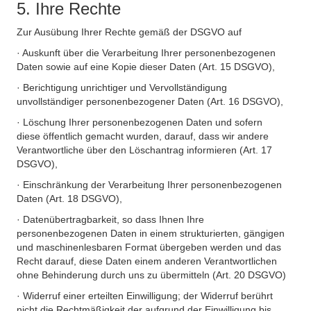
5. Ihre Rechte
Zur Ausübung Ihrer Rechte gemäß der DSGVO auf
· Auskunft über die Verarbeitung Ihrer personenbezogenen
Daten sowie auf eine Kopie dieser Daten (Art. 15 DSGVO),
· Berichtigung unrichtiger und Vervollständigung
unvollständiger personenbezogener Daten (Art. 16 DSGVO),
· Löschung Ihrer personenbezogenen Daten und sofern
diese öffentlich gemacht wurden, darauf, dass wir andere
Verantwortliche über den Löschantrag informieren (Art. 17
DSGVO),
· Einschränkung der Verarbeitung Ihrer personenbezogenen
Daten (Art. 18 DSGVO),
· Datenübertragbarkeit, so dass Ihnen Ihre
personenbezogenen Daten in einem strukturierten, gängigen
und maschinenlesbaren Format übergeben werden und das
Recht darauf, diese Daten einem anderen Verantwortlichen
ohne Behinderung durch uns zu übermitteln (Art. 20 DSGVO)
· Widerruf einer erteilten Einwilligung; der Widerruf berührt
nicht die Rechtmäßigkeit der aufgrund der Einwilligung bis