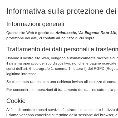
Informativa sulla protezione dei
Informazioni generali
Questo sito Web è gestito da
Artisticcafe, Via Eugenio Rota 11b
protezione dei dati, ci contatti all'indirizzo di cui sopra.
Trattamento dei dati personali e trasferi
Usando il nostro sito Web, vengono automaticamente raccolti alcuni dati
il sistema operativo del suo dispositivo, nonché le pagine ricercate.
sensi dell’art. 6, paragrafo 1, comma 1, lettera f) del RGPD (Regola
legittimo interesse.
Se ci contatta (ad es. con una richiesta inviata all'indirizzo di conta
Per consentire le operazioni di trattamento dei dati indicate nella p
Cookie
Al fine di rendere i nostri servizi più attraenti e consentire l'utilizzo 
usiamo vengono cancellati al termine della sessione del browser, os