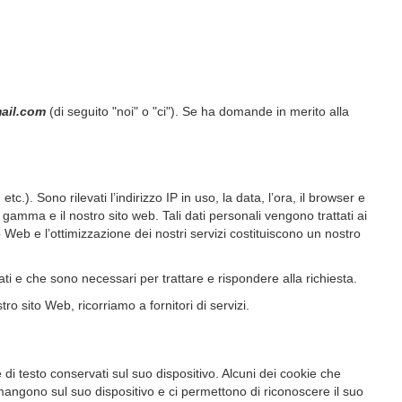
mail.com
(di seguito "noi" o "ci"). Se ha domande in merito alla
.). Sono rilevati l’indirizzo IP in uso, la data, l’ora, il browser e
 gamma e il nostro sito web. Tali dati personali vengono trattati ai
 Web e l’ottimizzazione dei nostri servizi costituiscono un nostro
cati e che sono necessari per trattare e rispondere alla richiesta.
o sito Web, ricorriamo a fornitori di servizi.
file di testo conservati sul suo dispositivo. Alcuni dei cookie che
mangono sul suo dispositivo e ci permettono di riconoscere il suo