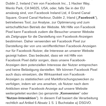
Dublin 2, Ireland (“ein von Facebook Inc., 1 Hacker Way,
Menlo Park, CA 94025, USA, oder, falls Sie in der EU
ansässig sind, von Facebook Ireland Ltd, 4 Grand Canal
Square, Grand Canal Harbour, Dublin 2, Irland („
Facebook
”),
betriebenes Tool, zur Analyse, zur Optimierung und zum
wirtschaftlichen Betrieb der Website. Mit Hilfe von Facebook
Pixel kann Facebook zudem die Besucher unserer Website
als Zielgruppe für die Darstellung von Facebook-Anzeigen
bestimmen. Daher verwenden wir Facebook Pixel zur
Darstellung der von uns veröffentlichten Facebook-Anzeigen
nur für Facebook-Nutzer, die Interesse an unserer Website
gezeigt haben. Das bedeutet, dass wir mit Hilfe von
Facebook Pixel dafür sorgen, dass unsere Facebook-
Anzeigen dem potenziellen Interesse der Nutzer entsprechen
und keine Belästigung darstellen. Wir können Facebook Pixel
auch dazu einsetzen, die Wirksamkeit von Facebook-
Anzeigen zu statistischen und Marktforschungszwecken zu
verfolgen, indem wir uns ansehen, ob Nutzer nach dem
Anklicken einer Facebook-Anzeige auf unsere Website
weitergeleitet wurden (so genannte „
Konversion
” oder
“
Nutzer-Interaktion
”). In diesem Fall basiert die Verarbeitung
rechtlich auf Artikel 6 Absatz 1 S. 1 Buchstabe a) DSGVO.