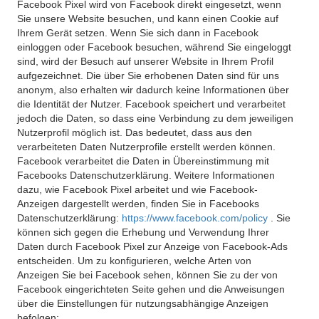
Facebook Pixel wird von Facebook direkt eingesetzt, wenn
Sie unsere Website besuchen, und kann einen Cookie auf
Ihrem Gerät setzen. Wenn Sie sich dann in Facebook
einloggen oder Facebook besuchen, während Sie eingeloggt
sind, wird der Besuch auf unserer Website in Ihrem Profil
aufgezeichnet. Die über Sie erhobenen Daten sind für uns
anonym, also erhalten wir dadurch keine Informationen über
die Identität der Nutzer. Facebook speichert und verarbeitet
jedoch die Daten, so dass eine Verbindung zu dem jeweiligen
Nutzerprofil möglich ist. Das bedeutet, dass aus den
verarbeiteten Daten Nutzerprofile erstellt werden können.
Facebook verarbeitet die Daten in Übereinstimmung mit
Facebooks Datenschutzerklärung. Weitere Informationen
dazu, wie Facebook Pixel arbeitet und wie Facebook-
Anzeigen dargestellt werden, finden Sie in Facebooks
Datenschutzerklärung:
https://www.facebook.com/policy
. Sie
können sich gegen die Erhebung und Verwendung Ihrer
Daten durch Facebook Pixel zur Anzeige von Facebook-Ads
entscheiden. Um zu konfigurieren, welche Arten von
Anzeigen Sie bei Facebook sehen, können Sie zu der von
Facebook eingerichteten Seite gehen und die Anweisungen
über die Einstellungen für nutzungsabhängige Anzeigen
befolgen: