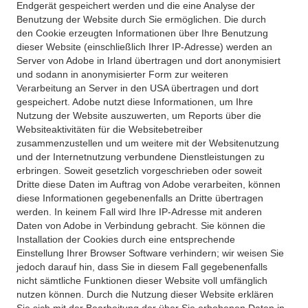
Endgerät gespeichert werden und die eine Analyse der
Benutzung der Website durch Sie ermöglichen. Die durch
den Cookie erzeugten Informationen über Ihre Benutzung
dieser Website (einschließlich Ihrer IP-Adresse) werden an
Server von Adobe in Irland übertragen und dort anonymisiert
und sodann in anonymisierter Form zur weiteren
Verarbeitung an Server in den USA übertragen und dort
gespeichert. Adobe nutzt diese Informationen, um Ihre
Nutzung der Website auszuwerten, um Reports über die
Websiteaktivitäten für die Websitebetreiber
zusammenzustellen und um weitere mit der Websitenutzung
und der Internetnutzung verbundene Dienstleistungen zu
erbringen. Soweit gesetzlich vorgeschrieben oder soweit
Dritte diese Daten im Auftrag von Adobe verarbeiten, können
diese Informationen gegebenenfalls an Dritte übertragen
werden. In keinem Fall wird Ihre IP-Adresse mit anderen
Daten von Adobe in Verbindung gebracht. Sie können die
Installation der Cookies durch eine entsprechende
Einstellung Ihrer Browser Software verhindern; wir weisen Sie
jedoch darauf hin, dass Sie in diesem Fall gegebenenfalls
nicht sämtliche Funktionen dieser Website voll umfänglich
nutzen können. Durch die Nutzung dieser Website erklären