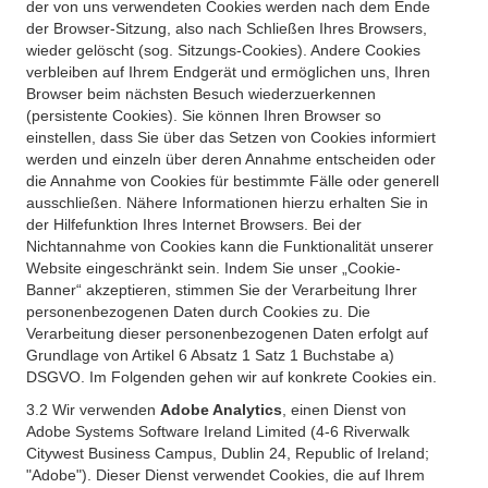
der von uns verwendeten Cookies werden nach dem Ende
der Browser-Sitzung, also nach Schließen Ihres Browsers,
wieder gelöscht (sog. Sitzungs-Cookies). Andere Cookies
verbleiben auf Ihrem Endgerät und ermöglichen uns, Ihren
Browser beim nächsten Besuch wiederzuerkennen
(persistente Cookies). Sie können Ihren Browser so
einstellen, dass Sie über das Setzen von Cookies informiert
werden und einzeln über deren Annahme entscheiden oder
die Annahme von Cookies für bestimmte Fälle oder generell
ausschließen. Nähere Informationen hierzu erhalten Sie in
der Hilfefunktion Ihres Internet Browsers. Bei der
Nichtannahme von Cookies kann die Funktionalität unserer
Website eingeschränkt sein. Indem Sie unser „Cookie-
Banner“ akzeptieren, stimmen Sie der Verarbeitung Ihrer
personenbezogenen Daten durch Cookies zu. Die
Verarbeitung dieser personenbezogenen Daten erfolgt auf
Grundlage von Artikel 6 Absatz 1 Satz 1 Buchstabe a)
DSGVO. Im Folgenden gehen wir auf konkrete Cookies ein.
3.2 Wir verwenden
Adobe Analytics
, einen Dienst von
Adobe Systems Software Ireland Limited (4-6 Riverwalk
Citywest Business Campus, Dublin 24, Republic of Ireland;
"Adobe"). Dieser Dienst verwendet Cookies, die auf Ihrem