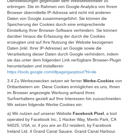
Dienstleistungen gegenüber dem Websitebetreiber zu
erbringen. Die im Rahmen von Google Analytics von Ihrem
Browser übermittelte IP-Adresse wird nicht mit anderen
Daten von Google zusammengeführt. Sie können die
Speicherung der Cookies durch eine entsprechende
Einstellung Ihrer Browser-Software verhindern. Sie können
darüber hinaus die Erfassung der durch die Cookies
erzeugten und auf Ihre Nutzung der Website bezogenen
Daten (inkl. Ihrer IP-Adresse) an Google sowie die
Verarbeitung dieser Daten durch Google verhindern, indem
sie das unter dem folgenden Link verfügbare Browser-Plugin
herunterladen und installieren:
https://tools.google.com/dlpage/gaoptout?hl=de
3.4 Zu Werbezwecken setzen wir ferner
Werbe-Cookies
von
Drittanbietern ein. Diese Cookies ermöglichen es uns, Ihnen
im Browser angezeigte Werbung anhand Ihres
Surfverhaltens gezielt auf Ihre Interessen hin zuzuschneiden.
Wir setzen folgende Werbe-Cookies ein:
a) Wir nutzen auf unserer Website
Facebook Pixel
, a tool
operated by Facebook Inc, 1 Hacker Way, Menlo Park, CA
94025, USA, or, if you are an EU resident, by Facebook
Ireland Ltd, 4 Grand Canal Square, Grand Canal Harbour,