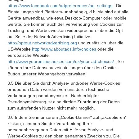
https://www.facebook.com/adpreferences/ad_settings
. Die
Einstellungen sind Plattform-unabhängig, d.h. sie sind auf alle
Geräte anwendbar, wie etwa Desktop-Computer oder mobile
Geräte. Sie können auch der Verwendung von Cookies zur
Tracking- und Werbezwecken widersprechen: über die Opt-
out-Seite der Network Advertising Initiative
http://optout.networkadvertising.org
und zusätzlich über die
US-Website
http://www.aboutads.info/choices
oder die
europäische Website
http://www.youronlinechoices.com/uk/your-ad-choices/
. Sie
können Ihre Datenschutzeinstellungen über den Onsite-
Button unserer Webangebots verwalten.
3.5 Die über Sie durch Analyse- und/oder Werbe-Cookies
erhobenen Daten werden von uns durch technische
Vorkehrungen pseudonymisiert. Nach erfolgter
Pseudonymisierung ist eine direkte Zuordnung der Daten
zum aufrufenden Nutzer nicht mehr möglich.
3.6 Indem Sie in unserem „Cookie-Banner“ auf „akzeptieren“
klicken, stimmen Sie der Verarbeitung Ihrer
personenbezogenen Daten mit Hilfe von Analyse- und
Werbe-Cookies zu den oben genannten Zwecken zu. Die