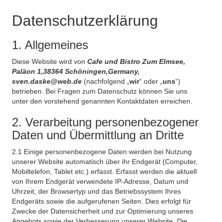
Datenschutzerklärung
1. Allgemeines
Diese Website wird von
Cafe und Bistro Zum Elmsee,
Paläon 1,38364 Schöningen,Germany,
sven.daske@web.de
(nachfolgend „
wir
“ oder „
uns
“)
betrieben. Bei Fragen zum Datenschutz können Sie uns
unter den vorstehend genannten Kontaktdaten erreichen.
2. Verarbeitung personenbezogener
Daten und Übermittlung an Dritte
2.1 Einige personenbezogene Daten werden bei Nutzung
unserer Website automatisch über ihr Endgerät (Computer,
Mobiltelefon, Tablet etc.) erfasst. Erfasst werden die aktuell
von Ihrem Endgerät verwendete IP-Adresse, Datum und
Uhrzeit, der Browsertyp und das Betriebssystem Ihres
Endgeräts sowie die aufgerufenen Seiten. Dies erfolgt für
Zwecke der Datensicherheit und zur Optimierung unseres
Angebots sowie der Verbesserung unserer Website. Die