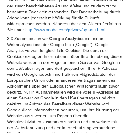
Sie sich mit der Bearbeitung der über Sie erhobenen Daten in
der zuvor beschriebenen Art und Weise und zu dem zuvor
benannten Zweck einverstanden. Der Datenerhebung durch
Adobe kann jederzeit mit Wirkung für die Zukunft
widersprochen werden. Näheres über den Widerruf erfahren
Sie unter
http://www.adobe.com/privacy/opt-out.html
.
3.3 Zudem setzen wir
Google Analytics
ein, einen
Webanalysedienst der Google Inc. („Google“). Google
Analytics verwendet gleichfalls Cookies. Die durch die
Cookies erzeugten Informationen über Ihre Benutzung dieser
Website werden in der Regel an einen Server von Google in
den USA übertragen und dort gespeichert. Ihre IP-Adresse
wird von Google jedoch innerhalb von Mitgliedstaaten der
Europäischen Union oder in anderen Vertragsstaaten des
Abkommens über den Europäischen Wirtschaftsraum zuvor
gekürzt. Nur in Ausnahmefällen wird die volle IP-Adresse an
einen Server von Google in den USA übertragen und dort
gekürzt. Im Auftrag des Betreibers dieser Website wird
Google diese Informationen benutzen, um Ihre Nutzung der
Website auszuwerten, um Reports über die
Websiteaktivitäten zusammenzustellen und um weitere mit
der Websitenutzung und der Internetnutzung verbundene