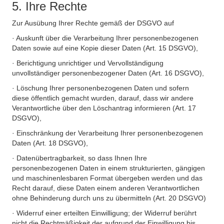
5. Ihre Rechte
Zur Ausübung Ihrer Rechte gemäß der DSGVO auf
· Auskunft über die Verarbeitung Ihrer personenbezogenen
Daten sowie auf eine Kopie dieser Daten (Art. 15 DSGVO),
· Berichtigung unrichtiger und Vervollständigung
unvollständiger personenbezogener Daten (Art. 16 DSGVO),
· Löschung Ihrer personenbezogenen Daten und sofern
diese öffentlich gemacht wurden, darauf, dass wir andere
Verantwortliche über den Löschantrag informieren (Art. 17
DSGVO),
· Einschränkung der Verarbeitung Ihrer personenbezogenen
Daten (Art. 18 DSGVO),
· Datenübertragbarkeit, so dass Ihnen Ihre
personenbezogenen Daten in einem strukturierten, gängigen
und maschinenlesbaren Format übergeben werden und das
Recht darauf, diese Daten einem anderen Verantwortlichen
ohne Behinderung durch uns zu übermitteln (Art. 20 DSGVO)
· Widerruf einer erteilten Einwilligung; der Widerruf berührt
nicht die Rechtmäßigkeit der aufgrund der Einwilligung bis