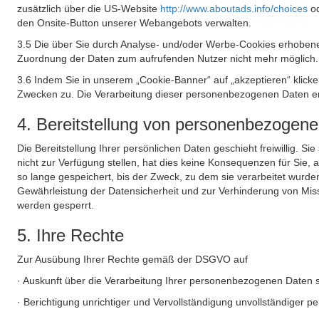
zusätzlich über die US-Website
http://www.aboutads.info/choices
o
den Onsite-Button unserer Webangebots verwalten.
3.5 Die über Sie durch Analyse- und/oder Werbe-Cookies erhobene
Zuordnung der Daten zum aufrufenden Nutzer nicht mehr möglich.
3.6 Indem Sie in unserem „Cookie-Banner“ auf „akzeptieren“ klic
Zwecken zu. Die Verarbeitung dieser personenbezogenen Daten erf
4. Bereitstellung von personenbezogen
Die Bereitstellung Ihrer persönlichen Daten geschieht freiwillig. S
nicht zur Verfügung stellen, hat dies keine Konsequenzen für Sie
so lange gespeichert, bis der Zweck, zu dem sie verarbeitet wurde
Gewährleistung der Datensicherheit und zur Verhinderung von Mis
werden gesperrt.
5. Ihre Rechte
Zur Ausübung Ihrer Rechte gemäß der DSGVO auf
· Auskunft über die Verarbeitung Ihrer personenbezogenen Daten 
· Berichtigung unrichtiger und Vervollständigung unvollständiger