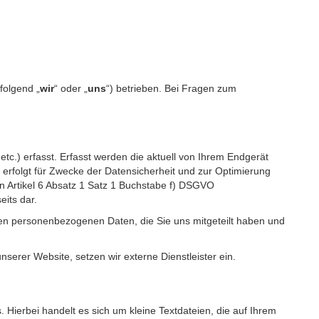
folgend „
wir
“ oder „
uns
“) betrieben. Bei Fragen zum
c.) erfasst. Erfasst werden die aktuell von Ihrem Endgerät
erfolgt für Zwecke der Datensicherheit und zur Optimierung
 Artikel 6 Absatz 1 Satz 1 Buchstabe f) DSGVO
its dar.
igen personenbezogenen Daten, die Sie uns mitgeteilt haben und
erer Website, setzen wir externe Dienstleister ein.
Hierbei handelt es sich um kleine Textdateien, die auf Ihrem