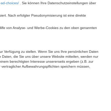
-ad-choices/
. Sie können Ihre Datenschutzeinstellungen über
t. Nach erfolgter Pseudonymisierung ist eine direkte
 Hilfe von Analyse- und Werbe-Cookies zu den oben genannten
 zur Verfügung zu stellen. Wenn Sie uns Ihre persönlichen Daten
 Daten, die Sie uns über unsere Website mitteilen, werden nur
einem berechtigten Interesse unsererseits ergeben (z.B. zur
 vertraglicher Aufbewahrungspflichten speichern müssen,