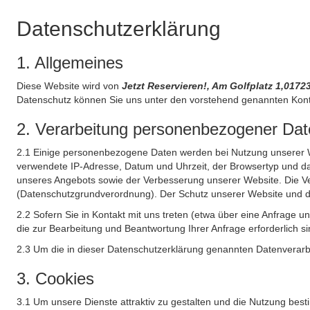
Datenschutzerklärung
1. Allgemeines
Diese Website wird von
Jetzt Reservieren!, Am Golfplatz 1,017
Datenschutz können Sie uns unter den vorstehend genannten Kont
2. Verarbeitung personenbezogener Date
2.1 Einige personenbezogene Daten werden bei Nutzung unserer Web
verwendete IP-Adresse, Datum und Uhrzeit, der Browsertyp und das
unseres Angebots sowie der Verbesserung unserer Website. Die Ve
(Datenschutzgrundverordnung). Der Schutz unserer Website und die 
2.2 Sofern Sie in Kontakt mit uns treten (etwa über eine Anfrage 
die zur Bearbeitung und Beantwortung Ihrer Anfrage erforderlich si
2.3 Um die in dieser Datenschutzerklärung genannten Datenverarbe
3. Cookies
3.1 Um unsere Dienste attraktiv zu gestalten und die Nutzung bes