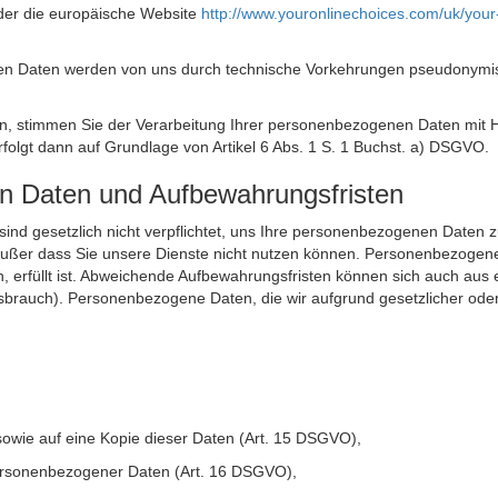
der die europäische Website
http://www.youronlinechoices.com/uk/your
n Daten werden von uns durch technische Vorkehrungen pseudonymisier
ken, stimmen Sie der Verarbeitung Ihrer personenbezogenen Daten mit
olgt dann auf Grundlage von Artikel 6 Abs. 1 S. 1 Buchst. a) DSGVO.
en Daten und Aufbewahrungsfristen
ie sind gesetzlich nicht verpflichtet, uns Ihre personenbezogenen Daten
, außer dass Sie unsere Dienste nicht nutzen können. Personenbezogene
n, erfüllt ist. Abweichende Aufbewahrungsfristen können sich auch aus 
sbrauch). Personenbezogene Daten, die wir aufgrund gesetzlicher oder
sowie auf eine Kopie dieser Daten (Art. 15 DSGVO),
 personenbezogener Daten (Art. 16 DSGVO),