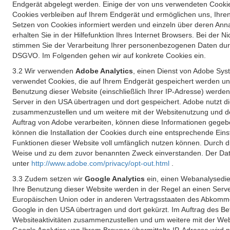
Endgerät abgelegt werden. Einige der von uns verwendeten Cookie
Cookies verbleiben auf Ihrem Endgerät und ermöglichen uns, Ihre
Setzen von Cookies informiert werden und einzeln über deren Ann
erhalten Sie in der Hilfefunktion Ihres Internet Browsers. Bei de
stimmen Sie der Verarbeitung Ihrer personenbezogenen Daten durc
DSGVO. Im Folgenden gehen wir auf konkrete Cookies ein.
3.2 Wir verwenden
Adobe Analytics
, einen Dienst von Adobe Syst
verwendet Cookies, die auf Ihrem Endgerät gespeichert werden un
Benutzung dieser Website (einschließlich Ihrer IP-Adresse) werde
Server in den USA übertragen und dort gespeichert. Adobe nutzt d
zusammenzustellen und um weitere mit der Websitenutzung und der 
Auftrag von Adobe verarbeiten, können diese Informationen gegebe
können die Installation der Cookies durch eine entsprechende Einst
Funktionen dieser Website voll umfänglich nutzen können. Durch d
Weise und zu dem zuvor benannten Zweck einverstanden. Der Date
unter
http://www.adobe.com/privacy/opt-out.html
.
3.3 Zudem setzen wir
Google Analytics
ein, einen Webanalysedien
Ihre Benutzung dieser Website werden in der Regel an einen Serve
Europäischen Union oder in anderen Vertragsstaaten des Abkommen
Google in den USA übertragen und dort gekürzt. Im Auftrag des B
Websiteaktivitäten zusammenzustellen und um weitere mit der We