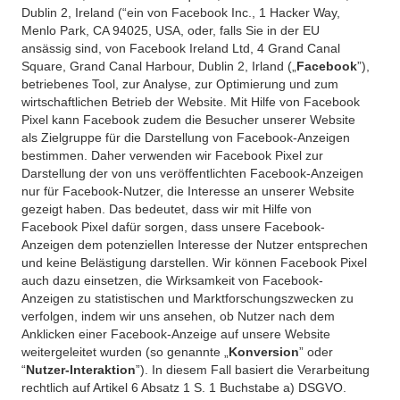
Dublin 2, Ireland (“ein von Facebook Inc., 1 Hacker Way,
Menlo Park, CA 94025, USA, oder, falls Sie in der EU
ansässig sind, von Facebook Ireland Ltd, 4 Grand Canal
Square, Grand Canal Harbour, Dublin 2, Irland („
Facebook
”),
betriebenes Tool, zur Analyse, zur Optimierung und zum
wirtschaftlichen Betrieb der Website. Mit Hilfe von Facebook
Pixel kann Facebook zudem die Besucher unserer Website
als Zielgruppe für die Darstellung von Facebook-Anzeigen
bestimmen. Daher verwenden wir Facebook Pixel zur
Darstellung der von uns veröffentlichten Facebook-Anzeigen
nur für Facebook-Nutzer, die Interesse an unserer Website
gezeigt haben. Das bedeutet, dass wir mit Hilfe von
Facebook Pixel dafür sorgen, dass unsere Facebook-
Anzeigen dem potenziellen Interesse der Nutzer entsprechen
und keine Belästigung darstellen. Wir können Facebook Pixel
auch dazu einsetzen, die Wirksamkeit von Facebook-
Anzeigen zu statistischen und Marktforschungszwecken zu
verfolgen, indem wir uns ansehen, ob Nutzer nach dem
Anklicken einer Facebook-Anzeige auf unsere Website
weitergeleitet wurden (so genannte „
Konversion
” oder
“
Nutzer-Interaktion
”). In diesem Fall basiert die Verarbeitung
rechtlich auf Artikel 6 Absatz 1 S. 1 Buchstabe a) DSGVO.