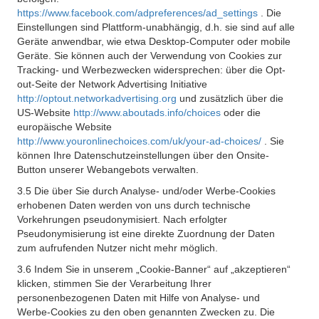
https://www.facebook.com/adpreferences/ad_settings
. Die
Einstellungen sind Plattform-unabhängig, d.h. sie sind auf alle
Geräte anwendbar, wie etwa Desktop-Computer oder mobile
Geräte. Sie können auch der Verwendung von Cookies zur
Tracking- und Werbezwecken widersprechen: über die Opt-
out-Seite der Network Advertising Initiative
http://optout.networkadvertising.org
und zusätzlich über die
US-Website
http://www.aboutads.info/choices
oder die
europäische Website
http://www.youronlinechoices.com/uk/your-ad-choices/
. Sie
können Ihre Datenschutzeinstellungen über den Onsite-
Button unserer Webangebots verwalten.
3.5 Die über Sie durch Analyse- und/oder Werbe-Cookies
erhobenen Daten werden von uns durch technische
Vorkehrungen pseudonymisiert. Nach erfolgter
Pseudonymisierung ist eine direkte Zuordnung der Daten
zum aufrufenden Nutzer nicht mehr möglich.
3.6 Indem Sie in unserem „Cookie-Banner“ auf „akzeptieren“
klicken, stimmen Sie der Verarbeitung Ihrer
personenbezogenen Daten mit Hilfe von Analyse- und
Werbe-Cookies zu den oben genannten Zwecken zu. Die