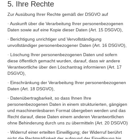
5. Ihre Rechte
Zur Ausübung Ihrer Rechte gemäß der DSGVO auf
· Auskunft über die Verarbeitung Ihrer personenbezogenen
Daten sowie auf eine Kopie dieser Daten (Art. 15 DSGVO),
· Berichtigung unrichtiger und Vervollständigung
unvollständiger personenbezogener Daten (Art. 16 DSGVO),
· Löschung Ihrer personenbezogenen Daten und sofern
diese öffentlich gemacht wurden, darauf, dass wir andere
Verantwortliche über den Löschantrag informieren (Art. 17
DSGVO),
· Einschränkung der Verarbeitung Ihrer personenbezogenen
Daten (Art. 18 DSGVO),
· Datenübertragbarkeit, so dass Ihnen Ihre
personenbezogenen Daten in einem strukturierten, gängigen
und maschinenlesbaren Format übergeben werden und das
Recht darauf, diese Daten einem anderen Verantwortlichen
ohne Behinderung durch uns zu übermitteln (Art. 20 DSGVO)
· Widerruf einer erteilten Einwilligung; der Widerruf berührt
nicht die Rechtmäßigkeit der aufgrund der Einwilligung bis