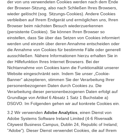
der von uns verwendeten Cookies werden nach dem Ende
der Browser-Sitzung, also nach Schließen Ihres Browsers,
wieder gelöscht (sog. Sitzungs-Cookies). Andere Cookies
verbleiben auf Ihrem Endgerät und ermöglichen uns, Ihren
Browser beim nächsten Besuch wiederzuerkennen
(persistente Cookies). Sie können Ihren Browser so
einstellen, dass Sie über das Setzen von Cookies informiert
werden und einzeln über deren Annahme entscheiden oder
die Annahme von Cookies für bestimmte Fälle oder generell
ausschließen. Nähere Informationen hierzu erhalten Sie in
der Hilfefunktion Ihres Internet Browsers. Bei der
Nichtannahme von Cookies kann die Funktionalität unserer
Website eingeschränkt sein. Indem Sie unser „Cookie-
Banner“ akzeptieren, stimmen Sie der Verarbeitung Ihrer
personenbezogenen Daten durch Cookies zu. Die
Verarbeitung dieser personenbezogenen Daten erfolgt auf
Grundlage von Artikel 6 Absatz 1 Satz 1 Buchstabe a)
DSGVO. Im Folgenden gehen wir auf konkrete Cookies ein.
3.2 Wir verwenden
Adobe Analytics
, einen Dienst von
Adobe Systems Software Ireland Limited (4-6 Riverwalk
Citywest Business Campus, Dublin 24, Republic of Ireland;
"Adobe"). Dieser Dienst verwendet Cookies, die auf Ihrem