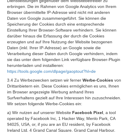
Dienstleistungen gegenüber dem Websitebetreiber zu
erbringen. Die im Rahmen von Google Analytics von Ihrem
Browser übermittelte IP-Adresse wird nicht mit anderen
Daten von Google zusammengeführt. Sie können die
Speicherung der Cookies durch eine entsprechende
Einstellung Ihrer Browser-Software verhindern. Sie können
darüber hinaus die Erfassung der durch die Cookies
erzeugten und auf Ihre Nutzung der Website bezogenen
Daten (inkl. Ihrer IP-Adresse) an Google sowie die
Verarbeitung dieser Daten durch Google verhindern, indem
sie das unter dem folgenden Link verfügbare Browser-Plugin
herunterladen und installieren:
https://tools.google.com/dlpage/gaoptout?hl=de
3.4 Zu Werbezwecken setzen wir ferner
Werbe-Cookies
von
Drittanbietern ein. Diese Cookies ermöglichen es uns, Ihnen
im Browser angezeigte Werbung anhand Ihres
Surfverhaltens gezielt auf Ihre Interessen hin zuzuschneiden.
Wir setzen folgende Werbe-Cookies ein:
a) Wir nutzen auf unserer Website
Facebook Pixel
, a tool
operated by Facebook Inc, 1 Hacker Way, Menlo Park, CA
94025, USA, or, if you are an EU resident, by Facebook
Ireland Ltd, 4 Grand Canal Square, Grand Canal Harbour,