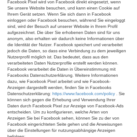
Facebook Pixel wird von Facebook direkt eingesetzt, wenn
Sie unsere Website besuchen, und kann einen Cookie auf
Ihrem Gerät setzen. Wenn Sie sich dann in Facebook
einloggen oder Facebook besuchen, während Sie eingeloggt
sind, wird der Besuch auf unserer Website in Ihrem Profil
aufgezeichnet. Die über Sie erhobenen Daten sind für uns
anonym, also erhalten wir dadurch keine Informationen über
die Identität der Nutzer. Facebook speichert und verarbeitet
jedoch die Daten, so dass eine Verbindung zu dem jeweiligen
Nutzerprofil möglich ist. Das bedeutet, dass aus den
verarbeiteten Daten Nutzerprofile erstellt werden können.
Facebook verarbeitet die Daten in Übereinstimmung mit
Facebooks Datenschutzerklärung. Weitere Informationen
dazu, wie Facebook Pixel arbeitet und wie Facebook-
Anzeigen dargestellt werden, finden Sie in Facebooks
Datenschutzerklärung:
https://www.facebook.com/policy
. Sie
können sich gegen die Erhebung und Verwendung Ihrer
Daten durch Facebook Pixel zur Anzeige von Facebook-Ads
entscheiden. Um zu konfigurieren, welche Arten von
Anzeigen Sie bei Facebook sehen, können Sie zu der von
Facebook eingerichteten Seite gehen und die Anweisungen
über die Einstellungen für nutzungsabhängige Anzeigen
befolgen: