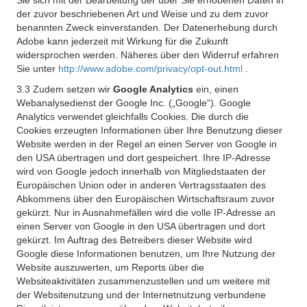
Sie sich mit der Bearbeitung der über Sie erhobenen Daten in
der zuvor beschriebenen Art und Weise und zu dem zuvor
benannten Zweck einverstanden. Der Datenerhebung durch
Adobe kann jederzeit mit Wirkung für die Zukunft
widersprochen werden. Näheres über den Widerruf erfahren
Sie unter
http://www.adobe.com/privacy/opt-out.html
.
3.3 Zudem setzen wir
Google Analytics
ein, einen
Webanalysedienst der Google Inc. („Google“). Google
Analytics verwendet gleichfalls Cookies. Die durch die
Cookies erzeugten Informationen über Ihre Benutzung dieser
Website werden in der Regel an einen Server von Google in
den USA übertragen und dort gespeichert. Ihre IP-Adresse
wird von Google jedoch innerhalb von Mitgliedstaaten der
Europäischen Union oder in anderen Vertragsstaaten des
Abkommens über den Europäischen Wirtschaftsraum zuvor
gekürzt. Nur in Ausnahmefällen wird die volle IP-Adresse an
einen Server von Google in den USA übertragen und dort
gekürzt. Im Auftrag des Betreibers dieser Website wird
Google diese Informationen benutzen, um Ihre Nutzung der
Website auszuwerten, um Reports über die
Websiteaktivitäten zusammenzustellen und um weitere mit
der Websitenutzung und der Internetnutzung verbundene