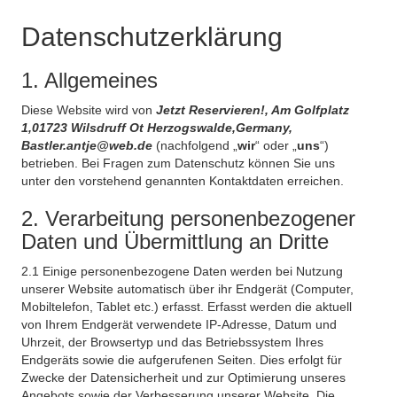
Datenschutzerklärung
1. Allgemeines
Diese Website wird von
Jetzt Reservieren!, Am Golfplatz
1,01723 Wilsdruff Ot Herzogswalde,Germany,
Bastler.antje@web.de
(nachfolgend „
wir
“ oder „
uns
“)
betrieben. Bei Fragen zum Datenschutz können Sie uns
unter den vorstehend genannten Kontaktdaten erreichen.
2. Verarbeitung personenbezogener
Daten und Übermittlung an Dritte
2.1 Einige personenbezogene Daten werden bei Nutzung
unserer Website automatisch über ihr Endgerät (Computer,
Mobiltelefon, Tablet etc.) erfasst. Erfasst werden die aktuell
von Ihrem Endgerät verwendete IP-Adresse, Datum und
Uhrzeit, der Browsertyp und das Betriebssystem Ihres
Endgeräts sowie die aufgerufenen Seiten. Dies erfolgt für
Zwecke der Datensicherheit und zur Optimierung unseres
Angebots sowie der Verbesserung unserer Website. Die