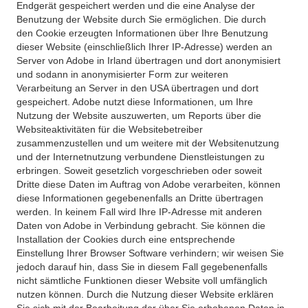
Endgerät gespeichert werden und die eine Analyse der
Benutzung der Website durch Sie ermöglichen. Die durch
den Cookie erzeugten Informationen über Ihre Benutzung
dieser Website (einschließlich Ihrer IP-Adresse) werden an
Server von Adobe in Irland übertragen und dort anonymisiert
und sodann in anonymisierter Form zur weiteren
Verarbeitung an Server in den USA übertragen und dort
gespeichert. Adobe nutzt diese Informationen, um Ihre
Nutzung der Website auszuwerten, um Reports über die
Websiteaktivitäten für die Websitebetreiber
zusammenzustellen und um weitere mit der Websitenutzung
und der Internetnutzung verbundene Dienstleistungen zu
erbringen. Soweit gesetzlich vorgeschrieben oder soweit
Dritte diese Daten im Auftrag von Adobe verarbeiten, können
diese Informationen gegebenenfalls an Dritte übertragen
werden. In keinem Fall wird Ihre IP-Adresse mit anderen
Daten von Adobe in Verbindung gebracht. Sie können die
Installation der Cookies durch eine entsprechende
Einstellung Ihrer Browser Software verhindern; wir weisen Sie
jedoch darauf hin, dass Sie in diesem Fall gegebenenfalls
nicht sämtliche Funktionen dieser Website voll umfänglich
nutzen können. Durch die Nutzung dieser Website erklären