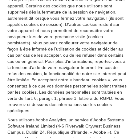
appareil. Certains des cookies que nous utilisons sont
supprimés dès la fermeture de la session de navigation,
autrement dit lorsque vous fermez votre navigateur (ils sont
appelés cookies de session). D’autres cookies restent sur
votre appareil et nous permettent de reconnaître votre
navigateur lors de votre prochaine visite (cookies
persistants). Vous pouvez configurer votre navigateur de
façon à être informé de l’utilisation de cookies et décider au
cas par cas de les accepter, ou de les refuser dans certains
cas ou en général. Pour plus d’informations, reportez-vous à
la fonction d’aide de votre navigateur Internet. En cas de
refus des cookies, la fonctionnalité de notre site Internet peut
être limitée. En acceptant notre « bandeau cookies », vous
consentez à ce que vos données personnelles soient traitées
par les cookies. Les données personnelles sont traitées en
vertu de l'art. 6, paragr. 1, phrase 1, lettre a du RGPD. Vous
trouverez ci-dessous des informations sur les cookies
spécifiques.
Nous utilisons Adobe Analytics, un service d'Adobe Systems
Software Ireland Limited (4-6 Riverwalk Citywest Business
Campus, Dublin 24, République d'Irlande, « Adobe »). Ce