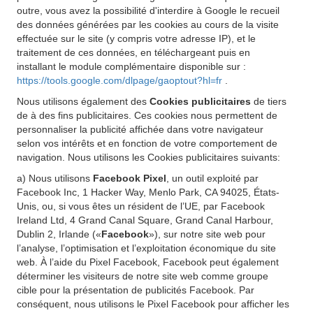
outre, vous avez la possibilité d'interdire à Google le recueil
des données générées par les cookies au cours de la visite
effectuée sur le site (y compris votre adresse IP), et le
traitement de ces données, en téléchargeant puis en
installant le module complémentaire disponible sur :
https://tools.google.com/dlpage/gaoptout?hl=fr
.
Nous utilisons également des
Cookies publicitaires
de tiers
de à des fins publicitaires. Ces cookies nous permettent de
personnaliser la publicité affichée dans votre navigateur
selon vos intérêts et en fonction de votre comportement de
navigation. Nous utilisons les Cookies publicitaires suivants:
a) Nous utilisons
Facebook Pixel
, un outil exploité par
Facebook Inc, 1 Hacker Way, Menlo Park, CA 94025, États-
Unis, ou, si vous êtes un résident de l’UE, par Facebook
Ireland Ltd, 4 Grand Canal Square, Grand Canal Harbour,
Dublin 2, Irlande («
Facebook
»), sur notre site web pour
l’analyse, l’optimisation et l’exploitation économique du site
web. À l’aide du Pixel Facebook, Facebook peut également
déterminer les visiteurs de notre site web comme groupe
cible pour la présentation de publicités Facebook. Par
conséquent, nous utilisons le Pixel Facebook pour afficher les