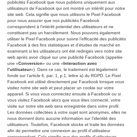
publicités Facebook que nous publions uniquement aux
utilisateurs de Facebook qui ont montré un intérêt pour notre
site web. Cela signifie que nous utilisons le Pixel Facebook
pour nous assurer que nos publicités Facebook
correspondent à l’intérêt potentiel des utilisateurs et ne
constituent pas un harcèlement. Nous pouvons également
utiliser le Pixel Facebook pour suivre l’efficacité des publicités
Facebook à des fins statistiques et d’études de marché en
examinant si les utilisateurs ont été redirigés vers notre site
web après avoir cliqué sur une publicité Facebook (appelée
une «
Conversion
» ou une «
Interaction avec
l’utilisateur
»). Dans ce cas, le traitement est légalement
fondé sur l’article 6, par. 1, p.1, lettre a) du RGPD. Le Pixel
Facebook est utilisé directement par Facebook lorsque vous
visitez notre site web et peut placer un cookie sur votre
appareil. Si vous vous connectez ensuite à Facebook ou si
vous visitez Facebook alors que vous êtes connecté, votre
visite sur notre site web sera enregistrée dans votre profil.
Les données collectées à votre sujet sont anonymes, elles ne
nous donnent donc aucune information sur l’identité des
utilisateurs. Toutefois, Facebook stocke et traite les données
afin de permettre une connexion au profil d’utilisateur
correspondant. Cela signifie que des profils d’utilisateurs