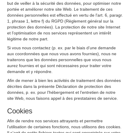
but de veiller à la sécurité des données, pour optimiser notre
portée et améliorer notre site Web. Le traitement de ces
données personnelles est effectué en vertu de l'art. 6, paragr.
1, phrase 1, lettre f) du RGPD (Règlement général sur la
protection des données). La protection de notre site Internet
et l'optimisation de nos services représentent un intérêt
légitime de notre part.
Si vous nous contactez (p. ex. par le biais d’une demande
aux coordonnées que nous vous avons fournies), nous ne
traiterons que les données personnelles que vous nous
aurez fournies et qui sont nécessaires pour traiter votre
demande et y répondre.
Afin de mener à bien les activités de traitement des données
décrites dans la présente Déclaration de protection des
données, p. ex. pour l'hébergement et l'entretien de notre
site Web, nous faisons appel à des prestataires de service.
Cookies
Afin de rendre nos services attrayants et permettre
l’utilisation de certaines fonctions, nous utilisons des cookies.
Il s’agit de petits fichiers textes qui sont enregistrés sur votre