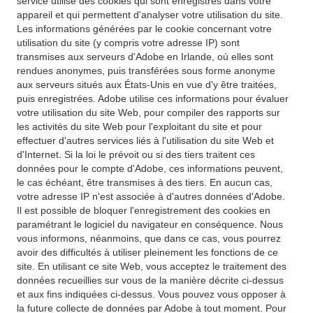
service utilise des cookies qui sont enregistrés dans votre
appareil et qui permettent d'analyser votre utilisation du site.
Les informations générées par le cookie concernant votre
utilisation du site (y compris votre adresse IP) sont
transmises aux serveurs d'Adobe en Irlande, où elles sont
rendues anonymes, puis transférées sous forme anonyme
aux serveurs situés aux États-Unis en vue d'y être traitées,
puis enregistrées. Adobe utilise ces informations pour évaluer
votre utilisation du site Web, pour compiler des rapports sur
les activités du site Web pour l'exploitant du site et pour
effectuer d'autres services liés à l'utilisation du site Web et
d'Internet. Si la loi le prévoit ou si des tiers traitent ces
données pour le compte d'Adobe, ces informations peuvent,
le cas échéant, être transmises à des tiers. En aucun cas,
votre adresse IP n'est associée à d'autres données d'Adobe.
Il est possible de bloquer l'enregistrement des cookies en
paramétrant le logiciel du navigateur en conséquence. Nous
vous informons, néanmoins, que dans ce cas, vous pourrez
avoir des difficultés à utiliser pleinement les fonctions de ce
site. En utilisant ce site Web, vous acceptez le traitement des
données recueillies sur vous de la manière décrite ci-dessus
et aux fins indiquées ci-dessus. Vous pouvez vous opposer à
la future collecte de données par Adobe à tout moment. Pour