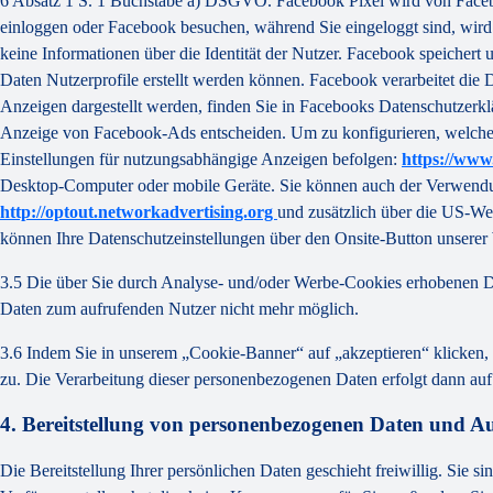
6 Absatz 1 S. 1 Buchstabe a) DSGVO. Facebook Pixel wird von Facebo
einloggen oder Facebook besuchen, während Sie eingeloggt sind, wird 
keine Informationen über die Identität der Nutzer. Facebook speichert 
Daten Nutzerprofile erstellt werden können. Facebook verarbeitet di
Anzeigen dargestellt werden, finden Sie in Facebooks Datenschutzerk
Anzeige von Facebook-Ads entscheiden. Um zu konfigurieren, welche 
Einstellungen für nutzungsabhängige Anzeigen befolgen:
https://www
Desktop-Computer oder mobile Geräte. Sie können auch der Verwendun
http://optout.networkadvertising.org
und zusätzlich über die US-We
können Ihre Datenschutzeinstellungen über den Onsite-Button unsere
3.5 Die über Sie durch Analyse- und/oder Werbe-Cookies erhobenen D
Daten zum aufrufenden Nutzer nicht mehr möglich.
3.6 Indem Sie in unserem „Cookie-Banner“ auf „akzeptieren“ klicken
zu. Die Verarbeitung dieser personenbezogenen Daten erfolgt dann au
4. Bereitstellung von personenbezogenen Daten und A
Die Bereitstellung Ihrer persönlichen Daten geschieht freiwillig. Sie s