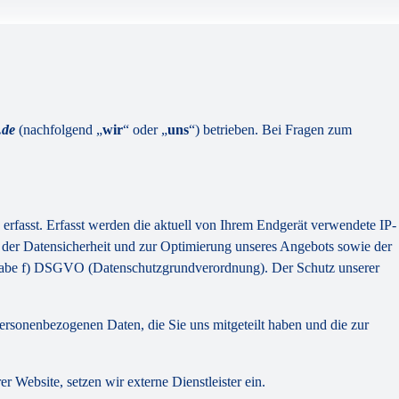
e.de
(nachfolgend „
wir
“ oder „
uns
“) betrieben. Bei Fragen zum
erfasst. Erfasst werden die aktuell von Ihrem Endgerät verwendete IP-
 der Datensicherheit und zur Optimierung unseres Angebots sowie der
hstabe f) DSGVO (Datenschutzgrundverordnung). Der Schutz unserer
personenbezogenen Daten, die Sie uns mitgeteilt haben und die zur
Website, setzen wir externe Dienstleister ein.