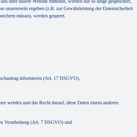
uns über unsere Website mitteilen, werden nur so lange gespeichert,
se unsererseits ergeben (z.B. zur Gewährleistung der Datensicherheit
peichern müssen, werden gesperrt.
Löschantrag informieren (Art. 17 DSGVO),
eben werden und das Recht darauf, diese Daten einem anderen
lgten Verarbeitung (Art. 7 DSGVO) und