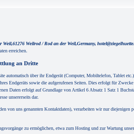
r Weil,61276 Weilrod / Rod an der Weil,Germany, hotel@ziegelhuett
ten erreichen.
tlung an Dritte
 automatisch über ihr Endgerät (Computer, Mobiltelefon, Tablet etc.) 
res Endgeräts sowie die aufgerufenen Seiten. Dies erfolgt für Zwecke
genen Daten erfolgt auf Grundlage von Artikel 6 Absatz 1 Satz 1 Buc
sse unsererseits dar.
r den von uns genannten Kontaktdaten), verarbeiten wir nur diejenigen 
gsvorgänge zu ermöglichen, etwa zum Hosting und zur Wartung unserer 