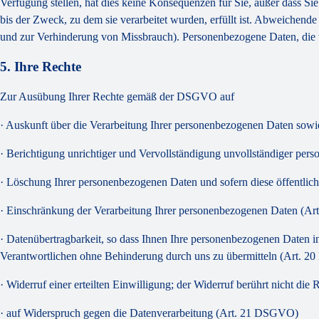
Verfügung stellen, hat dies keine Konsequenzen für Sie, außer dass Si
bis der Zweck, zu dem sie verarbeitet wurden, erfüllt ist. Abweichend
und zur Verhinderung von Missbrauch). Personenbezogene Daten, die w
5. Ihre Rechte
Zur Ausübung Ihrer Rechte gemäß der DSGVO auf
· Auskunft über die Verarbeitung Ihrer personenbezogenen Daten sow
· Berichtigung unrichtiger und Vervollständigung unvollständiger p
· Löschung Ihrer personenbezogenen Daten und sofern diese öffentlic
· Einschränkung der Verarbeitung Ihrer personenbezogenen Daten (A
· Datenübertragbarkeit, so dass Ihnen Ihre personenbezogenen Daten 
Verantwortlichen ohne Behinderung durch uns zu übermitteln (Art. 
· Widerruf einer erteilten Einwilligung; der Widerruf berührt nicht d
· auf Widerspruch gegen die Datenverarbeitung (Art. 21 DSGVO)