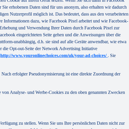
nen Cookie auf Ihrem Gerät setzen. Wenn Sie sich dann in Facebook
r Sie erhobenen Daten sind für uns anonym, also erhalten wir dadurch
igen Nutzerprofil möglich ist. Das bedeutet, dass aus den verarbeiteten
re Informationen dazu, wie Facebook Pixel arbeitet und wie Facebook-
e Erhebung und Verwendung Ihrer Daten durch Facebook Pixel zur
acebook eingerichteten Seite gehen und die Anweisungen über die
lattform-unabhängig, d.h. sie sind auf alle Geräte anwendbar, wie etwa
ie Opt-out-Seite der Network Advertising Initiative
e
http://www.youronlinechoices.com/uk/your-ad-choices/
. Sie
Nach erfolgter Pseudonymisierung ist eine direkte Zuordnung der
ilfe von Analyse- und Werbe-Cookies zu den oben genannten Zwecken
 Verfügung zu stellen. Wenn Sie uns Ihre persönlichen Daten nicht zur