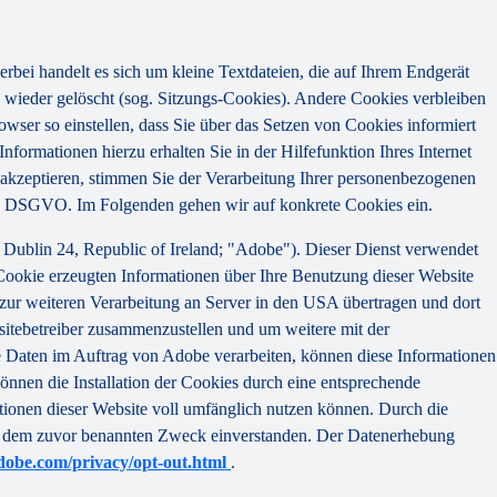
bei handelt es sich um kleine Textdateien, die auf Ihrem Endgerät
wieder gelöscht (sog. Sitzungs-Cookies). Andere Cookies verbleiben
ser so einstellen, dass Sie über das Setzen von Cookies informiert
ormationen hierzu erhalten Sie in der Hilfefunktion Ihres Internet
akzeptieren, stimmen Sie der Verarbeitung Ihrer personenbezogenen
 a) DSGVO. Im Folgenden gehen wir auf konkrete Cookies ein.
Dublin 24, Republic of Ireland; "Adobe"). Dieser Dienst verwendet
Cookie erzeugten Informationen über Ihre Benutzung dieser Website
 zur weiteren Verarbeitung an Server in den USA übertragen und dort
sitebetreiber zusammenzustellen und um weitere mit der
se Daten im Auftrag von Adobe verarbeiten, können diese Informationen
önnen die Installation der Cookies durch eine entsprechende
ktionen dieser Website voll umfänglich nutzen können. Durch die
 zu dem zuvor benannten Zweck einverstanden. Der Datenerhebung
dobe.com/privacy/opt-out.html
.