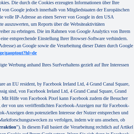
kies. Die durch die Cookies erzeugten Informationen über Ihre
d von Google jedoch innerhalb von Mitgliedstaaten der Europäischen
ie volle IP-Adresse an einen Server von Google in den USA
te auszuwerten, um Reports über die Websiteaktivitäten
reiber zu erbringen. Die im Rahmen von Google Analytics von Ihrem
eine entsprechende Einstellung Ihrer Browser-Software verhindern.
-Adresse) an Google sowie die Verarbeitung dieser Daten durch Google
age/gaoptout?hl=de
gte Werbung anhand Ihres Surfverhaltens gezielt auf Ihre Interessen
are an EU resident, by Facebook Ireland Ltd, 4 Grand Canal Square,
ssig sind, von Facebook Ireland Ltd, 4 Grand Canal Square, Grand
te. Mit Hilfe von Facebook Pixel kann Facebook zudem die Besucher
 der von uns veröffentlichten Facebook-Anzeigen nur für Facebook-
book-Anzeigen dem potenziellen Interesse der Nutzer entsprechen und
 Marktforschungszwecken zu verfolgen, indem wir uns ansehen, ob
eraktion
”). In diesem Fall basiert die Verarbeitung rechtlich auf Artikel