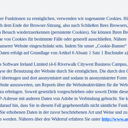
ter Funktionen zu ermöglichen, verwenden wir sogenannte Cookies. Hier
 dem Ende der Browser-Sitzung, also nach Schließen Ihres Browsers, 
Besuch wiederzuerkennen (persistente Cookies). Sie können Ihren Brow
on Cookies für bestimmte Fälle oder generell ausschließen. Nähere Inf
unserer Website eingeschränkt sein. Indem Sie unser „Cookie-Banner“ 
Daten erfolgt auf Grundlage von Artikel 6 Absatz 1 Satz 1 Buchstabe
s Software Ireland Limited (4-6 Riverwalk Citywest Business Campus, 
lyse der Benutzung der Website durch Sie ermöglichen. Die durch den 
nd übertragen und dort anonymisiert und sodann in anonymisierter Form
bsite auszuwerten, um Reports über die Websiteaktivitäten für die Web
u erbringen. Soweit gesetzlich vorgeschrieben oder soweit Dritte die
 IP-Adresse mit anderen Daten von Adobe in Verbindung gebracht. Sie k
darauf hin, dass Sie in diesem Fall gegebenenfalls nicht sämtliche Fun
er Sie erhobenen Daten in der zuvor beschriebenen Art und Weise und
n werden. Näheres über den Widerruf erfahren Sie unter
http://www.a