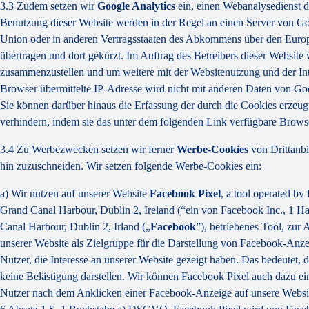
3.3 Zudem setzen wir
Google Analytics
ein, einen Webanalysedienst d
Benutzung dieser Website werden in der Regel an einen Server von Go
Union oder in anderen Vertragsstaaten des Abkommens über den Europ
übertragen und dort gekürzt. Im Auftrag des Betreibers dieser Websit
zusammenzustellen und um weitere mit der Websitenutzung und der In
Browser übermittelte IP-Adresse wird nicht mit anderen Daten von Go
Sie können darüber hinaus die Erfassung der durch die Cookies erzeug
verhindern, indem sie das unter dem folgenden Link verfügbare Browse
3.4 Zu Werbezwecken setzen wir ferner
Werbe-Cookies
von Drittanbi
hin zuzuschneiden. Wir setzen folgende Werbe-Cookies ein:
a) Wir nutzen auf unserer Website
Facebook Pixel
, a tool operated b
Grand Canal Harbour, Dublin 2, Ireland (“ein von Facebook Inc., 1 H
Canal Harbour, Dublin 2, Irland („
Facebook
”), betriebenes Tool, zu
unserer Website als Zielgruppe für die Darstellung von Facebook-Anz
Nutzer, die Interesse an unserer Website gezeigt haben. Das bedeutet,
keine Belästigung darstellen. Wir können Facebook Pixel auch dazu e
Nutzer nach dem Anklicken einer Facebook-Anzeige auf unsere Website