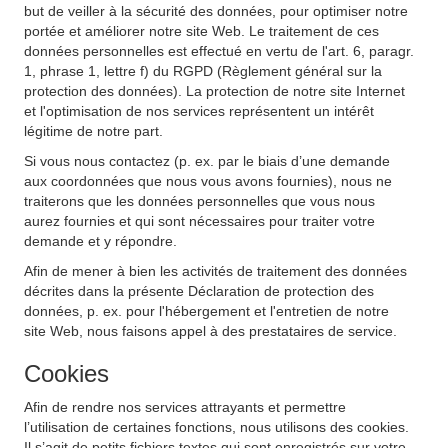
but de veiller à la sécurité des données, pour optimiser notre
portée et améliorer notre site Web. Le traitement de ces
données personnelles est effectué en vertu de l'art. 6, paragr.
1, phrase 1, lettre f) du RGPD (Règlement général sur la
protection des données). La protection de notre site Internet
et l'optimisation de nos services représentent un intérêt
légitime de notre part.
Si vous nous contactez (p. ex. par le biais d’une demande
aux coordonnées que nous vous avons fournies), nous ne
traiterons que les données personnelles que vous nous
aurez fournies et qui sont nécessaires pour traiter votre
demande et y répondre.
Afin de mener à bien les activités de traitement des données
décrites dans la présente Déclaration de protection des
données, p. ex. pour l'hébergement et l'entretien de notre
site Web, nous faisons appel à des prestataires de service.
Cookies
Afin de rendre nos services attrayants et permettre
l’utilisation de certaines fonctions, nous utilisons des cookies.
Il s’agit de petits fichiers textes qui sont enregistrés sur votre