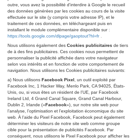
outre, vous avez la possibilité d'interdire à Google le recueil
des données générées par les cookies au cours de la visite
effectuée sur le site (y compris votre adresse IP), et le
traitement de ces données, en téléchargeant puis en
installant le module complémentaire disponible sur :
https://tools.google.com/dlpage/gaoptout?hl=fr
.
Nous utilisons également des
Cookies publicitaires
de tiers
de à des fins publicitaires. Ces cookies nous permettent de
personnaliser la publicité affichée dans votre navigateur
selon vos intérêts et en fonction de votre comportement de
navigation. Nous utilisons les Cookies publicitaires suivants:
a) Nous utilisons
Facebook Pixel
, un outil exploité par
Facebook Inc, 1 Hacker Way, Menlo Park, CA 94025, États-
Unis, ou, si vous êtes un résident de l’UE, par Facebook
Ireland Ltd, 4 Grand Canal Square, Grand Canal Harbour,
Dublin 2, Irlande («
Facebook
»), sur notre site web pour
l’analyse, l’optimisation et l’exploitation économique du site
web. À l’aide du Pixel Facebook, Facebook peut également
déterminer les visiteurs de notre site web comme groupe
cible pour la présentation de publicités Facebook. Par
conséquent, nous utilisons le Pixel Facebook pour afficher les