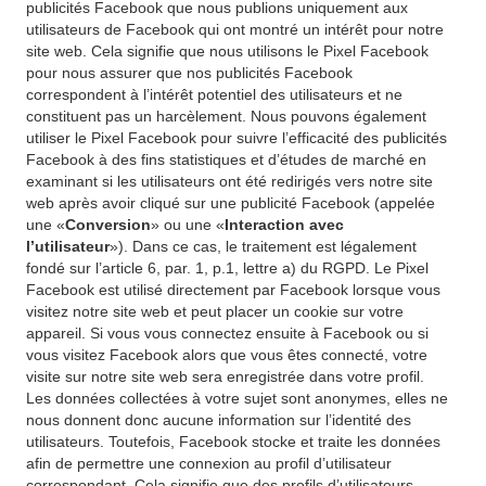
publicités Facebook que nous publions uniquement aux
utilisateurs de Facebook qui ont montré un intérêt pour notre
site web. Cela signifie que nous utilisons le Pixel Facebook
pour nous assurer que nos publicités Facebook
correspondent à l’intérêt potentiel des utilisateurs et ne
constituent pas un harcèlement. Nous pouvons également
utiliser le Pixel Facebook pour suivre l’efficacité des publicités
Facebook à des fins statistiques et d’études de marché en
examinant si les utilisateurs ont été redirigés vers notre site
web après avoir cliqué sur une publicité Facebook (appelée
une «
Conversion
» ou une «
Interaction avec
l’utilisateur
»). Dans ce cas, le traitement est légalement
fondé sur l’article 6, par. 1, p.1, lettre a) du RGPD. Le Pixel
Facebook est utilisé directement par Facebook lorsque vous
visitez notre site web et peut placer un cookie sur votre
appareil. Si vous vous connectez ensuite à Facebook ou si
vous visitez Facebook alors que vous êtes connecté, votre
visite sur notre site web sera enregistrée dans votre profil.
Les données collectées à votre sujet sont anonymes, elles ne
nous donnent donc aucune information sur l’identité des
utilisateurs. Toutefois, Facebook stocke et traite les données
afin de permettre une connexion au profil d’utilisateur
correspondant. Cela signifie que des profils d’utilisateurs