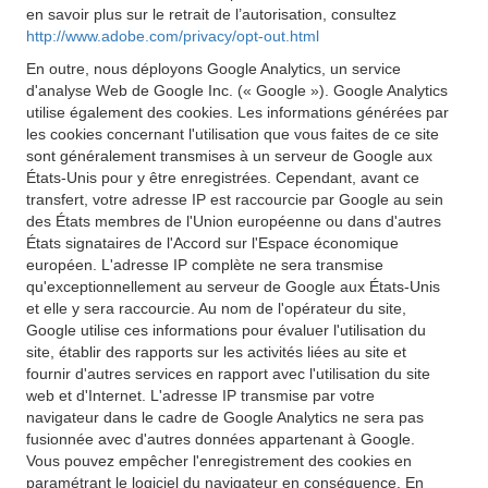
en savoir plus sur le retrait de l’autorisation, consultez
http://www.adobe.com/privacy/opt-out.html
En outre, nous déployons Google Analytics, un service
d'analyse Web de Google Inc. (« Google »). Google Analytics
utilise également des cookies. Les informations générées par
les cookies concernant l'utilisation que vous faites de ce site
sont généralement transmises à un serveur de Google aux
États-Unis pour y être enregistrées. Cependant, avant ce
transfert, votre adresse IP est raccourcie par Google au sein
des États membres de l'Union européenne ou dans d'autres
États signataires de l'Accord sur l'Espace économique
européen. L'adresse IP complète ne sera transmise
qu'exceptionnellement au serveur de Google aux États-Unis
et elle y sera raccourcie. Au nom de l'opérateur du site,
Google utilise ces informations pour évaluer l'utilisation du
site, établir des rapports sur les activités liées au site et
fournir d'autres services en rapport avec l'utilisation du site
web et d'Internet. L'adresse IP transmise par votre
navigateur dans le cadre de Google Analytics ne sera pas
fusionnée avec d'autres données appartenant à Google.
Vous pouvez empêcher l'enregistrement des cookies en
paramétrant le logiciel du navigateur en conséquence. En