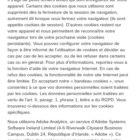
appareil. Certains des cookies que nous utilisons sont
supprimés dès la fermeture de la session de navigation,
autrement dit lorsque vous fermez votre navigateur (ils sont
appelés cookies de session). D’autres cookies restent sur
votre appareil et nous permettent de reconnaître votre
navigateur lors de votre prochaine visite (cookies
persistants). Vous pouvez configurer votre navigateur de
façon à être informé de l’utilisation de cookies et décider au
cas par cas de les accepter, ou de les refuser dans certains
cas ou en général. Pour plus d’informations, reportez-vous à
la fonction d’aide de votre navigateur Internet. En cas de
refus des cookies, la fonctionnalité de notre site Internet peut
être limitée. En acceptant notre « bandeau cookies », vous
consentez à ce que vos données personnelles soient traitées
par les cookies. Les données personnelles sont traitées en
vertu de l'art. 6, paragr. 1, phrase 1, lettre a du RGPD. Vous
trouverez ci-dessous des informations sur les cookies
spécifiques.
Nous utilisons Adobe Analytics, un service d'Adobe Systems
Software Ireland Limited (4-6 Riverwalk Citywest Business
Campus, Dublin 24, République d'Irlande, « Adobe »). Ce