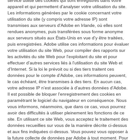
service utilise des cookies qui sont enregistrés dans votre
appareil et qui permettent d'analyser votre utilisation du site.
Les informations générées par le cookie concernant votre
utilisation du site (y compris votre adresse IP) sont
transmises aux serveurs d'Adobe en Irlande, où elles sont
rendues anonymes, puis transférées sous forme anonyme
aux serveurs situés aux États-Unis en vue d'y être traitées,
puis enregistrées. Adobe utilise ces informations pour évaluer
votre utilisation du site Web, pour compiler des rapports sur
les activités du site Web pour l'exploitant du site et pour
effectuer d'autres services liés à l'utilisation du site Web et
d'Internet. Si la loi le prévoit ou si des tiers traitent ces
données pour le compte d'Adobe, ces informations peuvent,
le cas échéant, être transmises à des tiers. En aucun cas,
votre adresse IP n'est associée à d'autres données d'Adobe.
Il est possible de bloquer l'enregistrement des cookies en
paramétrant le logiciel du navigateur en conséquence. Nous
vous informons, néanmoins, que dans ce cas, vous pourrez
avoir des difficultés à utiliser pleinement les fonctions de ce
site. En utilisant ce site Web, vous acceptez le traitement des
données recueillies sur vous de la manière décrite ci-dessus
et aux fins indiquées ci-dessus. Vous pouvez vous opposer à
la future collecte de données par Adobe à tout moment. Pour