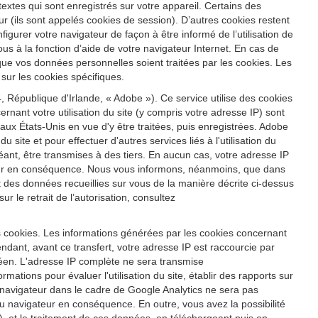
s textes qui sont enregistrés sur votre appareil. Certains des
r (ils sont appelés cookies de session). D’autres cookies restent
igurer votre navigateur de façon à être informé de l’utilisation de
us à la fonction d’aide de votre navigateur Internet. En cas de
 que vos données personnelles soient traitées par les cookies. Les
sur les cookies spécifiques.
 République d'Irlande, « Adobe »). Ce service utilise des cookies
ernant votre utilisation du site (y compris votre adresse IP) sont
x États-Unis en vue d'y être traitées, puis enregistrées. Adobe
u site et pour effectuer d'autres services liés à l'utilisation du
héant, être transmises à des tiers. En aucun cas, votre adresse IP
ateur en conséquence. Nous vous informons, néanmoins, que dans
ent des données recueillies sur vous de la manière décrite ci-dessus
 le retrait de l’autorisation, consultez
s cookies. Les informations générées par les cookies concernant
ndant, avant ce transfert, votre adresse IP est raccourcie par
éen. L'adresse IP complète ne sera transmise
ations pour évaluer l'utilisation du site, établir des rapports sur
tre navigateur dans le cadre de Google Analytics ne sera pas
 navigateur en conséquence. En outre, vous avez la possibilité