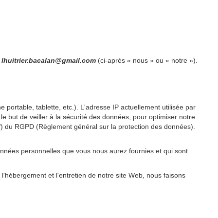
huitrier.bacalan@gmail.com
(ci-après « nous » ou « notre »).
 portable, tablette, etc.). L'adresse IP actuellement utilisée par
 le but de veiller à la sécurité des données, pour optimiser notre
re f) du RGPD (Règlement général sur la protection des données).
onnées personnelles que vous nous aurez fournies et qui sont
 l'hébergement et l'entretien de notre site Web, nous faisons