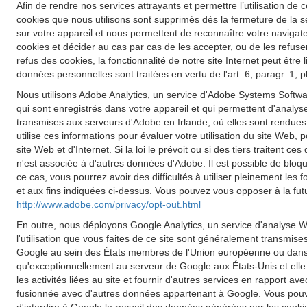
Afin de rendre nos services attrayants et permettre l’utilisation de c
cookies que nous utilisons sont supprimés dès la fermeture de la s
sur votre appareil et nous permettent de reconnaître votre navigateu
cookies et décider au cas par cas de les accepter, ou de les refuse
refus des cookies, la fonctionnalité de notre site Internet peut êt
données personnelles sont traitées en vertu de l'art. 6, paragr. 1,
Nous utilisons Adobe Analytics, un service d'Adobe Systems Softwar
qui sont enregistrés dans votre appareil et qui permettent d'analyse
transmises aux serveurs d'Adobe en Irlande, où elles sont rendues
utilise ces informations pour évaluer votre utilisation du site Web, p
site Web et d'Internet. Si la loi le prévoit ou si des tiers traiten
n'est associée à d'autres données d'Adobe. Il est possible de blo
ce cas, vous pourrez avoir des difficultés à utiliser pleinement les
et aux fins indiquées ci-dessus. Vous pouvez vous opposer à la futu
http://www.adobe.com/privacy/opt-out.html
En outre, nous déployons Google Analytics, un service d'analyse W
l'utilisation que vous faites de ce site sont généralement transmis
Google au sein des États membres de l'Union européenne ou dans d
qu'exceptionnellement au serveur de Google aux États-Unis et elle y 
les activités liées au site et fournir d'autres services en rapport a
fusionnée avec d'autres données appartenant à Google. Vous pouve