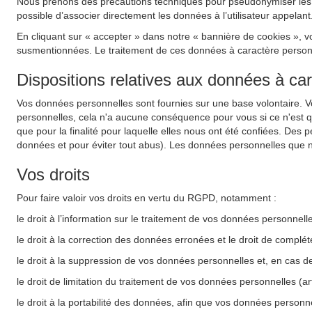
Nous prenons des précautions techniques pour pseudonymiser les do
possible d’associer directement les données à l’utilisateur appelant
En cliquant sur « accepter » dans notre « bannière de cookies », v
susmentionnées. Le traitement de ces données à caractère personnel
Dispositions relatives aux données à ca
Vos données personnelles sont fournies sur une base volontaire. 
personnelles, cela n'a aucune conséquence pour vous si ce n'est 
que pour la finalité pour laquelle elles nous ont été confiées. Des 
données et pour éviter tout abus). Les données personnelles que n
Vos droits
Pour faire valoir vos droits en vertu du RGPD, notamment :
le droit à l’information sur le traitement de vos données personnel
le droit à la correction des données erronées et le droit de complé
le droit à la suppression de vos données personnelles et, en cas d
le droit de limitation du traitement de vos données personnelles (a
le droit à la portabilité des données, afin que vos données personne