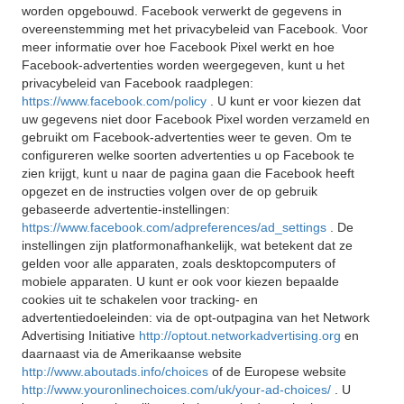
worden opgebouwd. Facebook verwerkt de gegevens in
overeenstemming met het privacybeleid van Facebook. Voor
meer informatie over hoe Facebook Pixel werkt en hoe
Facebook-advertenties worden weergegeven, kunt u het
privacybeleid van Facebook raadplegen:
https://www.facebook.com/policy
. U kunt er voor kiezen dat
uw gegevens niet door Facebook Pixel worden verzameld en
gebruikt om Facebook-advertenties weer te geven. Om te
configureren welke soorten advertenties u op Facebook te
zien krijgt, kunt u naar de pagina gaan die Facebook heeft
opgezet en de instructies volgen over de op gebruik
gebaseerde advertentie-instellingen:
https://www.facebook.com/adpreferences/ad_settings
. De
instellingen zijn platformonafhankelijk, wat betekent dat ze
gelden voor alle apparaten, zoals desktopcomputers of
mobiele apparaten. U kunt er ook voor kiezen bepaalde
cookies uit te schakelen voor tracking- en
advertentiedoeleinden: via de opt-outpagina van het Network
Advertising Initiative
http://optout.networkadvertising.org
en
daarnaast via de Amerikaanse website
http://www.aboutads.info/choices
of de Europese website
http://www.youronlinechoices.com/uk/your-ad-choices/
. U