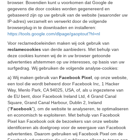
browser. Bovendien kunt u voorkomen dat Google de
gegevens die door cookies worden gegenereerd en
gebaseerd zijn op uw gebruik van de website (waaronder uw
IP-adres) verzamelt en verwerkt door de volgende
browserplug-in te downloaden en installeren:
https://tools.google.com/dlpage/gaoptout?hl=nl
Voor reclamedoeleinden maken wij ook gebruik van
reclamecookies
van derde aanbieders. Met behulp van
deze cookies kunnen wij de in uw browser getoonde
advertenties afstemmen op uw interesses, op basis van uw
surfgedrag. Wij gebruiken de volgende analyse-cookies:
a) Wij maken gebruik van
Facebook Pixel
, op onze website,
een tool die wordt beheerd door Facebook Inc, 1 Hacker
Way, Menlo Park, CA 94025, USA, of, als u ingezetene van
de EU bent, door Facebook Ireland Ltd, 4 Grand Canal
Square, Grand Canal Harbour, Dublin 2, Ireland
(“
Facebook
”), om de website te analyseren, te optimaliseren
en economisch te exploiteren. Met behulp van Facebook
Pixel kan Facebook ook de bezoekers van onze website
identificeren als doelgroep voor de weergave van Facebook
advertenties. Daarom gebruiken wij Facebook Pixel om de