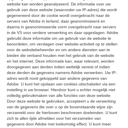
website kan worden geanalyseerd. De informatie over uw
gebruik van deze website (waaronder uw IP-adres) die wordt
gegenereerd door de cookie wordt overgebracht naar de
servers van Adobe in Ierland, daar geanonimiseerd en
daarna in geanonimiseerde vorm overgebracht naar servers
in de VS voor verdere verwerking en daar opgeslagen. Adobe
gebruikt deze informatie om uw gebruik van de website te
beoordelen, om verslagen over website-activiteit op te stellen
voor de websitebeheerder en om andere diensten aan te
bieden die verband houden met het gebruik van de website
en het internet. Deze informatie kan, waar relevant, worden
doorgegeven aan derden indien wettelijk vereist of indien
deze derden de gegevens namens Adobe verwerken. Uw IP-
adres wordt nooit gekoppeld aan andere gegevens van
Adobe. U kunt het opslaan van cookies uitschakelen via een
instelling in uw browser. Hierdoor kunt u echter mogelijk niet
volledig gebruikmaken van alle functies van deze website.
Door deze website te gebruiken, accepteert u de verwerking
van de gegevens die over u op de bovenstaande wijze zijn
verzameld voor de hierboven beschreven doeleinden. U kunt
zich te allen tijde afmelden voor het verzamelen van
gegevens door Adobe met toekomstig effect. U kunt meer