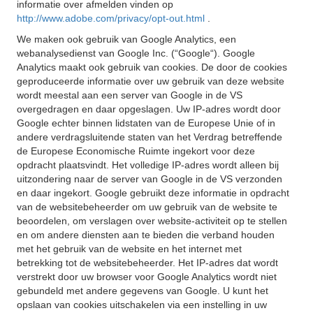
informatie over afmelden vinden op
http://www.adobe.com/privacy/opt-out.html
.
We maken ook gebruik van Google Analytics, een
webanalysedienst van Google Inc. (“Google“). Google
Analytics maakt ook gebruik van cookies. De door de cookies
geproduceerde informatie over uw gebruik van deze website
wordt meestal aan een server van Google in de VS
overgedragen en daar opgeslagen. Uw IP-adres wordt door
Google echter binnen lidstaten van de Europese Unie of in
andere verdragsluitende staten van het Verdrag betreffende
de Europese Economische Ruimte ingekort voor deze
opdracht plaatsvindt. Het volledige IP-adres wordt alleen bij
uitzondering naar de server van Google in de VS verzonden
en daar ingekort. Google gebruikt deze informatie in opdracht
van de websitebeheerder om uw gebruik van de website te
beoordelen, om verslagen over website-activiteit op te stellen
en om andere diensten aan te bieden die verband houden
met het gebruik van de website en het internet met
betrekking tot de websitebeheerder. Het IP-adres dat wordt
verstrekt door uw browser voor Google Analytics wordt niet
gebundeld met andere gegevens van Google. U kunt het
opslaan van cookies uitschakelen via een instelling in uw