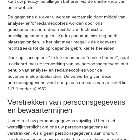
kunt uw privacy-instellingen beheren via de onsite-knop van
onze website.
De gegevens die over u worden verzameld door middel van
analyse- en/of reclamecookies worden door ons
gepseudonimiseerd door middel van technische
beveiligingsmaatregelen. Zodra pseudonimisering heeft
plaatsgevonden, is het niet meer mogelijk de gegevens
rechtstreeks tot de oproepende gebruiker te herleiden.
Door op " accepteer " te klikken in onze "cookie banner", gaat
u akkoord met de verwerking van uw persoonsgegevens met
behulp van analyse- en reclamecookies voor de
bovenvermelde doeleinden. De verwerking van deze
persoonsgegevens vindt dan plaats op basis van artikel 6 lid
1 P. 1 onder a) AVG.
Verstrekken van persoonsgegevens
en bewaartermijnen
U verstrekt uw persoonsgegevens vrijwillig. U bent niet
wettelijk verplicht om ons uw persoonsgegevens te
verstrekken. Als u geen persoonsgegevens aan ons wilt
verstrekken, is het enige gevolg dat u onze diensten niet kunt