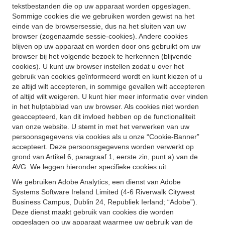
tekstbestanden die op uw apparaat worden opgeslagen.
Sommige cookies die we gebruiken worden gewist na het
einde van de browsersessie, dus na het sluiten van uw
browser (zogenaamde sessie-cookies). Andere cookies
blijven op uw apparaat en worden door ons gebruikt om uw
browser bij het volgende bezoek te herkennen (blijvende
cookies). U kunt uw browser instellen zodat u over het
gebruik van cookies geïnformeerd wordt en kunt kiezen of u
ze altijd wilt accepteren, in sommige gevallen wilt accepteren
of altijd wilt weigeren. U kunt hier meer informatie over vinden
in het hulptabblad van uw browser. Als cookies niet worden
geaccepteerd, kan dit invloed hebben op de functionaliteit
van onze website. U stemt in met het verwerken van uw
persoonsgegevens via cookies als u onze “Cookie-Banner”
accepteert. Deze persoonsgegevens worden verwerkt op
grond van Artikel 6, paragraaf 1, eerste zin, punt a) van de
AVG. We leggen hieronder specifieke cookies uit.
We gebruiken Adobe Analytics, een dienst van Adobe
Systems Software Ireland Limited (4-6 Riverwalk Citywest
Business Campus, Dublin 24, Republiek Ierland; “Adobe”).
Deze dienst maakt gebruik van cookies die worden
opgeslagen op uw apparaat waarmee uw gebruik van de