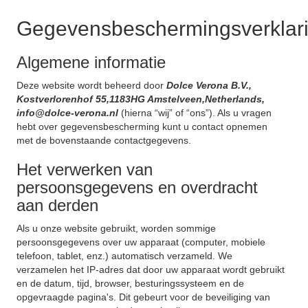
Gegevensbeschermingsverklar
Algemene informatie
Deze website wordt beheerd door
Dolce Verona B.V.,
Kostverlorenhof 55,1183HG Amstelveen,Netherlands,
info@dolce-verona.nl
(hierna “wij” of “ons”). Als u vragen
hebt over gegevensbescherming kunt u contact opnemen
met de bovenstaande contactgegevens.
Het verwerken van
persoonsgegevens en overdracht
aan derden
Als u onze website gebruikt, worden sommige
persoonsgegevens over uw apparaat (computer, mobiele
telefoon, tablet, enz.) automatisch verzameld. We
verzamelen het IP-adres dat door uw apparaat wordt gebruikt
en de datum, tijd, browser, besturingssysteem en de
opgevraagde pagina's. Dit gebeurt voor de beveiliging van