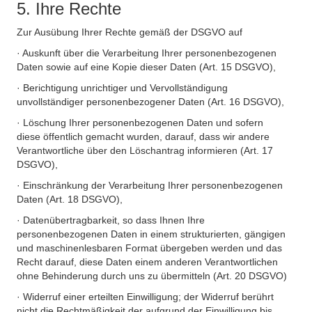
5. Ihre Rechte
Zur Ausübung Ihrer Rechte gemäß der DSGVO auf
· Auskunft über die Verarbeitung Ihrer personenbezogenen
Daten sowie auf eine Kopie dieser Daten (Art. 15 DSGVO),
· Berichtigung unrichtiger und Vervollständigung
unvollständiger personenbezogener Daten (Art. 16 DSGVO),
· Löschung Ihrer personenbezogenen Daten und sofern
diese öffentlich gemacht wurden, darauf, dass wir andere
Verantwortliche über den Löschantrag informieren (Art. 17
DSGVO),
· Einschränkung der Verarbeitung Ihrer personenbezogenen
Daten (Art. 18 DSGVO),
· Datenübertragbarkeit, so dass Ihnen Ihre
personenbezogenen Daten in einem strukturierten, gängigen
und maschinenlesbaren Format übergeben werden und das
Recht darauf, diese Daten einem anderen Verantwortlichen
ohne Behinderung durch uns zu übermitteln (Art. 20 DSGVO)
· Widerruf einer erteilten Einwilligung; der Widerruf berührt
nicht die Rechtmäßigkeit der aufgrund der Einwilligung bis