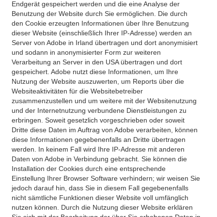
Endgerät gespeichert werden und die eine Analyse der
Benutzung der Website durch Sie ermöglichen. Die durch
den Cookie erzeugten Informationen über Ihre Benutzung
dieser Website (einschließlich Ihrer IP-Adresse) werden an
Server von Adobe in Irland übertragen und dort anonymisiert
und sodann in anonymisierter Form zur weiteren
Verarbeitung an Server in den USA übertragen und dort
gespeichert. Adobe nutzt diese Informationen, um Ihre
Nutzung der Website auszuwerten, um Reports über die
Websiteaktivitäten für die Websitebetreiber
zusammenzustellen und um weitere mit der Websitenutzung
und der Internetnutzung verbundene Dienstleistungen zu
erbringen. Soweit gesetzlich vorgeschrieben oder soweit
Dritte diese Daten im Auftrag von Adobe verarbeiten, können
diese Informationen gegebenenfalls an Dritte übertragen
werden. In keinem Fall wird Ihre IP-Adresse mit anderen
Daten von Adobe in Verbindung gebracht. Sie können die
Installation der Cookies durch eine entsprechende
Einstellung Ihrer Browser Software verhindern; wir weisen Sie
jedoch darauf hin, dass Sie in diesem Fall gegebenenfalls
nicht sämtliche Funktionen dieser Website voll umfänglich
nutzen können. Durch die Nutzung dieser Website erklären