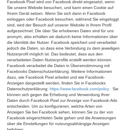
Facebook Pixel wird von Facebook direkt eingesetzt, wenn
Sie unsere Website besuchen, und kann einen Cookie auf
Ihrem Gerät setzen. Wenn Sie sich dann in Facebook
einloggen oder Facebook besuchen, während Sie eingeloggt
sind, wird der Besuch auf unserer Website in Ihrem Profil
aufgezeichnet. Die über Sie erhobenen Daten sind für uns
anonym, also erhalten wir dadurch keine Informationen über
die Identität der Nutzer. Facebook speichert und verarbeitet
jedoch die Daten, so dass eine Verbindung zu dem jeweiligen
Nutzerprofil möglich ist. Das bedeutet, dass aus den
verarbeiteten Daten Nutzerprofile erstellt werden können.
Facebook verarbeitet die Daten in Übereinstimmung mit
Facebooks Datenschutzerklärung. Weitere Informationen
dazu, wie Facebook Pixel arbeitet und wie Facebook-
Anzeigen dargestellt werden, finden Sie in Facebooks
Datenschutzerklärung:
https://www.facebook.com/policy
. Sie
können sich gegen die Erhebung und Verwendung Ihrer
Daten durch Facebook Pixel zur Anzeige von Facebook-Ads
entscheiden. Um zu konfigurieren, welche Arten von
Anzeigen Sie bei Facebook sehen, können Sie zu der von
Facebook eingerichteten Seite gehen und die Anweisungen
über die Einstellungen für nutzungsabhängige Anzeigen
befolgen: