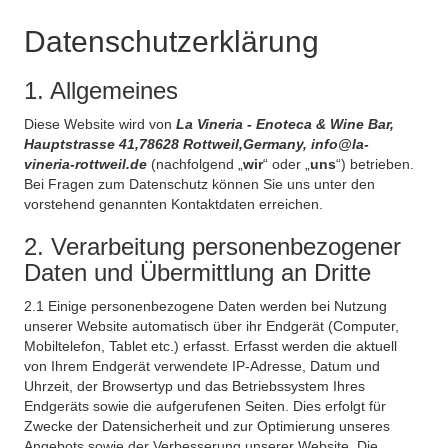
Datenschutzerklärung
1. Allgemeines
Diese Website wird von
La Vineria - Enoteca & Wine Bar,
Hauptstrasse 41,78628 Rottweil,Germany, info@la-
vineria-rottweil.de
(nachfolgend „
wir
“ oder „
uns
“) betrieben.
Bei Fragen zum Datenschutz können Sie uns unter den
vorstehend genannten Kontaktdaten erreichen.
2. Verarbeitung personenbezogener
Daten und Übermittlung an Dritte
2.1 Einige personenbezogene Daten werden bei Nutzung
unserer Website automatisch über ihr Endgerät (Computer,
Mobiltelefon, Tablet etc.) erfasst. Erfasst werden die aktuell
von Ihrem Endgerät verwendete IP-Adresse, Datum und
Uhrzeit, der Browsertyp und das Betriebssystem Ihres
Endgeräts sowie die aufgerufenen Seiten. Dies erfolgt für
Zwecke der Datensicherheit und zur Optimierung unseres
Angebots sowie der Verbesserung unserer Website. Die