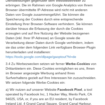
Dienstleistungen gegenüber dem Websitebetreiber zu
erbringen. Die im Rahmen von Google Analytics von Ihrem
Browser übermittelte IP-Adresse wird nicht mit anderen
Daten von Google zusammengeführt. Sie können die
Speicherung der Cookies durch eine entsprechende
Einstellung Ihrer Browser-Software verhindern. Sie können
darüber hinaus die Erfassung der durch die Cookies
erzeugten und auf Ihre Nutzung der Website bezogenen
Daten (inkl. Ihrer IP-Adresse) an Google sowie die
Verarbeitung dieser Daten durch Google verhindern, indem
sie das unter dem folgenden Link verfügbare Browser-Plugin
herunterladen und installieren:
https://tools.google.com/dlpage/gaoptout?hl=de
3.4 Zu Werbezwecken setzen wir ferner
Werbe-Cookies
von
Drittanbietern ein. Diese Cookies ermöglichen es uns, Ihnen
im Browser angezeigte Werbung anhand Ihres
Surfverhaltens gezielt auf Ihre Interessen hin zuzuschneiden.
Wir setzen folgende Werbe-Cookies ein:
a) Wir nutzen auf unserer Website
Facebook Pixel
, a tool
operated by Facebook Inc, 1 Hacker Way, Menlo Park, CA
94025, USA, or, if you are an EU resident, by Facebook
Ireland Ltd, 4 Grand Canal Square, Grand Canal Harbour,