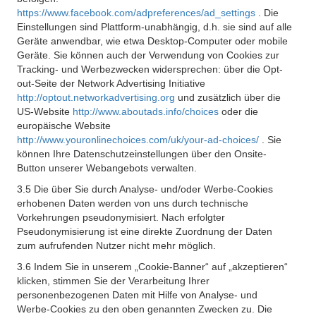
https://www.facebook.com/adpreferences/ad_settings
. Die
Einstellungen sind Plattform-unabhängig, d.h. sie sind auf alle
Geräte anwendbar, wie etwa Desktop-Computer oder mobile
Geräte. Sie können auch der Verwendung von Cookies zur
Tracking- und Werbezwecken widersprechen: über die Opt-
out-Seite der Network Advertising Initiative
http://optout.networkadvertising.org
und zusätzlich über die
US-Website
http://www.aboutads.info/choices
oder die
europäische Website
http://www.youronlinechoices.com/uk/your-ad-choices/
. Sie
können Ihre Datenschutzeinstellungen über den Onsite-
Button unserer Webangebots verwalten.
3.5 Die über Sie durch Analyse- und/oder Werbe-Cookies
erhobenen Daten werden von uns durch technische
Vorkehrungen pseudonymisiert. Nach erfolgter
Pseudonymisierung ist eine direkte Zuordnung der Daten
zum aufrufenden Nutzer nicht mehr möglich.
3.6 Indem Sie in unserem „Cookie-Banner“ auf „akzeptieren“
klicken, stimmen Sie der Verarbeitung Ihrer
personenbezogenen Daten mit Hilfe von Analyse- und
Werbe-Cookies zu den oben genannten Zwecken zu. Die