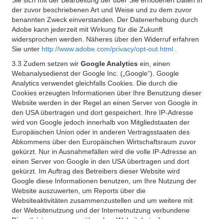
Sie sich mit der Bearbeitung der über Sie erhobenen Daten in
der zuvor beschriebenen Art und Weise und zu dem zuvor
benannten Zweck einverstanden. Der Datenerhebung durch
Adobe kann jederzeit mit Wirkung für die Zukunft
widersprochen werden. Näheres über den Widerruf erfahren
Sie unter
http://www.adobe.com/privacy/opt-out.html
.
3.3 Zudem setzen wir
Google Analytics
ein, einen
Webanalysedienst der Google Inc. („Google“). Google
Analytics verwendet gleichfalls Cookies. Die durch die
Cookies erzeugten Informationen über Ihre Benutzung dieser
Website werden in der Regel an einen Server von Google in
den USA übertragen und dort gespeichert. Ihre IP-Adresse
wird von Google jedoch innerhalb von Mitgliedstaaten der
Europäischen Union oder in anderen Vertragsstaaten des
Abkommens über den Europäischen Wirtschaftsraum zuvor
gekürzt. Nur in Ausnahmefällen wird die volle IP-Adresse an
einen Server von Google in den USA übertragen und dort
gekürzt. Im Auftrag des Betreibers dieser Website wird
Google diese Informationen benutzen, um Ihre Nutzung der
Website auszuwerten, um Reports über die
Websiteaktivitäten zusammenzustellen und um weitere mit
der Websitenutzung und der Internetnutzung verbundene