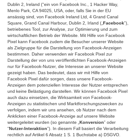
Dublin 2, Ireland (“ein von Facebook Inc., 1 Hacker Way,
Menlo Park, CA 94025, USA, oder, falls Sie in der EU
ansässig sind, von Facebook Ireland Ltd, 4 Grand Canal
Square, Grand Canal Harbour, Dublin 2, Irland („
Facebook
”),
betriebenes Tool, zur Analyse, zur Optimierung und zum
wirtschaftlichen Betrieb der Website. Mit Hilfe von Facebook
Pixel kann Facebook zudem die Besucher unserer Website
als Zielgruppe für die Darstellung von Facebook-Anzeigen
bestimmen. Daher verwenden wir Facebook Pixel zur
Darstellung der von uns veröffentlichten Facebook-Anzeigen
nur für Facebook-Nutzer, die Interesse an unserer Website
gezeigt haben. Das bedeutet, dass wir mit Hilfe von
Facebook Pixel dafür sorgen, dass unsere Facebook-
Anzeigen dem potenziellen Interesse der Nutzer entsprechen
und keine Belästigung darstellen. Wir können Facebook Pixel
auch dazu einsetzen, die Wirksamkeit von Facebook-
Anzeigen zu statistischen und Marktforschungszwecken zu
verfolgen, indem wir uns ansehen, ob Nutzer nach dem
Anklicken einer Facebook-Anzeige auf unsere Website
weitergeleitet wurden (so genannte „
Konversion
” oder
“
Nutzer-Interaktion
”). In diesem Fall basiert die Verarbeitung
rechtlich auf Artikel 6 Absatz 1 S. 1 Buchstabe a) DSGVO.