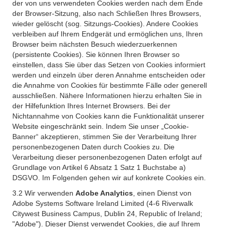
der von uns verwendeten Cookies werden nach dem Ende
der Browser-Sitzung, also nach Schließen Ihres Browsers,
wieder gelöscht (sog. Sitzungs-Cookies). Andere Cookies
verbleiben auf Ihrem Endgerät und ermöglichen uns, Ihren
Browser beim nächsten Besuch wiederzuerkennen
(persistente Cookies). Sie können Ihren Browser so
einstellen, dass Sie über das Setzen von Cookies informiert
werden und einzeln über deren Annahme entscheiden oder
die Annahme von Cookies für bestimmte Fälle oder generell
ausschließen. Nähere Informationen hierzu erhalten Sie in
der Hilfefunktion Ihres Internet Browsers. Bei der
Nichtannahme von Cookies kann die Funktionalität unserer
Website eingeschränkt sein. Indem Sie unser „Cookie-
Banner“ akzeptieren, stimmen Sie der Verarbeitung Ihrer
personenbezogenen Daten durch Cookies zu. Die
Verarbeitung dieser personenbezogenen Daten erfolgt auf
Grundlage von Artikel 6 Absatz 1 Satz 1 Buchstabe a)
DSGVO. Im Folgenden gehen wir auf konkrete Cookies ein.
3.2 Wir verwenden
Adobe Analytics
, einen Dienst von
Adobe Systems Software Ireland Limited (4-6 Riverwalk
Citywest Business Campus, Dublin 24, Republic of Ireland;
"Adobe"). Dieser Dienst verwendet Cookies, die auf Ihrem