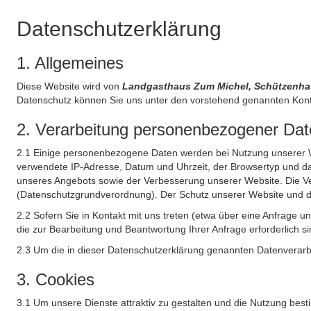
Datenschutzerklärung
1. Allgemeines
Diese Website wird von
Landgasthaus Zum Michel, Schützenha
Datenschutz können Sie uns unter den vorstehend genannten Kont
2. Verarbeitung personenbezogener Date
2.1 Einige personenbezogene Daten werden bei Nutzung unserer Web
verwendete IP-Adresse, Datum und Uhrzeit, der Browsertyp und das
unseres Angebots sowie der Verbesserung unserer Website. Die Ve
(Datenschutzgrundverordnung). Der Schutz unserer Website und die 
2.2 Sofern Sie in Kontakt mit uns treten (etwa über eine Anfrage 
die zur Bearbeitung und Beantwortung Ihrer Anfrage erforderlich si
2.3 Um die in dieser Datenschutzerklärung genannten Datenverarbe
3. Cookies
3.1 Um unsere Dienste attraktiv zu gestalten und die Nutzung bes