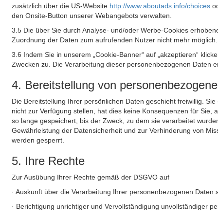
zusätzlich über die US-Website
http://www.aboutads.info/choices
o
den Onsite-Button unserer Webangebots verwalten.
3.5 Die über Sie durch Analyse- und/oder Werbe-Cookies erhobene
Zuordnung der Daten zum aufrufenden Nutzer nicht mehr möglich.
3.6 Indem Sie in unserem „Cookie-Banner“ auf „akzeptieren“ klic
Zwecken zu. Die Verarbeitung dieser personenbezogenen Daten erf
4. Bereitstellung von personenbezogen
Die Bereitstellung Ihrer persönlichen Daten geschieht freiwillig. S
nicht zur Verfügung stellen, hat dies keine Konsequenzen für Sie
so lange gespeichert, bis der Zweck, zu dem sie verarbeitet wurde
Gewährleistung der Datensicherheit und zur Verhinderung von Mis
werden gesperrt.
5. Ihre Rechte
Zur Ausübung Ihrer Rechte gemäß der DSGVO auf
· Auskunft über die Verarbeitung Ihrer personenbezogenen Daten 
· Berichtigung unrichtiger und Vervollständigung unvollständiger