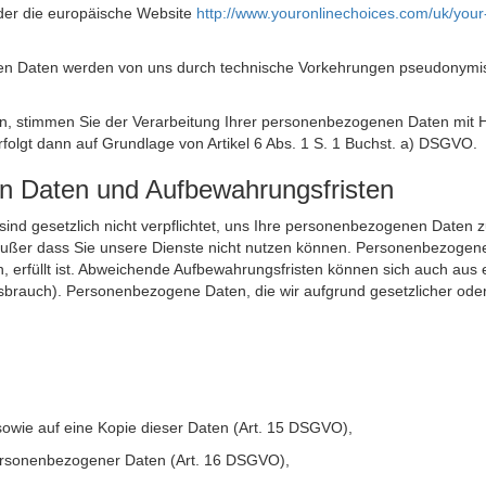
der die europäische Website
http://www.youronlinechoices.com/uk/your
n Daten werden von uns durch technische Vorkehrungen pseudonymisier
ken, stimmen Sie der Verarbeitung Ihrer personenbezogenen Daten mit
olgt dann auf Grundlage von Artikel 6 Abs. 1 S. 1 Buchst. a) DSGVO.
en Daten und Aufbewahrungsfristen
ie sind gesetzlich nicht verpflichtet, uns Ihre personenbezogenen Daten
, außer dass Sie unsere Dienste nicht nutzen können. Personenbezogene
n, erfüllt ist. Abweichende Aufbewahrungsfristen können sich auch aus 
sbrauch). Personenbezogene Daten, die wir aufgrund gesetzlicher oder
sowie auf eine Kopie dieser Daten (Art. 15 DSGVO),
 personenbezogener Daten (Art. 16 DSGVO),