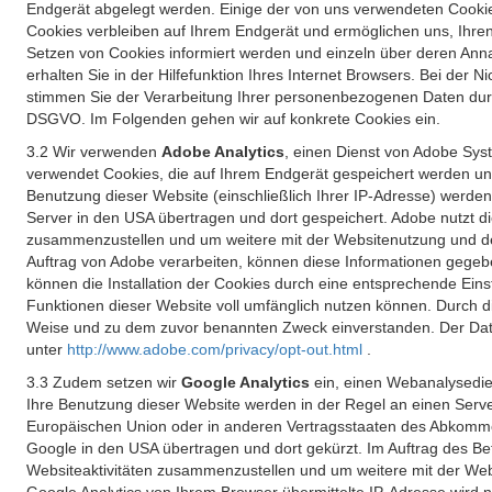
Endgerät abgelegt werden. Einige der von uns verwendeten Cookie
Cookies verbleiben auf Ihrem Endgerät und ermöglichen uns, Ihre
Setzen von Cookies informiert werden und einzeln über deren Ann
erhalten Sie in der Hilfefunktion Ihres Internet Browsers. Bei de
stimmen Sie der Verarbeitung Ihrer personenbezogenen Daten durc
DSGVO. Im Folgenden gehen wir auf konkrete Cookies ein.
3.2 Wir verwenden
Adobe Analytics
, einen Dienst von Adobe Syst
verwendet Cookies, die auf Ihrem Endgerät gespeichert werden un
Benutzung dieser Website (einschließlich Ihrer IP-Adresse) werde
Server in den USA übertragen und dort gespeichert. Adobe nutzt d
zusammenzustellen und um weitere mit der Websitenutzung und der 
Auftrag von Adobe verarbeiten, können diese Informationen gegebe
können die Installation der Cookies durch eine entsprechende Einst
Funktionen dieser Website voll umfänglich nutzen können. Durch d
Weise und zu dem zuvor benannten Zweck einverstanden. Der Date
unter
http://www.adobe.com/privacy/opt-out.html
.
3.3 Zudem setzen wir
Google Analytics
ein, einen Webanalysedien
Ihre Benutzung dieser Website werden in der Regel an einen Serve
Europäischen Union oder in anderen Vertragsstaaten des Abkommen
Google in den USA übertragen und dort gekürzt. Im Auftrag des B
Websiteaktivitäten zusammenzustellen und um weitere mit der We