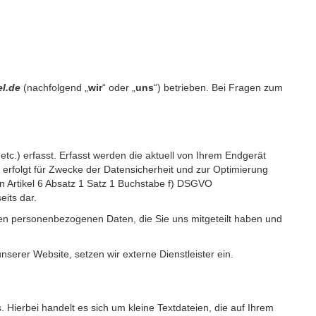
el.de
(nachfolgend „
wir
“ oder „
uns
“) betrieben. Bei Fragen zum
c.) erfasst. Erfasst werden die aktuell von Ihrem Endgerät
erfolgt für Zwecke der Datensicherheit und zur Optimierung
 Artikel 6 Absatz 1 Satz 1 Buchstabe f) DSGVO
its dar.
igen personenbezogenen Daten, die Sie uns mitgeteilt haben und
erer Website, setzen wir externe Dienstleister ein.
Hierbei handelt es sich um kleine Textdateien, die auf Ihrem