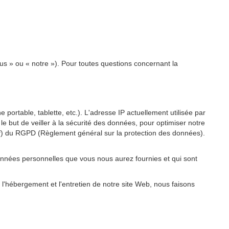
us » ou « notre »). Pour toutes questions concernant la
 portable, tablette, etc.). L'adresse IP actuellement utilisée par
 le but de veiller à la sécurité des données, pour optimiser notre
re f) du RGPD (Règlement général sur la protection des données).
onnées personnelles que vous nous aurez fournies et qui sont
 l'hébergement et l'entretien de notre site Web, nous faisons