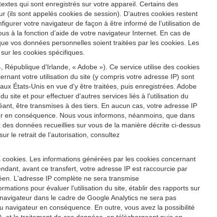
s textes qui sont enregistrés sur votre appareil. Certains des
r (ils sont appelés cookies de session). D’autres cookies restent
igurer votre navigateur de façon à être informé de l’utilisation de
us à la fonction d’aide de votre navigateur Internet. En cas de
 que vos données personnelles soient traitées par les cookies. Les
sur les cookies spécifiques.
 République d'Irlande, « Adobe »). Ce service utilise des cookies
ernant votre utilisation du site (y compris votre adresse IP) sont
x États-Unis en vue d'y être traitées, puis enregistrées. Adobe
u site et pour effectuer d'autres services liés à l'utilisation du
héant, être transmises à des tiers. En aucun cas, votre adresse IP
ateur en conséquence. Nous vous informons, néanmoins, que dans
ent des données recueillies sur vous de la manière décrite ci-dessus
 le retrait de l’autorisation, consultez
s cookies. Les informations générées par les cookies concernant
ndant, avant ce transfert, votre adresse IP est raccourcie par
éen. L'adresse IP complète ne sera transmise
ations pour évaluer l'utilisation du site, établir des rapports sur
tre navigateur dans le cadre de Google Analytics ne sera pas
 navigateur en conséquence. En outre, vous avez la possibilité