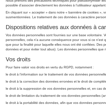
Nous prenons des précautions techniques pour pseudonymiser les do
possible d’associer directement les données à l’utilisateur appelant
En cliquant sur « accepter » dans notre « bannière de cookies », v
susmentionnées. Le traitement de ces données à caractère personnel
Dispositions relatives aux données à ca
Vos données personnelles sont fournies sur une base volontaire. 
personnelles, cela n'a aucune conséquence pour vous si ce n'est 
que pour la finalité pour laquelle elles nous ont été confiées. Des 
données et pour éviter tout abus). Les données personnelles que n
Vos droits
Pour faire valoir vos droits en vertu du RGPD, notamment :
le droit à l’information sur le traitement de vos données personnel
le droit à la correction des données erronées et le droit de complé
le droit à la suppression de vos données personnelles et, en cas d
le droit de limitation du traitement de vos données personnelles (a
le droit à la portabilité des données, afin que vos données personne