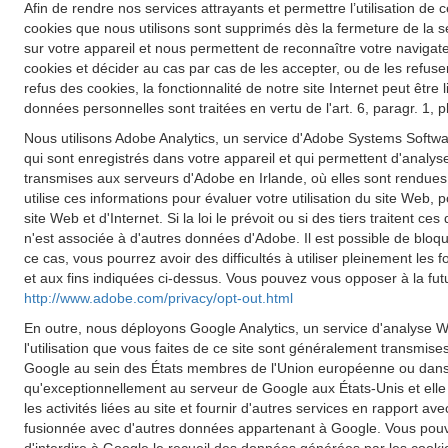
Afin de rendre nos services attrayants et permettre l’utilisation de c
cookies que nous utilisons sont supprimés dès la fermeture de la s
sur votre appareil et nous permettent de reconnaître votre navigateu
cookies et décider au cas par cas de les accepter, ou de les refuse
refus des cookies, la fonctionnalité de notre site Internet peut êt
données personnelles sont traitées en vertu de l'art. 6, paragr. 1,
Nous utilisons Adobe Analytics, un service d'Adobe Systems Softwar
qui sont enregistrés dans votre appareil et qui permettent d'analyse
transmises aux serveurs d'Adobe en Irlande, où elles sont rendues
utilise ces informations pour évaluer votre utilisation du site Web, p
site Web et d'Internet. Si la loi le prévoit ou si des tiers traiten
n'est associée à d'autres données d'Adobe. Il est possible de blo
ce cas, vous pourrez avoir des difficultés à utiliser pleinement les
et aux fins indiquées ci-dessus. Vous pouvez vous opposer à la futu
http://www.adobe.com/privacy/opt-out.html
En outre, nous déployons Google Analytics, un service d'analyse W
l'utilisation que vous faites de ce site sont généralement transmis
Google au sein des États membres de l'Union européenne ou dans d
qu'exceptionnellement au serveur de Google aux États-Unis et elle y 
les activités liées au site et fournir d'autres services en rapport a
fusionnée avec d'autres données appartenant à Google. Vous pouve