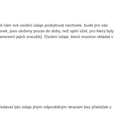
kud nám své osobní údaje poskytovat nechcete, bude pro vás
ek, jsou uloženy pouze do doby, než splní účel, pro který byly
ezení jejich zneužití). Osobní údaje, které musíme ukládat v
 předávat tyto údaje jiným odpovědným stranám bez překážek z