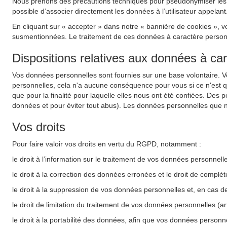
Nous prenons des précautions techniques pour pseudonymiser les do
possible d’associer directement les données à l’utilisateur appelant
En cliquant sur « accepter » dans notre « bannière de cookies », v
susmentionnées. Le traitement de ces données à caractère personnel
Dispositions relatives aux données à ca
Vos données personnelles sont fournies sur une base volontaire. 
personnelles, cela n'a aucune conséquence pour vous si ce n'est 
que pour la finalité pour laquelle elles nous ont été confiées. Des 
données et pour éviter tout abus). Les données personnelles que n
Vos droits
Pour faire valoir vos droits en vertu du RGPD, notamment :
le droit à l’information sur le traitement de vos données personnel
le droit à la correction des données erronées et le droit de complé
le droit à la suppression de vos données personnelles et, en cas d
le droit de limitation du traitement de vos données personnelles (a
le droit à la portabilité des données, afin que vos données personne