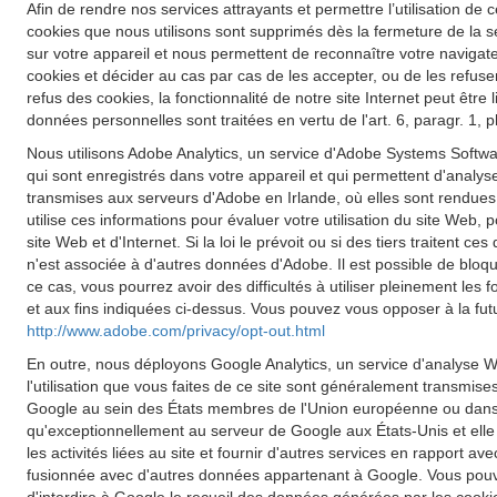
Afin de rendre nos services attrayants et permettre l’utilisation de c
cookies que nous utilisons sont supprimés dès la fermeture de la s
sur votre appareil et nous permettent de reconnaître votre navigateu
cookies et décider au cas par cas de les accepter, ou de les refuse
refus des cookies, la fonctionnalité de notre site Internet peut êt
données personnelles sont traitées en vertu de l'art. 6, paragr. 1,
Nous utilisons Adobe Analytics, un service d'Adobe Systems Softwar
qui sont enregistrés dans votre appareil et qui permettent d'analyse
transmises aux serveurs d'Adobe en Irlande, où elles sont rendues
utilise ces informations pour évaluer votre utilisation du site Web, p
site Web et d'Internet. Si la loi le prévoit ou si des tiers traiten
n'est associée à d'autres données d'Adobe. Il est possible de blo
ce cas, vous pourrez avoir des difficultés à utiliser pleinement les
et aux fins indiquées ci-dessus. Vous pouvez vous opposer à la futu
http://www.adobe.com/privacy/opt-out.html
En outre, nous déployons Google Analytics, un service d'analyse W
l'utilisation que vous faites de ce site sont généralement transmis
Google au sein des États membres de l'Union européenne ou dans d
qu'exceptionnellement au serveur de Google aux États-Unis et elle y 
les activités liées au site et fournir d'autres services en rapport a
fusionnée avec d'autres données appartenant à Google. Vous pouve