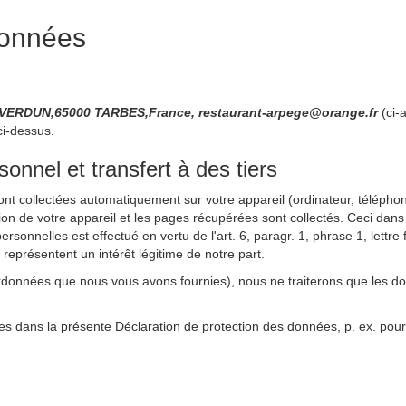
données
VERDUN,65000 TARBES,France, restaurant-arpege@orange.fr
(ci-
ci-dessus.
nnel et transfert à des tiers
sont collectées automatiquement sur votre appareil (ordinateur, téléphone
ation de votre appareil et les pages récupérées sont collectés. Ceci dans
rsonnelles est effectué en vertu de l'art. 6, paragr. 1, phrase 1, lett
s représentent un intérêt légitime de notre part.
rdonnées que nous vous avons fournies), nous ne traiterons que les d
es dans la présente Déclaration de protection des données, p. ex. pour