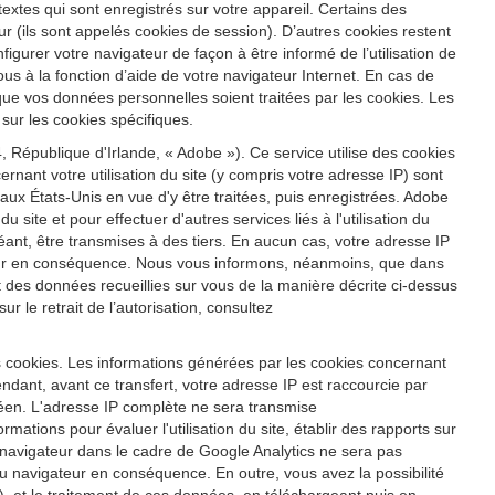
s textes qui sont enregistrés sur votre appareil. Certains des
r (ils sont appelés cookies de session). D’autres cookies restent
igurer votre navigateur de façon à être informé de l’utilisation de
us à la fonction d’aide de votre navigateur Internet. En cas de
 que vos données personnelles soient traitées par les cookies. Les
sur les cookies spécifiques.
 République d'Irlande, « Adobe »). Ce service utilise des cookies
ernant votre utilisation du site (y compris votre adresse IP) sont
x États-Unis en vue d'y être traitées, puis enregistrées. Adobe
u site et pour effectuer d'autres services liés à l'utilisation du
héant, être transmises à des tiers. En aucun cas, votre adresse IP
ateur en conséquence. Nous vous informons, néanmoins, que dans
ent des données recueillies sur vous de la manière décrite ci-dessus
 le retrait de l’autorisation, consultez
s cookies. Les informations générées par les cookies concernant
ndant, avant ce transfert, votre adresse IP est raccourcie par
éen. L'adresse IP complète ne sera transmise
ations pour évaluer l'utilisation du site, établir des rapports sur
tre navigateur dans le cadre de Google Analytics ne sera pas
 navigateur en conséquence. En outre, vous avez la possibilité